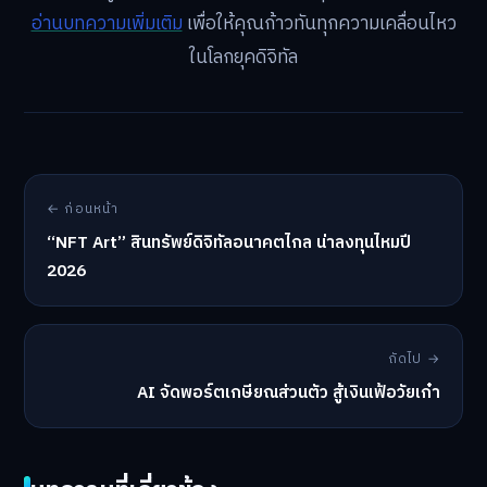
อ่านบทความเพิ่มเติม
เพื่อให้คุณก้าวทันทุกความเคลื่อนไหว
ในโลกยุคดิจิทัล
← ก่อนหน้า
“NFT Art” สินทรัพย์ดิจิทัลอนาคตไกล น่าลงทุนไหมปี
2026
ถัดไป →
AI จัดพอร์ตเกษียณส่วนตัว สู้เงินเฟ้อวัยเก๋า