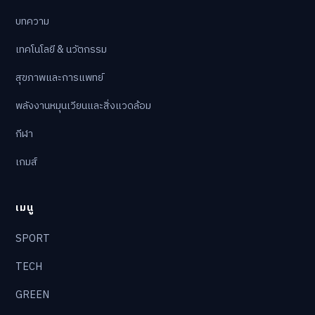
บทความ
เทคโนโลยี & นวัตกรรม
สุขภาพและการแพทย์
พลังงานหมุนเวียนและสิ่งแวดล้อม
กีฬา
เกมส์
เมนู
SPORT
TECH
GREEN