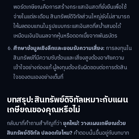
พอร์ตเกษียณคือการสร้างกระแสเงินสดที่ยั่งยืนเพื่อใช้
จ่ายในแต่ละเดือน สินทรัพย์ดิจิทัลส่วนใหญ่ยังไม่สามารถ
ให้ผลตอบแทนในรูปแบบกระแสเงินสดที่สม่ำเสมอได้
เหมือนเงินปันผลจากหุ้นหรือดอกเบี้ยจากพันธบัตร
ศึกษาข้อมูลเชิงลึกและยอมรับความเสี่ยง:
การลงทุนใน
สินทรัพย์ที่มีความซับซ้อนและเสี่ยงสูงต้องอาศัยความ
เข้าใจอย่างถ่องแท้ ผู้ลงทุนต้องรับผิดชอบต่อการตัดสิน
ใจของตนเองอย่างเต็มที่
บทสรุป: สินทรัพย์ดิจิทัลเหมาะกับแผน
เกษียณของคุณหรือไม่
กลับมาที่คำถามสำคัญที่ว่า
ยุคใหม่! วางแผนเกษียณด้วย
สินทรัพย์ดิจิทัล ปลอดภัยไหม?
คำตอบนั้นขึ้นอยู่กับบทบาท