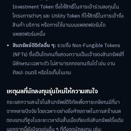
Investment Token ซึ่งให้สิทธิ์ในการเข้าร่วมลงทุนใน
โครงการต่างๆ และ Utility Token ที่ให้สิทธิ์ในการเข้าถึง
สินค้า บริการ หรือการใช้งานบนแพลตฟอร์มใด
แพลตฟอร์มหนึ่ง
สินทรัพย์ดิจิทัลอื่น ๆ:
รวมถึง Non-Fungible Tokens
(NFTs) ซึ่งเป็นโทเคนที่แสดงความเป็นเจ้าของสินทรัพย์ที่
มีลักษณะเฉพาะตัว ไม่สามารถทดแทนกันได้ เช่น งาน
ศิลปะ ดนตรี หรือไอเท็มในเกม
เหตุผลที่นักลงทุนรุ่นใหม่ให้ความสนใจ
กระแสความสนใจในสินทรัพย์ดิจิทัลเพื่อการเกษียณมีที่มา
จากหลายปัจจัย โดยเฉพาะอย่างยิ่งศักยภาพในการสร้างผล
ตอบแทนที่สูงในระยะเวลาอันสั้นเมื่อเทียบกับสินทรัพย์ดั้งเดิม
นอกจากนี้ยังมีจุดเด่นอื่น ๆ ที่ดึงดูดนักลงทุน เช่น: