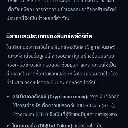
วางแผนการเงินส่วนบุคคลระยะยาว รวมถึงการวางแผน
เพื่อวัยเกษียณ การทำความเข้าใจธรรมชาติของสินทรัพย์
ประเภทนี้จึงเป็นก้าวแรกที่สำคัญ
นิยามและประเภทของสินทรัพย์ดิจิทัล
ในบริบทของการเงินไทย สินทรัพย์ดิจิทัล (Digital Asset)
หมายถึงหน่วยข้อมูลอิเล็กทรอนิกส์ที่ถูกสร้างขึ้นบนระบบ
หรือเครือข่ายอิเล็กทรอนิกส์ ซึ่งมีมูลค่าและสามารถใช้เป็น
สื่อกลางในการซื้อขายแลกเปลี่ยนหรือโอนกรรมสิทธิ์ได้ โดย
ทั่วไปสามารถแบ่งออกเป็นประเภทหลักๆ ได้ดังนี้:
คริปโตเคอร์เรนซี (Cryptocurrency):
สกุลเงินดิจิทัลที่
ใช้การเข้ารหัสเพื่อความปลอดภัย เช่น Bitcoin (BTC),
Ethereum (ETH) ซึ่งเป็นที่รู้จักและมีมูลค่าตลาดสูงสุด
โทเคนดิจิทัล (Digital Token):
แบ่งย่อยได้เป็น