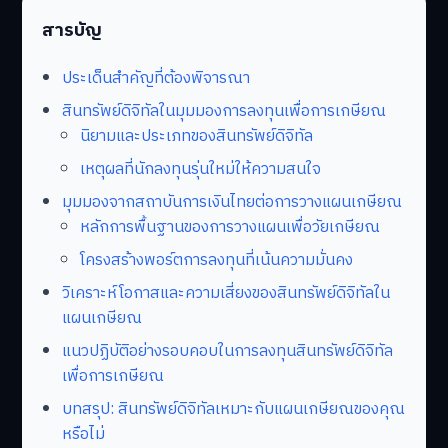
สารบัญ
ประเด็นสำคัญที่ต้องพิจารณา
สินทรัพย์ดิจิทัลในมุมมองการลงทุนเพื่อการเกษียณ
นิยามและประเภทของสินทรัพย์ดิจิทัล
เหตุผลที่นักลงทุนรุ่นใหม่ให้ความสนใจ
มุมมองจากสถาบันการเงินไทยต่อการวางแผนเกษียณ
หลักการพื้นฐานของการวางแผนเพื่อวัยเกษียณ
โครงสร้างพอร์ตการลงทุนที่เน้นความมั่นคง
วิเคราะห์โอกาสและความเสี่ยงของสินทรัพย์ดิจิทัลใน
แผนเกษียณ
แนวปฏิบัติอย่างรอบคอบในการลงทุนสินทรัพย์ดิจิทัล
เพื่อการเกษียณ
บทสรุป: สินทรัพย์ดิจิทัลเหมาะกับแผนเกษียณของคุณ
หรือไม่