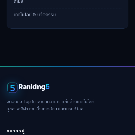
เกมส์
เทคโนโลยี & นวัตกรรม
Ranking
5
จัดอันดับ Top 5 และบทความเจาะลึกด้านเทคโนโลยี
สุขภาพ กีฬา เกม สิ่งแวดล้อม และเทรนด์โลก
หมวดหมู่