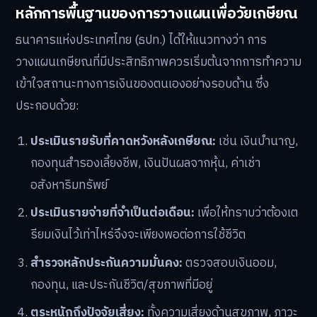
หลักการพื้นฐานของการวางแผนเพื่อวัยเกษียณ
ธนาคารแห่งประเทศไทย (ธปท.) ได้ให้แนวทางว่า การ
วางแผนเกษียณที่มีประสิทธิภาพควรเริ่มต้นจากการทำความ
เข้าใจสถานะทางการเงินของตนเองอย่างรอบด้าน ซึ่ง
ประกอบด้วย:
ประเมินรายรับที่คาดหวังหลังเกษียณ:
เช่น เงินบำนาญ,
กองทุนสำรองเลี้ยงชีพ, เงินปันผลจากหุ้น, ค่าเช่า
อสังหาริมทรัพย์
ประเมินรายจ่ายที่จำเป็นต่อเดือน:
เพื่อให้ทราบว่าต้องเต
รียมเงินไว้เท่าไหร่จึงจะเพียงพอต่อการใช้ชีวิต
สำรวจหลักประกันความมั่นคง:
ตรวจสอบเงินออม,
กองทุน, และประกันชีวิต/สุขภาพที่มีอยู่
ตระหนักถึงปัจจัยเสี่ยง:
ทั้งความเสี่ยงด้านสุขภาพ, ภาวะ