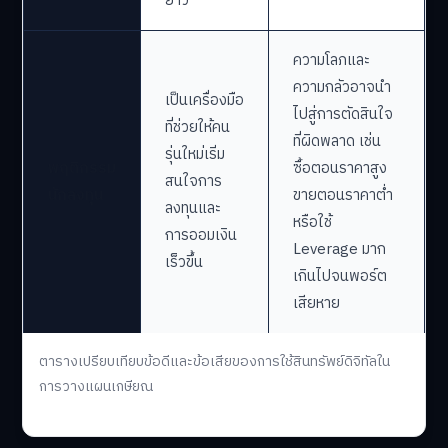
ยาว
ความโลภและ
ความกลัวอาจนำ
เป็นเครื่องมือ
ไปสู่การตัดสินใจ
ที่ช่วยให้คน
ที่ผิดพลาด เช่น
รุ่นใหม่เริ่ม
พฤติกรรม
ซื้อตอนราคาสูง
สนใจการ
นักลงทุน
ขายตอนราคาต่ำ
ลงทุนและ
หรือใช้
การออมเงิน
Leverage มาก
เร็วขึ้น
เกินไปจนพอร์ต
เสียหาย
ตารางเปรียบเทียบข้อดีและข้อเสียของการใช้สินทรัพย์ดิจิทัลใน
การวางแผนเกษียณ