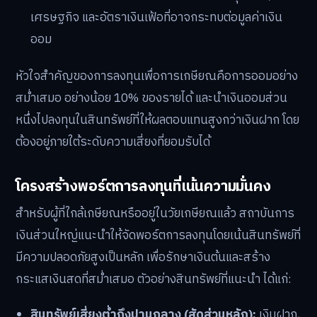
เศรษฐกิจ และอัตราเงินเฟ้อที่อาจกระทบต่อมูลค่าเงิน
ออม
หัวใจสำคัญของการลงทุนเพื่อการเกษียณคือการออมอย่าง
สม่ำเสมอ อย่างน้อย 10% ของรายได้ และนำเงินออมส่วน
หนึ่งไปลงทุนในสินทรัพย์ที่ให้ผลตอบแทนสูงกว่าเงินฝาก โดย
ต้องอยู่ภายใต้ระดับความเสี่ยงที่ยอมรับได้
โครงสร้างพอร์ตการลงทุนที่เน้นความมั่นคง
สำหรับผู้ที่ใกล้เกษียณหรืออยู่ในวัยเกษียณแล้ว สถาบันการ
เงินส่วนใหญ่แนะนำให้จัดพอร์ตการลงทุนโดยเน้นสินทรัพย์ที่
มีความปลอดภัยสูงเป็นหลัก เพื่อรักษาเงินต้นและสร้าง
กระแสเงินสดที่สม่ำเสมอ ตัวอย่างสินทรัพย์ที่แนะนำ ได้แก่:
สินทรัพย์เสี่ยงต่ำถึงปานกลาง (สัดส่วนหลัก):
เงินฝาก,