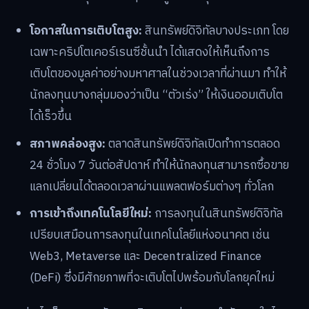
โอกาสในการเติบโตสูง:
สินทรัพย์ดิจิทัลบางประเภท โดย
เฉพาะคริปโตเคอร์เรนซีชั้นนำ ได้แสดงให้เห็นถึงการ
เติบโตของมูลค่าอย่างมหาศาลในช่วงเวลาที่ผ่านมา ทำให้
นักลงทุนบางกลุ่มมองว่าเป็น “ตัวเร่ง” ให้เงินออมเติบโต
ได้เร็วขึ้น
สภาพคล่องสูง:
ตลาดสินทรัพย์ดิจิทัลเปิดทำการตลอด
24 ชั่วโมง 7 วันต่อสัปดาห์ ทำให้นักลงทุนสามารถซื้อขาย
แลกเปลี่ยนได้ตลอดเวลาผ่านแพลตฟอร์มต่างๆ ทั่วโลก
การเข้าถึงเทคโนโลยีใหม่:
การลงทุนในสินทรัพย์ดิจิทัล
เปรียบเสมือนการลงทุนในเทคโนโลยีแห่งอนาคต เช่น
Web3, Metaverse และ Decentralized Finance
(DeFi) ซึ่งมีศักยภาพที่จะเติบโตไปพร้อมกับโลกยุคใหม่