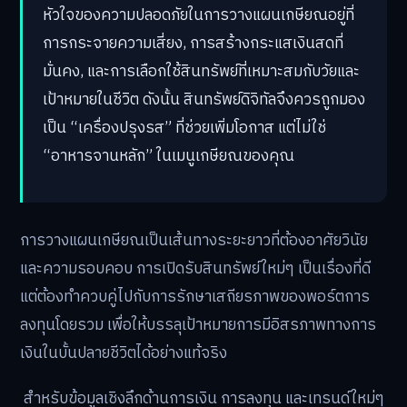
หัวใจของความปลอดภัยในการวางแผนเกษียณอยู่ที่
การกระจายความเสี่ยง, การสร้างกระแสเงินสดที่
มั่นคง, และการเลือกใช้สินทรัพย์ที่เหมาะสมกับวัยและ
เป้าหมายในชีวิต ดังนั้น สินทรัพย์ดิจิทัลจึงควรถูกมอง
เป็น “เครื่องปรุงรส” ที่ช่วยเพิ่มโอกาส แต่ไม่ใช่
“อาหารจานหลัก” ในเมนูเกษียณของคุณ
การวางแผนเกษียณเป็นเส้นทางระยะยาวที่ต้องอาศัยวินัย
และความรอบคอบ การเปิดรับสินทรัพย์ใหม่ๆ เป็นเรื่องที่ดี
แต่ต้องทำควบคู่ไปกับการรักษาเสถียรภาพของพอร์ตการ
ลงทุนโดยรวม เพื่อให้บรรลุเป้าหมายการมีอิสรภาพทางการ
เงินในบั้นปลายชีวิตได้อย่างแท้จริง
สำหรับข้อมูลเชิงลึกด้านการเงิน การลงทุน และเทรนด์ใหม่ๆ