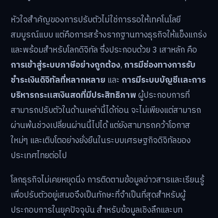
หัวใจสำคัญของการปรับตัวไม่ใช่การรอให้เทคโนโลยี
สมบูรณ์แบบ แต่คือการสร้างรากฐานทางธุรกิจให้แข็งแกร่ง
และพร้อมสำหรับโลกดิจิทัล ซึ่งประกอบด้วย 3 เสาหลัก คือ
การเข้าสู่ระบบภาษีอย่างถูกต้อง
,
การมีช่องทางการรับ
ชำระเงินดิจิทัลที่หลากหลาย
และ
การมีระบบบัญชีและการ
บริหารกระแสเงินสดที่มีประสิทธิภาพ
ผู้ประกอบการที่
สามารถปรับตัวในด้านเหล่านี้ได้ก่อน จะไม่เพียงแต่สามารถ
ผ่านพ้นช่วงเปลี่ยนผ่านนี้ไปได้ แต่ยังสามารถคว้าโอกาส
ใหม่ๆ และเติบโตอย่างยั่งยืนในระบบเศรษฐกิจดิจิทัลของ
ประเทศไทยต่อไป
โลกธุรกิจไม่เคยหยุดนิ่ง การติดตามข้อมูลข่าวสารและเรียนรู้
เพื่อปรับตัวอยู่เสมอจึงเป็นทักษะที่จำเป็นที่สุดสำหรับผู้
ประกอบการในยุคปัจจุบัน สำหรับข้อมูลเชิงลึกและบท