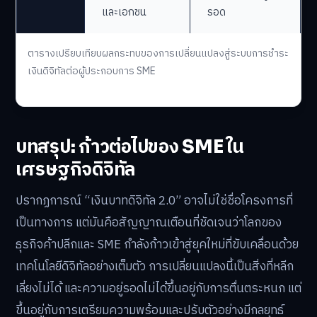
และเอกชน
รอด
ตารางเปรียบเทียบผลกระทบของการเปลี่ยนแปลงสู่ระบบการชำระ
เงินดิจิทัลต่อผู้ประกอบการ SME
บทสรุป: ก้าวต่อไปของ SME ใน
เศรษฐกิจดิจิทัล
ปรากฏการณ์ “เงินบาทดิจิทัล 2.0” อาจไม่ใช่ชื่อโครงการที่
เป็นทางการ แต่มันคือสัญญาณเตือนที่ชัดเจนว่าโลกของ
ธุรกิจค้าปลีกและ SME กำลังก้าวเข้าสู่ยุคใหม่ที่ขับเคลื่อนด้วย
เทคโนโลยีดิจิทัลอย่างเต็มตัว การเปลี่ยนแปลงนี้เป็นสิ่งที่หลีก
เลี่ยงไม่ได้ และความอยู่รอดไม่ได้ขึ้นอยู่กับการตื่นตระหนก แต่
ขึ้นอยู่กับการเตรียมความพร้อมและปรับตัวอย่างมีกลยุทธ์