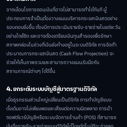
จากเงื่อนไขการถอนเงินที่อาจไม่สามารถทำได้ทันที ผู้
ประกอบการจำเป็นต้องวางแผนบริหารกระแสเงินสดอย่าง
รอบคอบยิ่งขึ้น ต้องมีการประเมินรายรับ-รายจ่ายในแต่ละวัน
อย่างใกล้ชิด และอาจต้องเตรียมเงินทุนสำรองเพื่อรักษา
สภาพคล่องในช่วงที่เงินยังค้างอยู่ในระบบดิจิทัล การจัดทำ
ประมาณการกระแสเงินสด (Cash Flow Projection) จะ
ช่วยให้เห็นภาพรวมและสามารถวางแผนรับมือกับ
สถานการณ์ต่างๆ ได้ดีขึ้น
4. ยกระดับระบบบัญชีสู่มาตรฐานดิจิทัล
เมื่อธุรกรรมส่วนใหญ่เปลี่ยนเป็นดิจิทัล การทำบัญชีแบบ
ดั้งเดิมอาจไม่เพียงพอและเสี่ยงต่อความผิดพลาด การนำ
ซอฟต์แวร์บัญชีหรือระบบจัดการร้านค้า (POS) ที่สามารถ
บันทึกรายรับ-รายจ่ายแบบดิจิทัลได้โดยอัตโนมัติจะช่วยลด