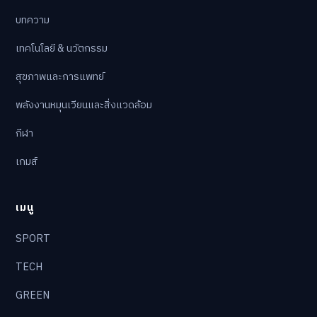
บทความ
เทคโนโลยี & นวัตกรรม
สุขภาพและการแพทย์
พลังงานหมุนเวียนและสิ่งแวดล้อม
กีฬา
เกมส์
เมนู
SPORT
TECH
GREEN