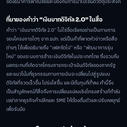
ของธนาคารพาณิชย์และป้องกันการนำไปใช้ผิดวัตถุประสงค์
ที่มาของคำว่า “เงินบาทดิจิทัล 2.0” ในสื่อ
คำว่า “เงินบาทดิจิทัล 2.0” ไม่ใช่ชื่อเรียกอย่างเป็นทางการ
ของโครงการใดๆ จาก ธปท. แต่เป็นคำที่พาดหัวข่าวหรือสื่อ
ต่างๆ ใช้เพื่ออธิบายถึง “เฟสถัดไป” หรือ “พัฒนาการรุ่น
ใหม่” ของระบบการชำระเงินดิจิทัลในประเทศไทย ซึ่งรวมถึง
ผลกระทบที่เกิดจากโครงการกระเป๋าเงินดิจิทัลของภาครัฐ
และแนวโน้มที่ธุรกรรมทางการเงินจะเปลี่ยนไปสู่รูปแบบ
ดิจิทัลที่รวดเร็วขึ้น โปร่งใสขึ้น และมีต้นทุนที่ต่ำลง คำนี้จึง
เป็นสัญลักษณ์ที่สื่อถึงการเปลี่ยนแปลงเชิงโครงสร้างที่กำลัง
เขย่าภาคธุรกิจค้าปลีกและ SME ให้ต้องตื่นตัวและปรับกลยุทธ์
เพื่อรับมือ