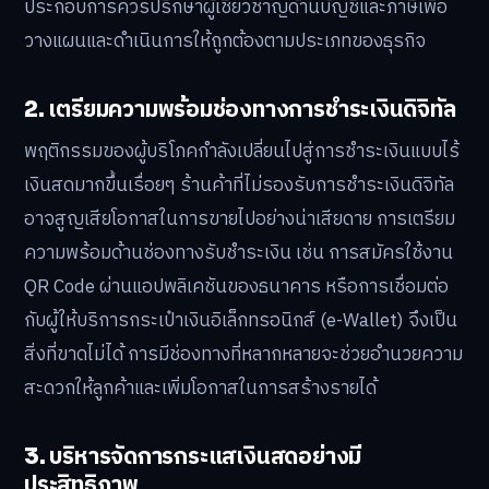
ประกอบการควรปรึกษาผู้เชี่ยวชาญด้านบัญชีและภาษีเพื่อ
วางแผนและดำเนินการให้ถูกต้องตามประเภทของธุรกิจ
2. เตรียมความพร้อมช่องทางการชำระเงินดิจิทัล
พฤติกรรมของผู้บริโภคกำลังเปลี่ยนไปสู่การชำระเงินแบบไร้
เงินสดมากขึ้นเรื่อยๆ ร้านค้าที่ไม่รองรับการชำระเงินดิจิทัล
อาจสูญเสียโอกาสในการขายไปอย่างน่าเสียดาย การเตรียม
ความพร้อมด้านช่องทางรับชำระเงิน เช่น การสมัครใช้งาน
QR Code ผ่านแอปพลิเคชันของธนาคาร หรือการเชื่อมต่อ
กับผู้ให้บริการกระเป๋าเงินอิเล็กทรอนิกส์ (e-Wallet) จึงเป็น
สิ่งที่ขาดไม่ได้ การมีช่องทางที่หลากหลายจะช่วยอำนวยความ
สะดวกให้ลูกค้าและเพิ่มโอกาสในการสร้างรายได้
3. บริหารจัดการกระแสเงินสดอย่างมี
ประสิทธิภาพ