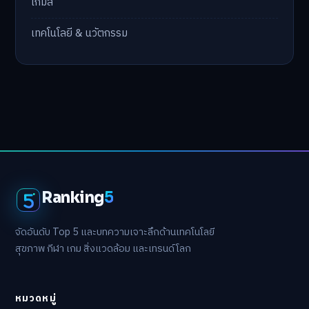
เกมส์
เทคโนโลยี & นวัตกรรม
Ranking
5
จัดอันดับ Top 5 และบทความเจาะลึกด้านเทคโนโลยี
สุขภาพ กีฬา เกม สิ่งแวดล้อม และเทรนด์โลก
หมวดหมู่