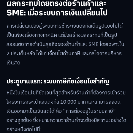
ผลกระทบโดยตรงต่อร้านค้าและ
SME: เมื่อระบบการเงินเปลี่ยนไป
การเปลี่ยนแปลงสู่ระบบการชำระเงินดิจิทัลเต็มรูปแบบไม่ได้
เป็นเพียงเรื่องทางเทคนิค แต่ยังสร้างผลกระทบที่เป็นรูป
ธรรมต่อการดำเนินธุรกิจของร้านค้าและ SME โดยเฉพาะใน
2 ประเด็นหลัก ได้แก่ เงื่อนไขด้านภาษี และกลไกการบริหาร
เงินสด
ประตูบานแรก: ระบบภาษีคือเงื่อนไขสำคัญ
หนึ่งในเงื่อนไขที่ชัดเจนที่สุดสำหรับร้านค้าที่ต้องการเข้าร่วม
โครงการกระเป๋าเงินดิจิทัล 10,000 บาท และสามารถถอน
เงินออกมาเป็นเงินสดได้ คือ “การต้องอยู่ในระบบภาษี”
อย่างถูกต้อง ซึ่งหมายความว่าร้านค้าจะต้องมีสถานะอย่างใด
อย่างหนึ่งต่อไปนี้: