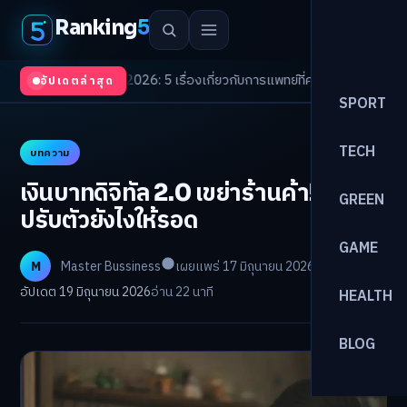
Ranking
5
 Trends 2026: 5 เรื่องเกี่ยวกับการแพทย์ที่ควรรู้
/
ดอกเบี้ยขาขึ้นรอบใหม่! จัด
อัปเดตล่าสุด
SPORT
TECH
บทความ
เงินบาทดิจิทัล 2.0 เขย่าร้านค้า! SME
GREEN
ปรับตัวยังไงให้รอด
GAME
M
Master Bussiness
เผยแพร่ 17 มิถุนายน 2026
อัปเดต 19 มิถุนายน 2026
อ่าน 22 นาที
HEALTH
BLOG