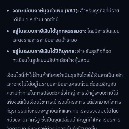
จดทะเบียนภาษีมูลค่าเพิ่ม (VAT):
สำหรับธุรกิจที่มีราย
ได้เกิน 1.8 ล้านบาทต่อปี
อยู่ในระบบภาษีเงินได้บุคคลธรรมดา:
โดยมีการยื่นแบบ
แสดงรายการภาษีอย่างสม่ำเสมอ
อยู่ในระบบภาษีเงินได้นิติบุคคล:
สำหรับธุรกิจที่จด
ทะเบียนในรูปแบบบริษัทหรือห้างหุ้นส่วน
เงื่อนไขนี้ทำให้ร้านค้าที่เคยดำเนินธุรกิจโดยใช้เงินสดเป็นหลัก
และอาจไม่ได้อยู่ในระบบภาษีอย่างครบถ้วน ต้องเผชิญกับ
ความท้าทายในการปรับตัวครั้งใหญ่ การเข้าสู่ระบบภาษีไม่
เพียงแต่เป็นเงื่อนไขการเข้าร่วมโครงการ แต่ยังหมายถึงการ
ที่ธุรกรรมทั้งหมดจะถูกบันทึกและสามารถตรวจสอบได้โดย
หน่วยงานภาครัฐ ซึ่งเป็นจุดเปลี่ยนสำคัญที่ทำให้การบริหาร
จัดการบัญชีและภาษีต้องมีความโปร่งใสมากขึ้น