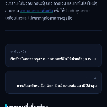
วิเคราะห์เกี่ยวกับเทรนด์ธุรกิจ การเงิน และเทคโนโลยีใหม่ๆ
สามารถ
อ่านบทความเพิ่มเติม
เพื่อให้ก้าวทันทุกความ
เคลื่อนไหวและไม่พลาดทุกโอกาสทางธุรกิจ
← ก่อนหน้า
ตึกร้างใจกลางกรุง? อนาคตออฟฟิศให้เช่าหลังยุค WFH
ถัดไป →
ทางลัดเกษียณเร็ว! Gen Z แฮ็คลดหย่อนภาษีปีล่าสุด