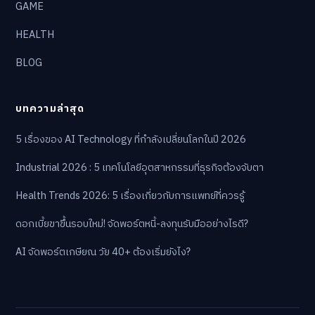
GAME
HEALTH
BLOG
บทความล่าสุด
5 เรื่องของ AI Technology ที่กำลังเปลี่ยนโลกในปี 2026
Industrial 2026 : 5 เทคโนโลยีอุตสาหกรรมที่ธุรกิจต้องจับตา
Health Trends 2026: 5 เรื่องเกี่ยวกับการแพทย์ที่ควรรู้
ดอกเบี้ยขาขึ้นรอบใหม่! จัดพอร์ตหนี้-ลงทุนรับมืออย่างไรดี?
AI จัดพอร์ตเกษียณ วัย 40+ ต้องเริ่มยังไง?