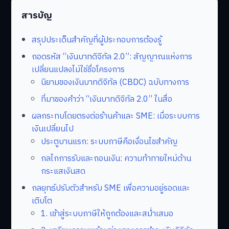
สารบัญ
สรุปประเด็นสำคัญที่ผู้ประกอบการต้องรู้
ถอดรหัส “เงินบาทดิจิทัล 2.0”: สัญญาณแห่งการ
เปลี่ยนแปลงไม่ใช่ชื่อโครงการ
นิยามของเงินบาทดิจิทัล (CBDC) ฉบับทางการ
ที่มาของคำว่า “เงินบาทดิจิทัล 2.0” ในสื่อ
ผลกระทบโดยตรงต่อร้านค้าและ SME: เมื่อระบบการ
เงินเปลี่ยนไป
ประตูบานแรก: ระบบภาษีคือเงื่อนไขสำคัญ
กลไกการรับและถอนเงิน: ความท้าทายใหม่ด้าน
กระแสเงินสด
กลยุทธ์ปรับตัวสำหรับ SME เพื่อความอยู่รอดและ
เติบโต
1. เข้าสู่ระบบภาษีให้ถูกต้องและสม่ำเสมอ