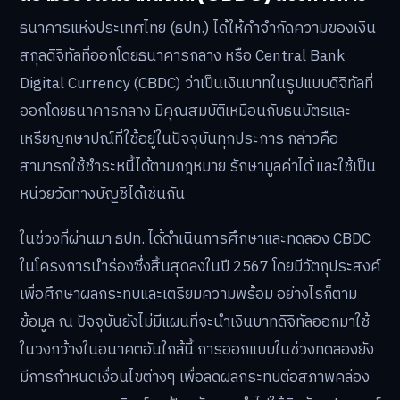
ธนาคารแห่งประเทศไทย (ธปท.) ได้ให้คำจำกัดความของเงิน
สกุลดิจิทัลที่ออกโดยธนาคารกลาง หรือ Central Bank
Digital Currency (CBDC) ว่าเป็นเงินบาทในรูปแบบดิจิทัลที่
ออกโดยธนาคารกลาง มีคุณสมบัติเหมือนกับธนบัตรและ
เหรียญกษาปณ์ที่ใช้อยู่ในปัจจุบันทุกประการ กล่าวคือ
สามารถใช้ชำระหนี้ได้ตามกฎหมาย รักษามูลค่าได้ และใช้เป็น
หน่วยวัดทางบัญชีได้เช่นกัน
ในช่วงที่ผ่านมา ธปท. ได้ดำเนินการศึกษาและทดลอง CBDC
ในโครงการนำร่องซึ่งสิ้นสุดลงในปี 2567 โดยมีวัตถุประสงค์
เพื่อศึกษาผลกระทบและเตรียมความพร้อม อย่างไรก็ตาม
ข้อมูล ณ ปัจจุบันยังไม่มีแผนที่จะนำเงินบาทดิจิทัลออกมาใช้
ในวงกว้างในอนาคตอันใกล้นี้ การออกแบบในช่วงทดลองยัง
มีการกำหนดเงื่อนไขต่างๆ เพื่อลดผลกระทบต่อสภาพคล่อง