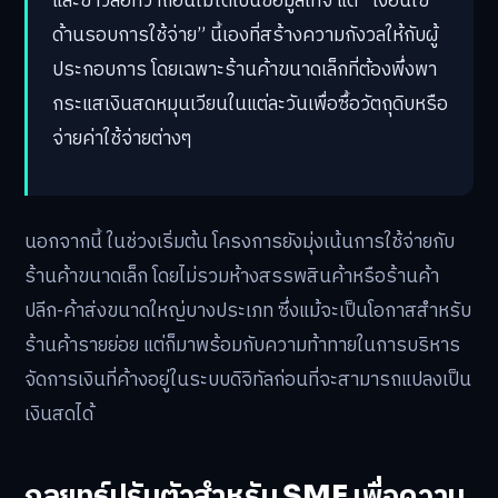
และข่าวลือที่ว่าถอนไม่ได้เป็นข้อมูลเท็จ แต่ “เงื่อนไข
ด้านรอบการใช้จ่าย” นี้เองที่สร้างความกังวลให้กับผู้
ประกอบการ โดยเฉพาะร้านค้าขนาดเล็กที่ต้องพึ่งพา
กระแสเงินสดหมุนเวียนในแต่ละวันเพื่อซื้อวัตถุดิบหรือ
จ่ายค่าใช้จ่ายต่างๆ
นอกจากนี้ ในช่วงเริ่มต้น โครงการยังมุ่งเน้นการใช้จ่ายกับ
ร้านค้าขนาดเล็ก โดยไม่รวมห้างสรรพสินค้าหรือร้านค้า
ปลีก-ค้าส่งขนาดใหญ่บางประเภท ซึ่งแม้จะเป็นโอกาสสำหรับ
ร้านค้ารายย่อย แต่ก็มาพร้อมกับความท้าทายในการบริหาร
จัดการเงินที่ค้างอยู่ในระบบดิจิทัลก่อนที่จะสามารถแปลงเป็น
เงินสดได้
กลยุทธ์ปรับตัวสำหรับ SME เพื่อความ