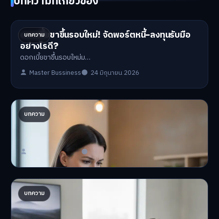
บทความที่เกี่ยวข้อง
ดอกเบี้ยขาขึ้นรอบใหม่! จัดพอร์ตหนี้-ลงทุนรับมือ
บทความ
อย่างไรดี?
ดอกเบี้ยขาขึ้นรอบใหม่ม…
Master Bussiness
24 มิถุนายน 2026
ปรับพอร์ตรับ ‘เงินดิจิทัล 2.0’ จัดสรรงบอย่างไรไม่
บทความ
ให้พัง
'เงินดิจิทัล 2.0' มาแล…
Master Bussiness
23 มิถุนายน 2026
AI จัดพอร์ตให้ปัง! เทรนด์ลงทุนยุคใหม่ ไม่ต้องเฝ้า
บทความ
จอ
AI จัดพอร์ตให้ปัง! หมด…