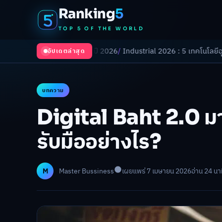
Ranking
5
TOP 5 OF THE WORLD
ี่ยนโลกในปี 2026
/
Industrial 2026 : 5 เทคโนโลยีอุตสาหกรรมที่ธุรกิจต้อ
อัปเดตล่าสุด
บทความ
Digital Baht 2.0 มาแ
รับมืออย่างไร?
M
Master Bussiness
เผยแพร่ 7 เมษายน 2026
อ่าน 24 นา