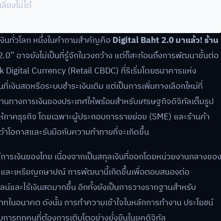
ี่ยงไม่ได้
ินทั่วโลก หนึ่งในคำถามสำคัญคือ
Digital Baht 2.0 มาแล้ว! ร้าน
2.0” อาจยังไม่เป็นที่รู้จักในวงกว้าง แต่ก็สะท้อนถึงการพัฒนาขั้นต่อ
 Digital Currency (Retail CBDC) ที่ริเริ่มโดยธนาคารแห่ง
ที่เงินสดหรือระบบชำระเงินเดิม แต่เป็นการเพิ่มทางเลือกใหม่ที่
ฐานทางการเงินของประเทศให้พร้อมสำหรับเศรษฐกิจดิจิทัลเต็มรูป
ห้ภาคธุรกิจ โดยเฉพาะผู้ประกอบการรายย่อย (SME) และร้านค้า
้าโอกาสและรับมือกับความท้าทายที่จะเกิดขึ้น
ศน์การเงินของไทย เนื่องจากเป็นสกุลเงินที่ออกโดยหน่วยงานกลางขอ
ัตรและเหรียญกษาปณ์ การพัฒนานี้เกิดขึ้นเพื่อตอบสนองต่อ
ลน์และไร้เงินสดมากขึ้น อีกทั้งยังเป็นการวางรากฐานสำหรับ
ทบาทในอนาคต ดังนั้น การทำความเข้าใจในหลักการทำงาน ประโยชน์
ารทุกคนที่ต้องการเติบโตอย่างยั่งยืนในยุคดิจิทัล