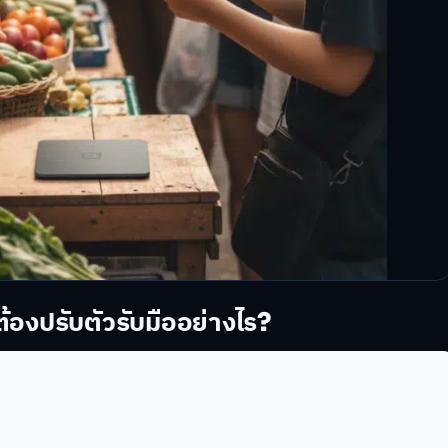
้องปรับตัวรับมืออย่างไร?