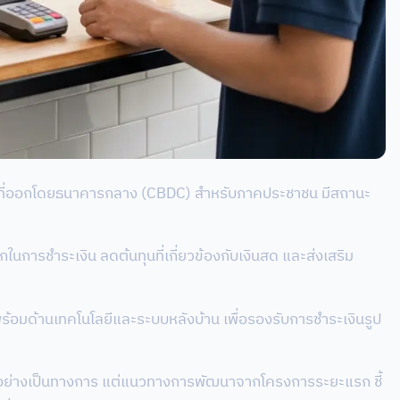
ทัลที่ออกโดยธนาคารกลาง (CBDC) สำหรับภาคประชาชน มีสถานะ
นการชำระเงิน ลดต้นทุนที่เกี่ยวข้องกับเงินสด และส่งเสริม
้อมด้านเทคโนโลยีและระบบหลังบ้าน เพื่อรองรับการชำระเงินรูป
้อย่างเป็นทางการ แต่แนวทางการพัฒนาจากโครงการระยะแรก ชี้