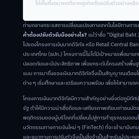
ให้เห็นถึงอนาคตที่ภาคธุรกิจต้องปรับตัวอย่างหลีกเล
ท่ามกลางกระแสการเปลี่ยนแปลงทางเทคโนโลยีทางการเง
ค้าต้องปรับตัวรับมืออย่างไร?
แม้ว่าชื่อ “Digital Baht 
ไปของโครงการเงินบาทดิจิทัล หรือ Retail Central Bank
ประเทศไทย (ธปท.) โครงการนี้ไม่ได้มีเป้าหมายเพื่อมาแทน
ปลอดภัยและมีประสิทธิภาพ เพื่อยกระดับโครงสร้างพื้น
แบบ การมาถึงของเงินบาทดิจิทัลจึงเป็นสัญญาณเตือนใ
ต่าง ๆ เริ่มศึกษาและเตรียมความพร้อม เพื่อให้สามารถคว
โครงการเงินบาทดิจิทัลมีความสำคัญอย่างยิ่งต่อภูมิทั
รัฐ ทำให้มีความน่าเชื่อถือและเสถียรภาพเทียบเท่าธนบ
พฤติกรรมของผู้บริโภคที่เปลี่ยนไปสู่การทำธุรกรรมออนไ
นวัตกรรมทางการเงินใหม่ ๆ (FinTech) ที่จะเข้ามามีบ
และแนวทางการปรับตัวจึงเป็นสิ่งจำเป็นสำหรับผู้ประกอบก