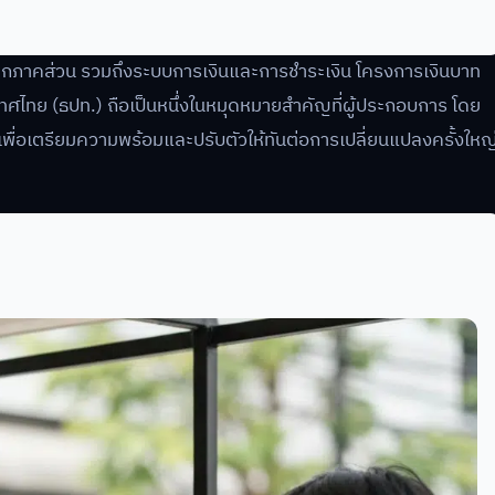
อทุกภาคส่วน รวมถึงระบบการเงินและการชำระเงิน โครงการเงินบาท
ทศไทย (ธปท.) ถือเป็นหนึ่งในหมุดหมายสำคัญที่ผู้ประกอบการ โดย
เพื่อเตรียมความพร้อมและปรับตัวให้ทันต่อการเปลี่ยนแปลงครั้งใหญ