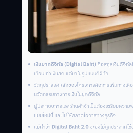
เงินบาทดิจิทัล (Digital Baht)
คือสกุลเงินดิจิ
เทียบเท่าเงินสด แต่มาในรูปแบบดิจิทัล
วัตถุประสงค์หลักของโครงการคือการเพิ่มทางเลือกใ
นวัตกรรมทางการเงินในยุคดิจิทัล
ผู้ประกอบการและร้านค้าจำเป็นต้องเตรียมความพร
แบบใหม่นี้ และไม่ให้พลาดโอกาสทางธุรกิจ
แม้คำว่า
Digital Baht 2.0
จะยังไม่ถูกประกาศใช