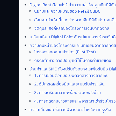
Digital Baht คืออะไร? ทำความเข้าใจสกุลเงินดิจิ
นิยามและความหมายของ Retail CBDC
ลักษณะสำคัญที่แตกต่างจากเงินดิจิทัลประเภทอื่
วัตถุประสงค์หลักของโครงการเงินบาทดิจิทัล
เปรียบเทียบ Digital Baht กับรูปแบบการชำระเงินอื
ความคืบหน้าของโครงการและบทเรียนจากการทด
โครงการทดสอบนำร่อง (Pilot Test)
กรณีศึกษา: การประยุกต์ใช้ในการค้าชายแดน
ร้านค้าและ SME ต้องปรับตัวอย่างไรเพื่อรับมือ Dig
1. การเชื่อมต่อกับระบบตัวกลางทางการเงิน
2. อัปเกรดเครื่องมือและระบบรับชำระเงิน
3. การเตรียมความพร้อมระบบหลังบ้าน
4. การติดตามข่าวสารและพิจารณาเข้าร่วมโค
ความเสี่ยงและข้อควรพิจารณาสำหรับภาคธุรกิจ