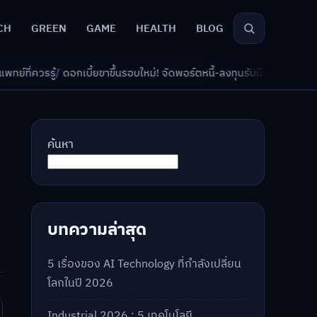
CH
GREEN
GAME
HEALTH
BLOG
ขาขึ้นรอบใหม่! จัดพอร์ตหนี้-ลงทุนรับมืออย่างไรดี?
/
AI จัดพอร์ตเกษียณ วั
ค้นหา
บทความล่าสุด
5 เรื่องของ AI Technology ที่กำลังเปลี่ยน
โลกในปี 2026
Industrial 2026 : 5 เทคโนโลยี