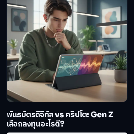
พันธบัตรดิจิทัล vs คริปโต: Gen Z
เลือกลงทุนอะไรดี?