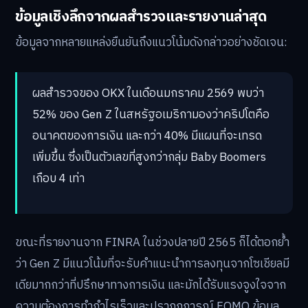
ข้อมูลเชิงลึกจากผลสำรวจและรายงานล่าสุด
ข้อมูลจากหลายแหล่งยืนยันถึงแนวโน้มดังกล่าวอย่างชัดเจน:
ผลสำรวจของ OKX ในเดือนมกราคม 2569 พบว่า
52% ของ Gen Z ในสหรัฐอเมริกามองว่าคริปโตคือ
อนาคตของการเงิน และกว่า 40% มีแผนที่จะเทรด
เพิ่มขึ้น ซึ่งเป็นตัวเลขที่สูงกว่ากลุ่ม Baby Boomers
เกือบ 4 เท่า
ขณะที่รายงานจาก FINRA ในช่วงปลายปี 2565 ก็ได้ตอกย้ำ
ว่า Gen Z มีแนวโน้มที่จะรับคำแนะนำการลงทุนจากโซเชียลมี
เดียมากกว่าที่ปรึกษาทางการเงิน และมักได้รับแรงจูงใจจาก
ความต้องการทำกำไรเร็วและปรากฏการณ์ FOMO ข้อมูล