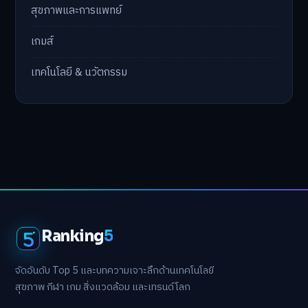
สุขภาพและการแพทย์
เกมส์
เทคโนโลยี & นวัตกรรม
Ranking
5
จัดอันดับ Top 5 และบทความเจาะลึกด้านเทคโนโลยี
สุขภาพ กีฬา เกม สิ่งแวดล้อม และเทรนด์โลก