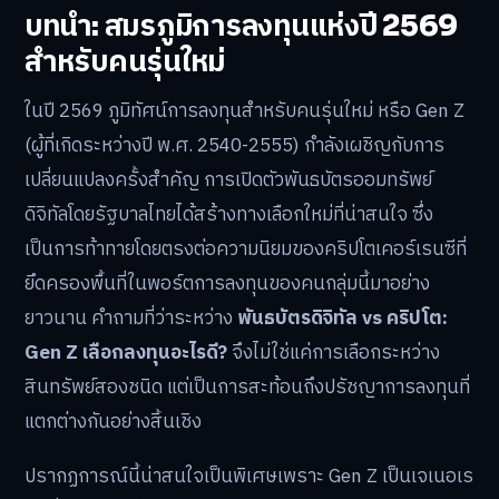
บทนำ: สมรภูมิการลงทุนแห่งปี 2569
สำหรับคนรุ่นใหม่
ในปี 2569 ภูมิทัศน์การลงทุนสำหรับคนรุ่นใหม่ หรือ Gen Z
(ผู้ที่เกิดระหว่างปี พ.ศ. 2540-2555) กำลังเผชิญกับการ
เปลี่ยนแปลงครั้งสำคัญ การเปิดตัวพันธบัตรออมทรัพย์
ดิจิทัลโดยรัฐบาลไทยได้สร้างทางเลือกใหม่ที่น่าสนใจ ซึ่ง
เป็นการท้าทายโดยตรงต่อความนิยมของคริปโตเคอร์เรนซีที่
ยึดครองพื้นที่ในพอร์ตการลงทุนของคนกลุ่มนี้มาอย่าง
ยาวนาน คำถามที่ว่าระหว่าง
พันธบัตรดิจิทัล vs คริปโต:
Gen Z เลือกลงทุนอะไรดี?
จึงไม่ใช่แค่การเลือกระหว่าง
สินทรัพย์สองชนิด แต่เป็นการสะท้อนถึงปรัชญาการลงทุนที่
แตกต่างกันอย่างสิ้นเชิง
ปรากฏการณ์นี้น่าสนใจเป็นพิเศษเพราะ Gen Z เป็นเจเนอเร