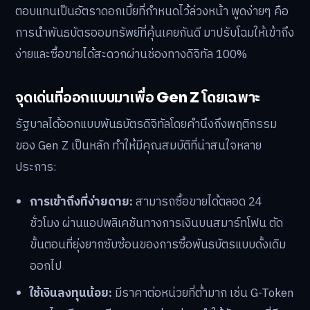
ตอบแทนเป็นอัตราดอกเบี้ยที่กำหนดไว้ล่วงหน้า พูดง่ายๆ คือ
การนำพันธบัตรออมทรัพย์ที่คุ้นเคยกันดี มาปรับโฉมให้เข้าถึง
ง่ายและซื้อขายได้สะดวกผ่านช่องทางดิจิทัล 100%
จุดเด่นที่ออกแบบมาเพื่อ Gen Z โดยเฉพาะ
รัฐบาลได้ออกแบบพันธบัตรดิจิทัลโดยคำนึงถึงพฤติกรรม
ของ Gen Z เป็นหลัก ทำให้มีคุณสมบัติที่น่าสนใจหลาย
ประการ:
การเข้าถึงที่ง่ายดาย:
สามารถซื้อขายได้ตลอด 24
ชั่วโมง ผ่านแอปพลิเคชันทางการเงินบนสมาร์ทโฟน ตัด
ขั้นตอนที่ยุ่งยากซับซ้อนของการซื้อพันธบัตรแบบดั้งเดิม
ออกไป
ใช้เงินลงทุนน้อย:
มีราคาต่อหน่วยที่ต่ำมาก เช่น G-Token