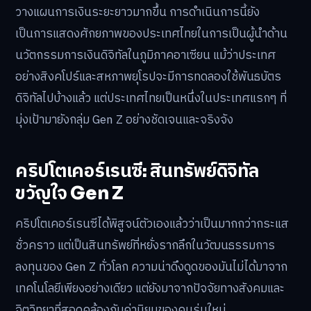
วางแผนการเงินระยะยาวมากขึ้น การดำเนินการนี้ยัง
เป็นการแสดงศักยภาพของประเทศไทยในการเป็นผู้นำด้าน
นวัตกรรมการเงินดิจิทัลในภูมิภาคอาเซียน แม้ว่าประเทศ
อย่างสิงคโปร์และสหภาพยุโรปจะมีการทดลองใช้พันธบัตร
ดิจิทัลไปบ้างแล้ว แต่ประเทศไทยเป็นหนึ่งในประเทศแรกๆ ที่
มุ่งเป้ามายังกลุ่ม Gen Z อย่างชัดเจนและจริงจัง
คริปโตเคอร์เรนซี: สินทรัพย์ดิจิทัล
ขวัญใจ Gen Z
คริปโตเคอร์เรนซีได้พิสูจน์ตัวเองแล้วว่าเป็นมากกว่ากระแส
ชั่วคราว แต่เป็นสินทรัพย์ที่หยั่งรากลึกในวัฒนธรรมการ
ลงทุนของ Gen Z ทั่วโลก ความน่าดึงดูดของมันไม่ได้มาจาก
เทคโนโลยีเพียงอย่างเดียว แต่ยังมาจากปัจจัยทางสังคมและ
จิตวิทยาที่สอดคล้องกับค่านิยมของคนรุ่นใหม่