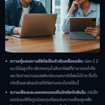
ความคุ้นเคยทางดิจิทัลเป็นตัวขับเคลื่อนหลัก:
Gen Z มี
แนวโน้มสูงที่จะเลือกลงทุนในสินทรัพย์ที่สามารถเข้าถึง
และจัดการผ่านแอปพลิเคชันบนสมาร์ทโฟนได้ง่าย ซึ่งทั้ง
คริปโตและพันธบัตรดิจิทัลต่างตอบโจทย์ข้อนี้
ความเสี่ยงและผลตอบแทนเป็นปัจจัยตัดสินใจ:
คริปโต
เคอร์เรนซีดึงดูดนักลงทุนที่ยอมรับความเสี่ยงสูงเพื่อ