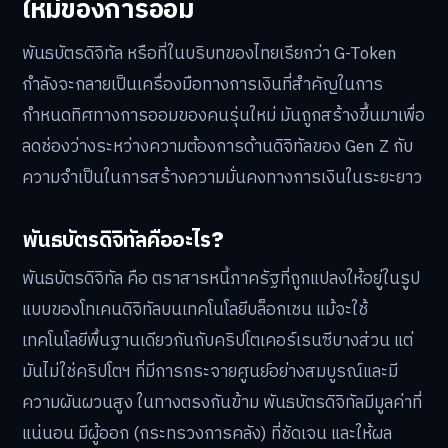
ใหม่ของการออม
พันธบัตรดิจิทัล หรือที่ในบริบทของไทยเรียกว่า G-Token
กำลังจะกลายเป็นเครื่องมือทางการเงินที่สำคัญในการ
กำหนดทิศทางการออมของคนรุ่นใหม่ มันถูกสร้างขึ้นมาเพื่อ
ลดช่องว่างระหว่างความต้องการด้านดิจิทัลของ Gen Z กับ
ความจำเป็นในการสร้างความมั่นคงทางการเงินในระยะยาว
พันธบัตรดิจิทัลคืออะไร?
พันธบัตรดิจิทัล คือ ตราสารหนี้ภาครัฐที่ถูกแปลงให้อยู่ในรูป
แบบของโทเคนดิจิทัลบนเทคโนโลยีบล็อกเชน แม้จะใช้
เทคโนโลยีพื้นฐานเดียวกันกับคริปโตเคอร์เรนซีบางส่วน แต่
มันไม่ใช่คริปโตฯ ที่มีการกระจายศูนย์อย่างสมบูรณ์และมี
ความผันผวนสูง ในทางตรงกันข้าม พันธบัตรดิจิทัลมีมูลค่าที่
แน่นอน มีผู้ออก (กระทรวงการคลัง) ที่ชัดเจน และให้ผล