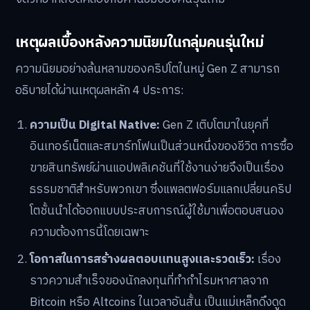
เหตุผลเบื้องหลังความนิยมในกลุ่มคนรุ่นใหม่
ความนิยมอย่างล้นหลามของคริปโตในหมู่ Gen Z สามารถ
อธิบายได้ผ่านเหตุผลหลัก 4 ประการ:
ความเป็น Digital Native:
Gen Z เติบโตมาในยุคที่
อินเทอร์เน็ตและสมาร์ทโฟนเป็นส่วนหนึ่งของชีวิต การซื้อ
ขายสินทรัพย์ผ่านแอปพลิเคชันที่ใช้งานง่ายจึงเป็นเรื่อง
ธรรมชาติสำหรับพวกเขา ซึ่งแพลตฟอร์มแลกเปลี่ยนคริป
โตชั้นนำได้ออกแบบประสบการณ์ผู้ใช้มาเพื่อตอบสนอง
ความต้องการนี้โดยเฉพาะ
โอกาสในการสร้างผลตอบแทนสูงและรวดเร็ว:
เรื่อง
ราวความสำเร็จของนักลงทุนที่ทำกำไรมหาศาลจาก
Bitcoin หรือ Altcoins ในเวลาอันสั้น เป็นแม่เหล็กดึงดูด