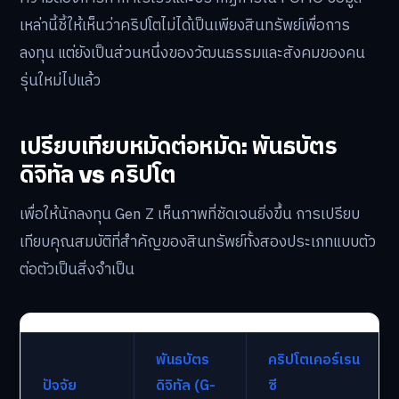
เหล่านี้ชี้ให้เห็นว่าคริปโตไม่ได้เป็นเพียงสินทรัพย์เพื่อการ
ลงทุน แต่ยังเป็นส่วนหนึ่งของวัฒนธรรมและสังคมของคน
รุ่นใหม่ไปแล้ว
เปรียบเทียบหมัดต่อหมัด: พันธบัตร
ดิจิทัล vs คริปโต
เพื่อให้นักลงทุน Gen Z เห็นภาพที่ชัดเจนยิ่งขึ้น การเปรียบ
เทียบคุณสมบัติที่สำคัญของสินทรัพย์ทั้งสองประเภทแบบตัว
ต่อตัวเป็นสิ่งจำเป็น
พันธบัตร
คริปโตเคอร์เรน
ปัจจัย
ดิจิทัล (G-
ซี