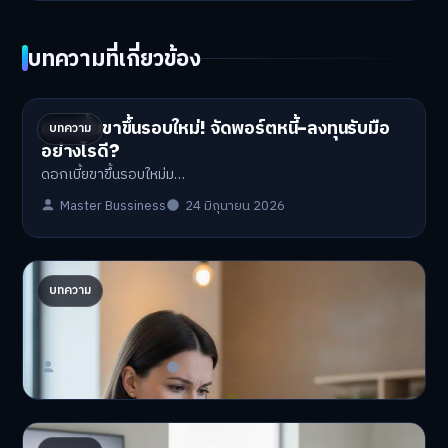
บทความที่เกี่ยวข้อง
ดอกเบี้ยขาขึ้นรอบใหม่! จัดพอร์ตหนี้-ลงทุนรับมือ
บทความ
อย่างไรดี?
ดอกเบี้ยขาขึ้นรอบใหม่ม…
Master Bussiness
24 มิถุนายน 2026
ปรับพอร์ตรับ ‘เงินดิจิทัล 2.0’ จัดสรรงบอย่างไรไม่
บทความ
ให้พัง
'เงินดิจิทัล 2.0' มาแล…
Master Bussiness
23 มิถุนายน 2026