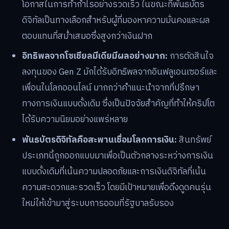
โอกาสในการทำกำไรอย่างรวดเร็ว ในขณะที่พันธบัตร
ดิจิทัลเป็นทางเลือกสำหรับผู้ที่มองหาความมั่นคงและผล
ตอบแทนที่สม่ำเสมอซึ่งสูงกว่าเงินฝาก
อิทธิพลจากโซเชียลมีเดียมีผลอย่างมาก:
การตัดสินใจ
ลงทุนของ Gen Z มักได้รับอิทธิพลจากอินฟลูเอนเซอร์และ
เพื่อนในโลกออนไลน์ มากกว่าคำแนะนำจากที่ปรึกษา
ทางการเงินแบบดั้งเดิม ซึ่งเป็นปัจจัยสำคัญที่ทำให้คริปโต
ได้รับความนิยมอย่างแพร่หลาย
พันธบัตรดิจิทัลคือสะพานเชื่อมโลกการเงิน:
สินทรัพย์
ประเภทนี้ถูกออกแบบมาเพื่อเป็นตัวกลางระหว่างการเงิน
แบบดั้งเดิมที่เน้นความปลอดภัยและการเงินดิจิทัลที่เน้น
ความสะดวกและรวดเร็ว โดยมีเป้าหมายเพื่อดึงดูดคนรุ่น
ใหม่ให้เข้ามาสู่ระบบการออมที่รัฐบาลรับรอง