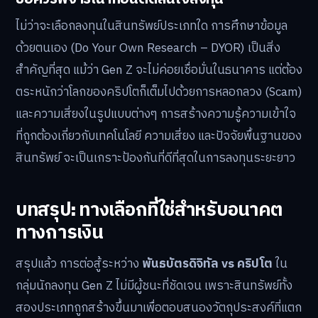
ไม่ว่าจะเลือกลงทุนในสินทรัพย์ประเภทใด การศึกษาข้อมูล
ด้วยตนเอง (Do Your Own Research – DYOR) เป็นสิ่ง
สำคัญที่สุด แม้ว่า Gen Z จะไม่ค่อยเชื่อมั่นในธนาคาร แต่ต้อง
ตระหนักว่าโลกของคริปโตก็เต็มไปด้วยการหลอกลวง (Scam)
และความเสี่ยงในรูปแบบต่างๆ การสร้างความรู้ความเข้าใจ
ที่ถูกต้องเกี่ยวกับเทคโนโลยี ความเสี่ยง และปัจจัยพื้นฐานของ
สินทรัพย์ จะเป็นเกราะป้องกันที่ดีที่สุดในการลงทุนระยะยาว
บทสรุป: ทางเลือกที่ใช่สำหรับอนาคต
ทางการเงิน
สรุปแล้ว การต่อสู้ระหว่าง
พันธบัตรดิจิทัล vs คริปโต
ใน
กลุ่มนักลงทุน Gen Z ไม่มีผู้ชนะที่ชัดเจน เพราะสินทรัพย์ทั้ง
สองประเภทถูกสร้างขึ้นมาเพื่อตอบสนองวัตถุประสงค์ที่แตก