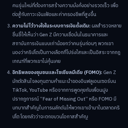
คนรุ่นใหม่ที่ต้องการสร้างความมั่งคั่งอย่างรวดเร็ว เพื่อ
ต่อสู้กับภาวะเงินเฟ้อและค่าครองชีพที่สูงขึ้น
ความไม่ไว้วางใจในระบบการเงินดั้งเดิม:
ผลสำรวจหลาย
ชิ้นชี้ให้เห็นว่า Gen Z มีความเชื่อมั่นในธนาคารและ
สถาบันการเงินแบบเก่าน้อยกว่าคนรุ่นก่อนๆ พวกเขา
มองว่าคริปโตเป็นทางเลือกที่โปร่งใสและเป็นอิสระจากกฎ
เกณฑ์ที่พวกเขาไม่คุ้นเคย
อิทธิพลของชุมชนและโซเชียลมีเดีย (FOMO):
Gen Z
มักตัดสินใจลงทุนตามคำแนะนำของอินฟลูเอนเซอร์บน
TikTok, YouTube หรือจากการพูดคุยกับเพื่อนฝูง
ปรากฏการณ์ “Fear of Missing Out” หรือ FOMO มี
บทบาทสำคัญในการผลักดันให้พวกเขาเข้ามาในตลาดคริ
ปโต โดยกลัวว่าจะตกขบวนโอกาสสำคัญ