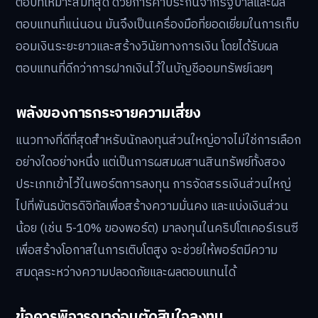
ตอบที่เหมาะสมที่สุด ด้วยการค้ำประกันจากรัฐบาลและผล
ตอบแทนที่แน่นอน มันจึงเป็นเครื่องมือที่ยอดเยี่ยมในการเก็บ
ออมเงินระยะยาวและสร้างวินัยทางการเงิน โดยได้รับผล
ตอบแทนที่ดีกว่าการฝากเงินไว้ในบัญชีออมทรัพย์เฉยๆ
พลังของการกระจายความเสี่ยง
แนวทางที่ดีที่สุดสำหรับนักลงทุนส่วนใหญ่อาจไม่ใช่การเลือก
อย่างใดอย่างหนึ่ง แต่เป็นการผสมผสานสินทรัพย์ทั้งสอง
ประเภทเข้าไว้ในพอร์ตการลงทุน การจัดสรรเงินส่วนใหญ่
ไปที่พันธบัตรดิจิทัลเพื่อสร้างความมั่นคง และแบ่งเงินส่วน
น้อย (เช่น 5-10% ของพอร์ต) มาลงทุนในคริปโตเคอร์เรนซี
เพื่อสร้างโอกาสในการเติบโตสูง จะช่วยให้พอร์ตมีความ
สมดุลระหว่างความปลอดภัยและผลตอบแทนได้
ข้อควรพิจารณาก่อนตัดสินใจลงทุน