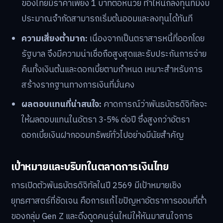
ของไทยมีราคาเพียง 1 บาทต่อหน่วย ทำให้นักลงทุนที่มีงบ
ประมาณจำกัดสามารถเริ่มต้นออมและลงทุนได้ทันที
ความเสี่ยงต่ำมาก:
เนื่องจากเป็นตราสารหนี้ที่ออกโดย
รัฐบาล จึงมีความน่าเชื่อถือสูงสุดและรับประกันการจ่าย
คืนทั้งเงินต้นและดอกเบี้ยตามกำหนด เหมาะสำหรับการ
สร้างรากฐานทางการเงินที่มั่นคง
ผลตอบแทนที่น่าสนใจ:
คาดการณ์ว่าพันธบัตรดิจิทัลจะ
ให้ผลตอบแทนในอัตรา 3-5% ต่อปี ซึ่งสูงกว่าอัตรา
ดอกเบี้ยเงินฝากออมทรัพย์ทั่วไปอย่างมีนัยสำคัญ
เป้าหมายและบริบทในตลาดการเงินไทย
การเปิดตัวพันธบัตรดิจิทัลในปี 2569 มีเป้าหมายเชิง
ยุทธศาสตร์ที่ชัดเจน คือการแก้ไขปัญหาอัตราการออมที่ต่ำ
ของกลุ่ม Gen Z และดึงดูดคนรุ่นใหม่ให้หันมาสนใจการ