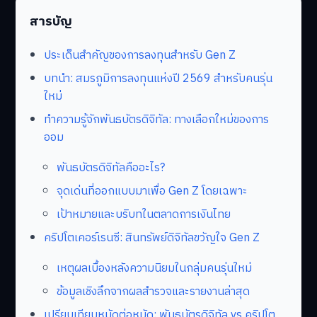
สารบัญ
ประเด็นสำคัญของการลงทุนสำหรับ Gen Z
บทนำ: สมรภูมิการลงทุนแห่งปี 2569 สำหรับคนรุ่น
ใหม่
ทำความรู้จักพันธบัตรดิจิทัล: ทางเลือกใหม่ของการ
ออม
พันธบัตรดิจิทัลคืออะไร?
จุดเด่นที่ออกแบบมาเพื่อ Gen Z โดยเฉพาะ
เป้าหมายและบริบทในตลาดการเงินไทย
คริปโตเคอร์เรนซี: สินทรัพย์ดิจิทัลขวัญใจ Gen Z
เหตุผลเบื้องหลังความนิยมในกลุ่มคนรุ่นใหม่
ข้อมูลเชิงลึกจากผลสำรวจและรายงานล่าสุด
เปรียบเทียบหมัดต่อหมัด: พันธบัตรดิจิทัล vs คริปโต