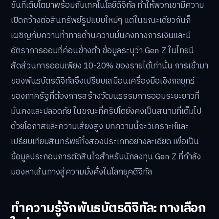
ชันที่เติบโตมาพร้อมกับเทคโนโลยีดิจิทัล ทำให้พวกเขามีความ
เปิดกว้างต่อสินทรัพย์รูปแบบใหม่ๆ แต่ในขณะเดียวกันก็
เผชิญกับความท้าทายด้านความมั่นคงทางการเงินและมี
อัตราการออมที่ค่อนข้างต่ำ ข้อมูลระบุว่า Gen Z ในไทยมี
สัดส่วนการออมเพียง 10-20% ของรายได้เท่านั้น การเข้ามา
ของพันธบัตรดิจิทัลจึงเปรียบเสมือนเครื่องมือเชิงกลยุทธ์
ของภาครัฐที่ต้องการสร้างวัฒนธรรมการออมระยะยาวที่
มั่นคงและปลอดภัย ในขณะที่คริปโตยังคงเป็นสนามที่เต็มไป
ด้วยโอกาสและความเสี่ยงสูง บทความนี้จะวิเคราะห์และ
เปรียบเทียบสินทรัพย์ทั้งสองประเภทอย่างละเอียด เพื่อเป็น
ข้อมูลประกอบการตัดสินใจสำหรับนักลงทุน Gen Z ที่กำลัง
มองหาเส้นทางสู่ความมั่งคั่งในโลกยุคดิจิทัล
ทำความรู้จักพันธบัตรดิจิทัล: ทางเลือก