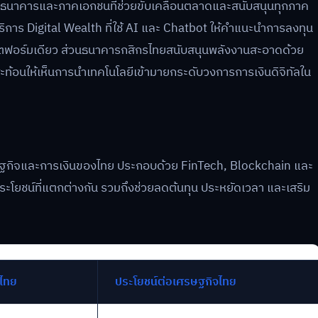
องธนาคารและภาคเอกชนที่ช่วยขับเคลื่อนตลาดและสนับสนุนทุกภาค
การ Digital Wealth ที่ใช้ AI และ Chatbot ให้คำแนะนำการลงทุน
ฟอร์มเดียว ส่วนธนาคารกสิกรไทยสนับสนุนพลังงานสะอาดด้วย
ะท้อนให้เห็นการนำเทคโนโลยีเข้ามายกระดับวงการการเงินดิจิทัลใน
รษฐกิจและการเงินของไทย ประกอบด้วย FinTech, Blockchain และ
ะโยชน์ที่แตกต่างกัน รวมถึงช่วยลดต้นทุน ประหยัดเวลา และเสริม
นไทย
ประโยชน์ต่อเศรษฐกิจไทย