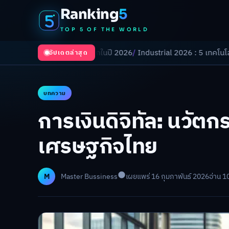
Ranking
5
TOP 5 OF THE WORLD
ปลี่ยนโลกในปี 2026
/
Industrial 2026 : 5 เทคโนโลยีอุตสาหกรรมที่ธุรกิจต
อัปเดตล่าสุด
บทความ
การเงินดิจิทัล: นวัตก
เศรษฐกิจไทย
M
Master Bussiness
เผยแพร่ 16 กุมภาพันธ์ 2026
อ่าน 1