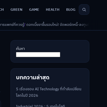
CH
GREEN
GAME
HEALTH
BLOG
้ยขาขึ้นรอบใหม่! จัดพอร์ตหนี้-ลงทุนรับมืออย่างไรดี?
/
AI จัดพอร์ตเกษียณ 
ค้นหา
บทความล่าสุด
5 เรื่องของ AI Technology ที่กำลังเปลี่ยน
โลกในปี 2026
Industrial 2026 : 5 เทคโนโลยี