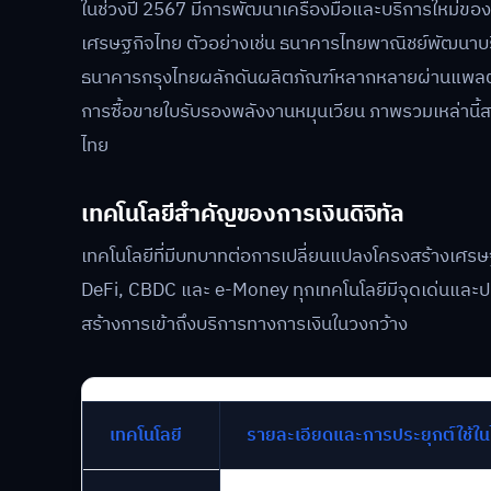
ในช่วงปี 2567 มีการพัฒนาเครื่องมือและบริการใหม่ข
เศรษฐกิจไทย ตัวอย่างเช่น ธนาคารไทยพาณิชย์พัฒนาบริ
ธนาคารกรุงไทยผลักดันผลิตภัณฑ์หลากหลายผ่านแพลต
การซื้อขายใบรับรองพลังงานหมุนเวียน ภาพรวมเหล่านี้ส
ไทย
เทคโนโลยีสำคัญของการเงินดิจิทัล
เทคโนโลยีที่มีบทบาทต่อการเปลี่ยนแปลงโครงสร้างเศ
DeFi, CBDC และ e-Money ทุกเทคโนโลยีมีจุดเด่นและปร
สร้างการเข้าถึงบริการทางการเงินในวงกว้าง
เทคโนโลยี
รายละเอียดและการประยุกต์ใช้ใ