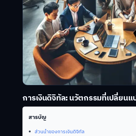
การเงินดิจิทัล: นวัตกรรมที่เปลี่ย
สารบัญ
ส่วนนำของการเงินดิจิทัล