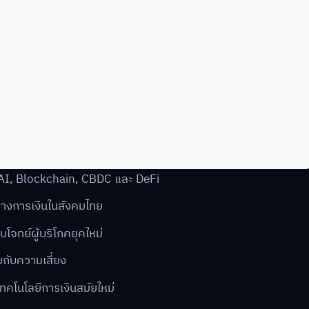
, AI, Blockchain, CBDC และ DeFi
ทางการเงินในสังคมไทย
จทย์ผู้บริโภคยุคใหม่
กับความเสี่ยง
ทคโนโลยีการเงินสมัยใหม่