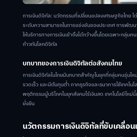
การเงินดิจิทัล: นวัตกรรมที่เปลี่ยนแปลงเศรษฐกิจไทย ได
ระดับความสามารถในการแข่งขันของประเทศ การพัฒนาน
ให้บริการทางการเงินเข้าถึงได้กว้างขึ้นโดยเฉพาะกลุ่มค
ก้าวทันโลกดิจิทัล
บทบาทของการเงินดิจิทัลต่อสังคมไทย
การเงินดิจิทัลในไทยมีบทบาทสำคัญในยุคที่กลุ่มคนรุ่นให
รวดเร็ว และมีต้นทุนต่ำ ภาคธุรกิจและธนาคารใช้เทคโน
พฤติกรรมผู้บริโภคในยุคสังคมไร้เงินสด เทคโนโลยีใหม่นี
ยั่งยืน
นวัตกรรมการเงินดิจิทัลที่ขับเคลื่