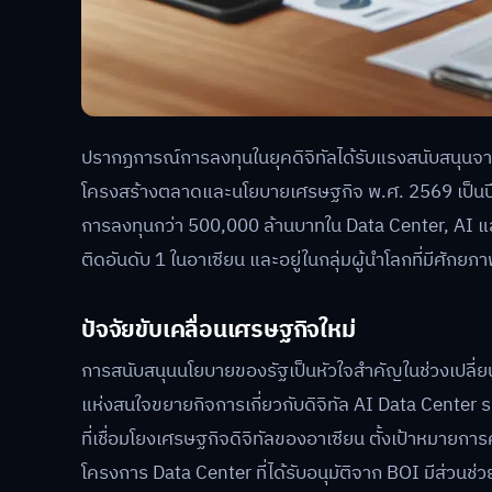
ปรากฏการณ์การลงทุนในยุคดิจิทัลได้รับแรงสนับสนุนจา
โครงสร้างตลาดและนโยบายเศรษฐกิจ พ.ศ. 2569 เป็นปีที่
การลงทุนกว่า 500,000 ล้านบาทใน Data Center, AI และ
ติดอันดับ 1 ในอาเซียน และอยู่ในกลุ่มผู้นำโลกที่มีศัก
ปัจจัยขับเคลื่อนเศรษฐกิจใหม่
การสนับสนุนนโยบายของรัฐเป็นหัวใจสำคัญในช่วงเปลี่
แห่งสนใจขยายกิจการเกี่ยวกับดิจิทัล AI Data Cent
ที่เชื่อมโยงเศรษฐกิจดิจิทัลของอาเซียน ตั้งเป้าหมายกา
โครงการ Data Center ที่ได้รับอนุมัติจาก BOI มีส่ว