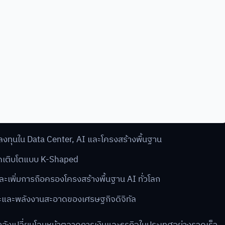
ลงทุนใน Data Center, AI และโครงสร้างพื้นฐาน
ตลาดเติบโตแบบ K-Shaped
ละเพิ่มการถือครองโครงสร้างพื้นฐาน AI ทั่วโลก
ษะและพลังงานสะอาดของเศรษฐกิจดิจิทัล