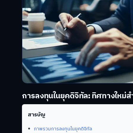
การลงทุนในยุคดิจิทัล: ทิศทางใหม่
สารบัญ
ภาพรวมการลงทุนในยุคดิจิทัล