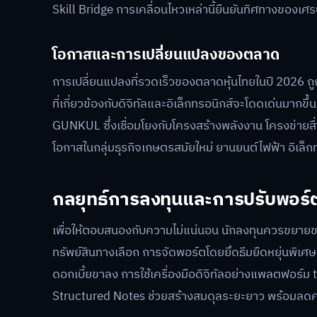
Skill Bridge การเคลื่อนไหวเหล่านี้ยืนยันทิศทางของเศ
โอกาสและการเปลี่ยนแปลงของตลาด
การเปลี่ยนแปลงที่รวดเร็วของตลาดหุ้นไทยในปี 2026 
ที่เกี่ยวข้องกับดิจิทัลและอิเล็กทรอนิกส์จะโดดเด่นมาก
GUNKUL ซึ่งเชื่อมโยงกับโครงสร้างพลังงาน โครงข่ายสื
โอกาสในกลุ่มธุรกิจเกษตรสมัยใหม่ ยานยนต์ไฟฟ้า อิเล็
กลยุทธ์การลงทุนและการปรับพอร์
เพื่อให้ตอบสนองกับความไม่แน่นอน นักลงทุนควรขยายขอ
ทรัพย์สินทางเลือก การจัดพอร์ตโดยยึดธีมยืดหยุ่นพิเศษ
ดอกเบี้ยขาลง การใช้เครื่องมือดิจิทัลอย่างแพลตฟอร์ม
Structured Notes ช่วยสร้างสมดุลระยะยาว พร้อมลดคว