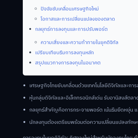
ปัจจัยขับเคลื่อนเศรษฐกิจใหม่
โอกาสและการเปลี่ยนแปลงของตลาด
กลยุทธ์การลงทุนและการปรับพอร์ต
ความเสี่ยงและความท้าทายในยุคดิจิทัล
เปรียบเทียบธีมการลงทุนหลัก
สรุปแนวทางการลงทุนในอนาคต
เศรษฐกิจไทยขับเคลื่อนด้วยเทคโนโลยีดิจิทัลและการ
หุ้นกลุ่มดิจิทัลและอิเล็กทรอนิกส์เด่น รับอานิสงส์
กลยุทธ์สำคัญคือการกระจายพอร์ต เน้นธีมยืดหยุ่น แ
นักลงทุนต้องเตรียมพร้อมต่อความเปลี่ยนแปลงทัก