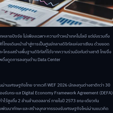
กหลายปัจจัย ไม่เพียงเฉพาะความก้าวหน้าเทคโนโลยี แต่ยังรวมถึง
ไทยเดินหน้าเข้าสู่การเป็นศูนย์กลางดิจิทัลแห่งอาเซียน ด้วยยอด
โครงสร้างพื้นฐานดิจิทัลที่ได้จากความร่วมมือกับต่างชาติ ไทยจึง
ยภาพดึงดูดการลงทุนด้าน Data Center
ยนผ่านเศรษฐกิจไทย จากเวที WEF 2026 นักลงทุนต่างชาติกว่า 30
er รองรับกระแส Digital Economy Framework Agreement (DEFA)
รค้าไว้สูงถึง 2 ล้านล้านดอลลาร์ ภายในปี 2573 ขณะเดียวกัน
นช่วยพัฒนาทักษะและสร้างบุคลากรรองรับเศรษฐกิจใหม่ผ่านแนวคิด