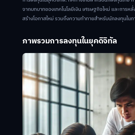
การลงทุนในยุคดิจิทัล: ทิศทางใหม่สำหรับนักลงทุนไทย 
จากบทบาทของเทคโนโลยีเงิน เศรษฐกิจใหม่ และการหลั
สร้างโอกาสใหม่ รวมถึงความท้าทายสำหรับนักลงทุนในการป
ภาพรวมการลงทุนในยุคดิจิทัล