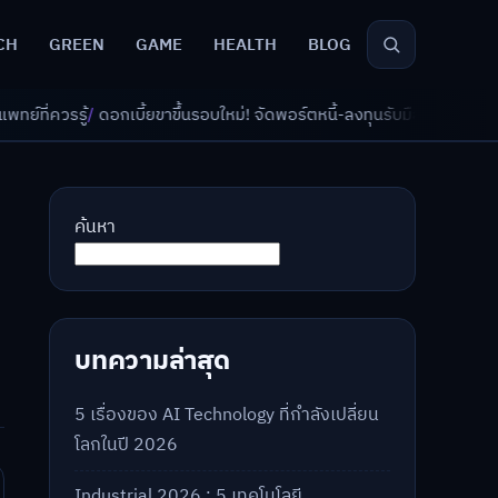
CH
GREEN
GAME
HEALTH
BLOG
ขึ้นรอบใหม่! จัดพอร์ตหนี้-ลงทุนรับมืออย่างไรดี?
/
AI จัดพอร์ตเกษียณ วัย 
ค้นหา
บทความล่าสุด
5 เรื่องของ AI Technology ที่กำลังเปลี่ยน
โลกในปี 2026
Industrial 2026 : 5 เทคโนโลยี