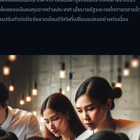
กำลังเปลี่ยนโฉมหน้าตลาดการเงินและธุรกิจในประเทศอย่างรวดเร็ว
่งไหลของเงินลงทุนจากต่างประเทศ นโยบายรัฐและกลไกการตลาดได
รับตัวต่อปัจจัยแวดล้อมดิจิทัลที่เปลี่ยนแปลงอย่างต่อเนื่อง