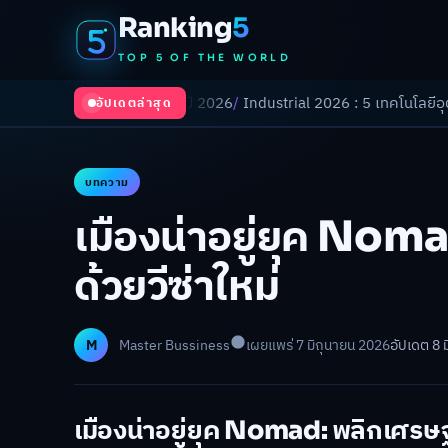
Ranking
5
TOP 5 OF THE WORLD
ปลี่ยนโลกในปี 2026
/
Industrial 2026 : 5 เทคโนโลยีอุตสาหกรรมที่ธุรกิจต
อัปเดตล่าสุด
บทความ
เมืองน่าอยู่ยุค Noma
ด้วยวีซ่าใหม่
M
Master Bussiness
เผยแพร่ 7 มิถุนายน 2026
อัปเดต 8 
เมืองน่าอยู่ยุค Nomad: พลิกเศรษฐก