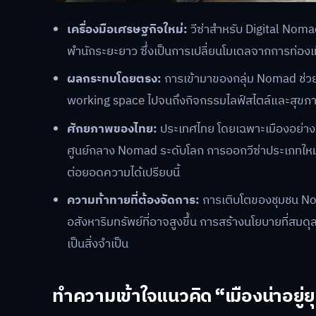
เครื่องมือเศรษฐกิจใหม่:
วีซ่าสำหรับ Digital Noma
พำนักระยะยาว ซึ่งเป็นการเปลี่ยนโมเดลจากการท่องเที่ย
ผลกระทบโดยตรง:
การเข้ามาของกลุ่ม Nomad ช่วยก
working space ไปจนถึงกิจกรรมไลฟ์สไตล์และสุขภาพ
ศักยภาพของไทย:
ประเทศไทย โดยเฉพาะเมืองอย่างเชี
ศูนย์กลาง Nomad ระดับโลก การออกวีซ่าประเภทใหม่
ต่อยอดความได้เปรียบนี้
ความท้าทายที่ต้องจัดการ:
การเติบโตของชุมชน No
อสังหาริมทรัพย์ที่อาจสูงขึ้น การสร้างนโยบายที่ส
เป็นสิ่งจำเป็น
ทำความเข้าใจแนวคิด “เมืองน่าอย