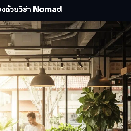
งด้วยวีซ่า Nomad