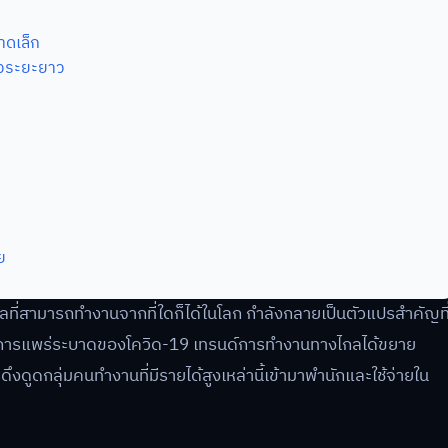
าดเล็ก
ยวระยะยาว
ย
ี่สามารถทำงานจากที่ใดก็ได้ในโลก กำลังกลายเป็นตัวแปรสำคัญที
กการแพร่ระบาดของโควิด-19 เทรนด์การทำงานทางไกลได้ขยาย
ดูดกลุ่มคนทำงานที่มีรายได้สูงเหล่านี้เข้ามาพำนักและใช้จ่ายใน