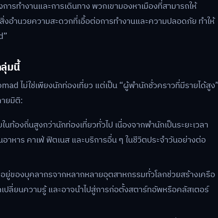
งการทำงานและการเดินทาง พวกเขามองหาเมืองที่สามารถให้
วยสิ่งอำนวยความสะดวกที่เอื้อต่อการทำงานและความปลอดภัย ทำให้
ad”
่มนี้
ไม่ใช่เพียงนักท่องเที่ยว แต่เป็น “ผู้พำนักชั่วคราวที่มีรายได้สูง
ายมิติ:
นท้องถิ่นสูงกว่านักท่องเที่ยวทั่วไป เนื่องจากพำนักเป็นระยะเวลา
านอาหาร คาเฟ่ ฟิตเนส และบริการอื่น ๆ ในชีวิตประจำวันอย่างต่อ
อยู่ของบุคลากรจากหลากหลายอุตสาหกรรมทั่วโลกช่วยสร้างเครือ
เปลี่ยนความรู้ และอาจนำไปสู่การก่อตั้งสตาร์ทอัพหรือคลัสเตอร์