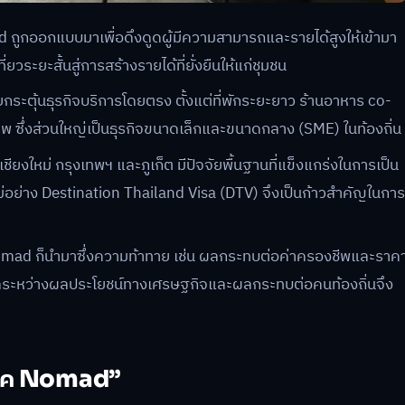
d ถูกออกแบบมาเพื่อดึงดูดผู้มีความสามารถและรายได้สูงให้เข้ามา
วระยะสั้นสู่การสร้างรายได้ที่ยั่งยืนให้แก่ชุมชน
ระตุ้นธุรกิจบริการโดยตรง ตั้งแต่ที่พักระยะยาว ร้านอาหาร co-
 ซึ่งส่วนใหญ่เป็นธุรกิจขนาดเล็กและขนาดกลาง (SME) ในท้องถิ่น
ยงใหม่ กรุงเทพฯ และภูเก็ต มีปัจจัยพื้นฐานที่แข็งแกร่งในการเป็น
อย่าง Destination Thailand Visa (DTV) จึงเป็นก้าวสำคัญในกา
mad ก็นำมาซึ่งความท้าทาย เช่น ผลกระทบต่อค่าครองชีพและราค
มดุลระหว่างผลประโยชน์ทางเศรษฐกิจและผลกระทบต่อคนท้องถิ่นจึง
ู่ยุค Nomad”