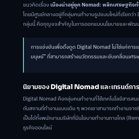
แนวคิดเรื่อง
เมืองน่าอยู่ยุค Nomad: พลิกเศรษฐกิจท้อ
โดยมีศูนย์กลางอยู่ที่กลุ่มคนทำงานรูปแบบใหม่ที่เรีย
กลุ่มนี้ คือกุญแจสำคัญในการออกแบบนโยบายและพัฒนา
การแข่งขันเพื่อดึงดูด Digital Nomad ไม่ใช่แค่การแข
มนุษย์” ที่สามารถสร้างนวัตกรรมและขับเคลื่อนเศรษ
นิยามของ Digital Nomad และเทรนด์การ
Digital Nomad คือกลุ่มคนทำงานที่ใช้เทคโนโลยีสารสนเ
กับสถานที่ทำงานแบบเดิม ๆ พวกเขาสามารถทำงานจากที่ใดก
เป็นได้ทั้งพนักงานบริษัทที่มีนโยบายทำงานทางไกล (Re
ธุรกิจออนไลน์