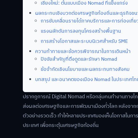
เชียงใหม่: ต้นแบบเมือง Nomad ที่แข็งแกร่ง
ผลกระทบเชิงบวกต่อเศรษฐกิจท้องถิ่นและธุรกิจขน
การขับเคลื่อนรายได้ภาคบริการและการท่องเที่
แรงผลักดันการลงทุนโครงสร้างพื้นฐาน
การสร้างโอกาสและระบบนิเวศสำหรับ SME
ความท้าทายและข้อควรพิจารณาในการเดินหน้า
ปัจจัยสำคัญที่ดึงดูดและรักษา Nomad
ข้อจำกัดเชิงนโยบายและผลกระทบทางสังคม
บทสรุป และอนาคตของเมือง Nomad ในประเทศไท
ปรากฏการณ์ Digital Nomad หรือกลุ่มคนทำงานทางไกลท
ส่งผลต่อเศรษฐกิจและการพัฒนาเมืองทั่วโลก หลังจา
ตัวอย่างรวดเร็ว ทำให้หลายประเทศมองเห็นโอกาสในการดึง
ประเทศ เพื่อกระตุ้นเศรษฐกิจท้องถิ่น