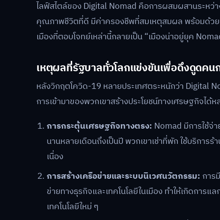
ไลฟ์สไตล์ของ Digital Nomad คือการผสมผสานระหว่า
คุณภาพชีวิตที่ดี มีค่าครองชีพที่สมเหตุสมผล พร้อมด้
เมืองที่ตอบโจทย์เหล่านี้กลายเป็น “เมืองน่าอยู่ยุค Nom
เหตุผลที่รัฐบาลทั่วโลกแข่งขันเพื่อดึงดูดคนกลุ
หลังวิกฤตโควิด-19 หลายประเทศตระหนักว่า Digital Nomad 
การเข้ามาของพวกเขาสร้างประโยชน์ทางเศรษฐกิจได้หล
การกระตุ้นเศรษฐกิจทางตรง:
Nomad มีการใช้จ่ายใ
นานหลายเดือนถึงเป็นปี พวกเขาเช่าที่พัก ใช้บริการร้
เนื่อง
การสร้างเครือข่ายและระบบนิเวศนวัตกรรม:
การมี
ข่ายทางธุรกิจและเทคโนโลยีในเมือง ทำให้เกิดการแลก
เทคโนโลยีใหม่ ๆ