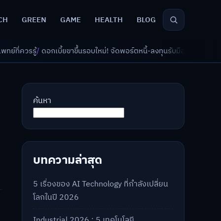
CH
GREEN
GAME
HEALTH
BLOG
ี้ยขาขึ้นรอบใหม่! จัดพอร์ตหนี้-ลงทุนรับมืออย่างไรดี?
/
AI จัดพอร์ตเกษียณ 
ค้นหา
บทความล่าสุด
5 เรื่องของ AI Technology ที่กำลังเปลี่ยน
โลกในปี 2026
Industrial 2026 : 5 เทคโนโลยี