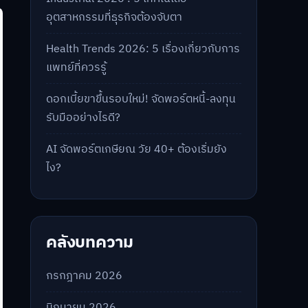
อุตสาหกรรมที่ธุรกิจต้องจับตา
Health Trends 2026: 5 เรื่องเกี่ยวกับการ
แพทย์ที่ควรรู้
ดอกเบี้ยขาขึ้นรอบใหม่! จัดพอร์ตหนี้-ลงทุน
รับมืออย่างไรดี?
AI จัดพอร์ตเกษียณ วัย 40+ ต้องเริ่มยัง
ไง?
คลังบทความ
กรกฎาคม 2026
มิถุนายน 2026