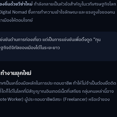
งถิ่นด้วยวีซ่าใหม่
กำลังกลายเป็นหัวข้อสำคัญในเวทีเศรษฐกิจโลก
กว่า Digital Nomad ซึ่งการทำความเข้าใจลักษณะและแรงจูงใจของคน
เมืองให้ตอบโจทย์
่งขันด้านการท่องเที่ยว แต่เป็นการแข่งขันเพื่อดึงดูด “ทุน
ฐกิจดิจิทัลของเมืองได้ในระยะยาว
ทำงานยุคใหม่
ทศเป็นเครื่องมือหลักในการประกอบอาชีพ ทำให้ไม่จำเป็นต้องยึดติด
็ได้ในโลกที่มีสัญญาณอินเทอร์เน็ตที่เสถียร กลุ่มคนเหล่านี้อาจ
mote Worker) ผู้ประกอบอาชีพอิสระ (Freelancer) หรือเจ้าของ