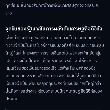
ทุกข์ระยะสั้นกับวิสัยทัศน์การพัฒนาเศรษฐกิจดิจิทัลระยะ
ยาว
จุดยืนของรัฐบาลในการผลักดันเศรษฐกิจดิจิทัล
เจ้าหน้าที่ระดับสูงของรัฐบาลหลายท่านได้ออกมายืนยันถึง
ความจำเป็นในการใช้วิธีการแบบดิจิทัลสำหรับประชาชนกลุ่ม
ใหญ่ โดยให้เหตุผลว่าการจ่ายเงินสดในเฟสแรกสำหรับกลุ่ม
เปราะบางนั้นเป็นการแก้ปัญหาเฉพาะหน้าเพื่อให้เกิดการ
หมุนเวียนของเงินอย่างรวดเร็ว แต่สำหรับเฟสที่สองซึ่ง
ครอบคลุมประชากรจำนวนมาก การบังคับใช้รูปแบบดิจิทัล
เป็นสิ่งจำเป็นเพื่อบรรลุวัตถุประสงค์เชิงนโยบายที่ใหญ่กว่า
นั่นคือการสร้างและต่อยอดระบบนิเวศเศรษฐกิจดิจิทัลของ
ประเทศ