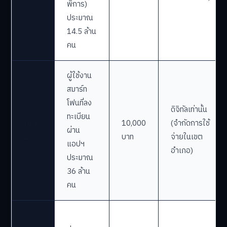
พิการ)
ประมาณ
14.5 ล้าน
คน
ผู้ใช้งาน
สมาร์ท
โฟนที่ลง
ดิจิทัลเท่านั้น
ทะเบียน
เฟส
10,000
(จำกัดการใช้
ผ่าน
2
บาท
จ่ายในเขต
แอปฯ
อำเภอ)
ประมาณ
36 ล้าน
คน