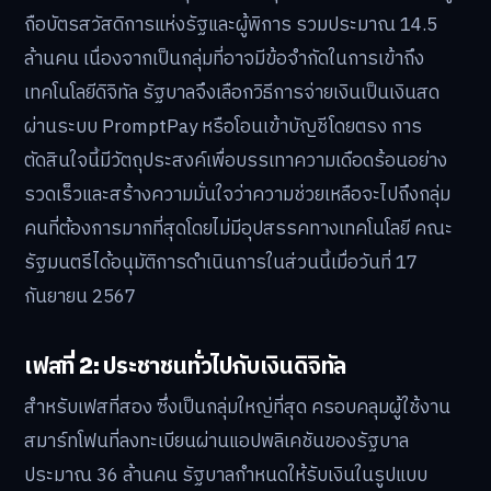
ถือบัตรสวัสดิการแห่งรัฐและผู้พิการ รวมประมาณ 14.5
ล้านคน เนื่องจากเป็นกลุ่มที่อาจมีข้อจำกัดในการเข้าถึง
เทคโนโลยีดิจิทัล รัฐบาลจึงเลือกวิธีการจ่ายเงินเป็นเงินสด
ผ่านระบบ PromptPay หรือโอนเข้าบัญชีโดยตรง การ
ตัดสินใจนี้มีวัตถุประสงค์เพื่อบรรเทาความเดือดร้อนอย่าง
รวดเร็วและสร้างความมั่นใจว่าความช่วยเหลือจะไปถึงกลุ่ม
คนที่ต้องการมากที่สุดโดยไม่มีอุปสรรคทางเทคโนโลยี คณะ
รัฐมนตรีได้อนุมัติการดำเนินการในส่วนนี้เมื่อวันที่ 17
กันยายน 2567
เฟสที่ 2: ประชาชนทั่วไปกับเงินดิจิทัล
สำหรับเฟสที่สอง ซึ่งเป็นกลุ่มใหญ่ที่สุด ครอบคลุมผู้ใช้งาน
สมาร์ทโฟนที่ลงทะเบียนผ่านแอปพลิเคชันของรัฐบาล
ประมาณ 36 ล้านคน รัฐบาลกำหนดให้รับเงินในรูปแบบ