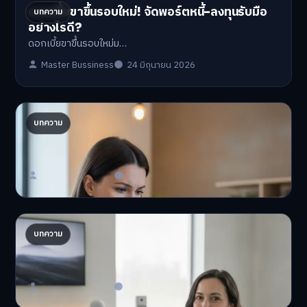
ดอกเบี้ยขาขึ้นรอบใหม่! จัดพอร์ตหนี้-ลงทุนรับมือ
บทความ
อย่างไรดี?
ดอกเบี้ยขาขึ้นรอบใหม่ม…
Master Bussiness
24 มิถุนายน 2026
ปรับพอร์ตรับ ‘เงินดิจิทัล 2.0’ จัดสรรงบอย่างไรไม่
บทความ
ให้พัง
'เงินดิจิทัล 2.0' มาแล…
Master Bussiness
23 มิถุนายน 2026
AI จัดพอร์ตให้ปัง! เทรนด์ลงทุนยุคใหม่ ไม่ต้องเฝ้า
บทความ
จอ
AI จัดพอร์ตให้ปัง! หมด…
Master Bussiness
23 มิถุนายน 2026