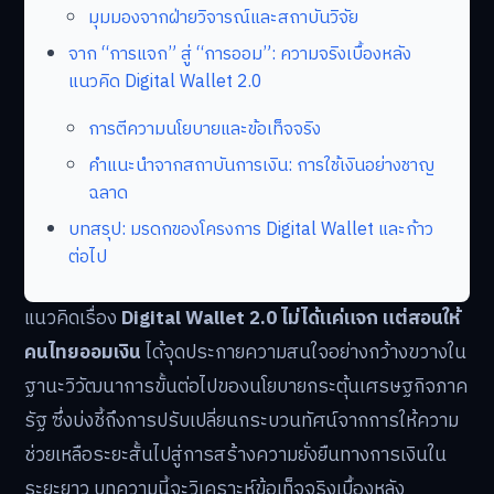
มุมมองจากฝ่ายวิจารณ์และสถาบันวิจัย
จาก “การแจก” สู่ “การออม”: ความจริงเบื้องหลัง
แนวคิด Digital Wallet 2.0
การตีความนโยบายและข้อเท็จจริง
คำแนะนำจากสถาบันการเงิน: การใช้เงินอย่างชาญ
ฉลาด
บทสรุป: มรดกของโครงการ Digital Wallet และก้าว
ต่อไป
แนวคิดเรื่อง
Digital Wallet 2.0 ไม่ได้แค่แจก แต่สอนให้
คนไทยออมเงิน
ได้จุดประกายความสนใจอย่างกว้างขวางใน
ฐานะวิวัฒนาการขั้นต่อไปของนโยบายกระตุ้นเศรษฐกิจภาค
รัฐ ซึ่งบ่งชี้ถึงการปรับเปลี่ยนกระบวนทัศน์จากการให้ความ
ช่วยเหลือระยะสั้นไปสู่การสร้างความยั่งยืนทางการเงินใน
ระยะยาว บทความนี้จะวิเคราะห์ข้อเท็จจริงเบื้องหลัง