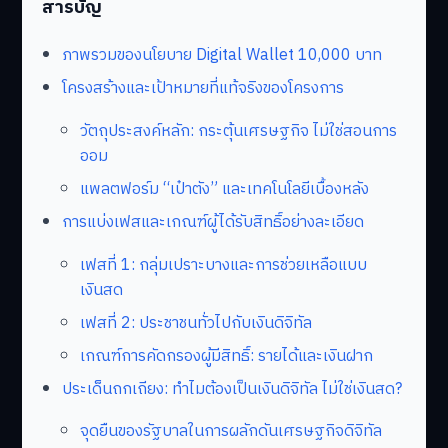
สารบัญ
ภาพรวมของนโยบาย Digital Wallet 10,000 บาท
โครงสร้างและเป้าหมายที่แท้จริงของโครงการ
วัตถุประสงค์หลัก: กระตุ้นเศรษฐกิจ ไม่ใช่สอนการ
ออม
แพลตฟอร์ม “เป๋าตัง” และเทคโนโลยีเบื้องหลัง
การแบ่งเฟสและเกณฑ์ผู้ได้รับสิทธิ์อย่างละเอียด
เฟสที่ 1: กลุ่มเปราะบางและการช่วยเหลือแบบ
เงินสด
เฟสที่ 2: ประชาชนทั่วไปกับเงินดิจิทัล
เกณฑ์การคัดกรองผู้มีสิทธิ์: รายได้และเงินฝาก
ประเด็นถกเถียง: ทำไมต้องเป็นเงินดิจิทัล ไม่ใช่เงินสด?
จุดยืนของรัฐบาลในการผลักดันเศรษฐกิจดิจิทัล