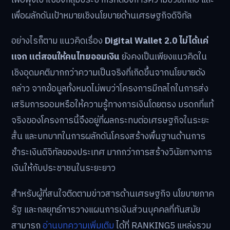
เพื่อผลักดันเป้าหมายเชิงนโยบายด้านเศรษฐกิจดิจิทัล
อย่างไรก็ตาม แนวคิดเรื่อง
Digital Wallet 2.0 ไม่ได้แค่
แจก แต่สอนให้คนไทยออมเงิน
ยังคงเป็นเพียงแนวคิดใน
เชิงอุดมคติมากกว่าความเป็นจริงที่เกิดขึ้นจากนโยบายดัง
กล่าว จากข้อมูลทั้งหมดไม่พบว่าโครงการมีกลไกในการส่ง
เสริมการออมหรือให้ความรู้ทางการเงินโดยตรง มรดกที่แท้
จริงของโครงการนี้จึงอยู่ที่ผลกระทบต่อเศรษฐกิจในระยะ
สั้น และบทบาทในการผลักดันโครงสร้างพื้นฐานด้านการ
ชำระเงินดิจิทัลของประเทศ มากกว่าการสร้างวินัยทางการ
เงินให้กับประชาชนในระยะยาว
สำหรับผู้ที่สนใจติดตามข่าวสารด้านเศรษฐกิจ นโยบายภาค
รัฐ และกลยุทธ์การวางแผนการเงินส่วนบุคคลที่ทันสมัย
สามารถ
อ่านบทความเพิ่มเติม
ได้ที่ RANKING5 แหล่งรวม