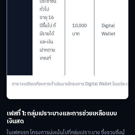
ประชาชน
ทั่วไป
เฟส
อายุ 16
3 (มี
ปีขึ้นไป ที่
10,000
Digital
การ
มีรายได้
บาท
Wallet
กล่าว
และเงิน
ถึง)
ฝากตาม
เกณฑ์
ตารางเปรียบเทียบการดำเนินงานโครงการ Digital Wallet ในแต่ละเฟส
เฟสที่ 1: กลุ่มเปราะบางและการช่วยเหลือแบบ
เงินสด
ในเฟสแรก โครงการมุ่งเน้นไปที่กลุ่มเปราะบาง ซึ่งรวมถึงผู้