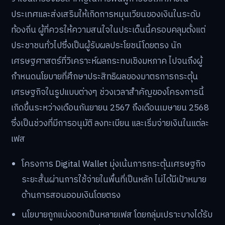
ประเทศและส่งเสริมให้เกิดการหมุนเวียนของเงินในระดับ
ท้องถิ่น ผู้ที่ควรให้ความสนใจในประเด็นนี้ครอบคลุมตั้งแต่
ประชาชนทั่วไปซึ่งเป็นผู้รับผลประโยชน์โดยตรง นัก
เศรษฐศาสตร์ที่วิเคราะห์ผลกระทบเชิงมหภาค ไปจนถึงผู้
กำหนดนโยบายที่ศึกษาประสิทธิผลของมาตรการกระตุ้น
เศรษฐกิจในรูปแบบต่างๆ ช่วงเวลาสำคัญของโครงการนี้
เกิดขึ้นระหว่างเดือนกันยายน 2567 ถึงเดือนเมษายน 2568
ซึ่งเป็นช่วงที่มีการอนุมัติ ลงทะเบียน และเริ่มจ่ายเงินในแต่ละ
เฟส
โครงการ Digital Wallet มุ่งเน้นการกระตุ้นเศรษฐกิจ
ระยะสั้นผ่านการใช้จ่ายในพื้นที่เป็นหลัก ไม่ได้มีเป้าหมาย
ด้านการสอนออมเงินโดยตรง
นโยบายถูกแบ่งออกเป็นหลายเฟส โดยกลุ่มเปราะบางได้รับ