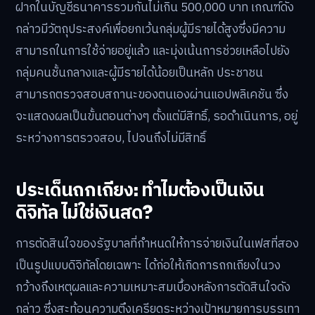
ฝากในบัญชีธนาคารรวมกันไม่เกิน 500,000 บาท เกณฑ์ดัง
กล่าวมีวัตถุประสงค์เพื่อยกเว้นกลุ่มผู้มีรายได้สูงซึ่งมีความ
สามารถในการใช้จ่ายอยู่แล้ว และมุ่งเน้นการช่วยเหลือไปยัง
กลุ่มคนชั้นกลางและผู้มีรายได้น้อยเป็นหลัก ประชาชน
สามารถตรวจสอบสถานะของตนเองผ่านแอปพลิเคชัน ซึ่ง
จะแสดงผลเป็นขั้นตอนต่างๆ ตั้งแต่มีสิทธิ์, รอดำเนินการ, อยู่
ระหว่างการตรวจสอบ, ไปจนถึงไม่มีสิทธิ์
ประเด็นถกเถียง: ทำไมต้องเป็นเงิน
ดิจิทัล ไม่ใช่เงินสด?
การตัดสินใจของรัฐบาลที่กำหนดให้การจ่ายเงินในเฟสที่สอง
เป็นรูปแบบดิจิทัลโดยเฉพาะ ได้ก่อให้เกิดการถกเถียงในวง
กว้างถึงเหตุผลและความเหมาะสมเบื้องหลังการตัดสินใจดัง
กล่าว ซึ่งสะท้อนความตึงเครียดระหว่างเป้าหมายการบรรเทา