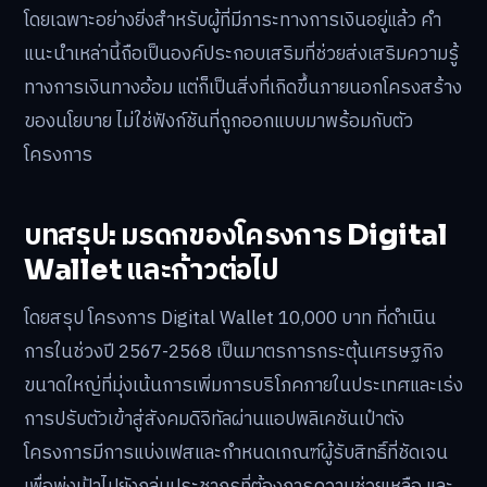
โดยเฉพาะอย่างยิ่งสำหรับผู้ที่มีภาระทางการเงินอยู่แล้ว คำ
แนะนำเหล่านี้ถือเป็นองค์ประกอบเสริมที่ช่วยส่งเสริมความรู้
ทางการเงินทางอ้อม แต่ก็เป็นสิ่งที่เกิดขึ้นภายนอกโครงสร้าง
ของนโยบาย ไม่ใช่ฟังก์ชันที่ถูกออกแบบมาพร้อมกับตัว
โครงการ
บทสรุป: มรดกของโครงการ Digital
Wallet และก้าวต่อไป
โดยสรุป โครงการ Digital Wallet 10,000 บาท ที่ดำเนิน
การในช่วงปี 2567-2568 เป็นมาตรการกระตุ้นเศรษฐกิจ
ขนาดใหญ่ที่มุ่งเน้นการเพิ่มการบริโภคภายในประเทศและเร่ง
การปรับตัวเข้าสู่สังคมดิจิทัลผ่านแอปพลิเคชันเป๋าตัง
โครงการมีการแบ่งเฟสและกำหนดเกณฑ์ผู้รับสิทธิ์ที่ชัดเจน
เพื่อพุ่งเป้าไปยังกลุ่มประชากรที่ต้องการความช่วยเหลือ และ