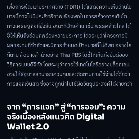
เพื่อการพัฒนาประเทศไทย (TDRI) ได้แสดงความเห็นว่านโย
บายนี้อาจไม่มีประสิทธิภาพเพียงพอในการสร้างการเติบโต
ทางเศรษฐกิจที่ยั่งยืน ขณะที่ฝ่ายค้าน เช่น พรรคก้าวไกล ได้
ชี้ให้เห็นถึงข้อบกพร่องหลายประการ โดยระบุว่าโครงการมี
ผลกระทบที่จำกัดและมีการกำหนดเป้าหมายที่ไม่ดีพอ อย่างไร
ก็ตาม สื่อบางสำนักอย่าง Thai PBS ได้ชี้ให้เห็นถึงข้อดีของ
วิธีการแบบดิจิทัล โดยระบุว่าการใช้เทคโนโลยีอย่างบล็อกเชน
ช่วยให้รัฐบาลสามารถควบคุมและติดตามการใช้จ่ายได้ดีกว่า
การแจกเงินสด ซึ่งอาจถูกนำไปใช้ผิดวัตถุประสงค์ได้ง่ายกว่า
จาก “การแจก” สู่ “การออม”: ความ
จริงเบื้องหลังแนวคิด Digital
Wallet 2.0