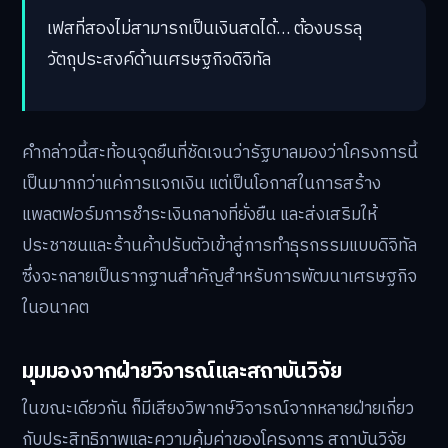
เฟสที่สองไม่สามารถเป็นเงินสดได้… ต้องบรรลุ
วัตถุประสงค์ด้านเศรษฐกิจดิจิทัล
คำกล่าวนี้สะท้อนจุดยืนที่ชัดเจนว่ารัฐบาลมองว่าโครงการนี้
เป็นมากกว่าแค่การแจกเงิน แต่เป็นโอกาสในการสร้าง
แพลตฟอร์มการชำระเงินกลางที่ยั่งยืน และส่งเสริมให้
ประชาชนและร้านค้าปรับตัวเข้าสู่การทำธุรกรรมแบบดิจิทัล
ซึ่งจะกลายเป็นรากฐานสำคัญสำหรับการพัฒนาเศรษฐกิจ
ในอนาคต
มุมมองจากฝ่ายวิจารณ์และสถาบันวิจัย
ในขณะเดียวกัน ก็มีเสียงวิพากษ์วิจารณ์จากหลายฝ่ายเกี่ยว
กับประสิทธิภาพและความคุ้มค่าของโครงการ สถาบันวิจัย