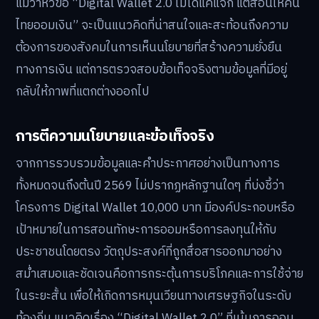
แม้ว่าหัวข้อ “Digital Wallet 2.0 ไม่ได้แค่แจก แต่สอนให้คน
ไทยออมเงิน” จะเป็นแนวคิดที่น่าสนใจและสะท้อนถึงความ
ต้องการของสังคมในการเห็นนโยบายที่สร้างความยั่งยืน
ทางการเงิน แต่การตรวจสอบข้อเท็จจริงตามข้อมูลที่มีอยู่
กลับให้ภาพที่แตกต่างออกไป
การตีความนโยบายและข้อเท็จจริง
จากการรวบรวมข้อมูลและคำประกาศอย่างเป็นทางการ
ทั้งหมดจนถึงต้นปี 2569 ไม่ปรากฏหลักฐานใดๆ ที่บ่งชี้ว่า
โครงการ Digital Wallet 10,000 บาท มีองค์ประกอบหรือ
เป้าหมายในการสอนทักษะการออมหรือการลงทุนให้กับ
ประชาชนโดยตรง วัตถุประสงค์ที่ถูกสื่อสารออกมาอย่าง
สม่ำเสมอและชัดเจนคือการกระตุ้นการบริโภคและการใช้จ่าย
ในระยะสั้น เพื่อให้เกิดการหมุนเวียนทางเศรษฐกิจในระดับ
ท้องถิ่น แนวคิดเรื่อง “Digital Wallet 2.0” ที่เน้นการออม