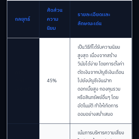
สัดส่วน
รายละเอียดและ
กลยุทธ์
ความ
ลักษณะเด่น
นิยม
เป็นวิธีที่ได้รับความนิยม
สูงสุด เนื่องจากสร้าง
วินัยได้ง่าย โดยการตั้งค่า
การ
ตัดเงินจากบัญชีเงินเดือน
ออม
45%
ไปยังบัญชีเงินฝาก
อัตโนมัติ
ดอกเบี้ยสูง กองทุนรวม
หรือสินทรัพย์อื่นๆ โดย
อัตโนมัติ ทำให้เกิดการ
ออมอย่างสม่ำเสมอ
เน้นการบริหารความเสี่ยง