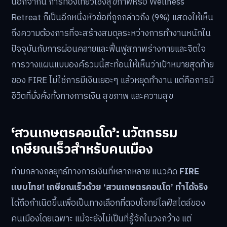
นอกจากนี้ การท่องเที่ยวเชิงสุขภาพหรือ Wellness
Retreat ก็เป็นอีกหนึ่งหัวข้อที่ถูกกล่าวถึง (9%) แสดงให้เห็น
ถึงความต้องการที่จะสร้างสมดุลระหว่างการทำงานหนักใน
ปัจจุบันกับการผ่อนคลายและฟื้นฟูสภาพร่างกายและจิตใจ
การวางแผนแบบองค์รวมนี้สะท้อนให้เห็นว่าเป้าหมายสุดท้าย
ของ FIRE ไม่ใช่การมีเงินเยอะๆ แล้วหยุดทำงาน แต่คือการมี
ชีวิตที่มั่งคั่งทั้งทางการเงิน สุขภาพ และความสุข
‘สวนเกษตรคอนโด’: นวัตกรรม
เกษียณเร็วสำหรับคนเมือง
ท่ามกลางกลยุทธ์ทางการเงินที่หลากหลาย แนวคิด
FIRE
แบบไทย! เกษียณเร็วด้วย ‘สวนเกษตรคอนโด’ ทำได้จริง
ได้ถือกำเนิดขึ้นเพื่อเป็นทางเลือกที่ตอบโจทย์ไลฟ์สไตล์ของ
คนเมืองโดยเฉพาะ แม้จะยังไม่เป็นที่รู้จักในวงกว้าง แต่