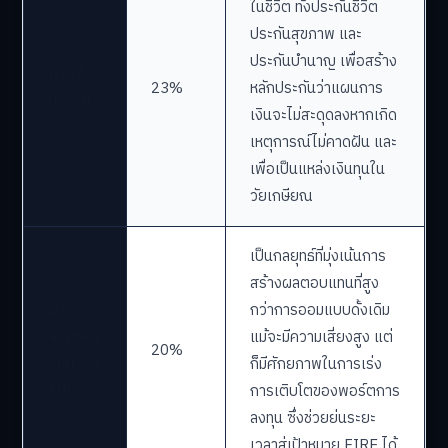
ในชีวิต ทั้งประกันชีวิต
ประกันสุขภาพ และ
ประกันบำนาญ เพื่อสร้าง
การซื้อ
23%
หลักประกันว่าแผนการ
ประกัน
เงินจะไม่สะดุดลงหากเกิด
เหตุการณ์ไม่คาดฝัน และ
เพื่อเป็นแหล่งเงินทุนใน
วัยเกษียณ
เป็นกลยุทธ์ที่มุ่งเน้นการ
สร้างผลตอบแทนที่สูง
การ
กว่าการออมแบบดั้งเดิม
ลงทุนใน
แม้จะมีความเสี่ยงสูง แต่
20%
หุ้นและค
ก็มีศักยภาพในการเร่ง
ริปโต
การเติบโตของพอร์ตการ
ลงทุน ซึ่งช่วยย่นระยะ
เวลาสู่เป้าหมาย FIRE ได้