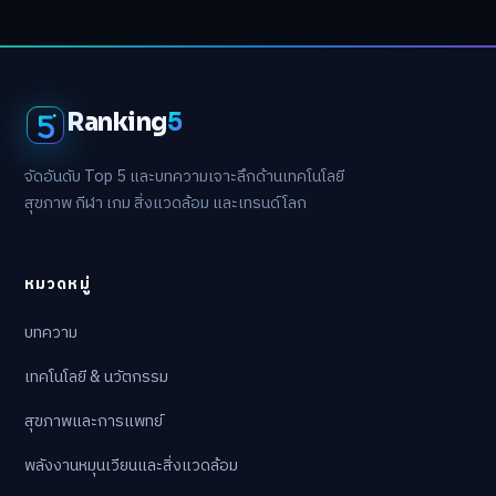
Ranking
5
จัดอันดับ Top 5 และบทความเจาะลึกด้านเทคโนโลยี
สุขภาพ กีฬา เกม สิ่งแวดล้อม และเทรนด์โลก
หมวดหมู่
บทความ
เทคโนโลยี & นวัตกรรม
สุขภาพและการแพทย์
พลังงานหมุนเวียนและสิ่งแวดล้อม