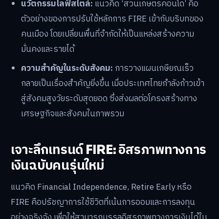
นวัตกรรมไลฟ์สไตล์:
แนวคิด ‘สวนเกษตรคอนโด’ คือ
ตัวอย่างของการปรับใช้หลักการ FIRE เข้ากับบริบทของ
คนเมือง โดยเปลี่ยนพื้นที่จำกัดให้เป็นแหล่งสร้างความ
มั่นคงและรายได้
ความสำคัญในระดับสังคม:
การวางแผนเกษียณเร็ว
กลายเป็นเรื่องสำคัญยิ่งขึ้น เมื่อประเทศไทยกำลังก้าวเข้า
สู่สังคมสูงวัยระดับสุดยอด ซึ่งส่งผลต่อโครงสร้างทาง
เศรษฐกิจและสังคมในภาพรวม
เจาะลึกเทรนด์ FIRE: อิสรภาพทางการ
เงินฉบับคนรุ่นใหม่
แนวคิด Financial Independence, Retire Early หรือ
FIRE คือปรัชญาการใช้ชีวิตที่เน้นการออมและการลงทุน
อย่างจริงจัง เพื่อให้สามารถบรรลุอิสรภาพทางการเงินได้ใน