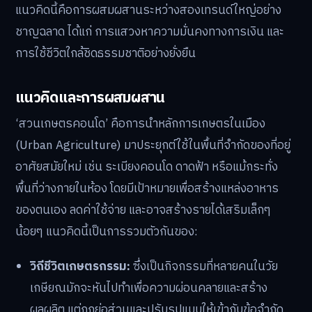
แนวคิดนี้คือการผสมผสานระหว่างสองเทรนด์ใหญ่อย่าง
ชาญฉลาด ได้แก่ การแสวงหาความมั่นคงทางการเงิน และ
การใช้ชีวิตใกล้ชิดธรรมชาติอย่างยั่งยืน
แนวคิดและการผสมผสาน
‘สวนเกษตรคอนโด’ คือการนำหลักการเกษตรในเมือง
(Urban Agriculture) มาประยุกต์ใช้ในพื้นที่จำกัดของที่อยู่
อาศัยสมัยใหม่ เช่น ระเบียงคอนโด ดาดฟ้า หรือแม้กระทั่ง
พื้นที่ว่างภายในห้อง โดยมีเป้าหมายเพื่อสร้างแหล่งอาหาร
ของตนเอง ลดค่าใช้จ่าย และอาจสร้างรายได้เสริมเล็กๆ
น้อยๆ แนวคิดนี้เป็นการรวมตัวกันของ:
วิถีชีวิตเกษตรกรรม:
ซึ่งเป็นกิจกรรมที่หลายคนในวัย
เกษียณมักจะหันไปทำเพื่อความผ่อนคลายและสร้าง
ผลผลิต แต่ถูกย่อส่วนและปรับรูปแบบให้เข้ากับข้อจำกัด