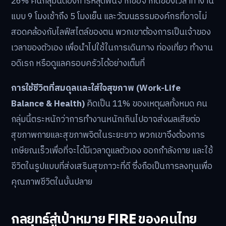
26% คนกลุ่มนี้ต้องการหลุดพ้นจากข้อจำกัดของเวลาทำงาน
แบบ 9 โมงเช้าถึง 5 โมงเย็น และวัฒนธรรมองค์กรที่อาจไม่
สอดคล้องกับไลฟ์สไตล์ของตน พวกเขาต้องการเป็นเจ้าของ
เวลาของตัวเอง เพื่อนำไปใช้ในการเดินทาง ท่องเที่ยว ทำงาน
อดิเรก หรือดูแลครอบครัวได้อย่างเต็มที่
การใช้ชีวิตที่สมดุลและใส่ใจสุขภาพ (Work-Life
Balance & Health)
คิดเป็น 11% ของเหตุผลทั้งหมด คน
กลุ่มนี้ตระหนักว่าการทำงานหนักเกินไปอาจส่งผลเสียต่อ
สุขภาพกายและสุขภาพจิตในระยะยาว พวกเขาจึงต้องการ
เกษียณเร็วเพื่อที่จะได้มีเวลาดูแลตัวเอง ออกกำลังกาย และใช้
ชีวิตในรูปแบบที่ส่งเสริมสุขภาวะที่ดี ซึ่งถือเป็นการลงทุนเพื่อ
คุณภาพชีวิตในบั้นปลาย
กลยุทธ์สู่เป้าหมาย FIRE ของคนไทย