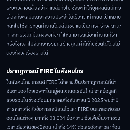
ระยะเวลาอันสั้นกว่าค่าเฉลี่ยทั่วไป ซึ่งจะทำให้บุคคลนั้นมีทาง
เลือกที่จะเกษียณจากงานประจำได้เร็วกว่ากำหนด เป้าหมาย
หลักไม่ใช่การหยุดทำงานโดยสิ้นเชิง แต่เป็นการสร้างสถานะ
ทางการเงินที่มั่นคงพอที่จะทำให้สามารถเลือกทำงานที่รัก
หรือใช้เวลาไปกับกิจกรรมที่สร้างคุณค่าให้กับชีวิตได้โดยไม่
ต้องกังวลเรื่องรายได้
ปรากฏการณ์ FIRE ในสังคมไทย
ในสังคมไทย เทรนด์ FIRE ได้กลายเป็นปรากฏการณ์ที่น่า
จับตามอง โดยเฉพาะในหมู่คนเจเนอเรชันใหม่ จากข้อมูลที่
รวบรวมในช่วงเดือนมกราคมถึงกันยายน ปี 2025 พบว่ามี
การกล่าวถึงหัวข้อการเกษียณไวและ FIRE บนแพลตฟอร์ม
ออนไลน์ต่างๆ มากถึง 23,024 ข้อความ ซึ่งเพิ่มขึ้นจากช่วง
เวลาเดียวกันของปีก่อนหน้าถึง 14% ตัวเลขดังกล่าวสะท้อน