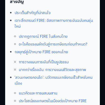
สารบัญ
ประเด็นสำคัญที่น่าสนใจ
เจาะลึกเทรนด์ FIRE: อิสรภาพทางการเงินฉบับคนรุ่น
ใหม่
ปรากฏการณ์ FIRE ในสังคมไทย
อะไรคือแรงผลักดันสู่การเกษียณก่อนกำหนด?
กลยุทธ์สู่เป้าหมาย FIRE ของคนไทย
การวางแผนการเงินที่เป็นรูปธรรม
มากกว่าเรื่องเงิน: การวางแผนชีวิตและสุขภาพ
‘สวนเกษตรคอนโด’: นวัตกรรมเกษียณเร็วสำหรับคน
เมือง
แนวคิดและการผสมผสาน
ประโยชน์ของเกษตรในเมืองต่อเป้าหมาย FIRE