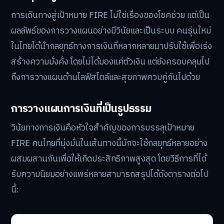
การเดินทางสู่เป้าหมาย FIRE ไม่ใช่เรื่องของโชคช่วย แต่เป็น
ผลลัพธ์ของการวางแผนอย่างมีวินัยและเป็นระบบ คนรุ่นใหม่
ในไทยได้นำกลยุทธ์ทางการเงินที่หลากหลายมาปรับใช้เพื่อเร่ง
สร้างความมั่งคั่ง โดยไม่ได้มองแค่ตัวเงิน แต่ยังครอบคลุมไป
ถึงการวางแผนด้านไลฟ์สไตล์และสุขภาพควบคู่กันไปด้วย
การวางแผนการเงินที่เป็นรูปธรรม
วินัยทางการเงินคือหัวใจสำคัญของการบรรลุเป้าหมาย
FIRE คนไทยที่มุ่งมั่นในเส้นทางนี้มักจะใช้กลยุทธ์หลายอย่าง
ผสมผสานกันเพื่อให้เกิดประสิทธิภาพสูงสุด โดยวิธีการที่ได้
รับความนิยมอย่างแพร่หลายสามารถสรุปได้ดังตารางต่อไป
นี้: