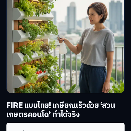
FIRE แบบไทย! เกษียณเร็วด้วย ‘สวน
เกษตรคอนโด’ ทำได้จริง