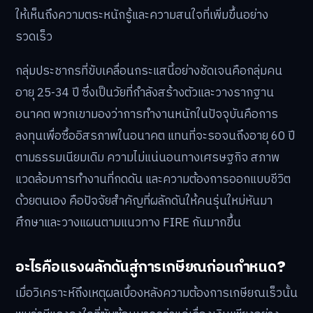
ให้เห็นถึงความตระหนักรู้และความสนใจที่เพิ่มขึ้นอย่าง
รวดเร็ว
กลุ่มประชากรที่ขับเคลื่อนกระแสนี้อย่างชัดเจนคือกลุ่มคน
อายุ 25-34 ปี ซึ่งเป็นวัยที่กำลังสร้างตัวและวางรากฐาน
อนาคต พวกเขามองว่าการทำงานหนักในปัจจุบันคือการ
ลงทุนเพื่อซื้ออิสรภาพในอนาคต แทนที่จะรอจนถึงอายุ 60 ปี
ตามธรรมเนียมเดิม ความไม่แน่นอนทางเศรษฐกิจ สภาพ
แวดล้อมการทำงานที่กดดัน และความต้องการออกแบบชีวิต
ด้วยตนเอง คือปัจจัยสำคัญที่ผลักดันให้คนรุ่นใหม่หันมา
ศึกษาและวางแผนตามแนวทาง FIRE กันมากขึ้น
อะไรคือแรงผลักดันสู่การเกษียณก่อนกำหนด?
เมื่อวิเคราะห์ถึงเหตุผลเบื้องหลังความต้องการเกษียณเร็วนั้น