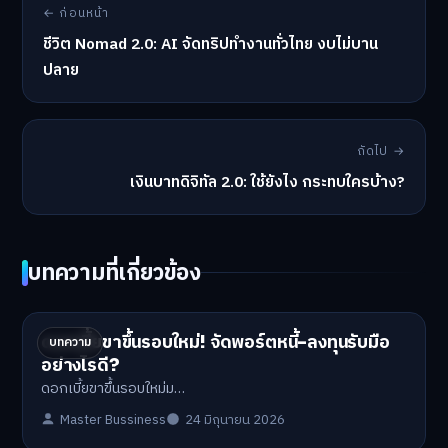
← ก่อนหน้า
ชีวิต Nomad 2.0: AI จัดทริปทำงานทั่วไทย งบไม่บาน
ปลาย
ถัดไป →
เงินบาทดิจิทัล 2.0: ใช้ยังไง กระทบใครบ้าง?
บทความที่เกี่ยวข้อง
ดอกเบี้ยขาขึ้นรอบใหม่! จัดพอร์ตหนี้-ลงทุนรับมือ
บทความ
อย่างไรดี?
ดอกเบี้ยขาขึ้นรอบใหม่ม…
Master Bussiness
24 มิถุนายน 2026