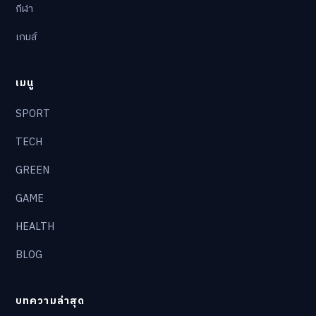
กีฬา
เกมส์
เมนู
SPORT
TECH
GREEN
GAME
HEALTH
BLOG
บทความล่าสุด