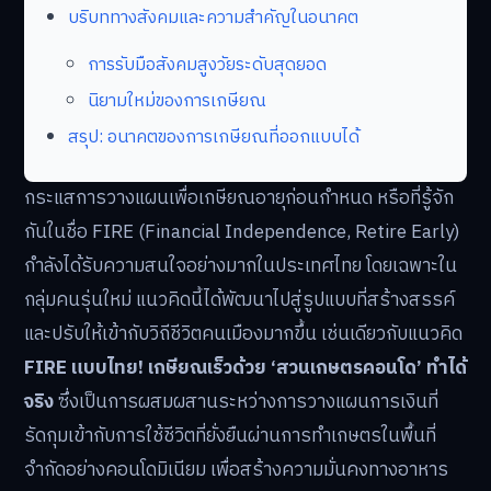
บริบททางสังคมและความสำคัญในอนาคต
การรับมือสังคมสูงวัยระดับสุดยอด
นิยามใหม่ของการเกษียณ
สรุป: อนาคตของการเกษียณที่ออกแบบได้
กระแสการวางแผนเพื่อเกษียณอายุก่อนกำหนด หรือที่รู้จัก
กันในชื่อ FIRE (Financial Independence, Retire Early)
กำลังได้รับความสนใจอย่างมากในประเทศไทย โดยเฉพาะใน
กลุ่มคนรุ่นใหม่ แนวคิดนี้ได้พัฒนาไปสู่รูปแบบที่สร้างสรรค์
และปรับให้เข้ากับวิถีชีวิตคนเมืองมากขึ้น เช่นเดียวกับแนวคิด
FIRE แบบไทย! เกษียณเร็วด้วย ‘สวนเกษตรคอนโด’ ทำได้
จริง
ซึ่งเป็นการผสมผสานระหว่างการวางแผนการเงินที่
รัดกุมเข้ากับการใช้ชีวิตที่ยั่งยืนผ่านการทำเกษตรในพื้นที่
จำกัดอย่างคอนโดมิเนียม เพื่อสร้างความมั่นคงทางอาหาร