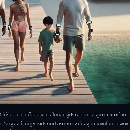
 ได้รับความสนใจอย่างมากในกลุ่มผู้ประกอบการ รัฐบาล และฝ่าย
ภาคเศรษฐกิจสำคัญของประเทศ สถานการณ์ปัจจุบันและนโยบายระยะ