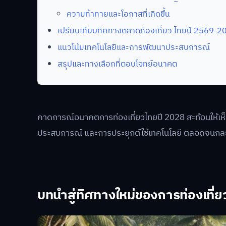
ความท้าทายและโอกาสที่เกิดขึ้น
เปรียบเทียบทิศทางตลาดท่องเที่ยว ไทยปี 2569-2
แนวโน้มเทคโนโลยีและการพัฒนาประสบการณ์
สรุปและทางเลือกที่ตอบโจทย์อนาคต
คาดการณ์อนาคตการท่องเที่ยวไทยปี 2028 สะท้อนให้เ
ประสบการณ์ และการประยุกต์ใช้เทคโนโลยี ตลอดจนกลยุทธ์
บทนำสู่ทิศทางใหม่ของการท่องเที่ย