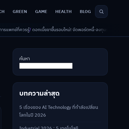
CH
GREEN
GAME
HEALTH
BLOG
ี้ยขาขึ้นรอบใหม่! จัดพอร์ตหนี้-ลงทุนรับมืออย่างไรดี?
/
AI จัดพอร์ตเกษียณ
ค้นหา
บทความล่าสุด
5 เรื่องของ AI Technology ที่กำลังเปลี่ยน
โลกในปี 2026
Industrial 2026 : 5 เทคโนโลยี