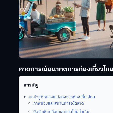
คาดการณ์อนาคตการท่องเที่ยวไทย
สารบัญ
บทนำสู่ทิศทางใหม่ของการท่องเที่ยวไทย
ภาพรวมและสถานการณ์ตลาด
ปัจจัยขับเคลื่อนและแนวโน้มสำคัญ