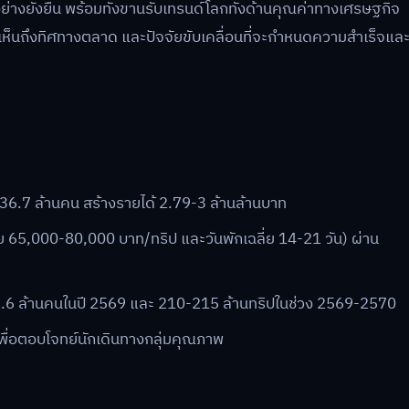
อย่างยั่งยืน พร้อมทั้งขานรับเทรนด์โลกทั้งด้านคุณค่าทางเศรษฐกิจ
ี้ให้เห็นถึงทิศทางตลาด และปัจจัยขับเคลื่อนที่จะกำหนดความสำเร็จแล
.9-36.7 ล้านคน สร้างรายได้ 2.79-3 ล้านล้านบาท
ฉลี่ย 65,000-80,000 บาท/ทริป และวันพักเฉลี่ย 14-21 วัน) ผ่าน
่ 282.6 ล้านคนในปี 2569 และ 210-215 ล้านทริปในช่วง 2569-2570
นเพื่อตอบโจทย์นักเดินทางกลุ่มคุณภาพ