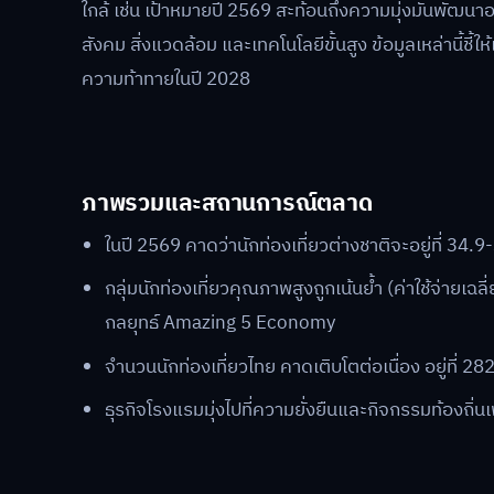
ใกล้ เช่น เป้าหมายปี 2569 สะท้อนถึงความมุ่งมั่นพัฒนา
สังคม สิ่งแวดล้อม และเทคโนโลยีขั้นสูง ข้อมูลเหล่านี้ช
ความท้าทายในปี 2028
ภาพรวมและสถานการณ์ตลาด
ในปี 2569 คาดว่านักท่องเที่ยวต่างชาติจะอยู่ที่ 34
กลุ่มนักท่องเที่ยวคุณภาพสูงถูกเน้นย้ำ (ค่าใช้จ่ายเ
กลยุทธ์ Amazing 5 Economy
จำนวนนักท่องเที่ยวไทย คาดเติบโตต่อเนื่อง อยู่ที
ธุรกิจโรงแรมมุ่งไปที่ความยั่งยืนและกิจกรรมท้องถิ่