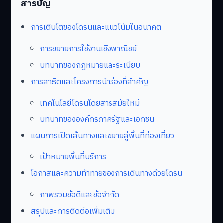
สารบัญ
การเติบโตของโดรนและแนวโน้มในอนาคต
การขยายการใช้งานเชิงพาณิชย์
บทบาทของกฎหมายและระเบียบ
การสาธิตและโครงการนำร่องที่สำคัญ
เทคโนโลยีโดรนโดยสารสมัยใหม่
บทบาทขององค์กรภาครัฐและเอกชน
แผนการเปิดเส้นทางและขยายสู่พื้นที่ท่องเที่ยว
เป้าหมายพื้นที่บริการ
โอกาสและความท้าทายของการเดินทางด้วยโดรน
ภาพรวมข้อดีและข้อจำกัด
สรุปและการติดต่อเพิ่มเติม