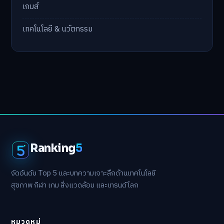
เกมส์
เทคโนโลยี & นวัตกรรม
Ranking
5
จัดอันดับ Top 5 และบทความเจาะลึกด้านเทคโนโลยี
สุขภาพ กีฬา เกม สิ่งแวดล้อม และเทรนด์โลก
หมวดหมู่