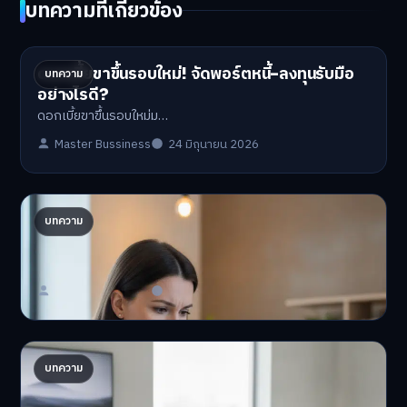
บทความที่เกี่ยวข้อง
ดอกเบี้ยขาขึ้นรอบใหม่! จัดพอร์ตหนี้-ลงทุนรับมือ
บทความ
อย่างไรดี?
ดอกเบี้ยขาขึ้นรอบใหม่ม…
Master Bussiness
24 มิถุนายน 2026
ปรับพอร์ตรับ ‘เงินดิจิทัล 2.0’ จัดสรรงบอย่างไรไม่
บทความ
ให้พัง
'เงินดิจิทัล 2.0' มาแล…
Master Bussiness
23 มิถุนายน 2026
AI จัดพอร์ตให้ปัง! เทรนด์ลงทุนยุคใหม่ ไม่ต้องเฝ้า
บทความ
จอ