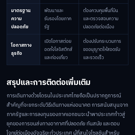
มาตรฐาน
พัฒนาและ
ต้องควบคุมพื้นที่บิน
ความ
รับรองโดยภาค
และตรวจสอบความ
ปลอดภัย
รัฐ
ปลอดภัยต่อเนื่อง
เปิดโอกาสต่อย
ต้องปรับกระบวนการ
โอกาสทาง
อดทั้งโลจิสติกส์
ขออนุญาตให้สอดรับ
ธุรกิจ
และท่องเที่ยว
และรวดเร็ว
สรุปและการติดต่อเพิ่มเติม
การเดินทางด้วยโดรนในประเทศไทยถือเป็นปรากฏการณ์
สำคัญที่จะยกระดับวิธีเดินทางแห่งอนาคต การสนับสนุนจาก
ภาครัฐและการลงทุนของภาคเอกชนจะนำพาประเทศก้าวสู่
ยุคของการขนส่งทางอากาศที่ปลอดภัย ทันสมัย และตอบ
โจทย์ต่อเมืองอัจฉริยะทั่วประเทศ ผู้ที่สนใจโซลูชันสำหรับ