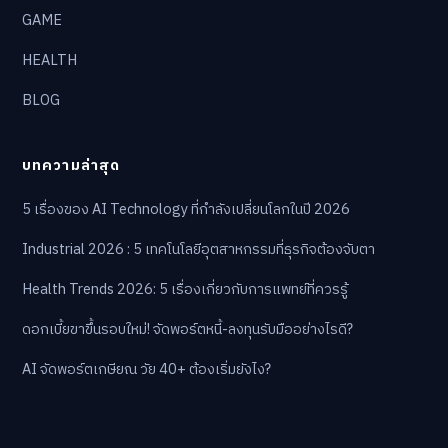
GAME
HEALTH
BLOG
บทความล่าสุด
5 เรื่องของ AI Technology ที่กำลังเปลี่ยนโลกในปี 2026
Industrial 2026 : 5 เทคโนโลยีอุตสาหกรรมที่ธุรกิจต้องจับตา
Health Trends 2026: 5 เรื่องเกี่ยวกับการแพทย์ที่ควรรู้
ดอกเบี้ยขาขึ้นรอบใหม่! จัดพอร์ตหนี้-ลงทุนรับมืออย่างไรดี?
AI จัดพอร์ตเกษียณ วัย 40+ ต้องเริ่มยังไง?