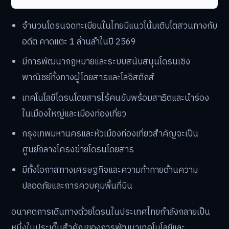
จำนวนโดรนจดทะเบียนในไทยมีแนวโน้มเติบโตสวนทางกับ
อดีต คาดแตะ 1 ล้านลำในปี 2569
มีการพัฒนากฎหมายและระบบสนับสนุนโดรนเชิง
พาณิชย์ทั้งทางผู้โดยสารและโลจิสติกส์
เทคโนโลยีโดรนโดยสารไร้คนขับพร้อมสาธิตและนำร่อง
ในเมืองใหญ่และเมืองท่องเที่ยว
กรุงเทพมหานครและหัวเมืองท่องเที่ยวสำคัญจะเป็น
ศูนย์กลางโครงข่ายโดรนโดยสาร
มีทั้งโอกาสทางเศรษฐกิจและความท้าทายด้านความ
ปลอดภัยและการควบคุมพื้นที่บิน
อนาคตการเดินทางด้วยโดรนในประเทศไทยกำลังกลายเป็น
หนึ่งในประเด็นสำคัญของการพัฒนาเทคโนโลยีและ