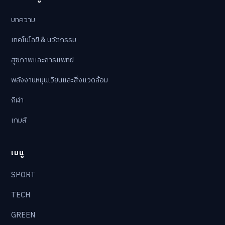
บทความ
เทคโนโลยี & นวัตกรรม
สุขภาพและการแพทย์
พลังงานหมุนเวียนและสิ่งแวดล้อม
กีฬา
เกมส์
เมนู
SPORT
TECH
GREEN