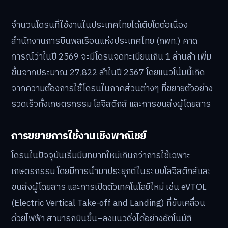
จำนวนโดรนที่ใช้งานในประเทศไทยได้เติบโตต่อเนื่อง
สำนักงานการบินพลเรือนแห่งประเทศไทย (กพท.) คาด
การณ์ว่าในปี 2569 จะมีโดรนจดทะเบียนเกิน 1 ล้านลำ เพิ่ม
ขึ้นจากประมาณ 27,822 ลำในปี 2567 โดยแนวโน้มนี้เกิด
จากความต้องการใช้โดรนในภาคส่วนต่างๆ ที่ขยายตัวอย่าง
รวดเร็วทั้งเกษตรกรรม โลจิสติกส์ และการขนส่งผู้โดยสาร
การขยายการใช้งานเชิงพาณิชย์
โดรนในปัจจุบันเริ่มมีบทบาทใหม่เกินกว่าการใช้เฉพาะ
เกษตรกรรม โดยมีการนำมาประยุกต์ในระบบโลจิสติกส์และ
ขนส่งผู้โดยสาร และการเปิดตัวเทคโนโลยีใหม่ เช่น eVTOL
(Electric Vertical Take-off and Landing) ที่ขับเคลื่อน
ด้วยไฟฟ้า สามารถบินขึ้น–ลงแนวดิ่งได้อย่างอัตโนมัติ