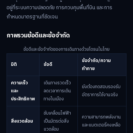
อยู่ที่ระบบความปลอดภัย การควบคุมพื้นที่บิน และการ
กำหนดมาตรฐานที่ชัดเจน
ภาพรวมข้อดีและข้อจำกัด
ข้อดีและข้อจำกัดของการเดินทางด้วยโดรนในไทย
ข้อจำกัด/ความ
มิติ
ข้อดี
ท้าทาย
ความเร็ว
เดินทางรวดเร็ว
ยังต้องทดสอบรองรับ
และ
ลดเวลาการเดิน
อัตราการใช้งานจริง
ประสิทธิภาพ
ทางในเมือง
ขับเคลื่อนไฟฟ้า
ความสามารถพลังงาน
สิ่งแวดล้อม
เป็นมิตรต่อสิ่ง
และแบตเตอรี่คงเหลือ
แวดล้อม