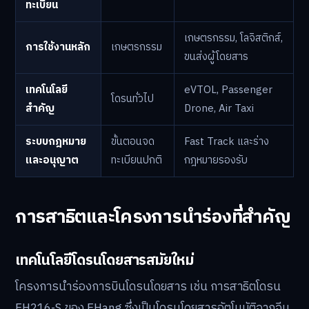
ทะเบียน
เกษตรกรรม, โลจิสติกส์,
การใช้งานหลัก
เกษตรกรรม
ขนส่งผู้โดยสาร
เทคโนโลยี
eVTOL, Passenger
โดรนทั่วไป
สำคัญ
Drone, Air Taxi
ระบบกฎหมาย
ขั้นตอนจด
Fast Track และร่าง
และอนุญาต
ทะเบียนปกติ
กฎหมายรองรับ
การสาธิตและโครงการนำร่องที่สำคัญ
เทคโนโลยีโดรนโดยสารสมัยใหม่
โครงการนำร่องการบินโดรนโดยสาร เช่น การสาธิตโดรน
EH216-S ของ EHang ซึ่งเป็นโดรนโดยสารอัตโนมัติจากจีน