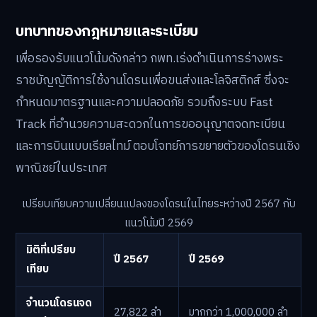
บทบาทของกฎหมายและระเบียบ
เพื่อรองรับแนวโน้มดังกล่าว กพท.เร่งดำเนินการร่างพระ
ราชบัญญัติการใช้งานโดรนเพื่อขนส่งและโลจิสติกส์ ซึ่งจะ
กำหนดมาตรฐานและความปลอดภัย รวมถึงระบบ Fast
Track ที่อำนวยความสะดวกในการขออนุญาตจดทะเบียน
และการบินแบบเรียลไทม์ ตอบโจทย์การขยายตัวของโดรนเชิง
พาณิชย์ในประเทศ
เปรียบเทียบความเปลี่ยนแปลงของโดรนในไทยระหว่างปี 2567 กับ
แนวโน้มปี 2569
มิติที่เปรียบ
ปี 2567
ปี 2569
เทียบ
จำนวนโดรนจด
27,822 ลำ
มากกว่า 1,000,000 ลำ