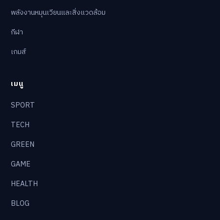
พลังงานหมุนเวียนและสิ่งแวดล้อม
กีฬา
เกมส์
เมนู
SPORT
TECH
GREEN
GAME
HEALTH
BLOG