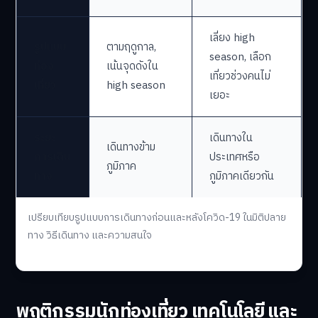
เลี่ยง high
รูปแบบ
ตามฤดูกาล,
season, เลือก
ท่อง
เน้นจุดดังใน
เที่ยวช่วงคนไม่
เที่ยว
high season
เยอะ
ระยะ
เดินทางใน
เดินทางข้าม
การเดิน
ประเทศหรือ
ภูมิภาค
ทาง
ภูมิภาคเดียวกัน
เปรียบเทียบรูปแบบการเดินทางก่อนและหลังโควิด-19 ในมิติปลาย
ทาง วิธีเดินทาง และความสนใจ
พฤติกรรมนักท่องเที่ยว เทคโนโลยี และ