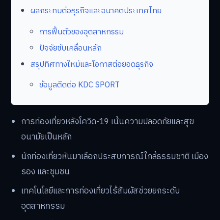
ผลกระทบต่อธุรกิจและอนาคตประเทศไทย
การฟื้นตัวของอุตสาหกรรม
ปัจจัยขับเคลื่อนหลัก
สรุปทิศทางใหม่และโอกาสต่อยอดธุรกิจ
ข้อมูลติดต่อ KDC SPORT
การท่องเที่ยวหลังโควิด-19 เน้นความปลอดภัยและสุข
อนามัยเป็นหลัก
นักท่องเที่ยวหันมาเลือกประสบการณ์ใกล้ธรรมชาติ เมือง
รอง และชุมชน
เทคโนโลยีและการท่องเที่ยวไร้สัมผัสช่วยยกระดับ
อุตสาหกรรม