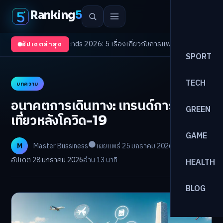
Ranking
5
ealth Trends 2026: 5 เรื่องเกี่ยวกับการแพทย์ที่ควรรู้
/
ดอกเบี้ยขาขึ้นรอบใหม
อัปเดตล่าสุด
SPORT
TECH
บทความ
อนาคตการเดินทาง: เทรนด์การท่อง
GREEN
เที่ยวหลังโควิด-19
GAME
M
Master Bussiness
เผยแพร่ 25 มกราคม 2026
อัปเดต 28 มกราคม 2026
อ่าน 13 นาที
HEALTH
BLOG