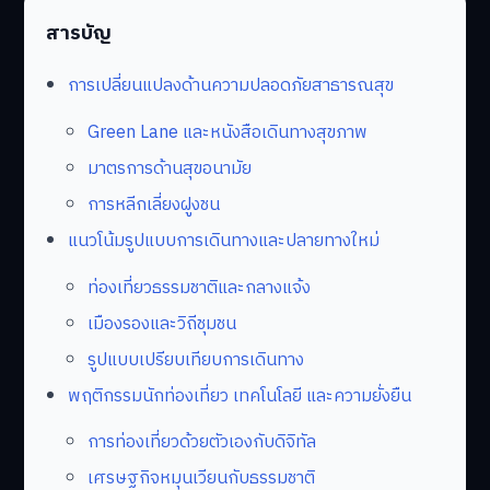
สารบัญ
การเปลี่ยนแปลงด้านความปลอดภัยสาธารณสุข
Green Lane และหนังสือเดินทางสุขภาพ
มาตรการด้านสุขอนามัย
การหลีกเลี่ยงฝูงชน
แนวโน้มรูปแบบการเดินทางและปลายทางใหม่
ท่องเที่ยวธรรมชาติและกลางแจ้ง
เมืองรองและวิถีชุมชน
รูปแบบเปรียบเทียบการเดินทาง
พฤติกรรมนักท่องเที่ยว เทคโนโลยี และความยั่งยืน
การท่องเที่ยวด้วยตัวเองกับดิจิทัล
เศรษฐกิจหมุนเวียนกับธรรมชาติ