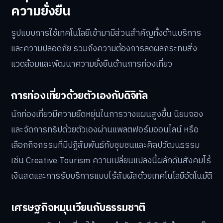
ความยั่งยืน
รูปแบบการใช้เทคโนโลยีเข้ามามีส่วนสำคัญทั้งด้านบริการ
และความปลอดภัย รวมถึงความต้องการลดผลกระทบสิ่ง
แวดล้อมและพัฒนาความยั่งยืนด้านการท่องเที่ยว
การท่องเที่ยวด้วยตัวเองกับดิจิทัล
นักท่องเที่ยวมีความยืดหยุ่นในการวางแผนสูงขึ้น นิยมจอง
และจัดการทริปด้วยตัวเองผ่านแพลตฟอร์มออนไลน์ หรือ
เลือกกิจกรรมที่มีปฏิสัมพันธ์กับชุมชนและศิลปวัฒนธรรม
เช่น Creative Tourism ความเปลี่ยนแปลงนี้ผลักดันสังคมไร้
เงินสดและการรับบริการแบบไร้สัมผัสด้วยเทคโนโลยีอัตโนมัติ
เศรษฐกิจหมุนเวียนกับธรรมชาติ