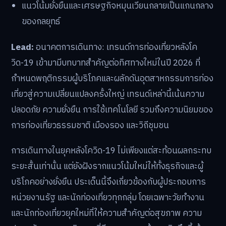
แนวโน้มยั่งยืนและเศรษฐกิจหมุนเวียนกลายเป็นแกนกลาง
ของกลยุทธ์
Lead:
อนาคตการเดินทาง: เทรนด์การท่องเที่ยวหลังโค
วิด-19 เข้ามามีบทบาทสำคัญต่อทิศทางใหม่ในปี 2026 ที่
กำหนดพฤติกรรมผู้บริโภคและผลักดันอุตสาหกรรมการท่อง
เที่ยวสู่ความเปลี่ยนแปลงครั้งใหญ่ เทรนด์เหล่านี้เน้นความ
ปลอดภัย ความยั่งยืน การใช้เทคโนโลยี รวมถึงความนิยมของ
การท่องเที่ยวธรรมชาติ เมืองรอง และวิถีชุมชน
การเดินทางในยุคหลังโควิด-19 ไม่เพียงแต่สะท้อนผลกระทบ
ระยะสั้นเท่านั้น แต่ยังฝังรากแนวโน้มใหม่ให้ทั้งธุรกิจและผู้
บริโภคอย่างยั่งยืน ประเด็นนี้จึงเกี่ยวข้องกับผู้ประกอบการ
หน่วยงานรัฐ และนักท่องเที่ยวทุกกลุ่ม โดยเฉพาะวัยทำงาน
และนักท่องเที่ยวยุคใหม่ที่ให้ความสำคัญต่อสุขภาพ ความ