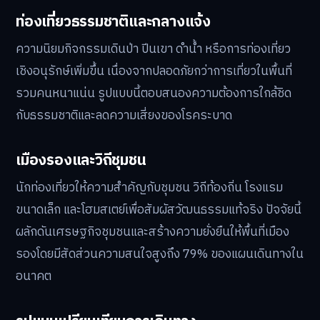
ท่องเที่ยวธรรมชาติและกลางแจ้ง
ความนิยมกิจกรรมเดินป่า ปีนเขา ดำน้ำ หรือการท่องเที่ยว
เชิงอนุรักษ์เพิ่มขึ้น เนื่องจากปลอดภัยกว่าการเที่ยวในพื้นที่
รวมคนหนาแน่น รูปแบบนี้ตอบสนองความต้องการใกล้ชิด
กับธรรมชาติและลดความเสี่ยงของโรคระบาด
เมืองรองและวิถีชุมชน
นักท่องเที่ยวให้ความสำคัญกับชุมชน วิถีท้องถิ่น โรงแรม
ขนาดเล็ก และโฮมสเตย์เพื่อสัมผัสวัฒนธรรมแท้จริง ปัจจัยนี้
ผลักดันเศรษฐกิจชุมชนและสร้างความยั่งยืนให้พื้นที่เมือง
รองโดยมีสัดส่วนความสนใจสูงถึง 79% ของแผนเดินทางใน
อนาคต