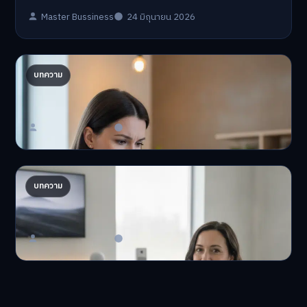
Master Bussiness
24 มิถุนายน 2026
ปรับพอร์ตรับ ‘เงินดิจิทัล 2.0’ จัดสรรงบอย่างไรไม่
บทความ
ให้พัง
'เงินดิจิทัล 2.0' มาแล…
Master Bussiness
23 มิถุนายน 2026
AI จัดพอร์ตให้ปัง! เทรนด์ลงทุนยุคใหม่ ไม่ต้องเฝ้า
บทความ
จอ
AI จัดพอร์ตให้ปัง! หมด…
Master Bussiness
23 มิถุนายน 2026