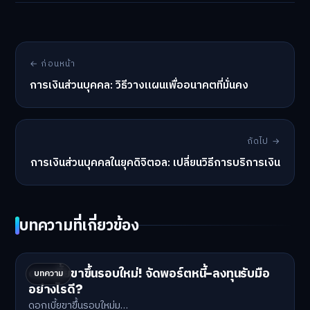
← ก่อนหน้า
การเงินส่วนบุคคล: วิธีวางแผนเพื่ออนาคตที่มั่นคง
ถัดไป →
การเงินส่วนบุคคลในยุคดิจิตอล: เปลี่ยนวิธีการบริการเงิน
บทความที่เกี่ยวข้อง
ดอกเบี้ยขาขึ้นรอบใหม่! จัดพอร์ตหนี้-ลงทุนรับมือ
บทความ
อย่างไรดี?
ดอกเบี้ยขาขึ้นรอบใหม่ม…