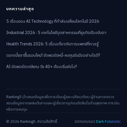
บทความล่าสุด
5 เรื่องของ AI Technology ที่กำลังเปลี่ยนโลกในปี 2026
Industrial 2026 : 5 เทคโนโลยีอุตสาหกรรมที่ธุรกิจต้องจับตา
Health Trends 2026: 5 เรื่องเกี่ยวกับการแพทย์ที่ควรรู้
ดอกเบี้ยขาขึ้นรอบใหม่! จัดพอร์ตหนี้-ลงทุนรับมืออย่างไรดี?
AI จัดพอร์ตเกษียณ วัย 40+ ต้องเริ่มยังไง?
Ranking5 นำเสนอข้อมูลเพื่อการเรียนรู้และเปรียบเทียบ ผู้อ่านควรตรวจ
สอบข้อมูลจากแหล่งต้นทางและผู้เชี่ยวชาญก่อนตัดสินใจด้านสุขภาพ การเงิน
หรือการลงทุน
© 2026 Ranking5. สงวนลิขสิทธิ์
ออกแบบแนว
Dark Futuristic