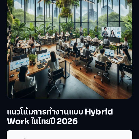
แนวโน้มการทำงานแบบ Hybrid
Work ในไทยปี 2026