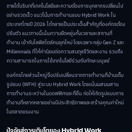
ภายใต้บริบทที่เทคโนโลยีและความต้องการบุคลากรเปลี่ยนไป
อย่างรวดเร็ว แนวโน้มการทำงานแบบ Hybrid Work ใน
ประเทศไทยปี 2026 ได้กลายเป็นประเด็นสำคัญที่องค์กรต้อง
ปรับตัว แนวทางนี้เน้นความยืดหยุ่นทั้งเวลาและสถานที่
ทำงาน เข้ากับไลฟ์สไตล์คนยุคใหม่ โดยเฉพาะกลุ่ม Gen Z และ
Millennials ที่ให้ค่านิยมต่อความสมดุลชีวิตและงาน รวมถึง
ความสามารถในการใช้เทคโนโลยีร่วมกับทักษะมนุษย์
องค์กรไทยส่วนใหญ่จึงปรับเปลี่ยนจากการทำงานที่บ้านเต็ม
รูปแบบ (WFH) สู่ระบบ Hybrid Work โดยเน้นผสมผสาน
การทำงานระหว่างในออฟฟิศและที่อื่น ก่อให้เกิดรูปแบบการ
ทำงานที่หลากหลายอย่างมีประสิทธิภาพและสร้างคุณค่าใหม่
ในตลาดแรงงาน
ปัจจัยสู่การเติบโตของ Hybrid Work