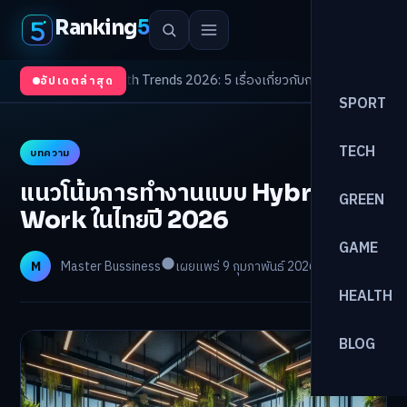
Ranking
5
จับตา
/
Health Trends 2026: 5 เรื่องเกี่ยวกับการแพทย์ที่ควรรู้
/
ดอกเบี้ยขาขึ้
อัปเดตล่าสุด
SPORT
TECH
บทความ
แนวโน้มการทำงานแบบ Hybrid
GREEN
Work ในไทยปี 2026
GAME
M
Master Bussiness
เผยแพร่ 9 กุมภาพันธ์ 2026
อ่าน 10 นาที
HEALTH
BLOG