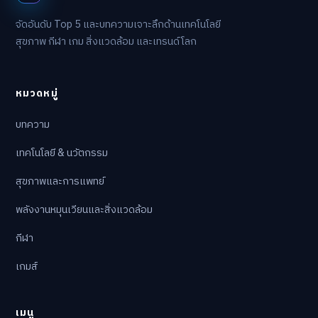
จัดอันดับ Top 5 และบทความเจาะลึกด้านเทคโนโลยี
สุขภาพ กีฬา เกม สิ่งแวดล้อม และเทรนด์โลก
หมวดหมู่
บทความ
เทคโนโลยี & นวัตกรรม
สุขภาพและการแพทย์
พลังงานหมุนเวียนและสิ่งแวดล้อม
กีฬา
เกมส์
เมนู