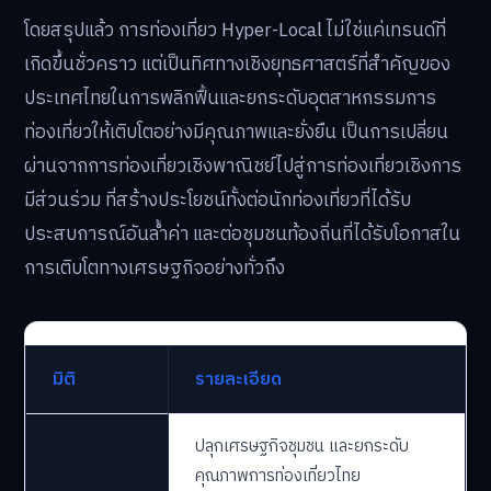
โดยสรุปแล้ว การท่องเที่ยว Hyper-Local ไม่ใช่แค่เทรนด์ที่
เกิดขึ้นชั่วคราว แต่เป็นทิศทางเชิงยุทธศาสตร์ที่สำคัญของ
ประเทศไทยในการพลิกฟื้นและยกระดับอุตสาหกรรมการ
ท่องเที่ยวให้เติบโตอย่างมีคุณภาพและยั่งยืน เป็นการเปลี่ยน
ผ่านจากการท่องเที่ยวเชิงพาณิชย์ไปสู่การท่องเที่ยวเชิงการ
มีส่วนร่วม ที่สร้างประโยชน์ทั้งต่อนักท่องเที่ยวที่ได้รับ
ประสบการณ์อันล้ำค่า และต่อชุมชนท้องถิ่นที่ได้รับโอกาสใน
การเติบโตทางเศรษฐกิจอย่างทั่วถึง
มิติ
รายละเอียด
วัตถุประสงค์
ปลุกเศรษฐกิจชุมชน และยกระดับ
หลัก
คุณภาพการท่องเที่ยวไทย