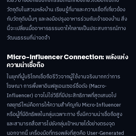
เดียว อาจออกแบบกิจกรรมให้นักท่องเที่ยวได้ออกไปเก็บ
วัตถุดิบในสวนหลังบ้าน เรียนรู้ที่มาและความเชื่อที่เกี่ยวข้อง
กับวัตถุดิบนั้นๆ และลงมือปรุงอาหารร่วมกับเจ้าของบ้าน สิ่ง
นี้จะเปลี่ยนมื้ออาหารธรรมดาให้กลายเป็นประสบการณ์ทาง
วัฒนธรรมที่น่าจดจำ
Micro-Influencer Connection: พลังแห่ง
ความน่าเชื่อถือ
ในยุคที่ผู้บริโภคเชื่อถือรีวิวจากผู้ใช้งานจริงมากกว่าการ
โฆษณา การพึ่งพาอินฟลูเอนเซอร์ชื่อดัง (Macro-
Influencer) อาจไม่ใช่วิธีที่มีประสิทธิภาพที่สุดเสมอไป
กลยุทธ์ใหม่คือการให้ความสำคัญกับ Micro-Influencer
หรือผู้ที่มีอิทธิพลในกลุ่มเฉพาะทาง ซึ่งมีความน่าเชื่อถือสูง
และสามารถสื่อสารไปยังกลุ่มเป้าหมายได้อย่างตรงจุด
นอกจากนี้ เครื่องมือที่ทรงพลังที่สุดคือ User-Generated