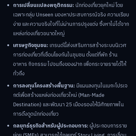
การเปลี่ยนแปลงพฤติกรรม:
นักท่องเที่ยวยุคใหม่ โดย
เฉพาะกลุ่ม Unseen มองหาประสบการณ์จริง ความเรียบ
ง่าย และความจริงใจที่ไม่ผ่านการปรุงแต่ง ซึ่งหาไม่ได้จาก
แหล่งท่องเที่ยวขนาดใหญ่
เศรษฐกิจชุมชน:
เทรนด์นี้ส่งเสริมการสร้างระบบนิเวศ
การท่องเที่ยวที่เชื่อมโยงกันในชุมชน ตั้งแต่ที่พัก ร้าน
อาหาร กิจกรรม ไปจนถึงของฝาก เพื่อกระจายรายได้ให้
ทั่วถึง
การลงทุนโครงสร้างพื้นฐาน:
มีแผนลงทุนในเมกะโปรเจ
กต์เพื่อสร้างแหล่งท่องเที่ยวใหม่ (Man-Made
Destination) และพัฒนา 25 เมืองรองให้มีศักยภาพใน
การดึงดูดนักท่องเที่ยว
กลยุทธ์ธุรกิจสำหรับผู้ประกอบการ:
ผู้ประกอบการราย
ย่อย (SMEs) สามารถใช้กลยุทธ์ Story Living, การเชื่อม