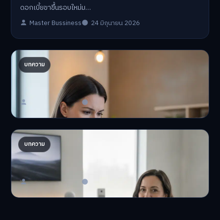
ดอกเบี้ยขาขึ้นรอบใหม่ม…
Master Bussiness
24 มิถุนายน 2026
ปรับพอร์ตรับ ‘เงินดิจิทัล 2.0’ จัดสรรงบอย่างไรไม่
บทความ
ให้พัง
'เงินดิจิทัล 2.0' มาแล…
Master Bussiness
23 มิถุนายน 2026
AI จัดพอร์ตให้ปัง! เทรนด์ลงทุนยุคใหม่ ไม่ต้องเฝ้า
บทความ
จอ
AI จัดพอร์ตให้ปัง! หมด…
Master Bussiness
23 มิถุนายน 2026