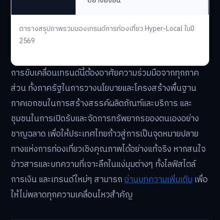
อย่างยั่งยืน
ตารางสรุปภาพรวมของเทรนด์การท่องเที่ยว Hyper-Local ในปี
2569
การขับเคลื่อนเทรนด์นี้ต้องอาศัยความร่วมมือจากทุกภาค
ส่วน ทั้งภาครัฐในการวางนโยบายและโครงสร้างพื้นฐาน
ภาคเอกชนในการสร้างสรรค์ผลิตภัณฑ์และบริการ และ
ชุมชนในการเปิดรับและจัดการทรัพยากรของตนเองอย่าง
ชาญฉลาด เพื่อให้ประเทศไทยก้าวสู่การเป็นจุดหมายปลาย
ทางแห่งการท่องเที่ยวเชิงคุณภาพได้อย่างแท้จริง หากสนใจ
ข่าวสารและบทความที่เจาะลึกในแง่มุมต่างๆ ทั้งไลฟ์สไตล์
การเงิน และเทรนด์ใหม่ๆ สามารถ
อ่านบทความเพิ่มเติม
เพื่อ
ให้ไม่พลาดทุกความเคลื่อนไหวสำคัญ