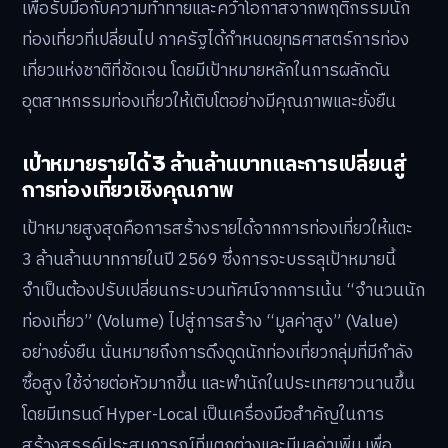
เพื่อรับมือกับความท้าทายและคว้าโอกาสจากพฤติกรรมนัก
ท่องเที่ยวที่เปลี่ยนไป ภาครัฐได้กำหนดยุทธศาสตร์การท่อง
เที่ยวแห่งชาติที่ชัดเจน โดยมีเป้าหมายหลักในการผลักดัน
อุตสาหกรรมท่องเที่ยวให้เติบโตอย่างมีคุณภาพและยั่งยืน
เป้าหมายรายได้ 3 ล้านล้านบาทและการเปลี่ยนสู่
การท่องเที่ยวเชิงคุณภาพ
เป้าหมายสูงสุดคือการสร้างรายได้จากการท่องเที่ยวให้แตะ
3 ล้านล้านบาทภายในปี 2569 ซึ่งการจะบรรลุเป้าหมายนี้
จำเป็นต้องปรับเปลี่ยนกระบวนทัศน์จากการเน้น “จำนวนนัก
ท่องเที่ยว” (Volume) ไปสู่การสร้าง “มูลค่าสูง” (Value)
อย่างยั่งยืน นั่นหมายถึงการดึงดูดนักท่องเที่ยวกลุ่มที่มีกำลัง
ซื้อสูง ใช้จ่ายต่อหัวมากขึ้น และพำนักในประเทศยาวนานขึ้น
โดยมีเทรนด์ Hyper-Local เป็นเครื่องมือสำคัญในการ
สร้างสรรค์ประสบการณ์ที่แตกต่างและมีมูลค่าเพิ่ม เพื่อ