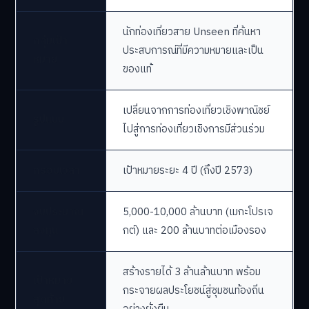
นักท่องเที่ยวสาย Unseen ที่ค้นหา
กลุ่มเป้า
ประสบการณ์ที่มีความหมายและเป็น
หมาย
ของแท้
เปลี่ยนจากการท่องเที่ยวเชิงพาณิชย์
รูปแบบ
ไปสู่การท่องเที่ยวเชิงการมีส่วนร่วม
กรอบเวลา
เป้าหมายระยะ 4 ปี (ถึงปี 2573)
งบประมาณ
5,000-10,000 ล้านบาท (เมกะโปรเจ
ลงทุน
กต์) และ 200 ล้านบาทต่อเมืองรอง
สร้างรายได้ 3 ล้านล้านบาท พร้อม
เป้าหมาย
กระจายผลประโยชน์สู่ชุมชนท้องถิ่น
สุดท้าย