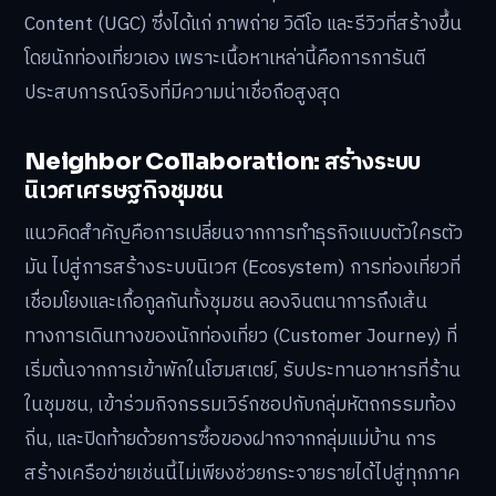
Content (UGC) ซึ่งได้แก่ ภาพถ่าย วิดีโอ และรีวิวที่สร้างขึ้น
โดยนักท่องเที่ยวเอง เพราะเนื้อหาเหล่านี้คือการการันตี
ประสบการณ์จริงที่มีความน่าเชื่อถือสูงสุด
Neighbor Collaboration: สร้างระบบ
นิเวศเศรษฐกิจชุมชน
แนวคิดสำคัญคือการเปลี่ยนจากการทำธุรกิจแบบตัวใครตัว
มัน ไปสู่การสร้างระบบนิเวศ (Ecosystem) การท่องเที่ยวที่
เชื่อมโยงและเกื้อกูลกันทั้งชุมชน ลองจินตนาการถึงเส้น
ทางการเดินทางของนักท่องเที่ยว (Customer Journey) ที่
เริ่มต้นจากการเข้าพักในโฮมสเตย์, รับประทานอาหารที่ร้าน
ในชุมชน, เข้าร่วมกิจกรรมเวิร์กชอปกับกลุ่มหัตถกรรมท้อง
ถิ่น, และปิดท้ายด้วยการซื้อของฝากจากกลุ่มแม่บ้าน การ
สร้างเครือข่ายเช่นนี้ไม่เพียงช่วยกระจายรายได้ไปสู่ทุกภาค