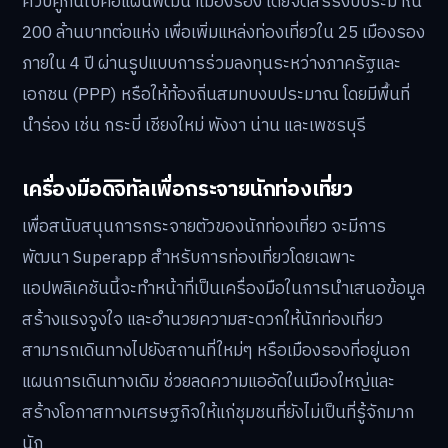
ควบคู่กันไปคือแผนพัฒนาเมืองรอง โดยจัดสรรงบประมาณ
200 ล้านบาทต่อแห่ง เพื่อเพิ่มแหล่งท่องเที่ยวใน 25 เมืองรอง
ภายใน 4 ปี ผ่านรูปแบบการร่วมลงทุนระหว่างภาครัฐและ
เอกชน (PPP) หรือให้ท้องถิ่นสมทบงบประมาณ โดยมีพื้นที่
นำร่อง เช่น กระบี่ เชียงใหม่ พังงา น่าน และเพชรบุรี
เครื่องมือดิจิทัลเพื่อกระจายนักท่องเที่ยว
เพื่อสนับสนุนการกระจายตัวของนักท่องเที่ยว จะมีการ
พัฒนา Superapp สำหรับการท่องเที่ยวโดยเฉพาะ
แอปพลิเคชันนี้จะทำหน้าที่เป็นเครื่องมือในการนำเสนอข้อมูล
สร้างแรงจูงใจ และอำนวยความสะดวกให้นักท่องเที่ยว
สามารถเดินทางไปยังสถานที่ใหม่ๆ หรือเมืองรองที่อยู่นอก
แผนการเดินทางเดิม ช่วยลดความแออัดในเมืองใหญ่และ
สร้างโอกาสทางเศรษฐกิจให้แก่ชุมชนที่ยังไม่เป็นที่รู้จักมาก
นัก