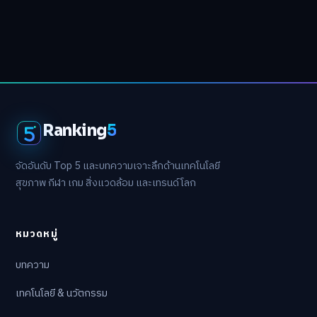
Ranking
5
จัดอันดับ Top 5 และบทความเจาะลึกด้านเทคโนโลยี
สุขภาพ กีฬา เกม สิ่งแวดล้อม และเทรนด์โลก
หมวดหมู่
บทความ
เทคโนโลยี & นวัตกรรม