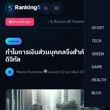
Ranking
5
/
5 เรื่องของ AI Technology ที่กำลังเปลี่ยนโลกในปี 20
อัปเดตล่าสุด
SPORT
TECH
บทความ
ทำไมการเงินส่วนบุคคลจึงสำคัญในยุค
GREEN
ดิจิทัล
GAME
M
Master Bussiness
เผยแพร่ 12 กุมภาพันธ์ 2026
อ่าน 10 นาที
HEALTH
BLOG