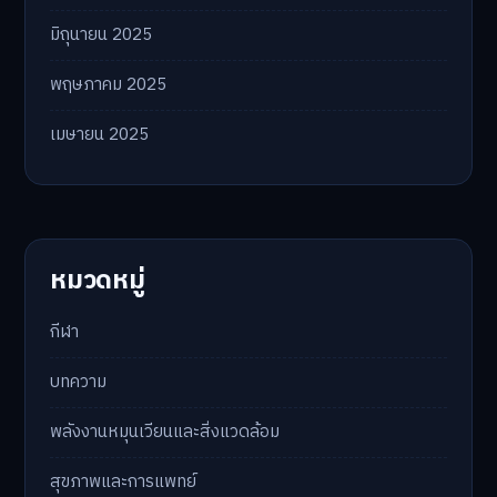
มิถุนายน 2025
พฤษภาคม 2025
เมษายน 2025
หมวดหมู่
กีฬา
บทความ
พลังงานหมุนเวียนและสิ่งแวดล้อม
สุขภาพและการแพทย์