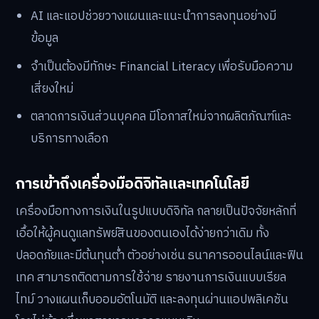
AI และแอปช่วยวางแผนและแนะนำการลงทุนอย่างมี
ข้อมูล
จำเป็นต้องมีทักษะ Financial Literacy เพื่อรับมือความ
เสี่ยงใหม่
ตลาดการเงินส่วนบุคคล มีโอกาสใหม่จากผลิตภัณฑ์และ
บริการทางเลือก
การเข้าถึงเครื่องมือดิจิทัลและเทคโนโลยี
เครื่องมือทางการเงินในรูปแบบดิจิทัล กลายเป็นปัจจัยหลักที่
เอื้อให้ผู้คนดูแลทรัพย์สินของตนเองได้ง่ายกว่าเดิม ทั้ง
ปลอดภัยและมีต้นทุนต่ำ ตัวอย่างเช่น ธนาคารออนไลน์และฟิน
เทค สามารถติดตามการใช้จ่าย รายงานการเงินแบบเรียล
ไทม์ วางแผนเก็บออมอัตโนมัติ และลงทุนผ่านแอปพลิเคชัน