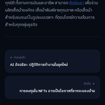
ทุกมิติ ทั้งทางการเงินและอาชีพ สามารถ
ติดต่อเรา
เพื่อร่วม
ผลิตเสื้อผ้าองค์กร เสื้อผ้าพิมพ์ลายคุณภาพ หรือเสื้อผ้า
สำหรับแบรนด์ในรูปแบบเฉพาะ ที่ตอบโจทย์ความต้องการ
สำหรับทุกกลุ่มธุรกิจ
← ก่อนหน้า
AI อัจฉริยะ: ปฏิวัติการทำงานในยุคใหม่
ถัดไป →
การลงทุนใน NFTs อาจเป็นโอกาสที่ยากจะมองข้าม