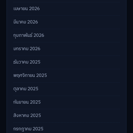
เมษายน 2026
มีนาคม 2026
กุมภาพันธ์ 2026
มกราคม 2026
ธันวาคม 2025
พฤศจิกายน 2025
ตุลาคม 2025
กันยายน 2025
สิงหาคม 2025
กรกฎาคม 2025