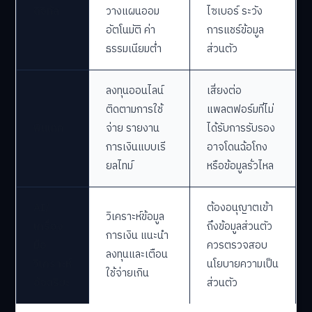
ดิจิทัล
วางแผนออม
ไซเบอร์ ระวัง
อัตโนมัติ ค่า
การแชร์ข้อมูล
ธรรมเนียมต่ำ
ส่วนตัว
ลงทุนออนไลน์
เสี่ยงต่อ
ติดตามการใช้
แพลตฟอร์มที่ไม่
ฟินเทค
จ่าย รายงาน
ได้รับการรับรอง
การเงินแบบเรี
อาจโดนฉ้อโกง
ยลไทม์
หรือข้อมูลรั่วไหล
AI/
ต้องอนุญาตเข้า
วิเคราะห์ข้อมูล
เครื่อง
ถึงข้อมูลส่วนตัว
การเงิน แนะนำ
มือ
ควรตรวจสอบ
ลงทุนและเตือน
วิเคราะห์
นโยบายความเป็น
ใช้จ่ายเกิน
อัจฉริยะ
ส่วนตัว