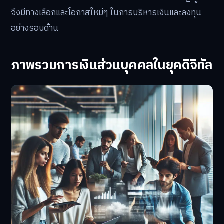
จึงมีทางเลือกและโอกาสใหม่ๆ ในการบริหารเงินและลงทุน
อย่างรอบด้าน
ภาพรวมการเงินส่วนบุคคลในยุคดิจิทัล