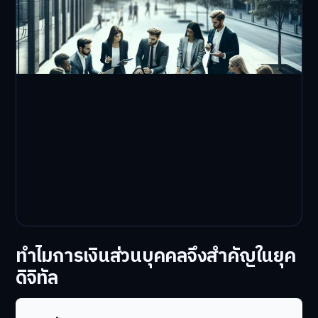
ทำไมการเงินส่วนบุคคลจึงสำคัญในยุค
ดิจิทัล