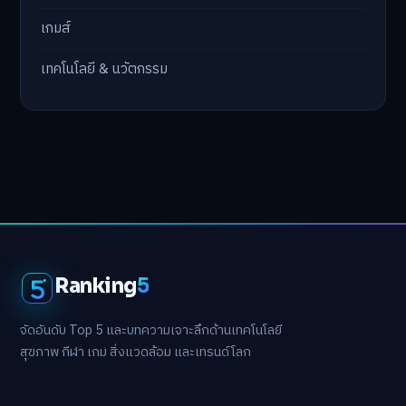
เกมส์
เทคโนโลยี & นวัตกรรม
Ranking
5
จัดอันดับ Top 5 และบทความเจาะลึกด้านเทคโนโลยี
สุขภาพ กีฬา เกม สิ่งแวดล้อม และเทรนด์โลก