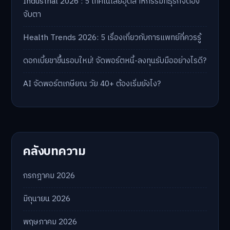
Industrial 2026 : 5 เทคโนโลยีอุตสาหกรรมที่ธุรกิจต้อง
จับตา
Health Trends 2026: 5 เรื่องเกี่ยวกับการแพทย์ที่ควรรู้
ดอกเบี้ยขาขึ้นรอบใหม่! จัดพอร์ตหนี้-ลงทุนรับมืออย่างไรดี?
AI จัดพอร์ตเกษียณ วัย 40+ ต้องเริ่มยังไง?
คลังบทความ
กรกฎาคม 2026
มิถุนายน 2026
พฤษภาคม 2026