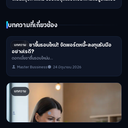
บทความที่เกี่ยวข้อง
ดอกเบี้ยขาขึ้นรอบใหม่! จัดพอร์ตหนี้-ลงทุนรับมือ
บทความ
อย่างไรดี?
ดอกเบี้ยขาขึ้นรอบใหม่ม…
Master Bussiness
24 มิถุนายน 2026
ปรับพอร์ตรับ ‘เงินดิจิทัล 2.0’ จัดสรรงบอย่างไรไม่
บทความ
ให้พัง
'เงินดิจิทัล 2.0' มาแล…
Master Bussiness
23 มิถุนายน 2026