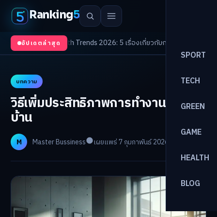
Ranking
5
บตา
/
Health Trends 2026: 5 เรื่องเกี่ยวกับการแพทย์ที่ควรรู้
/
ดอกเบี้ยขาขึ้นร
อัปเดตล่าสุด
SPORT
TECH
บทความ
วิธีเพิ่มประสิทธิภาพการทำงานจากที่
GREEN
บ้าน
GAME
M
Master Bussiness
เผยแพร่ 7 กุมภาพันธ์ 2026
อ่าน 10 นาที
HEALTH
BLOG