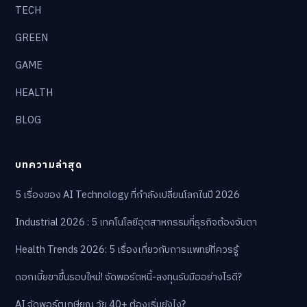
TECH
GREEN
GAME
HEALTH
BLOG
บทความล่าสุด
5 เรื่องของ AI Technology ที่กำลังเปลี่ยนโลกในปี 2026
Industrial 2026 : 5 เทคโนโลยีอุตสาหกรรมที่ธุรกิจต้องจับตา
Health Trends 2026: 5 เรื่องเกี่ยวกับการแพทย์ที่ควรรู้
ดอกเบี้ยขาขึ้นรอบใหม่! จัดพอร์ตหนี้-ลงทุนรับมืออย่างไรดี?
AI จัดพอร์ตเกษียณ วัย 40+ ต้องเริ่มยังไง?