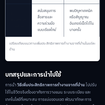
สนับสนุนการ
พบปัญหาเทคนิค
ใช้
สื่อสารและ
หรือสัญญาณ
เทคโนโลยี
ความร่วมมือ
อินเทอร์เน็ตได้ใน
ออนไลน์
แบบเรียลไทม์
บางครั้ง
เปรียบเทียบแนวทางเพิ่มประสิทธิภาพการทำงานจากที่บ้านในแต่ละ
ด้าน
บทสรุปและการนำไปใช้
การนำ
วิธีเพิ่มประสิทธิภาพการทำงานจากที่บ้าน
ไปปรับ
ใช้ในชีวิตจริงต้องอาศัยการวางแผน ระบบระเบียบ และ
เทคโนโลยีที่เหมาะสม การแบ่งขอบเขต พัฒนาทักษะการ