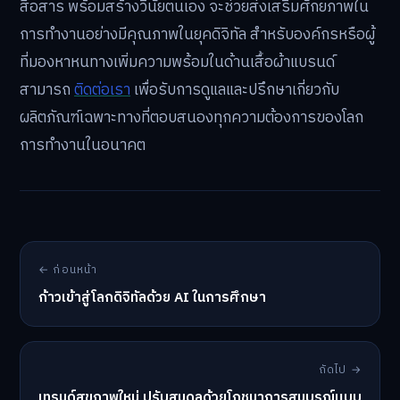
สื่อสาร พร้อมสร้างวินัยตนเอง จะช่วยส่งเสริมศักยภาพใน
การทำงานอย่างมีคุณภาพในยุคดิจิทัล สำหรับองค์กรหรือผู้
ที่มองหาหนทางเพิ่มความพร้อมในด้านเสื้อผ้าแบรนด์
สามารถ
ติดต่อเรา
เพื่อรับการดูแลและปรึกษาเกี่ยวกับ
ผลิตภัณฑ์เฉพาะทางที่ตอบสนองทุกความต้องการของโลก
การทำงานในอนาคต
← ก่อนหน้า
ก้าวเข้าสู่โลกดิจิทัลด้วย AI ในการศึกษา
ถัดไป →
เทรนด์สุขภาพใหม่ ปรับสมดุลด้วยโภชนาการสมบูรณ์แบบ