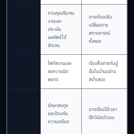
ควบคุมปริมาณ
กำหนด
อาจต้องปรับ
งานและ
ตาราง
เปลี่ยนตาม
ประเมิน
เวลาและ
สถานการณ์
ผลลัพธ์ได้
เป้าหมาย
ทั้งหมด
ชัดเจน
โฟกัสงานและ
ต้องสื่อสารกับผู้
ลดสิ่ง
ลดความผิด
อื่นในบ้านอย่าง
รบกวน
พลาด
สม่ำเสมอ
แยก
ขอบเขต
รักษาสมดุล
อาจต้องใช้เวลา
งานกับ
และป้องกัน
ฝึกวินัยตัวเอง
ชีวิตส่วน
ความเครียด
ตัว