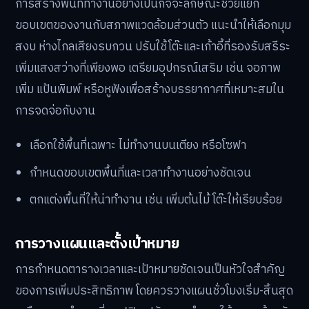
การสร้างพื้นที่ทำงานอย่างเป็นกิจจะลักษณะช่วยแยก
ขอบเขตของงานกับสภาพแวดล้อมส่วนตัว แนะนำให้เลือกมุม
สงบ ห่างไกลเสียงรบกวน ปรับใช้โต๊ะและเก้าอี้ที่รองรับสรีระ
เพิ่มแสงสว่างที่เพียงพอ เตรียมอุปกรณ์เสริม เช่น จอภาพ
เพิ่ม แป้นพิมพ์ หรือหูฟังเพื่อสร้างบรรยากาศที่เหมาะสมใน
การจดจ่อกับงาน
เลือกใช้พื้นที่เฉพาะ ไม่ทำงานบนเตียง หรือโซฟา
กำหนดขอบเขตพื้นที่และเวลาทำงานอย่างชัดเจน
ตกแต่งพื้นที่ให้น่าทำงาน เช่น เพิ่มต้นไม้ โต๊ะให้เรียบร้อย
การวางแผนและตั้งเป้าหมาย
การกำหนดตารางเวลาและเป้าหมายชัดเจนเป็นหัวใจสำคัญ
ของการเพิ่มประสิทธิภาพ โดยควรวางแผนชั่วโมงเริ่ม-สิ้นสุด