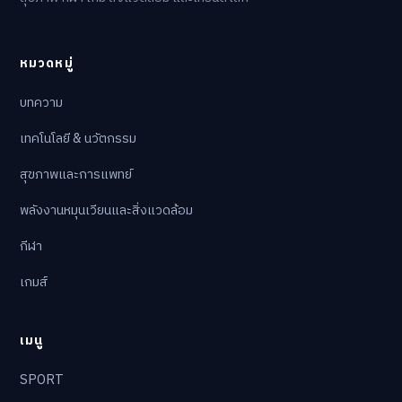
หมวดหมู่
บทความ
เทคโนโลยี & นวัตกรรม
สุขภาพและการแพทย์
พลังงานหมุนเวียนและสิ่งแวดล้อม
กีฬา
เกมส์
เมนู
SPORT