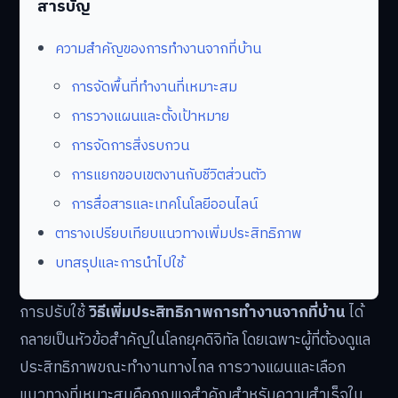
สารบัญ
ความสำคัญของการทำงานจากที่บ้าน
การจัดพื้นที่ทำงานที่เหมาะสม
การวางแผนและตั้งเป้าหมาย
การจัดการสิ่งรบกวน
การแยกขอบเขตงานกับชีวิตส่วนตัว
การสื่อสารและเทคโนโลยีออนไลน์
ตารางเปรียบเทียบแนวทางเพิ่มประสิทธิภาพ
บทสรุปและการนำไปใช้
การปรับใช้
วิธีเพิ่มประสิทธิภาพการทำงานจากที่บ้าน
ได้
กลายเป็นหัวข้อสำคัญในโลกยุคดิจิทัล โดยเฉพาะผู้ที่ต้องดูแล
ประสิทธิภาพขณะทำงานทางไกล การวางแผนและเลือก
แนวทางที่เหมาะสมคือกุญแจสำคัญสำหรับความสำเร็จใน