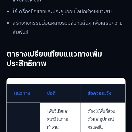
in/Check-out
ใช้เครื่องมือแชทและประชุมออนไลน์อย่างเหมาะสม
สร้างกิจกรรมผ่อนคลายร่วมกับทีมสั้นๆ เพื่อเสริมความ
สัมพันธ์
ตารางเปรียบเทียบแนวทางเพิ่ม
ประสิทธิภาพ
แนวทาง
ข้อดี
ข้อควรระวัง
จัดพื้นที่
เพิ่มวินัยและ
ต้องใช้พื้นที่ส่วน
ทำงาน
สมาธิในการ
ตัวและอุปกรณ์
เฉพาะ
ทำงาน
ครบครัน