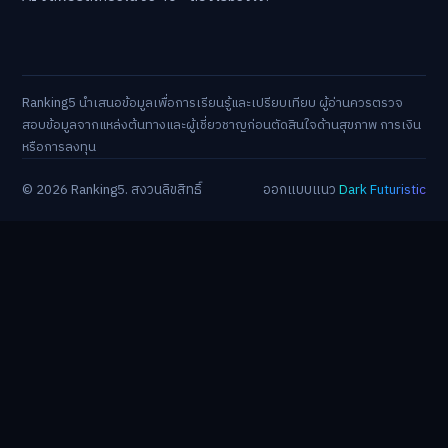
Ranking5 นำเสนอข้อมูลเพื่อการเรียนรู้และเปรียบเทียบ ผู้อ่านควรตรวจ
สอบข้อมูลจากแหล่งต้นทางและผู้เชี่ยวชาญก่อนตัดสินใจด้านสุขภาพ การเงิน
หรือการลงทุน
© 2026 Ranking5. สงวนลิขสิทธิ์
ออกแบบแนว
Dark Futuristic