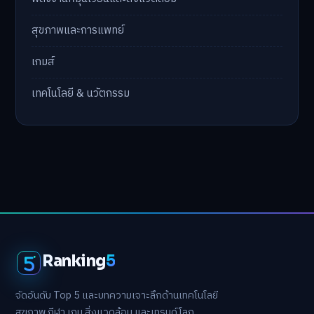
สุขภาพและการแพทย์
เกมส์
เทคโนโลยี & นวัตกรรม
Ranking
5
จัดอันดับ Top 5 และบทความเจาะลึกด้านเทคโนโลยี
สุขภาพ กีฬา เกม สิ่งแวดล้อม และเทรนด์โลก