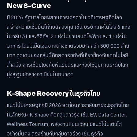
New S-Curve
ปี 2026 รัฐบาลไทยผสานการเจรจาในเวทีเศรษฐกิจโลก
สร้างความเชื่อมั่นให้กับนักลงทุน เช่น บริษัทเทคโนโลยี 6 แห่ง
ในกลุ่ม AI และดิจิทัล, 2 แห่งในยานยนต์ไฟฟ้า และ 1 แห่งใน
อาหาร โดยมีเม็ดเงินจากต่างชาติรวมมากกว่า 500,000 ล้าน
บาท จุดเด่นของกลุ่มนี้คือสตาร์ทอัพที่เกี่ยวข้องกับเทคโนโลยี
ล้ำสมัย การเชื่อมโยงกับพันธมิตรและห่วงโซ่อุปทานระดับโลก
มุ่งสู่ศูนย์กลางอาเซียนในอนาคต
K-Shape Recovery ในธุรกิจไทย
แนวโน้มเศรษฐกิจปี 2026 สะท้อนการกลับมาของธุรกิจไทย
ในลักษณะ K-Shape คือกลุ่มดาวรุ่ง เช่น EV, Data Center,
Wellness Tourism, พลังงานหมุนเวียน มีแนวโน้มเติบโต
อย่างมั่นคง ตรงข้ามกับกลุ่มดาวร่วง เช่น ธุรกิจ