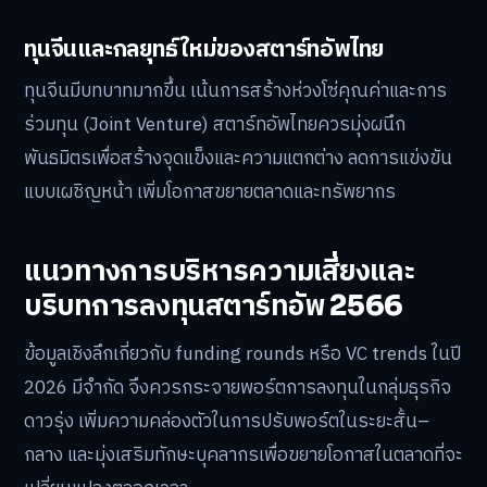
ทุนจีนและกลยุทธ์ใหม่ของสตาร์ทอัพไทย
ทุนจีนมีบทบาทมากขึ้น เน้นการสร้างห่วงโซ่คุณค่าและการ
ร่วมทุน (Joint Venture) สตาร์ทอัพไทยควรมุ่งผนึก
พันธมิตรเพื่อสร้างจุดแข็งและความแตกต่าง ลดการแข่งขัน
แบบเผชิญหน้า เพิ่มโอกาสขยายตลาดและทรัพยากร
แนวทางการบริหารความเสี่ยงและ
บริบทการลงทุนสตาร์ทอัพ 2566
ข้อมูลเชิงลึกเกี่ยวกับ funding rounds หรือ VC trends ในปี
2026 มีจำกัด จึงควรกระจายพอร์ตการลงทุนในกลุ่มธุรกิจ
ดาวรุ่ง เพิ่มความคล่องตัวในการปรับพอร์ตในระยะสั้น–
กลาง และมุ่งเสริมทักษะบุคลากรเพื่อขยายโอกาสในตลาดที่จะ