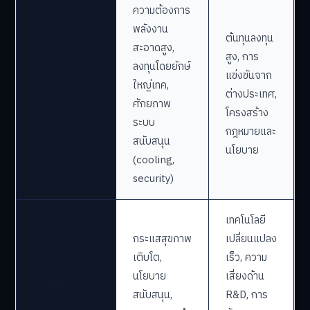
ความต้องการ
พลังงาน
ต้นทุนลงทุน
สะอาดสูง,
สูง, การ
ลงทุนโดยยักษ์
แข่งขันจาก
Data Center
ใหญ่เทค,
ต่างประเทศ,
& AI
ศักยภาพ
โครงสร้าง
ระบบ
กฎหมายและ
สนับสนุน
นโยบาย
(cooling,
security)
เทคโนโลยี
กระแสสุขภาพ
เปลี่ยนแปลง
เติบโต,
เร็ว, ความ
Biotech &
นโยบาย
เสี่ยงด้าน
Health
สนับสนุน,
R&D, การ