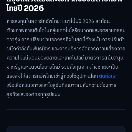
ไทยปี 2026
การลงทุนในสตาร์ทอัพไทย: แนวโน้มปี 2026 สะท้อน
ศักยภาพการเติบโตในกลุ่มเทคโนโลยีอนาคตและอุตสาหกรรม
ดาวรุ่ง การเปลี่ยนผ่านของธุรกิจในยุคนี้ต้องเน้นการปรับตัว
ผนึกกำลังกับพันธมิตร และการบริหารจัดการความเสี่ยงจาก
ความไม่แน่นอนของตลาดและเทคโนโลยี มาตรการสนับสนุน
จากรัฐและแนวนโยบายใหม่ รวมถึงทุนจากต่างชาติจะเป็น
แรงส่งให้สตาร์ทอัพไทยเข้าสู่ห่วงโซ่อุปทานโลก
ติดต่อเรา
เพื่อเลือกแนวทางและโซลูชันที่เหมาะสมกับความต้องการ
ธุรกิจและองค์กรทุกรูปแบบ