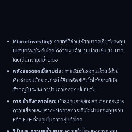
Micro-Investing:
กลยุทธ์ที่ช่วยให้สามารถเริ่มต้นลงทุน
ในสินทรัพย์ระดับโลกได้ด้วยเงินจำนวนน้อย เช่น 10 บาท
โดยเน้นความสม่ำเสมอ
พลังของดอกเบี้ยทบต้น:
การเริ่มต้นลงทุนเร็วแม้ด้วย
เงินจำนวนน้อย จะช่วยให้สินทรัพย์เติบโตได้อย่างมีนัย
สำคัญในระยะยาวผ่านกลไกดอกเบี้ยทบต้น
การเข้าถึงตลาดโลก:
นักลงทุนรายย่อยสามารถกระจาย
ความเสี่ยงและแสวงหาโอกาสการเติบโตผ่านกองทุนรวม
หรือ ETF ที่ลงทุนในตลาดหุ้นทั่วโลก
วินัยและความสม่ำเสมอ:
ความสำเร็จของการลงทุน