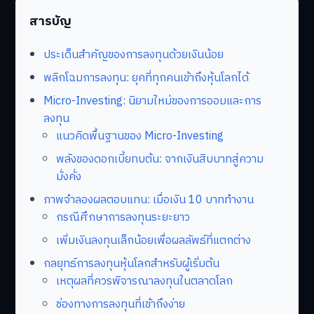
สารบัญ
ประเด็นสำคัญของการลงทุนด้วยเงินน้อย
พลิกโฉมการลงทุน: ยุคที่ทุกคนเข้าถึงหุ้นโลกได้
Micro-Investing: นิยามใหม่ของการออมและการ
ลงทุน
แนวคิดพื้นฐานของ Micro-Investing
พลังของดอกเบี้ยทบต้น: จากเงินสิบบาทสู่ความ
มั่งคั่ง
ภาพจำลองผลตอบแทน: เมื่อเงิน 10 บาททำงาน
กรณีศึกษาการลงทุนระยะยาว
เพิ่มเงินลงทุนเล็กน้อยเพื่อผลลัพธ์ที่แตกต่าง
กลยุทธ์การลงทุนหุ้นโลกสำหรับผู้เริ่มต้น
เหตุผลที่ควรพิจารณาลงทุนในตลาดโลก
ช่องทางการลงทุนที่เข้าถึงง่าย