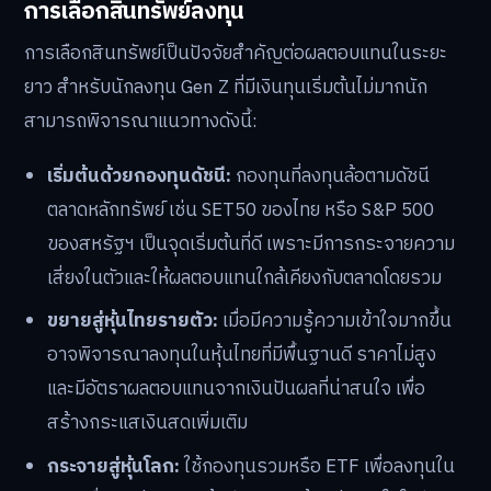
การเลือกสินทรัพย์ลงทุน
การเลือกสินทรัพย์เป็นปัจจัยสำคัญต่อผลตอบแทนในระยะ
ยาว สำหรับนักลงทุน Gen Z ที่มีเงินทุนเริ่มต้นไม่มากนัก
สามารถพิจารณาแนวทางดังนี้:
เริ่มต้นด้วยกองทุนดัชนี:
กองทุนที่ลงทุนล้อตามดัชนี
ตลาดหลักทรัพย์ เช่น SET50 ของไทย หรือ S&P 500
ของสหรัฐฯ เป็นจุดเริ่มต้นที่ดี เพราะมีการกระจายความ
เสี่ยงในตัวและให้ผลตอบแทนใกล้เคียงกับตลาดโดยรวม
ขยายสู่หุ้นไทยรายตัว:
เมื่อมีความรู้ความเข้าใจมากขึ้น
อาจพิจารณาลงทุนในหุ้นไทยที่มีพื้นฐานดี ราคาไม่สูง
และมีอัตราผลตอบแทนจากเงินปันผลที่น่าสนใจ เพื่อ
สร้างกระแสเงินสดเพิ่มเติม
กระจายสู่หุ้นโลก:
ใช้กองทุนรวมหรือ ETF เพื่อลงทุนใน