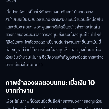
เรื่อยๆ
เมื่อนำหลักการนี้มาใช้กับการลงทุนวันละ 10 บาทอย่าง
สม่ำเสมอเป็นระยะเวลานานหลายสิบปี เงินจำนวนเล็กน้อยใน
แต่ละวันจะค่อยๆ พอกพูนและเติบโตขึ้นอย่างก้าวกระโดดใน
ช่วงท้ายของระยะเวลาการลงทุน ยิ่งเริ่มต้นลงทุนเร็วเท่าไหร่
ก็ยิ่งมีเวลาให้พลังของดอกเบี้ยทบต้นทำงานมากขึ้นเท่านั้น นี่
คือเหตุผลที่ว่าทำไมการเริ่มต้นลงทุนตั้งแต่อายุยังน้อย แม้จะ
ด้วยเงินจำนวนไม่มาก จึงมีความสำคัญอย่างยิ่งต่อการสร้าง
ความมั่งคั่งในระยะยาว
ภาพจำลองผลตอบแทน: เมื่อเงิน 10
บาททำงาน
เพื่อให้เห็นภาพที่ชัดเจนยิ่งขึ้นถึงศักยภาพของการลงทุนด้วย
เงินจำนวนน้อยอย่างสม่ำเสมอ การพิจารณาแบบจำลองผล