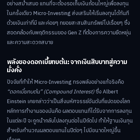
อย่างสม่ำเสมอ แทนที่จะต้องรอเก็บเงินก้อนใหญ่เพื่อลงทุน
ในครั้งเดียว Micro-Investing ส่งเสริมให้เริ่มลงทุนได้ทันที
ด้วยเงินเท่าที่มี และค่อยๆ ทยอยสะสมสินทรัพย์ไปเรื่อยๆ ซึ่ง
สอดคล้องกับพฤติกรรมของ Gen Z ที่ต้องการความยืดหยุ่น
และความสะดวกสบาย
พลังของดอกเบี้ยทบต้น: จากเงินสิบบาทสู่ความ
มั่งคั่ง
ปัจจัยที่ทำให้ Micro-Investing ทรงพลังอย่างแท้จริงคือ
“ดอกเบี้ยทบต้น” (Compound Interest)
ซึ่ง Albert
Einstein เคยกล่าวว่าเป็นสิ่งมหัศจรรย์อันดับที่แปดของโลก
หลักการทำงานของมันคือ ผลตอบแทนที่ได้รับจากการลงทุน
ในแต่ละปี จะถูกนำกลับไปลงทุนต่อในปีถัดไป ทำให้ฐานเงินทุน
สำหรับคำนวณผลตอบแทนในปีต่อๆ ไปมีขนาดใหญ่ขึ้น