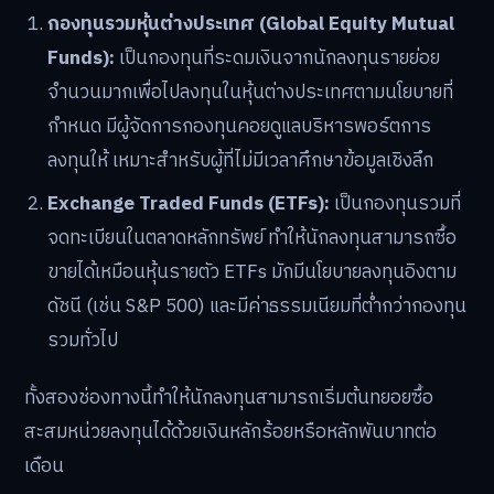
กองทุนรวมหุ้นต่างประเทศ (Global Equity Mutual
Funds):
เป็นกองทุนที่ระดมเงินจากนักลงทุนรายย่อย
จำนวนมากเพื่อไปลงทุนในหุ้นต่างประเทศตามนโยบายที่
กำหนด มีผู้จัดการกองทุนคอยดูแลบริหารพอร์ตการ
ลงทุนให้ เหมาะสำหรับผู้ที่ไม่มีเวลาศึกษาข้อมูลเชิงลึก
Exchange Traded Funds (ETFs):
เป็นกองทุนรวมที่
จดทะเบียนในตลาดหลักทรัพย์ ทำให้นักลงทุนสามารถซื้อ
ขายได้เหมือนหุ้นรายตัว ETFs มักมีนโยบายลงทุนอิงตาม
ดัชนี (เช่น S&P 500) และมีค่าธรรมเนียมที่ต่ำกว่ากองทุน
รวมทั่วไป
ทั้งสองช่องทางนี้ทำให้นักลงทุนสามารถเริ่มต้นทยอยซื้อ
สะสมหน่วยลงทุนได้ด้วยเงินหลักร้อยหรือหลักพันบาทต่อ
เดือน