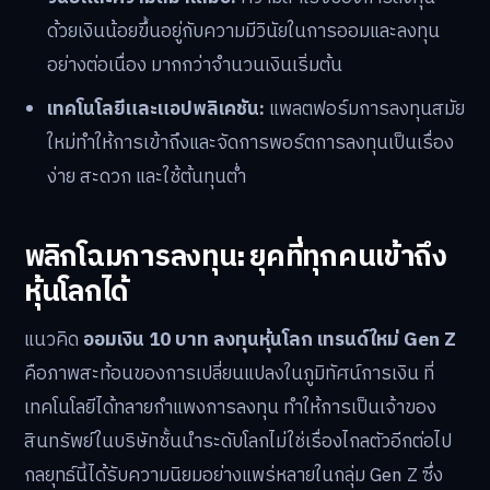
ด้วยเงินน้อยขึ้นอยู่กับความมีวินัยในการออมและลงทุน
อย่างต่อเนื่อง มากกว่าจำนวนเงินเริ่มต้น
เทคโนโลยีและแอปพลิเคชัน:
แพลตฟอร์มการลงทุนสมัย
ใหม่ทำให้การเข้าถึงและจัดการพอร์ตการลงทุนเป็นเรื่อง
ง่าย สะดวก และใช้ต้นทุนต่ำ
พลิกโฉมการลงทุน: ยุคที่ทุกคนเข้าถึง
หุ้นโลกได้
แนวคิด
ออมเงิน 10 บาท ลงทุนหุ้นโลก เทรนด์ใหม่ Gen Z
คือภาพสะท้อนของการเปลี่ยนแปลงในภูมิทัศน์การเงิน ที่
เทคโนโลยีได้ทลายกำแพงการลงทุน ทำให้การเป็นเจ้าของ
สินทรัพย์ในบริษัทชั้นนำระดับโลกไม่ใช่เรื่องไกลตัวอีกต่อไป
กลยุทธ์นี้ได้รับความนิยมอย่างแพร่หลายในกลุ่ม Gen Z ซึ่ง