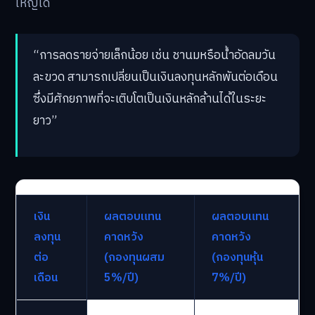
ใหญ่ได้
“การลดรายจ่ายเล็กน้อย เช่น ชานมหรือน้ำอัดลมวัน
ละขวด สามารถเปลี่ยนเป็นเงินลงทุนหลักพันต่อเดือน
ซึ่งมีศักยภาพที่จะเติบโตเป็นเงินหลักล้านได้ในระยะ
ยาว”
เงิน
ผลตอบแทน
ผลตอบแทน
ลงทุน
คาดหวัง
คาดหวัง
ต่อ
(กองทุนผสม
(กองทุนหุ้น
เดือน
5%/ปี)
7%/ปี)