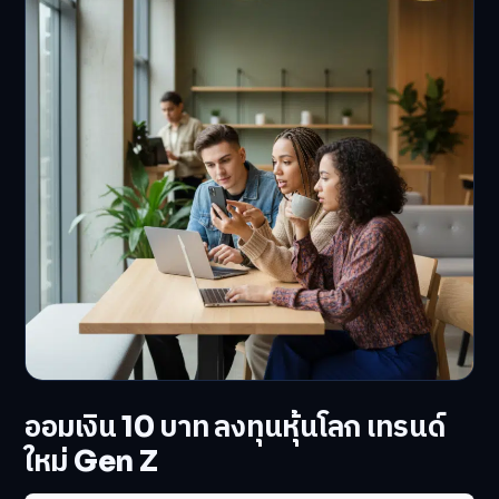
ออมเงิน 10 บาท ลงทุนหุ้นโลก เทรนด์
ใหม่ Gen Z