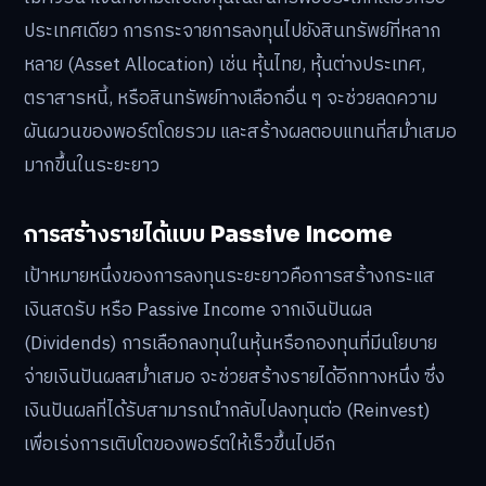
ประเทศเดียว การกระจายการลงทุนไปยังสินทรัพย์ที่หลาก
หลาย (Asset Allocation) เช่น หุ้นไทย, หุ้นต่างประเทศ,
ตราสารหนี้, หรือสินทรัพย์ทางเลือกอื่น ๆ จะช่วยลดความ
ผันผวนของพอร์ตโดยรวม และสร้างผลตอบแทนที่สม่ำเสมอ
มากขึ้นในระยะยาว
การสร้างรายได้แบบ Passive Income
เป้าหมายหนึ่งของการลงทุนระยะยาวคือการสร้างกระแส
เงินสดรับ หรือ Passive Income จากเงินปันผล
(Dividends) การเลือกลงทุนในหุ้นหรือกองทุนที่มีนโยบาย
จ่ายเงินปันผลสม่ำเสมอ จะช่วยสร้างรายได้อีกทางหนึ่ง ซึ่ง
เงินปันผลที่ได้รับสามารถนำกลับไปลงทุนต่อ (Reinvest)
เพื่อเร่งการเติบโตของพอร์ตให้เร็วขึ้นไปอีก