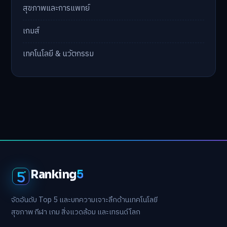
สุขภาพและการแพทย์
เกมส์
เทคโนโลยี & นวัตกรรม
Ranking
5
จัดอันดับ Top 5 และบทความเจาะลึกด้านเทคโนโลยี
สุขภาพ กีฬา เกม สิ่งแวดล้อม และเทรนด์โลก