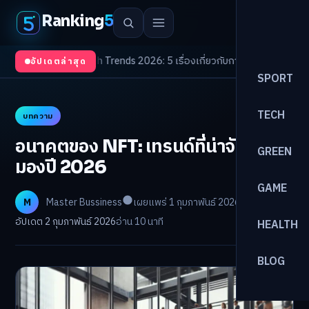
Ranking
5
งจับตา
/
Health Trends 2026: 5 เรื่องเกี่ยวกับการแพทย์ที่ควรรู้
/
ดอกเบี้ยขาขึ
อัปเดตล่าสุด
SPORT
TECH
บทความ
อนาคตของ NFT: เทรนด์ที่น่าจับตา
GREEN
มองปี 2026
GAME
M
Master Bussiness
เผยแพร่ 1 กุมภาพันธ์ 2026
อัปเดต 2 กุมภาพันธ์ 2026
อ่าน 10 นาที
HEALTH
BLOG