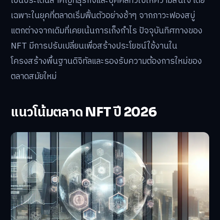
เป็นประเด็นสำคัญที่ธุรกิจและบุคคลทั่วไปให้ความสนใจ โดย
เฉพาะในยุคที่ตลาดเริ่มฟื้นตัวอย่างช้าๆ จากภาวะฟองสบู่
แตกต่างจากเดิมที่เคยเน้นการเก็งกำไร ปัจจุบันทิศทางของ
NFT มีการปรับเปลี่ยนเพื่อสร้างประโยชน์ใช้งานใน
โครงสร้างพื้นฐานดิจิทัลและรองรับความต้องการใหม่ของ
ตลาดสมัยใหม่
แนวโน้มตลาด NFT ปี 2026