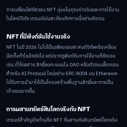
การเปลี่ยนโฟกัสของ NFT มุ่งเน้นคุณค่าจริงและการใช้งาน
ในโลกดิจิทัล เทรนด์เด่นสะท้อนทิศทางนี้อย่างชัดเจน
NFT ที่มีฟังก์ชันใช้งานจริง
NFT ในปี 2026 ไม่ได้เป็นเพียงของสะสมดิจิทัลหรือเครื่อง
มือเก็งกำไรอีกต่อไป แต่ปรากฏฟังก์ชันการใช้งานที่ชัดเจน
เช่น ตั๋วโดยสาร สิทธิ์ลงคะแนนใน DAO หรือตัวตนบล็อกเชน
สำหรับ AI Protocol ใหม่อย่าง ERC-8004 บน Ethereum
ได้รับการนำมาใช้เป็นโครงสร้างพื้นฐานสิทธิ์และการเป็น
เจ้าของมากขึ้น
การผสานทรัพย์สินโลกจริงกับ NFT
เทรนด์สำคัญอีกด้านคือ NFT ที่ผสานกับสินทรัพย์โลกจริง