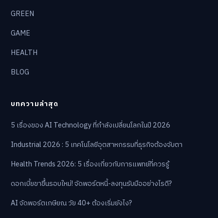
GREEN
GAME
HEALTH
BLOG
บทความล่าสุด
5 เรื่องของ AI Technology ที่กำลังเปลี่ยนโลกในปี 2026
Industrial 2026 : 5 เทคโนโลยีอุตสาหกรรมที่ธุรกิจต้องจับตา
Health Trends 2026: 5 เรื่องเกี่ยวกับการแพทย์ที่ควรรู้
ดอกเบี้ยขาขึ้นรอบใหม่! จัดพอร์ตหนี้-ลงทุนรับมืออย่างไรดี?
AI จัดพอร์ตเกษียณ วัย 40+ ต้องเริ่มยังไง?