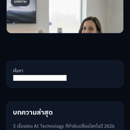
AI จัดพอร์ตให้ปัง! เทรนด์ลงทุนยุคใหม่ ไม่ต้องเฝ้า
บทความ
จอ
AI จัดพอร์ตให้ปัง! หมด…
Master Bussiness
23 มิถุนายน 2026
ค้นหา
บทความล่าสุด
5 เรื่องของ AI Technology ที่กำลังเปลี่ยนโลกในปี 2026