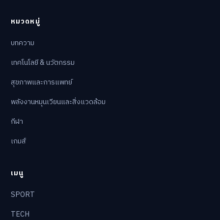
หมวดหมู่
บทความ
เทคโนโลยี & นวัตกรรม
สุขภาพและการแพทย์
พลังงานหมุนเวียนและสิ่งแวดล้อม
กีฬา
เกมส์
เมนู
SPORT
TECH