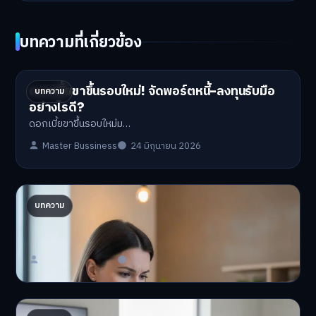
บทความที่เกี่ยวข้อง
ดอกเบี้ยขาขึ้นรอบใหม่! จัดพอร์ตหนี้-ลงทุนรับมือ
บทความ
อย่างไรดี?
ดอกเบี้ยขาขึ้นรอบใหม่ม…
Master Bussiness
24 มิถุนายน 2026
ปรับพอร์ตรับ ‘เงินดิจิทัล 2.0’ จัดสรรงบอย่างไรไม่
บทความ
ให้พัง
'เงินดิจิทัล 2.0' มาแล…
Master Bussiness
23 มิถุนายน 2026