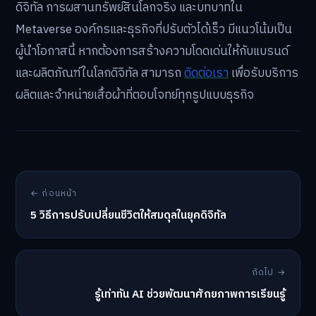
ดิจิทัล การผสานทรัพย์สินโลกจริง และบทบาทใน
Metaverse องค์กรและธุรกิจที่ปรับตัวได้เร็ว มีแนวโน้มเป็น
ผู้นำโอกาสนี้ หากต้องการสร้างความโดดเด่นให้กับแบรนด์
และผลิตภัณฑ์ในโลกดิจิทัล สามารถ
ติดต่อเรา
เพื่อรับบริการ
ผลิตและจำหน่ายเสื้อผ้าที่ตอบโจทย์ทุกรูปแบบธุรกิจ
← ก่อนหน้า
5 วิธีการปรับเปลี่ยนชีวิตให้สมดุลในยุคดิจิทัล
ถัดไป →
รู้เท่าทัน AI ช่วยพัฒนาศักยภาพการเรียนรู้