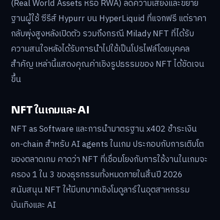
(Real World Assets หรือ RWA) ลดความเสี่ยงและขยาย
ฐานผู้ใช้ ซีรีส์ Hypurr บน HyperLiquid ที่แจกฟรี แต่ราคา
กลับพุ่งสูงหลังเปิดตัว รวมถึงกรณี Milady NFT ที่ได้รับ
ความสนใจหลังได้รับการนำไปใช้เป็นโปรไฟล์โดยบุคคล
สำคัญ เหล่านี้แสดงคุณค่าเชิงรูปธรรมของ NFT ได้ชัดเจน
ขึ้น
NFT ในเกมและ AI
NFT as Software และการนำมาตรฐาน x402 ชำระเงิน
on-chain สำหรับ AI agents ในเกม ประกอบกับการเติบโต
ของตลาดเกม คาดว่า NFT ที่เชื่อมโยงกับการใช้งานในเกมจะ
ครอง 1 ใน 3 ของธุรกรรมทั้งหมดภายในสิ้นปี 2026
สนับสนุน NFT ให้มีบทบาทเชิงโมดูลาร์ในอุตสาหกรรม
บันเทิงและ AI