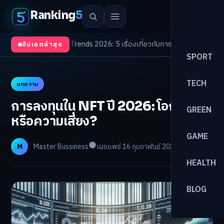
Ranking
5
า
/
Health Trends 2026: 5 เรื่องเกี่ยวกับการแพทย์ที่ควรรู้
/
ดอกเบี้ยขาขึ้นรอบ
อัปเดตล่าสุด
SPORT
TECH
บทความ
การลงทุนใน NFT ปี 2026: โอกาส
GREEN
หรือความเสี่ยง?
GAME
M
Master Bussiness
เผยแพร่ 16 กุมภาพันธ์ 2026
อ่าน 11 นาที
HEALTH
BLOG