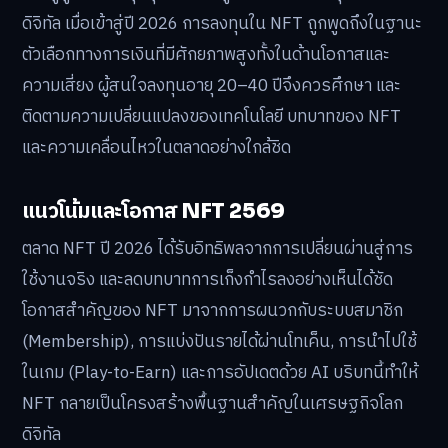
ดิจิทัล เมื่อเข้าสู่ปี 2026 การลงทุนใน NFT ถูกพูดถึงในฐานะ
ตัวเลือกทางการเงินที่มีศักยภาพสูงทั้งในด้านโอกาสและ
ความเสี่ยง ผู้สนใจลงทุนอายุ 20–40 ปีจึงควรศึกษา และ
ติดตามความเปลี่ยนแปลงของเทคโนโลยี บทบาทของ NFT
และความเคลื่อนไหวในตลาดอย่างใกล้ชิด
แนวโน้มและโอกาส NFT 2569
ตลาด NFT ปี 2026 ได้รับอิทธิพลจากการเปลี่ยนผ่านสู่การ
ใช้งานจริง และลดบทบาทการเก็งกำไรลงอย่างเห็นได้ชัด
โอกาสสำคัญของ NFT มาจากการผนวกกับระบบสมาชิก
(Membership), การแบ่งปันรายได้ผ่านโทเค็น, การนำไปใช้
ในเกม (Play-to-Earn) และการอัปเดตด้วย AI บริบทนี้ทำให้
NFT กลายเป็นโครงสร้างพื้นฐานสำคัญในเศรษฐกิจโลก
ดิจิทัล