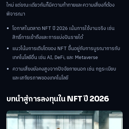
ใหม่ แต่ขณะเดียวกันก็มีความท้าทายและความเสี่ยงที่ต้อง
พิจารณา
โอกาสในตลาด NFT ปี 2026 เน้นการใช้งานจริง เช่น
สิทธิ์การเข้าถึงและการแบ่งปันรายได้
แนวโน้มการเติบโตของ NFT ขึ้นอยู่กับการบูรณาการกับ
เทคโนโลยีอื่น เช่น AI, DeFi, และ Metaverse
ความเสี่ยงยังคงสูงจากปัจจัยภายนอก เช่น กฎระเบียบ
และเสถียรภาพของเทคโนโลยี
บทนำสู่การลงทุนใน NFT ปี 2026