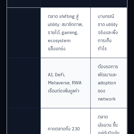
ตลาด shifting สู่
บางกรณี
utility: สมาชิกภาพ,
ขาด utility
การใช้
รายได้, gaming,
จริงและพึ่ง
งาน
ecosystem
การเก็ง
แข็งแกร่ง
กำไร
ต้องรอการ
AI, DeFi,
พัฒนาและ
เทคโนโลยี
Metaverse, RWA
adoption
เชื่อมต่อเพิ่มมูลค่า
ของ
network
ตลาด
ผันผวน ขึ้น
ศักยภาพ
คาดตลาดถึง 230
อยู่กับปัจจัย