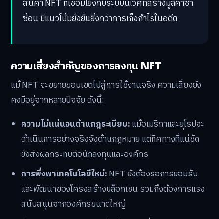
สินค้า NFT ที่เชื่อมโยงกับระบบนิเวศที่สร้างมูลค่าซ้ำ
ซ้อน มีแนวโน้มยั่งยืนยิ่งกว่าการเก็งกำไรในอดีต
ความเสี่ยงสำคัญของการลงทุน NFT
แม้ NFT จะขยายขอบเขตไปสู่การใช้งานจริง ความเสี่ยงยัง
คงมีอยู่จากหลายปัจจัย ดังนี้:
ความไม่แน่นอนด้านกฎระเบียบ:
แม้อเมริกาและยุโรปจะ
ดำเนินการอย่างจริงจังด้านกฎหมาย แต่ทิศทางที่แน่ชัด
ยังส่งผลกระทบต่อนักลงทุนและองค์กร
การพึ่งพาเทคโนโลยีใหม่:
NFT ยังต้องรอการยอมรับ
และพัฒนาของโครงสร้างบล็อกเชน รวมถึงต้องการแรง
สนับสนุนจากองค์กรขนาดใหญ่