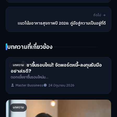
ถัดไป →
แนวโน้มอาหารสุขภาพปี 2026: คู่มือสู่ความเป็นอยู่ที่ดี
บทความที่เกี่ยวข้อง
ดอกเบี้ยขาขึ้นรอบใหม่! จัดพอร์ตหนี้-ลงทุนรับมือ
บทความ
อย่างไรดี?
ดอกเบี้ยขาขึ้นรอบใหม่ม…
Master Bussiness
24 มิถุนายน 2026
ปรับพอร์ตรับ ‘เงินดิจิทัล 2.0’ จัดสรรงบอย่างไรไม่
บทความ
ให้พัง