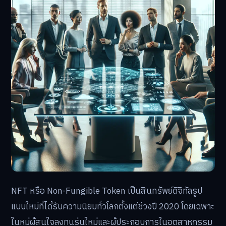
NFT หรือ Non-Fungible Token เป็นสินทรัพย์ดิจิทัลรูป
แบบใหม่ที่ได้รับความนิยมทั่วโลกตั้งแต่ช่วงปี 2020 โดยเฉพาะ
ในหมู่ผู้สนใจลงทุนรุ่นใหม่และผู้ประกอบการในอุตสาหกรรม