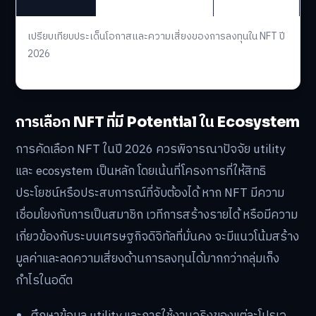
เปรียบเทียบประเด็นโอกาสและความเสี่ยงของการลงทุนใน NFT ปี
2026
การเลือก NFT ที่มี Potential ใน Ecosystem
การคัดเลือก NFT ในปี 2026 ควรพิจารณาปัจจัย utility
และ ecosystem เป็นหลัก โดยเน้นที่โครงการที่ให้สิทธิ
ประโยชน์หรือประสบการณ์ที่จับต้องได้ หาก NFT มีความ
เชื่อมโยงกับการเป็นสมาชิก เวทีการสร้างรายได้ หรือมีความ
เกี่ยวข้องกับระบบเศรษฐกิจดิจิทัลที่มั่นคง จะมีแนวโน้มสร้าง
มูลค่าและลดความเสี่ยงด้านการลงทุนได้มากกว่ากลุ่มเก็ง
กำไรในอดีต
ศึกษาข้อมูล utility และการใช้งานจริงของแต่ละโปรเจ