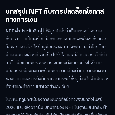
บทสรุป: NFT กับการปลดล็อกโอกาส
ทางการเงิน
NFT ค้ำประกันเงินกู้
ได้พิสูจน์แล้วว่าเป็นมากกว่ากระแส
ชั่วคราว แต่เป็นเครื่องมือทางการเงินที่ทรงพลังซึ่งช่วยปลด
ล็อกสภาพคล่องให้กับผู้ถือครองสินทรัพย์ดิจิทัลทั่วโลก โดย
นำเสนอทางเลือกที่รวดเร็ว โปร่งใส และมีอัตราดอกเบี้ยที่น่า
สนใจเมื่อเทียบกับระบบการเงินแบบดั้งเดิม อย่างไรก็ตาม
นวัตกรรมนี้ยังคงมาพร้อมกับความเสี่ยงด้านความผันผวน
ของราคาและการบังคับขายสินทรัพย์ ซึ่งผู้ที่สนใจจำเป็นต้อง
ศึกษาและทำความเข้าใจอย่างละเอียด
ในขณะที่ภูมิทัศน์ของการเงินดิจิทัลยังคงพัฒนาต่อไปสู่ปี
2026 และหลังจากนั้น บทบาทของ NFT ในฐานะสินทรัพย์ที่