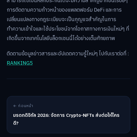
สามารถใช้เป็นหลักประกันได้จะมีความสำคัญมากขึ้นเรื่อยๆ
การติดตามความก้าวหน้าของแพลตฟอร์ม DeFi และการ
เปลี่ยนแปลงทางกฎระเบียบจะเป็นกุญแจสำคัญในการ
ทำความเข้าใจและใช้ประโยชน์จากโอกาสทางการเงินใหม่ๆ ที่
เกิดขึ้นจากเทคโนโลยีบล็อกเชนนี้ได้อย่างเต็มศักยภาพ
ติดตามข้อมูลข่าวสารและอัปเดตความรู้ใหม่ๆ ไปกับเราต่อที่ :
RANKING5
← ก่อนหน้า
มรดกดิจิทัล 2026: จัดการ Crypto-NFTs ส่งต่อให้ใคร
ดี?