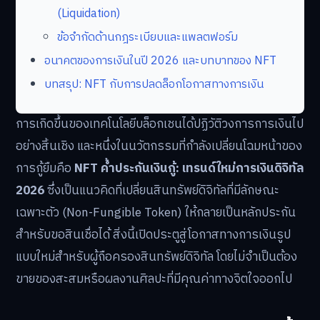
(Liquidation)
ข้อจำกัดด้านกฎระเบียบและแพลตฟอร์ม
อนาคตของการเงินในปี 2026 และบทบาทของ NFT
บทสรุป: NFT กับการปลดล็อกโอกาสทางการเงิน
การเกิดขึ้นของเทคโนโลยีบล็อกเชนได้ปฏิวัติวงการการเงินไป
อย่างสิ้นเชิง และหนึ่งในนวัตกรรมที่กำลังเปลี่ยนโฉมหน้าของ
การกู้ยืมคือ
NFT ค้ำประกันเงินกู้: เทรนด์ใหม่การเงินดิจิทัล
2026
ซึ่งเป็นแนวคิดที่เปลี่ยนสินทรัพย์ดิจิทัลที่มีลักษณะ
เฉพาะตัว (Non-Fungible Token) ให้กลายเป็นหลักประกัน
สำหรับขอสินเชื่อได้ สิ่งนี้เปิดประตูสู่โอกาสทางการเงินรูป
แบบใหม่สำหรับผู้ถือครองสินทรัพย์ดิจิทัล โดยไม่จำเป็นต้อง
ขายของสะสมหรือผลงานศิลปะที่มีคุณค่าทางจิตใจออกไป