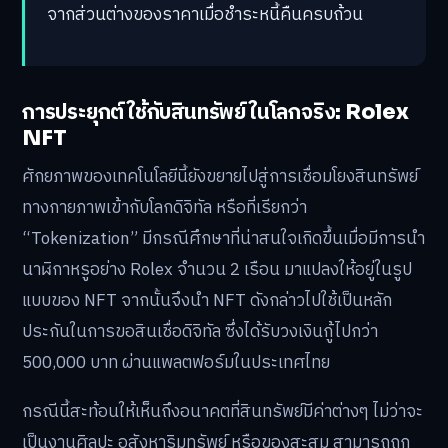
จากส่วนต่างของราคาเมื่อชำระหนี้คืนครบถ้วน
การประยุกต์ใช้กับสินทรัพย์ในโลกจริง: Rolex
NFT
ศักยภาพของเทคโนโลยีนี้ยังขยายไปสู่การเชื่อมโยงสินทรัพย์
ทางกายภาพเข้ากับโลกดิจิทัล หรือที่เรียกว่า
“Tokenization” มีกรณีศึกษาที่น่าสนใจเกิดขึ้นเมื่อมีการนำ
นาฬิกาหรูอย่าง Rolex จำนวน 2 เรือน มาแปลงให้อยู่ในรูป
แบบของ NFT จากนั้นจึงนำ NFT ดังกล่าวไปใช้เป็นหลัก
ประกันในการขอสินเชื่อดิจิทัล ซึ่งได้รับวงเงินกู้ไปกว่า
500,000 บาท ผ่านแพลตฟอร์มในประเทศไทย
กรณีนี้สะท้อนให้เห็นถึงอนาคตที่สินทรัพย์มีค่าต่างๆ ไม่ว่าจะ
เป็นงานศิลปะ อสังหาริมทรัพย์ หรือของสะสม สามารถถูก