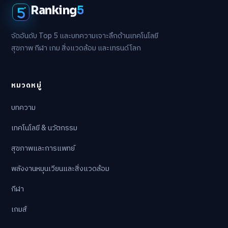
Ranking
5
จัดอันดับ Top 5 และบทความเจาะลึกด้านเทคโนโลยี
สุขภาพ กีฬา เกม สิ่งแวดล้อม และเทรนด์โลก
หมวดหมู่
บทความ
เทคโนโลยี & นวัตกรรม
สุขภาพและการแพทย์
พลังงานหมุนเวียนและสิ่งแวดล้อม
กีฬา
เกมส์