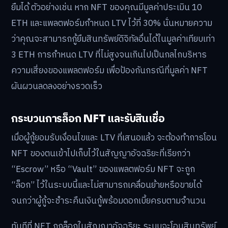
ยืมได้ ตัวอย่างเช่น หาก NFT ของคุณมีมูลค่าประเมิน 10
ETH และแพลตฟอร์มกำหนด LTV ไว้ที่ 30% นั่นหมายความ
ว่าคุณจะสามารถกู้ยืมสินทรัพย์ดิจิทัลอื่นได้ในมูลค่าเทียบเท่า
3 ETH การกำหนด LTV ที่ไม่สูงจนเกินไปเป็นกลไกบริหาร
ความเสี่ยงของแพลตฟอร์ม เพื่อป้องกันกรณีที่มูลค่า NFT
ผันผวนลดลงอย่างรวดเร็ว
กระบวนการล็อก NFT และรับสินเชื่อ
เมื่อผู้กู้ยอมรับเงื่อนไขและ LTV ที่เสนอแล้ว จะต้องทำการโอน
NFT ของตนเข้าไปเก็บไว้ในสัญญาอัจฉริยะที่เรียกว่า
“Escrow” หรือ “Vault” ของแพลตฟอร์ม NFT จะถูก
“ล็อก” ไว้ในระบบนี้และไม่สามารถเคลื่อนย้ายหรือขายได้
จนกว่าผู้กู้จะชำระคืนเงินกู้พร้อมดอกเบี้ยครบตามจำนวน
ทันทีที่ NFT ถูกล็อกในสัญญาอัจฉริยะ ระบบจะโอนสินทรัพย์