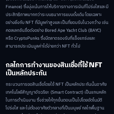
Finance) ซึ่งมุ่งเน้นการให้บริการทางการเงินที่โปร่งใสและมี
ประสิทธิภาพมากกว่าระบบธนาคารแบบดั้งเดิม โดยเฉพาะ
อย่างยิ่งกับ NFT ที่มีมูลค่าสูงและเป็นที่ยอมรับในวงกว้าง เช่น
คอลเลกชันชื่อดังอย่าง Bored Ape Yacht Club (BAYC)
หรือ CryptoPunks ซึ่งมีตลาดรองรับที่แข็งแกร่งและ
สามารถประเมินมูลค่าได้ง่ายกว่า NFT ทั่วไป
กลไกการทำงานของสินเชื่อที่ใช้ NFT
เป็นหลักประกัน
กระบวนการขอสินเชื่อโดยใช้ NFT เป็นหลักประกันนั้นอาศัย
เทคโนโลยีสัญญาอัจฉริยะ (Smart Contract) เป็นแกนหลัก
ในการดำเนินงาน ซึ่งช่วยให้ทุกขั้นตอนเป็นไปโดยอัตโนมัติ
โปร่งใส และไม่ต้องอาศัยตัวกลางที่เป็นมนุษย์ กลไกพื้นฐาน