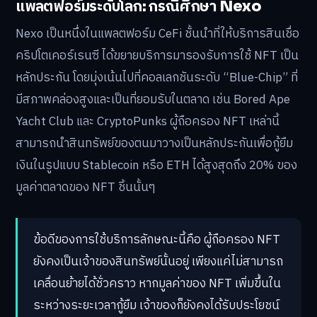
แพลตฟอร์มระดับโลก: กรณีศึกษา Nexo
Nexo เป็นหนึ่งในแพลตฟอร์ม CeFi ชั้นนำที่ให้บริการสินเชื่อ
คริปโตเคอร์เรนซี ได้ขยายบริการมารองรับการใช้ NFT เป็น
หลักประกัน โดยมุ่งเน้นไปที่คอลเลกชันระดับ “Blue-Chip” ที่
มีสภาพคล่องสูงและเป็นที่ยอมรับในตลาด เช่น Bored Ape
Yacht Club และ CryptoPunks ผู้ถือครอง NFT เหล่านี้
สามารถนำสินทรัพย์ของตนมาวางเป็นหลักประกันเพื่อกู้ยืม
เงินในรูปแบบ Stablecoin หรือ ETH ได้สูงสุดถึง 20% ของ
มูลค่าตลาดของ NFT ชิ้นนั้นๆ
ข้อดีของการใช้บริการลักษณะนี้คือ ผู้ถือครอง NFT
ยังคงเป็นเจ้าของสินทรัพย์นั้นอยู่ เพียงแค่ไม่สามารถ
เคลื่อนย้ายได้ชั่วคราว หากมูลค่าของ NFT เพิ่มขึ้นใน
ระหว่างระยะเวลากู้ยืม เจ้าของก็ยังคงได้รับประโยชน์