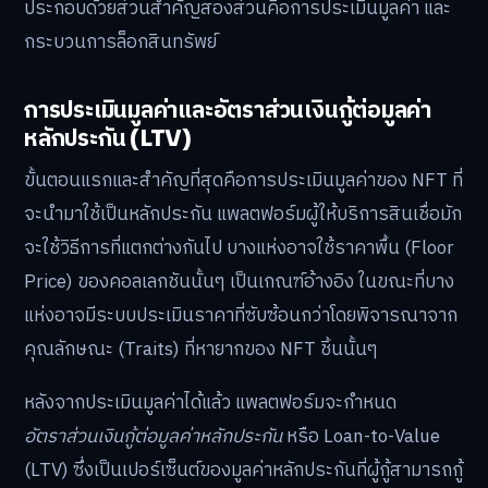
ประกอบด้วยส่วนสำคัญสองส่วนคือการประเมินมูลค่า และ
กระบวนการล็อกสินทรัพย์
การประเมินมูลค่าและอัตราส่วนเงินกู้ต่อมูลค่า
หลักประกัน (LTV)
ขั้นตอนแรกและสำคัญที่สุดคือการประเมินมูลค่าของ NFT ที่
จะนำมาใช้เป็นหลักประกัน แพลตฟอร์มผู้ให้บริการสินเชื่อมัก
จะใช้วิธีการที่แตกต่างกันไป บางแห่งอาจใช้ราคาพื้น (Floor
Price) ของคอลเลกชันนั้นๆ เป็นเกณฑ์อ้างอิง ในขณะที่บาง
แห่งอาจมีระบบประเมินราคาที่ซับซ้อนกว่าโดยพิจารณาจาก
คุณลักษณะ (Traits) ที่หายากของ NFT ชิ้นนั้นๆ
หลังจากประเมินมูลค่าได้แล้ว แพลตฟอร์มจะกำหนด
อัตราส่วนเงินกู้ต่อมูลค่าหลักประกัน
หรือ Loan-to-Value
(LTV) ซึ่งเป็นเปอร์เซ็นต์ของมูลค่าหลักประกันที่ผู้กู้สามารถกู้