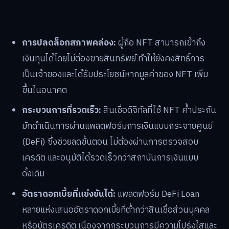
การปลดล็อกสภาพคล่อง:
ผู้ถือ NFT สามารถเข้าถึง
เงินทุนได้โดยไม่ต้องขายสินทรัพย์ ทำให้ยังคงสิทธิ์การ
เป็นเจ้าของและได้รับประโยชน์หากมูลค่าของ NFT เพิ่ม
ขึ้นในอนาคต
กระบวนการที่รวดเร็ว:
สินเชื่อดิจิทัลที่ใช้ NFT ค้ำประกัน
มักดำเนินการผ่านแพลตฟอร์มการเงินแบบกระจายศูนย์
(DeFi) ซึ่งช่วยลดขั้นตอน ไม่ต้องผ่านการตรวจสอบ
เครดิต และอนุมัติได้รวดเร็วกว่าสถาบันการเงินแบบ
ดั้งเดิม
อัตราดอกเบี้ยที่แข่งขันได้:
แพลตฟอร์ม DeFi Loan
หลายแห่งเสนออัตราดอกเบี้ยที่ต่ำกว่าสินเชื่อส่วนบุคคล
หรือบัตรเครดิต เนื่องจากกระบวนการมีความโปร่งใสและ