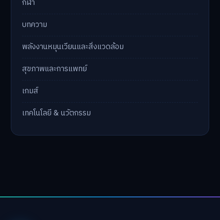
กีฬา
บทความ
พลังงานหมุนเวียนและสิ่งแวดล้อม
สุขภาพและการแพทย์
เกมส์
เทคโนโลยี & นวัตกรรม