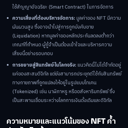
ใช้สัญญาอัจฉริยะ (Smart Contract) ในการจัดการ
ความเสี่ยงที่ต้องบริหารจัดการ:
มูลค่าของ NFT มีความ
ผันผวนสูง ซึ่งอาจนำไปสู่การถูกบังคับขาย
(Liquidation) หากมูลค่าของหลักประกันลดลงต่ำกว่า
เกณฑ์ที่กำหนด ผู้กู้จำเป็นต้องเข้าใจและบริหารความ
เสี่ยงนี้อย่างรอบคอบ
การขยายสู่สินทรัพย์ในโลกจริง:
แนวคิดนี้ไม่ได้จำกัดอยู่
แค่ของสะสมดิจิทัล แต่ยังสามารถประยุกต์ใช้กับสินทรัพย์
ทางกายภาพที่ถูกแปลงให้อยู่ในรูปแบบโทเคน
(Tokenized) เช่น นาฬิกาหรู หรืออสังหาริมทรัพย์ ซึ่ง
เป็นสะพานเชื่อมระหว่างโลกการเงินดั้งเดิมและดิจิทัล
ความหมายและแนวโน้มของ NFT ค้ำ