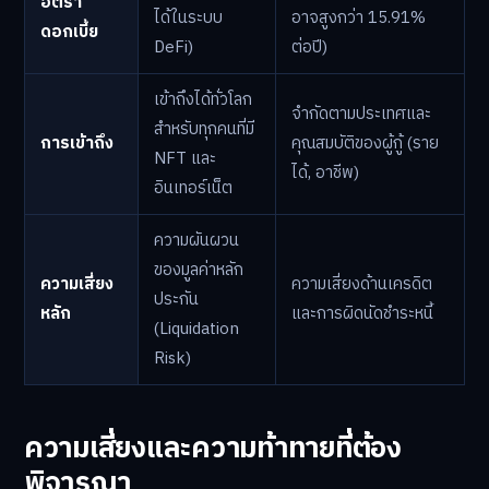
อัตรา
ได้ในระบบ
อาจสูงกว่า 15.91%
ดอกเบี้ย
DeFi)
ต่อปี)
เข้าถึงได้ทั่วโลก
จำกัดตามประเทศและ
สำหรับทุกคนที่มี
การเข้าถึง
คุณสมบัติของผู้กู้ (ราย
NFT และ
ได้, อาชีพ)
อินเทอร์เน็ต
ความผันผวน
ของมูลค่าหลัก
ความเสี่ยง
ความเสี่ยงด้านเครดิต
ประกัน
หลัก
และการผิดนัดชำระหนี้
(Liquidation
Risk)
ความเสี่ยงและความท้าทายที่ต้อง
พิจารณา