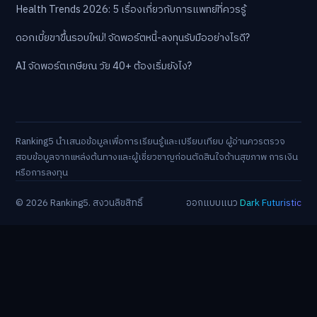
Health Trends 2026: 5 เรื่องเกี่ยวกับการแพทย์ที่ควรรู้
ดอกเบี้ยขาขึ้นรอบใหม่! จัดพอร์ตหนี้-ลงทุนรับมืออย่างไรดี?
AI จัดพอร์ตเกษียณ วัย 40+ ต้องเริ่มยังไง?
Ranking5 นำเสนอข้อมูลเพื่อการเรียนรู้และเปรียบเทียบ ผู้อ่านควรตรวจ
สอบข้อมูลจากแหล่งต้นทางและผู้เชี่ยวชาญก่อนตัดสินใจด้านสุขภาพ การเงิน
หรือการลงทุน
© 2026 Ranking5. สงวนลิขสิทธิ์
ออกแบบแนว
Dark Futuristic