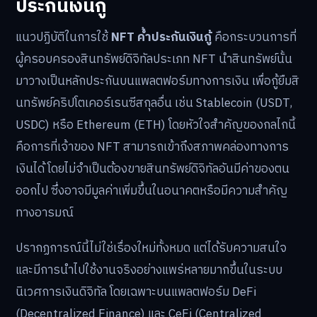
ประกันเงินกู้
แนวปฏิบัติในการใช้
NFT ค้ำประกันเงินกู้
คือกระบวนการที่
ผู้ครอบครองสินทรัพย์ดิจิทัลประเภท NFT นำสินทรัพย์นั้น
มาวางเป็นหลักประกันบนแพลตฟอร์มทางการเงิน เพื่อกู้ยืมสิ
นทรัพย์คริปโตเคอร์เรนซีสกุลอื่น เช่น Stablecoin (USDT,
USDC) หรือ Ethereum (ETH) โดยหัวใจสำคัญของกลไกนี้
คือการที่เจ้าของ NFT สามารถเข้าถึงสภาพคล่องทางการ
เงินได้ โดยไม่จำเป็นต้องขายสินทรัพย์ดิจิทัลอันมีค่าของตน
ออกไป ซึ่งอาจมีมูลค่าเพิ่มขึ้นในอนาคตหรือมีความสำคัญ
ทางอารมณ์
ปรากฏการณ์นี้ไม่ใช่เรื่องใหม่ทั้งหมด แต่ได้รับความสนใจ
และมีการนำไปใช้งานจริงอย่างแพร่หลายมากขึ้นในระบบ
นิเวศการเงินดิจิทัล โดยเฉพาะบนแพลตฟอร์ม DeFi
(Decentralized Finance) และ CeFi (Centralized