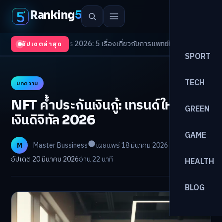
Ranking
5
h Trends 2026: 5 เรื่องเกี่ยวกับการแพทย์ที่ควรรู้
/
ดอกเบี้ยขาขึ้นรอบใหม่! จ
อัปเดตล่าสุด
SPORT
TECH
บทความ
NFT ค้ำประกันเงินกู้: เทรนด์ใหม่การ
GREEN
เงินดิจิทัล 2026
GAME
M
Master Bussiness
เผยแพร่ 18 มีนาคม 2026
อัปเดต 20 มีนาคม 2026
อ่าน 22 นาที
HEALTH
BLOG