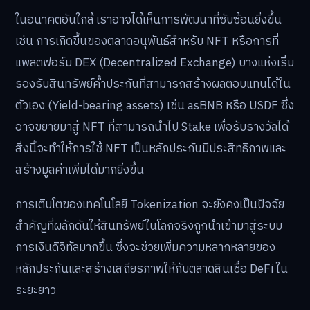
ในอนาคตอันใกล้ เราอาจได้เห็นการพัฒนาที่ซับซ้อนยิ่งขึ้น
เช่น การเกิดขึ้นของตลาดอนุพันธ์สำหรับ NFT หรือการที่
แพลตฟอร์ม DEX (Decentralized Exchange) บางแห่งเริ่ม
รองรับสินทรัพย์ค้ำประกันที่สามารถสร้างผลตอบแทนได้ใน
ตัวเอง (Yield-bearing assets) เช่น asBNB หรือ USDF ซึ่ง
อาจขยายมาสู่ NFT ที่สามารถนำไป Stake เพื่อรับรางวัลได้
สิ่งนี้จะทำให้การใช้ NFT เป็นหลักประกันมีประสิทธิภาพและ
สร้างมูลค่าเพิ่มได้มากยิ่งขึ้น
การเติบโตของเทคโนโลยี Tokenization จะยังคงเป็นปัจจัย
สำคัญที่ผลักดันให้สินทรัพย์ในโลกจริงถูกนำเข้ามาสู่ระบบ
การเงินดิจิทัลมากขึ้น ซึ่งจะช่วยเพิ่มความหลากหลายของ
หลักประกันและสร้างเสถียรภาพให้กับตลาดสินเชื่อ DeFi ใน
ระยะยาว