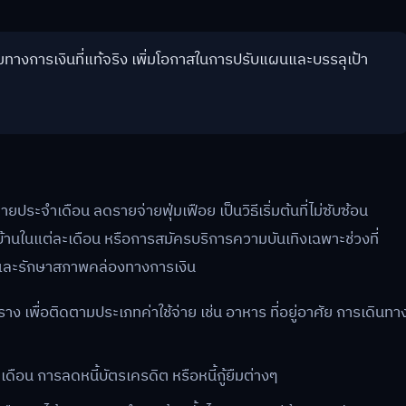
ทางการเงินที่แท้จริง เพิ่มโอกาสในการปรับแผนและบรรลุเป้า
ระจำเดือน ลดรายจ่ายฟุ่มเฟือย เป็นวิธีเริ่มต้นที่ไม่ซับซ้อน
้านในแต่ละเดือน หรือการสมัครบริการความบันเทิงเฉพาะช่วงที่
ที่ และรักษาสภาพคล่องทางการเงิน
พื่อติดตามประเภทค่าใช้จ่าย เช่น อาหาร ที่อยู่อาศัย การเดินทา
ละเดือน การลดหนี้บัตรเครดิต หรือหนี้กู้ยืมต่างๆ