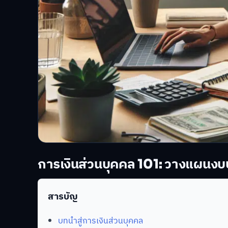
การเงินส่วนบุคคล 101: วางแผน
สารบัญ
บทนำสู่การเงินส่วนบุคคล