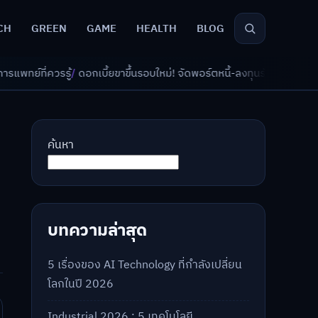
CH
GREEN
GAME
HEALTH
BLOG
บี้ยขาขึ้นรอบใหม่! จัดพอร์ตหนี้-ลงทุนรับมืออย่างไรดี?
/
AI จัดพอร์ตเกษีย
ค้นหา
บทความล่าสุด
5 เรื่องของ AI Technology ที่กำลังเปลี่ยน
โลกในปี 2026
Industrial 2026 : 5 เทคโนโลยี