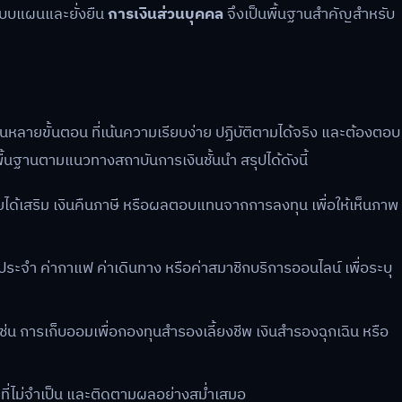
ีแบบแผนและยั่งยืน
การเงินส่วนบุคคล
จึงเป็นพื้นฐานสำคัญสำหรับ
หลายขั้นตอน ที่เน้นความเรียบง่าย ปฏิบัติตามได้จริง และต้องตอบ
ื้นฐานตามแนวทางสถาบันการเงินชั้นนำ สรุปได้ดังนี้
ยได้เสริม เงินคืนภาษี หรือผลตอบแทนจากการลงทุน เพื่อให้เห็นภาพ
ยประจำ ค่ากาแฟ ค่าเดินทาง หรือค่าสมาชิกบริการออนไลน์ เพื่อระบุ
เช่น การเก็บออมเพื่อกองทุนสำรองเลี้ยงชีพ เงินสำรองฉุกเฉิน หรือ
ายที่ไม่จำเป็น และติดตามผลอย่างสม่ำเสมอ