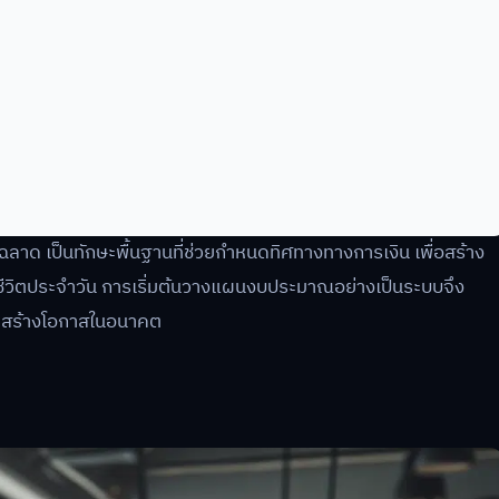
 เป็นทักษะพื้นฐานที่ช่วยกำหนดทิศทางทางการเงิน เพื่อสร้าง
นชีวิตประจำวัน การเริ่มต้นวางแผนงบประมาณอย่างเป็นระบบจึง
ะสร้างโอกาสในอนาคต