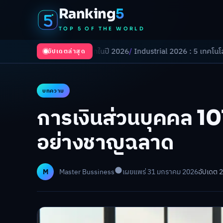
Ranking
5
TOP 5 OF THE WORLD
งเปลี่ยนโลกในปี 2026
/
Industrial 2026 : 5 เทคโนโลยีอุตสาหกรรมที่ธุรกิ
อัปเดตล่าสุด
บทความ
การเงินส่วนบุคคล 
อย่างชาญฉลาด
M
Master Bussiness
เผยแพร่ 31 มกราคม 2026
อัปเดต 2