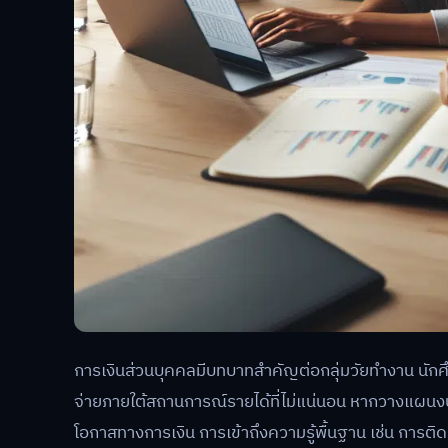
การเงินส่วนบุคคลมีบทบาทสำคัญต่อกลุ่มวัยทำงาน นักศ
จ่ายภายใต้สถานการณ์รายได้ที่ไม่แน่นอน หากวางแผนงบ
โอกาสทางการเงิน การเข้าถึงความรู้พื้นฐาน เช่น การ