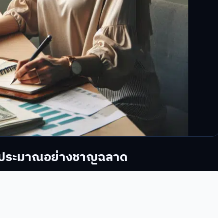
งบประมาณอย่างชาญฉลาด