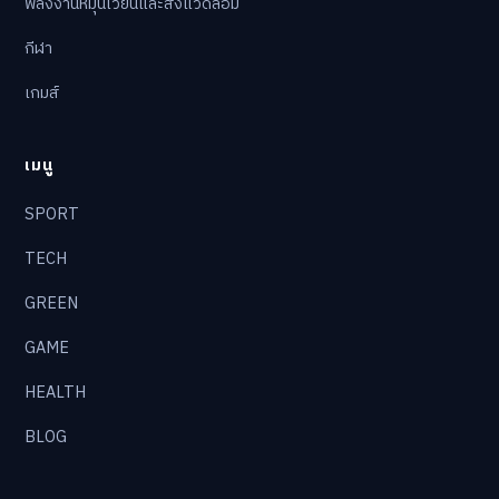
พลังงานหมุนเวียนและสิ่งแวดล้อม
กีฬา
เกมส์
เมนู
SPORT
TECH
GREEN
GAME
HEALTH
BLOG