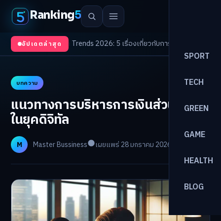
Ranking
5
ตา
/
Health Trends 2026: 5 เรื่องเกี่ยวกับการแพทย์ที่ควรรู้
/
ดอกเบี้ยขาขึ้นรอ
อัปเดตล่าสุด
SPORT
TECH
บทความ
แนวทางการบริหารการเงินส่วนบุคคล
GREEN
ในยุคดิจิทัล
GAME
M
Master Bussiness
เผยแพร่ 28 มกราคม 2026
อ่าน 12 นาที
HEALTH
BLOG