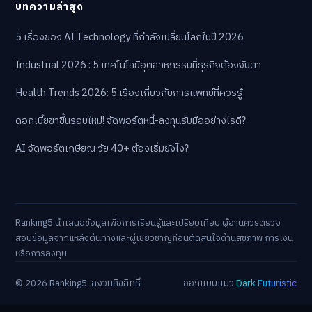
บทความล่าสุด
5 เรื่องของ AI Technology ที่กำลังเปลี่ยนโลกในปี 2026
Industrial 2026 : 5 เทคโนโลยีอุตสาหกรรมที่ธุรกิจต้องจับตา
Health Trends 2026: 5 เรื่องเกี่ยวกับการแพทย์ที่ควรรู้
ดอกเบี้ยขาขึ้นรอบใหม่! จัดพอร์ตหนี้-ลงทุนรับมืออย่างไรดี?
AI จัดพอร์ตเกษียณ วัย 40+ ต้องเริ่มยังไง?
Ranking5 นำเสนอข้อมูลเพื่อการเรียนรู้และเปรียบเทียบ ผู้อ่านควรตรวจ
สอบข้อมูลจากแหล่งต้นทางและผู้เชี่ยวชาญก่อนตัดสินใจด้านสุขภาพ การเงิน
หรือการลงทุน
© 2026 Ranking5. สงวนลิขสิทธิ์
ออกแบบแนว
Dark Futuristic