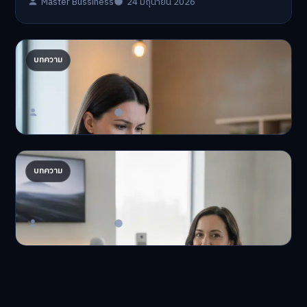
Master Bussiness
24 มิถุนายน 2026
ปรับพอร์ตรับ ‘เงินดิจิทัล 2.0’ จัดสรรงบอย่างไรไม่
บทความ
ให้พัง
'เงินดิจิทัล 2.0' มาแล…
Master Bussiness
23 มิถุนายน 2026
AI จัดพอร์ตให้ปัง! เทรนด์ลงทุนยุคใหม่ ไม่ต้องเฝ้า
บทความ
จอ
AI จัดพอร์ตให้ปัง! หมด…
Master Bussiness
23 มิถุนายน 2026