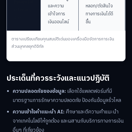
Financial
และความ
หลอก/ตัดสินใจ
Literacy
เข้าใจการ
ทางการเงินได้ดี
2.0
เงินออนไลน์
ขึ้น
ตารางเปรียบเทียบคุณสมบัติเด่นของเครื่องมือจัดการการเงิน
ส่วนบุคคลยุคดิจิทัล
ประเด็นที่ควรระวังและแนวปฏิบัติ
ความปลอดภัยของข้อมูล:
เลือกใช้แพลตฟอร์มที่มี
มาตรฐานการรักษาความปลอดภัย ป้องกันข้อมูลรั่วไหล
ความเข้าใจคำแนะนำ AI:
ศึกษาและตีความคำแนะนำ
จากเทคโนโลยีให้ถูกต้อง และผสานกับบริการทางการเงิน
อื่นๆ ที่เกี่ยวข้อง