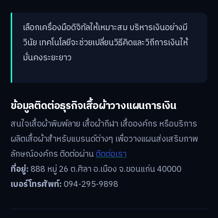
เลือกเครื่องมือดิจิทัลให้เหมาะสม บริหารเงินอย่างมี
วินัย เทคโนโลยีจะช่วยเปลี่ยนวิธีคิดและวิถีการเงินให้
มั่นคงระยะยาว
ข้อมูลติดต่อธุรกิจเสื้อผ้าวางแผนการเงิน
สนใจเสื้อผ้าพิมพ์ลาย เสื้อผ้ากีฬา เสื้อองค์กร หรือบริการ
ผลิตเสื้อผ้าสำหรับแบรนด์ต่างๆ เพื่อวางแผนส่งเสริมภาพ
ลักษณ์องค์กร ติดต่อผ่าน
ติดต่อเรา
ที่อยู่:
888 หมู่ 26 ต.ศิลา อ.เมือง จ.ขอนแก่น 40000
เบอร์โทรศัพท์:
094-295-9898