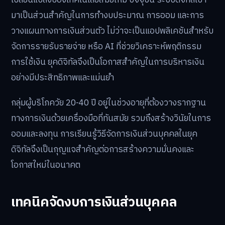
เปลี่ยนแปลงของเทคโนโลยีสมัยใหม่ ปัจจุบัน ระบบดิจิทัลเข้า
มาเป็นส่วนสำคัญในการทำงบประมาณ การออม และการ
วางแผนทางการเงินส่วนตัว ไม่ว่าจะเป็นแอปพลิเคชันสำหรับ
จัดการรายรับรายจ่าย หรือ AI ที่ช่วยวิเคราะห์พฤติกรรม
การใช้เงิน ยุคดิจิทัลจึงเป็นโอกาสสำคัญในการบริหารเงิน
อย่างมีประสิทธิภาพและแม่นยำ
กลุ่มผู้บริโภควัย 20-40 ปี อยู่ในช่วงอายุที่ต้องวางรากฐาน
ทางการเงินด้วยเครื่องมือที่ทันสมัย รวมถึงสร้างวินัยในการ
ออมและลงทุน การเรียนรู้วิธีจัดการเงินส่วนบุคคลในยุค
ดิจิทัลจึงเป็นกุญแจสำคัญต่อการสร้างความมั่นคงและ
โอกาสใหม่ในอนาคต
เทคนิคจัดงบการเงินส่วนบุคคล