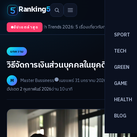
Ranking
5
ับตา
/
Health Trends 2026: 5 เรื่องเกี่ยวกับการแพทย์ที่ควรรู้
/
ดอกเบี้ยขาขึ้น
อัปเดตล่าสุด
SPORT
TECH
บทความ
วิธีจัดการเงินส่วนบุคคลในยุคดิจิทัล
GREEN
M
Master Bussiness
เผยแพร่ 31 มกราคม 2026
GAME
อัปเดต 2 กุมภาพันธ์ 2026
อ่าน 10 นาที
HEALTH
BLOG