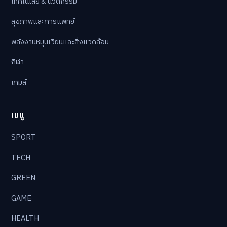
เทคโนโลยี & นวัตกรรม
สุขภาพและการแพทย์
พลังงานหมุนเวียนและสิ่งแวดล้อม
กีฬา
เกมส์
เมนู
SPORT
TECH
GREEN
GAME
HEALTH