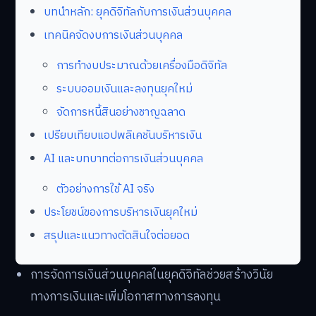
บทนำหลัก: ยุคดิจิทัลกับการเงินส่วนบุคคล
เทคนิคจัดงบการเงินส่วนบุคคล
การทำงบประมาณด้วยเครื่องมือดิจิทัล
ระบบออมเงินและลงทุนยุคใหม่
จัดการหนี้สินอย่างชาญฉลาด
เปรียบเทียบแอปพลิเคชันบริหารเงิน
AI และบทบาทต่อการเงินส่วนบุคคล
ตัวอย่างการใช้ AI จริง
ประโยชน์ของการบริหารเงินยุคใหม่
สรุปและแนวทางตัดสินใจต่อยอด
การจัดการเงินส่วนบุคคลในยุคดิจิทัลช่วยสร้างวินัย
ทางการเงินและเพิ่มโอกาสทางการลงทุน