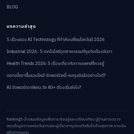
BLOG
บทความล่าสุด
5 เรื่องของ AI Technology ที่กำลังเปลี่ยนโลกในปี 2026
Industrial 2026 : 5 เทคโนโลยีอุตสาหกรรมที่ธุรกิจต้องจับตา
Health Trends 2026: 5 เรื่องเกี่ยวกับการแพทย์ที่ควรรู้
ดอกเบี้ยขาขึ้นรอบใหม่! จัดพอร์ตหนี้-ลงทุนรับมืออย่างไรดี?
AI จัดพอร์ตเกษียณ วัย 40+ ต้องเริ่มยังไง?
Ranking5 นำเสนอข้อมูลเพื่อการเรียนรู้และเปรียบเทียบ ผู้อ่านควรตรวจ
สอบข้อมูลจากแหล่งต้นทางและผู้เชี่ยวชาญก่อนตัดสินใจด้านสุขภาพ การเงิน
หรือการลงทุน