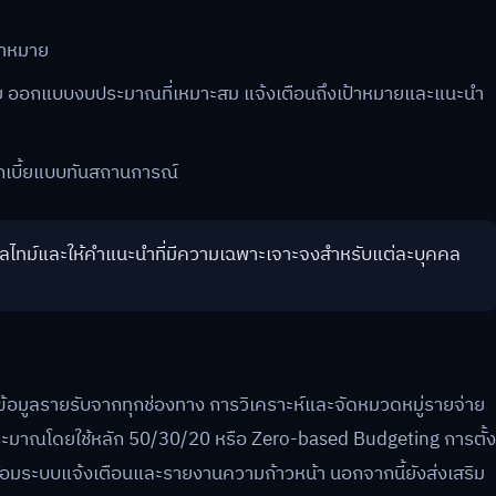
้าหมาย
าย ออกแบบงบประมาณที่เหมาะสม แจ้งเตือนถึงเป้าหมายและแนะนำ
กเบี้ยแบบทันสถานการณ์
ลไทม์และให้คำแนะนำที่มีความเฉพาะเจาะจงสำหรับแต่ละบุคคล
มข้อมูลรายรับจากทุกช่องทาง การวิเคราะห์และจัดหมวดหมู่รายจ่าย
ประมาณโดยใช้หลัก 50/30/20 หรือ Zero-based Budgeting การตั้ง
ว พร้อมระบบแจ้งเตือนและรายงานความก้าวหน้า นอกจากนี้ยังส่งเสริม