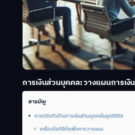
การเงินส่วนบุคคล: วางแผนการเงินใ
สารบัญ
การปรับตัวด้านการเงินส่วนบุคคลในยุคดิจิทัล
เครื่องมือดิจิทัลเพื่อการวางแผน