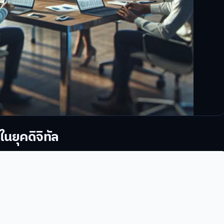
นยุคดิจิทัล