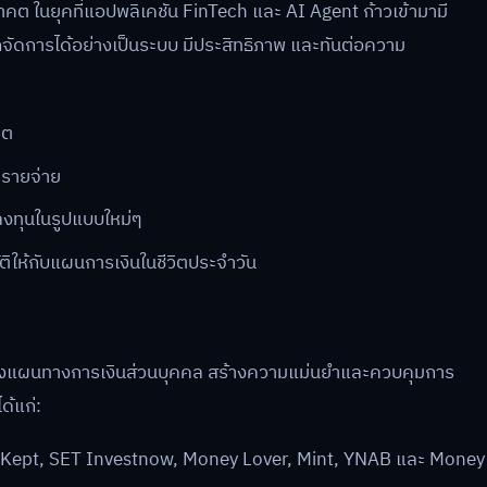
 ในยุคที่แอปพลิเคชัน FinTech และ AI Agent ก้าวเข้ามามี
จัดการได้อย่างเป็นระบบ มีประสิทธิภาพ และทันต่อความ
ิต
ะรายจ่าย
ลงทุนในรูปแบบใหม่ๆ
ติให้กับแผนการเงินในชีวิตประจำวัน
ารวางแผนทางการเงินส่วนบุคคล สร้างความแม่นยำและควบคุมการ
ด้แก่:
, Kept, SET Investnow, Money Lover, Mint, YNAB และ Money