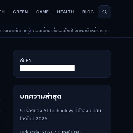
CH
GREEN
GAME
HEALTH
BLOG
บี้ยขาขึ้นรอบใหม่! จัดพอร์ตหนี้-ลงทุนรับมืออย่างไรดี?
/
AI จัดพอร์ตเกษียณ
ค้นหา
บทความล่าสุด
5 เรื่องของ AI Technology ที่กำลังเปลี่ยน
โลกในปี 2026
Industrial 2026 : 5 เทคโนโลยี