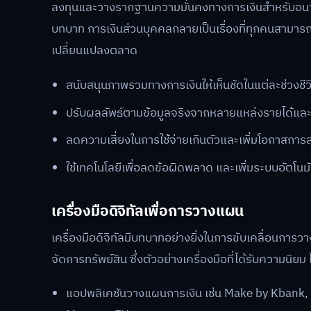
ลงทุนและวางรากฐานความมั่นคงทางการเงินสำหรับอนาคต
บทบาท การเงินส่วนบุคคลกลายเป็นเรื่องที่ทุกคนสามารถ
เปลี่ยนแปลงตลาด
สนับสนุนภาพรวมทางการเงินให้เห็นชัดในแต่ละช่วงชีว
ปรับผลลัพธ์ตามข้อมูลจริงจากหลายแหล่งรายได้แล
ลดความเสี่ยงในการใช้จ่ายเกินตัวและเพิ่มโอกาสการ
ใช้เทคโนโลยีเพื่อลดข้อผิดพลาด และเพิ่มระบบอัตโนมั
เครื่องมือดิจิทัลเพื่อการวางแผน
เครื่องมือดิจิทัลมีบทบาทอย่างยิ่งในการขับเคลื่อนก
จัดการทรัพย์สิน ซึ่งตัวอย่างเครื่องมือที่ได้รับความนิยม ไ
แอปพลิเคชันวางแผนการเงิน เช่น Make by Kbank