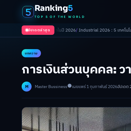
Ranking
5
TOP 5 OF THE WORLD
งเปลี่ยนโลกในปี 2026
/
Industrial 2026 : 5 เทคโนโลยีอุตสาหกรรมที่ธุรกิ
อัปเดตล่าสุด
บทความ
การเงินส่วนบุคคล: วา
M
Master Bussiness
เผยแพร่ 1 กุมภาพันธ์ 2026
อัปเดต 