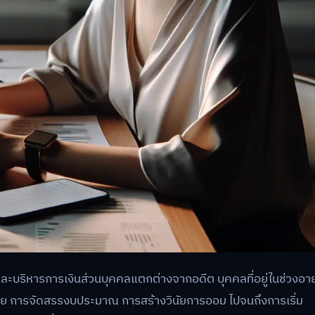
ละบริหารการเงินส่วนบุคคลแตกต่างจากอดีต บุคคลที่อยู่ในช่วงอาย
าย การจัดสรรงบประมาณ การสร้างวินัยการออม ไปจนถึงการเริ่ม