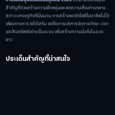
ทางรอดมนุษย์เงินเดือนยุคใหม่ 2026
ได้กลายเป็นกลยุทธ์
สำคัญที่ช่วยสร้างความยืดหยุ่นและลดความเสี่ยงท่ามกลาง
สภาวะเศรษฐกิจที่ผันผวน การสร้างพอร์ตโฟลิโออาชีพไม่ใช่
เพียงการหารายได้เสริม แต่คือการบริหารจัดการทักษะ เวลา
และสินทรัพย์อย่างเป็นระบบ เพื่อสร้างความมั่งคั่งในระยะ
ยาว
ประเด็นสำคัญที่น่าสนใจ