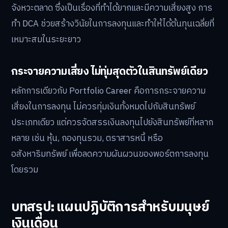
จังหวะตลาด ซึ่งเป็นเรื่องที่ทำได้ยากและมีความเสี่ยงสูง การ
ทำ DCA ช่วยสร้างวินัยในการลงทุนและทำให้ได้ต้นทุนเฉลี่ยที่
เหมาะสมในระยะยาว
กระจายความเสี่ยง ไม่ทุ่มสุดตัวในสินทรัพย์เดียว
หลักการเดียวกับ Portfolio Career คือการกระจายความ
เสี่ยงในการลงทุน ไม่ควรทุ่มเงินทั้งหมดไปกับสินทรัพย์
ประเภทเดียว แต่ควรจัดสรรเงินลงทุนไปยังสินทรัพย์ที่หลาก
หลาย เช่น หุ้น, กองทุนรวม, ตราสารหนี้ หรือ
อสังหาริมทรัพย์ เพื่อลดความผันผวนของพอร์ตการลงทุน
โดยรวม
บทสรุป: แผนปฏิบัติการสำหรับมนุษย์
เงินเดือน