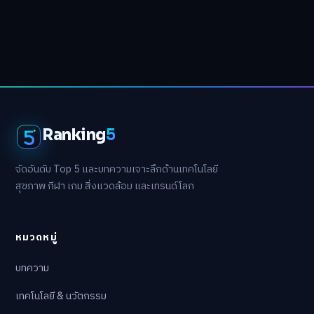
Ranking
5
จัดอันดับ Top 5 และบทความเจาะลึกด้านเทคโนโลยี
สุขภาพ กีฬา เกม สิ่งแวดล้อม และเทรนด์โลก
หมวดหมู่
บทความ
เทคโนโลยี & นวัตกรรม