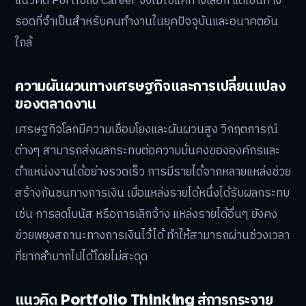
แนวคิด Portfolio Career จึงไม่ใช่แค่ทางเลือก แต่เป็นทาง
รอดที่จำเป็นสำหรับคนทำงานในยุคปัจจุบันและอนาคตอัน
ใกล้
ความผันผวนทางเศรษฐกิจและการเปลี่ยนแปลง
ของตลาดงาน
เศรษฐกิจโลกมีความเชื่อมโยงและผันผวนสูง วิกฤตการณ์
ต่างๆ สามารถส่งผลกระทบต่อความมั่นคงขององค์กรและ
ตำแหน่งงานได้อย่างรวดเร็ว การมีรายได้จากหลายแหล่งช่วย
สร้างกันชนทางการเงิน เมื่อแหล่งรายได้หนึ่งได้รับผลกระทบ
เช่น การลดโบนัส หรือการเลิกจ้าง แหล่งรายได้อื่นๆ ยังคง
ช่วยพยุงสถานะทางการเงินไว้ได้ ทำให้สามารถผ่านช่วงเวลา
ที่ยากลำบากไปได้โดยไม่สะดุด
แนวคิด Portfolio Thinking สู่การกระจาย