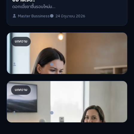
ดอกเบี้ยขาขึ้นรอบใหม่ม…
Master Bussiness
24 มิถุนายน 2026
ปรับพอร์ตรับ ‘เงินดิจิทัล 2.0’ จัดสรรงบอย่างไรไม่
บทความ
ให้พัง
'เงินดิจิทัล 2.0' มาแล…
Master Bussiness
23 มิถุนายน 2026
AI จัดพอร์ตให้ปัง! เทรนด์ลงทุนยุคใหม่ ไม่ต้องเฝ้า
บทความ
จอ
AI จัดพอร์ตให้ปัง! หมด…
Master Bussiness
23 มิถุนายน 2026