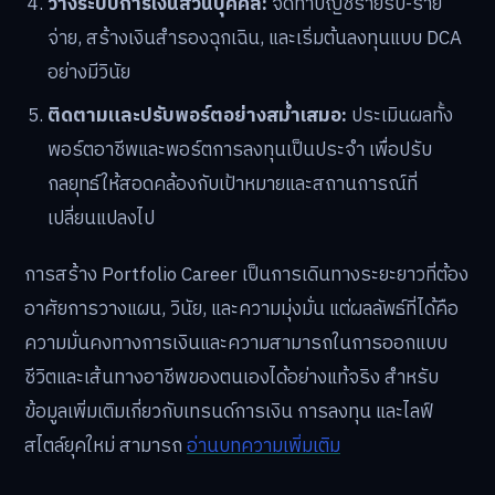
วางระบบการเงินส่วนบุคคล:
จัดทำบัญชีรายรับ-ราย
จ่าย, สร้างเงินสำรองฉุกเฉิน, และเริ่มต้นลงทุนแบบ DCA
อย่างมีวินัย
ติดตามและปรับพอร์ตอย่างสม่ำเสมอ:
ประเมินผลทั้ง
พอร์ตอาชีพและพอร์ตการลงทุนเป็นประจำ เพื่อปรับ
กลยุทธ์ให้สอดคล้องกับเป้าหมายและสถานการณ์ที่
เปลี่ยนแปลงไป
การสร้าง Portfolio Career เป็นการเดินทางระยะยาวที่ต้อง
อาศัยการวางแผน, วินัย, และความมุ่งมั่น แต่ผลลัพธ์ที่ได้คือ
ความมั่นคงทางการเงินและความสามารถในการออกแบบ
ชีวิตและเส้นทางอาชีพของตนเองได้อย่างแท้จริง สำหรับ
ข้อมูลเพิ่มเติมเกี่ยวกับเทรนด์การเงิน การลงทุน และไลฟ์
สไตล์ยุคใหม่ สามารถ
อ่านบทความเพิ่มเติม