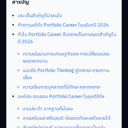
สารบัญ
ประเด็นสำคัญที่น่าสนใจ
ทำความเข้าใจ Portfolio Career ในบริบทปี 2026
ทำไม Portfolio Career จึงกลายเป็นทางรอดสำคัญใน
ปี 2026
ความผันผวนทางเศรษฐกิจและการเปลี่ยนแปลง
ของตลาดงาน
แนวคิด Portfolio Thinking สู่การกระจายความ
เสี่ยง
ความต้องการบุคลากรที่มีทักษะหลากหลาย
องค์ประกอบของ Portfolio Career ในยุคดิจิทัล
งานประจำ: รากฐานที่มั่นคง
งานเสริมและฟรีแลนซ์: ต่อยอดทักษะสร้างรายได้
สินทรัพย์ความรู้: แปลงความเชี่ยวชาญเป็นเงิน