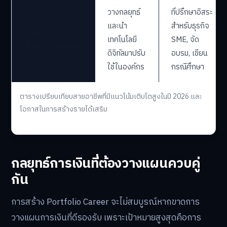
วางกลยุทธ์
ที่ปรึกษาอิสระ
และนำ
สำหรับธุรกิจ
Digital
เทคโนโลยี
SME, จัด
Transformation
ดิจิทัลมาปรับ
อบรม, เขียน
ใช้ในองค์กร
กรณีศึกษา
ตารางเปรียบเทียบสายอาชีพที่มีแนวโน้มเติบโตสูงในปี 2026 และ
โอกาสในการสร้างรายได้เสริม
กลยุทธ์การเงินที่ต้องวางแผนควบคู่
กัน
การสร้าง Portfolio Career จะไม่สมบูรณ์หากขาดการ
วางแผนการเงินที่ดีรองรับ เพราะเป้าหมายสูงสุดคือการ