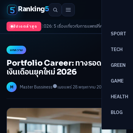
Ranking
5
 Trends 2026: 5 เรื่องเกี่ยวกับการแพทย์ที่ควรรู้
/
ดอกเบี้ยขาขึ้นรอบใหม่! จัด
อัปเดตล่าสุด
SPORT
TECH
บทความ
Portfolio Career: ทางรอดมนุษย์
GREEN
เงินเดือนยุคใหม่ 2026
GAME
M
Master Bussiness
เผยแพร่ 28 พฤษภาคม 2026
อ่าน 23 นาที
HEALTH
BLOG