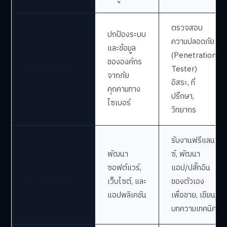
ตรวจสอบ
ปกป้องระบบ
ความปลอดภัย
และข้อมูล
(Penetration
ขององค์กร
Cybersecurity
Tester)
จากภัย
อิสระ, ที่
คุกคามทาง
ปรึกษา,
ไซเบอร์
วิทยากร
รับงานฟรีแลน
พัฒนา
ซ์, พัฒนา
Software
ซอฟต์แวร์,
แอป/ปลั๊กอิน
Development
เว็บไซต์, และ
ของตัวเอง
แอปพลิเคชัน
เพื่อขาย, เขียน
บทความเทคนิค