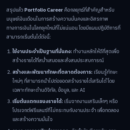
สรุปแล้ว
Portfolio Career
คือกลยุทธ์ที่สำคัญสำหรับ
มนุษย์เงินเดือนในการสร้างความมั่นคงและอิสรภาพ
ทางการเงินในโลกยุคใหม่ที่ไม่แน่นอน โดยมีแผนปฏิบัติการที่
สามารถเริ่มต้นได้ดังนี้:
ใช้งานประจำเป็นฐานที่มั่นคง:
ทำงานหลักให้ดีที่สุดเพื่อ
สร้างรายได้ที่สม่ำเสมอและสั่งสมประสบการณ์
สร้างและพัฒนาทักษะที่ตลาดต้องการ:
เรียนรู้ทักษะ
ใหม่ๆ ที่สามารถนำไปต่อยอดสร้างรายได้เสริมได้ โดย
เฉพาะทักษะด้านดิจิทัล, ข้อมูล, และ AI
เริ่มต้นแตกแขนงรายได้:
เริ่มจากงานเสริมเล็กๆ หรือ
โปรเจกต์ฟรีแลนซ์ที่ไม่กระทบกับงานประจำ เพื่อทดลอง
และสร้างความมั่นใจ