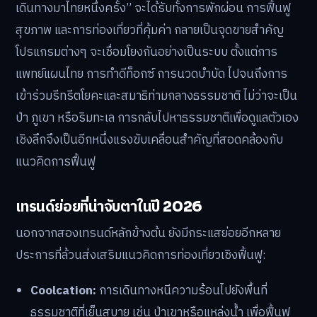
เดินทางมาไทยหนึ่งครั้ง” จะได้รับทั้งการพักผ่อน การฟื้นฟู
สุขภาพ และการท่องเที่ยวที่คุ้มค่า กลายเป็นจุดขายสำคัญ
โปรแกรมต่างๆ จะเชื่อมโยงกันอย่างเป็นระบบ ตั้งแต่การ
แพทย์แผนไทย การทำดีท็อกซ์ การนวดบำบัด ไปจนถึงการ
เข้าร่วมรีทรีตโยคะและสมาธิท่ามกลางธรรมชาติ ไม่ว่าจะเป็น
ป่า ภูเขา หรือริมทะเล การกลับไปหาธรรมชาติเพื่อดูแลตัวเอง
เชิงลึกจึงเป็นอีกหนึ่งแรงขับเคลื่อนสำคัญที่สอดคล้องกับ
แนวคิดการฟื้นฟู
เทรนด์ย่อยที่น่าจับตาในปี 2026
นอกจากสองเทรนด์หลักข้างต้น ยังมีกระแสย่อยอีกหลาย
ประการที่ล้วนส่งเสริมแนวคิดการท่องเที่ยวเชิงฟื้นฟู:
Coolcation:
การเดินทางหนีความร้อนไปยังพื้นที่
ธรรมชาติที่เย็นสบาย เช่น ป่าเขาหรือแหล่งน้ำ เพื่อฟื้นฟู