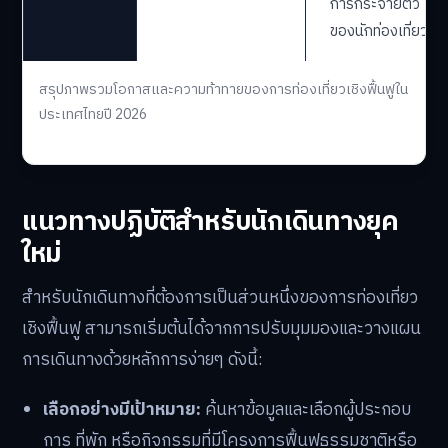
การกระจายตัว
ของนักท่องเที่ยว
สรุปภาพรวมโอกาสและความท้าทายของการท่องเที่ยวเชิงฟื้นฟูใน
ประเทศไทยปี 2026
แนวทางปฏิบัติสำหรับนักเดินทางยุค
ใหม่
สำหรับนักเดินทางที่ต้องการเป็นส่วนหนึ่งของการท่องเที่ยว
เชิงฟื้นฟู สามารถเริ่มต้นได้จากการปรับมุมมองและวางแผน
การเดินทางด้วยหลักการง่ายๆ ดังนี้:
เลือกอย่างมีเป้าหมาย:
ค้นหาข้อมูลและเลือกผู้ประกอบ
การ ที่พัก หรือกิจกรรมที่มีโครงการฟื้นฟูธรรมชาติหรือ