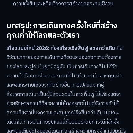
ความยั่งยืนและหลีกเลี่ยงการสร้างผลกระทบเชิงลบ
บทสรุป: การเดินทางครั้งใหม่ที่สร้าง
คุณค่าให้โลกและตัวเรา
เที่ยวแบบใหม่ 2026: ท่องเที่ยวเชิงฟื้นฟู สวยกว่าเดิม
คือ
วิวัฒนาการของการเดินทางที่ตอบสนองต่อความต้องการ
ของโลกและผู้คนในยุคปัจจุบัน เป็นการเดินทางที่ไม่ได้วัด
ความสำเร็จจากจำนวนสถานที่ที่ไปเยือน แต่วัดจากคุณค่า
และผลกระทบเชิงบวกที่สร้างขึ้น การเปลี่ยนจากผู้
สังเกตการณ์มาเป็นผู้มีส่วนร่วมในการฟื้นฟู ไม่เพียงแต่จะ
ช่วยรักษาสถานที่ที่สวยงามให้คงอยู่ต่อไป แต่ยังช่วยทำให้
สถานที่เหล่านั้นงดงามและสมบูรณ์ยิ่งขึ้นกว่าเดิม ในขณะ
เดียวกัน การเดินทางรูปแบบนี้ก็มอบประสบการณ์ที่ลึกซึ้ง
และเติมเต็มจิตใจของผู้เดินทาง สร้างความทรงจำที่เปี่ยมด้วย