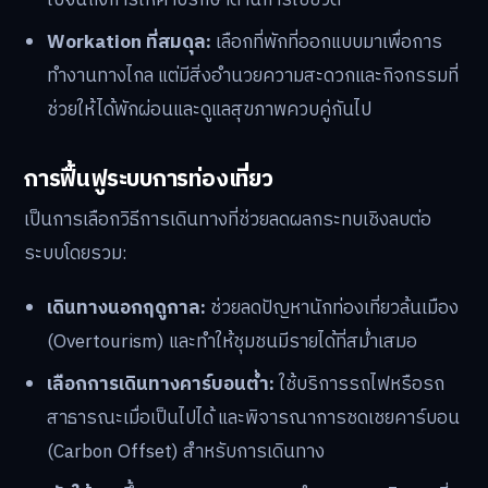
Workation ที่สมดุล:
เลือกที่พักที่ออกแบบมาเพื่อการ
ทำงานทางไกล แต่มีสิ่งอำนวยความสะดวกและกิจกรรมที่
ช่วยให้ได้พักผ่อนและดูแลสุขภาพควบคู่กันไป
การฟื้นฟูระบบการท่องเที่ยว
เป็นการเลือกวิธีการเดินทางที่ช่วยลดผลกระทบเชิงลบต่อ
ระบบโดยรวม:
เดินทางนอกฤดูกาล:
ช่วยลดปัญหานักท่องเที่ยวล้นเมือง
(Overtourism) และทำให้ชุมชนมีรายได้ที่สม่ำเสมอ
เลือกการเดินทางคาร์บอนต่ำ:
ใช้บริการรถไฟหรือรถ
สาธารณะเมื่อเป็นไปได้ และพิจารณาการชดเชยคาร์บอน
(Carbon Offset) สำหรับการเดินทาง