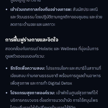
ภูมิปัญญาชาวบ้าน
เข้าร่วมเทศกาลท้องถิ่นอย่างเคารพ:
สัมผัสประเพณี
และวัฒนธรรม โดยปฏิบัติตามกฎกติกาของชุมชน และช่วย
ลดภาระด้านขยะและมลภาวะ
การฟื้นฟูร่างกายและจิตใจ
สอดคล้องกับเทรนด์ Holistic และ Wellness ที่มุ่งเน้นการ
ดูแลตัวเองแบบองค์รวม:
รีทรีตเพื่อความสงบ:
โปรแกรมโยคะและสมาธิในสถานที่
เงียบสงบ ท่ามกลางธรรมชาติ พร้อมการดูแลด้านอาหาร
เพื่อสุขภาพ และการทำ Digital Detox
โปรแกรมสุขภาพองค์รวม:
เข้าพักในศูนย์สุขภาพที่ให้
บริการครบวงจร ตั้งแต่การนวดบำบัด การใช้สมุนไพร
ไปจนถึงการให้คำปรึกษาด้านการใช้ชีวิต