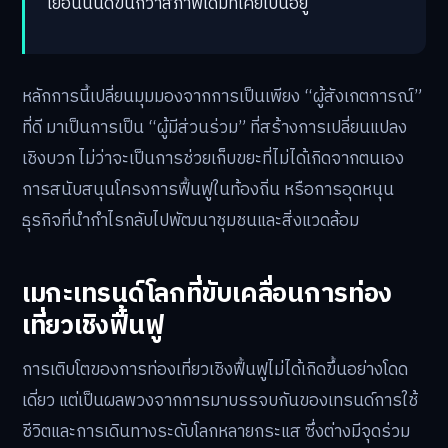
เยือนนั้นดีขึ้นกว่าสภาพเดิมที่เคยเป็นอยู่
หลักการนี้เปลี่ยนมุมมองจากการเป็นเพียง “ผู้สังเกตการณ์”
ที่ดี มาเป็นการเป็น “ผู้มีส่วนร่วม” ที่สร้างการเปลี่ยนแปลง
เชิงบวก ไม่ว่าจะเป็นการช่วยเก็บขยะที่ไม่ได้เกิดจากตนเอง
การสนับสนุนโครงการฟื้นฟูในท้องถิ่น หรือการอุดหนุน
ธุรกิจที่นำกำไรกลับไปพัฒนาชุมชนและสิ่งแวดล้อม
เมกะเทรนด์โลกที่ขับเคลื่อนการท่อง
เที่ยวเชิงฟื้นฟู
การเติบโตของการท่องเที่ยวเชิงฟื้นฟูไม่ได้เกิดขึ้นอย่างโดด
เดี่ยว แต่เป็นผลพวงจากการมาบรรจบกันของเทรนด์การใช้
ชีวิตและการเดินทางระดับโลกหลายกระแส ซึ่งต่างมีจุดร่วม