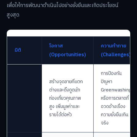
เพื่อให้การพัฒนาดำเนินไปอย่างยั่งยืนและเกิดประโยชน์
สูงสุด
โอกาส
ความท้าทาย
มิติ
(Opportunities)
(Challenges)
การป้องกัน
สร้างจุดขายที่แตก
ปัญหา
ต่างและดึงดูดนัก
Greenwashing
เศรษฐกิจ
ท่องเที่ยวคุณภาพ
หรือการตลาดที่
และตลาด
สูง เพิ่มมูลค่าและ
อวดอ้างเรื่อง
รายได้ต่อหัว
ความยั่งยืนเกิน
จริง