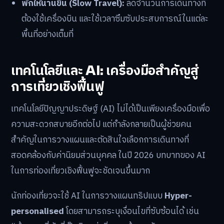
พักให้นานขึ้น (Slow Travel):
ลดจำนวนการเดินทางที่
ต้องใช้เครื่องบิน และใช้เวลาซึมซับประสบการณ์ในแต่ละ
พื้นที่อย่างเต็มที่
เทคโนโลยีและ AI: เครื่องมือสำคัญสู่
การเที่ยวเชิงฟื้นฟู
เทคโนโลยีปัญญาประดิษฐ์ (AI) ไม่ได้เป็นเพียงเครื่องมือเพื่อ
ความสะดวกสบายอีกต่อไป แต่กำลังกลายเป็นผู้ช่วยคน
สำคัญในการวางแผนและตัดสินใจเลือกการเดินทางที่
สอดคล้องกับค่านิยมส่วนบุคคล ในปี 2026 บทบาทของ AI
ในการท่องเที่ยวเชิงฟื้นฟูจะชัดเจนขึ้นมาก
นักท่องเที่ยวจะใช้ AI ในการวางแผนทริปแบบ
Hyper-
personalised
โดยสามารถระบุเงื่อนไขที่ซับซ้อนได้ เช่น