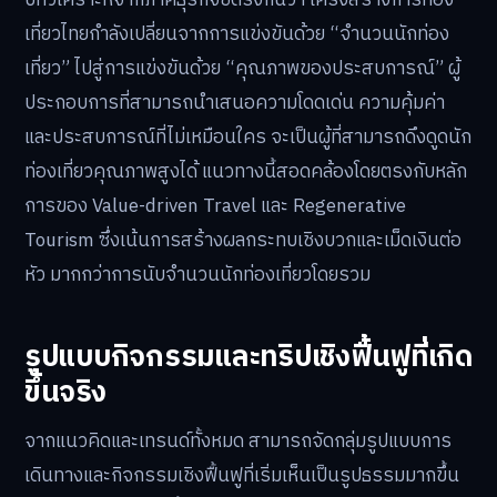
บทวิเคราะห์จากภาคธุรกิจชี้ตรงกันว่า โครงสร้างการท่อง
เที่ยวไทยกำลังเปลี่ยนจากการแข่งขันด้วย “จำนวนนักท่อง
เที่ยว” ไปสู่การแข่งขันด้วย “คุณภาพของประสบการณ์” ผู้
ประกอบการที่สามารถนำเสนอความโดดเด่น ความคุ้มค่า
และประสบการณ์ที่ไม่เหมือนใคร จะเป็นผู้ที่สามารถดึงดูดนัก
ท่องเที่ยวคุณภาพสูงได้ แนวทางนี้สอดคล้องโดยตรงกับหลัก
การของ Value-driven Travel และ Regenerative
Tourism ซึ่งเน้นการสร้างผลกระทบเชิงบวกและเม็ดเงินต่อ
หัว มากกว่าการนับจำนวนนักท่องเที่ยวโดยรวม
รูปแบบกิจกรรมและทริปเชิงฟื้นฟูที่เกิด
ขึ้นจริง
จากแนวคิดและเทรนด์ทั้งหมด สามารถจัดกลุ่มรูปแบบการ
เดินทางและกิจกรรมเชิงฟื้นฟูที่เริ่มเห็นเป็นรูปธรรมมากขึ้น