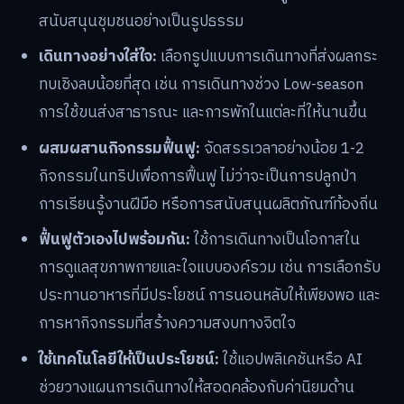
สนับสนุนชุมชนอย่างเป็นรูปธรรม
เดินทางอย่างใส่ใจ:
เลือกรูปแบบการเดินทางที่ส่งผลกระ
ทบเชิงลบน้อยที่สุด เช่น การเดินทางช่วง Low-season
การใช้ขนส่งสาธารณะ และการพักในแต่ละที่ให้นานขึ้น
ผสมผสานกิจกรรมฟื้นฟู:
จัดสรรเวลาอย่างน้อย 1-2
กิจกรรมในทริปเพื่อการฟื้นฟู ไม่ว่าจะเป็นการปลูกป่า
การเรียนรู้งานฝีมือ หรือการสนับสนุนผลิตภัณฑ์ท้องถิ่น
ฟื้นฟูตัวเองไปพร้อมกัน:
ใช้การเดินทางเป็นโอกาสใน
การดูแลสุขภาพกายและใจแบบองค์รวม เช่น การเลือกรับ
ประทานอาหารที่มีประโยชน์ การนอนหลับให้เพียงพอ และ
การหากิจกรรมที่สร้างความสงบทางจิตใจ
ใช้เทคโนโลยีให้เป็นประโยชน์:
ใช้แอปพลิเคชันหรือ AI
ช่วยวางแผนการเดินทางให้สอดคล้องกับค่านิยมด้าน