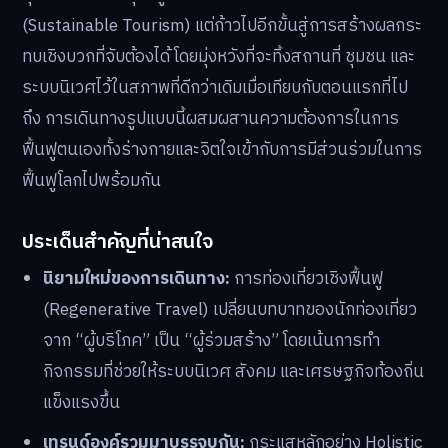
(Sustainable Tourism) แต่ก้าวไปอีกขั้นสู่การสร้างผลกระ
ทบเชิงบวกที่จับต้องได้ โดยมุ่งหวังที่จะทิ้งสถานที่ ชุมชน และ
ระบบนิเวศไว้ในสภาพที่ดีกว่าเดิมเมื่อเทียบกับตอนแรกที่ไป
ถึง การเดินทางรูปแบบนี้ผสมผสานความต้องการในการ
ฟื้นฟูตนเองทั้งร่างกายและจิตใจเข้ากับการมีส่วนร่วมในการ
ฟื้นฟูโลกไปพร้อมกัน
ประเด็นสำคัญที่น่าสนใจ
นิยามใหม่ของการเดินทาง:
การท่องเที่ยวเชิงฟื้นฟู
(Regenerative Travel) เปลี่ยนบทบาทของนักท่องเที่ยว
จาก “ผู้บริโภค” เป็น “ผู้ร่วมสร้าง” โดยเน้นการทำ
กิจกรรมที่ช่วยให้ระบบนิเวศ สังคม และเศรษฐกิจท้องถิ่น
แข็งแรงขึ้น
เทรนด์องค์รวมมาบรรจบกัน:
กระแสหลักอย่าง Holistic