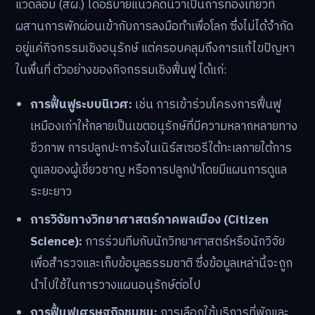
แวดล้อม (สผ.) ได้อธิบายแนวคิดนี้ว่าเป็นการท่องเที่ยวที่
ผสานการพักผ่อนเข้ากับการลงมือทำเพื่อโลก ซึ่งไม่ได้จำกัด
อยู่แค่กิจกรรมเชิงอนุรักษ์ แต่ครอบคลุมถึงการแก้ไขปัญหา
ในพื้นที่ ตัวอย่างของกิจกรรมเชิงฟื้นฟู ได้แก่:
การฟื้นฟูระบบนิเวศ:
เช่น การเข้าร่วมโครงการฟื้นฟู
เหมืองเก่าให้กลายเป็นเขตอนุรักษ์ที่มีความหลากหลายทาง
ชีวภาพ การปลูกปะการังในเนิร์สเซอรีใต้ทะเลภายใต้การ
ดูแลของผู้เชี่ยวชาญ หรือการปลูกป่าโดยมีแผนการดูแล
ระยะยาว
การวิจัยทางวิทยาศาสตร์ภาคพลเมือง (Citizen
Science):
การร่วมทีมกับนักวิทยาศาสตร์หรือนักวิจัย
เพื่อสำรวจและเก็บข้อมูลธรรมชาติ ซึ่งข้อมูลเหล่านี้จะถูก
นำไปใช้ในการวางแผนอนุรักษ์ต่อไป
การฟื้นฟูเศรษฐกิจชุมชน:
การเลือกใช้บริการที่พักและ