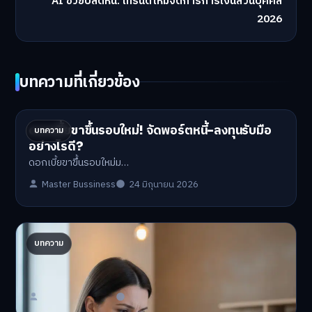
AI ช่วยปลดหนี้: เทรนด์ใหม่จัดการการเงินส่วนบุคคล
2026
บทความที่เกี่ยวข้อง
ดอกเบี้ยขาขึ้นรอบใหม่! จัดพอร์ตหนี้-ลงทุนรับมือ
บทความ
อย่างไรดี?
ดอกเบี้ยขาขึ้นรอบใหม่ม…
Master Bussiness
24 มิถุนายน 2026
ปรับพอร์ตรับ ‘เงินดิจิทัล 2.0’ จัดสรรงบอย่างไรไม่
บทความ
ให้พัง
'เงินดิจิทัล 2.0' มาแล…
Master Bussiness
23 มิถุนายน 2026