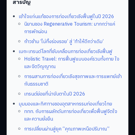
สารบัญ
เข้าใจแก่นแท้ของการท่องเที่ยวเชิงฟื้นฟูในปี 2026
นิยามของ Regenerative Tourism: มากกว่าแค่
การพักผ่อน
ก้าวข้าม ‘ไม่ทิ้งร่องรอย’ สู่ ‘ทำให้ดีกว่าเดิม’
เมกะเทรนด์โลกที่ขับเคลื่อนการท่องเที่ยวเชิงฟื้นฟู
Holistic Travel: การฟื้นฟูแบบองค์รวมทั้งกาย ใจ
และจิตวิญญาณ
การผสานการท่องเที่ยวเชิงสุขภาพและการแพทย์เข้า
กับธรรมชาติ
เทรนด์ย่อยที่น่าจับตาในปี 2026
มุมมองและทิศทางของอุตสาหกรรมท่องเที่ยวไทย
ททท. กับการผลักดันการท่องเที่ยวเพื่อฟื้นฟูจิตใจ
และความยั่งยืน
การเปลี่ยนผ่านสู่ยุค “คุณภาพเหนือปริมาณ”