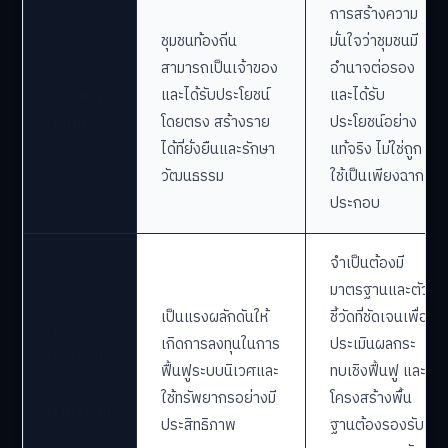
การสร้างความ
ชุมชนท้องถิ่น
มั่นใจว่าชุมชนมี
สามารถเป็นเจ้าของ
อำนาจต่อรอง
ชุมชนและ
และได้รับประโยชน์
และได้รับ
สังคม
โดยตรง สร้างราย
ประโยชน์อย่าง
ได้ที่ยั่งยืนและรักษา
แท้จริง ไม่ใช่ถูก
วัฒนธรรม
ใช้เป็นเพียงฉาก
ประกอบ
จำเป็นต้องมี
มาตรฐานและตัว
เป็นแรงผลักดันให้
ชี้วัดที่ชัดเจนเพื่อ
สิ่ง
เกิดการลงทุนในการ
ประเมินผลกระ
แวดล้อม
ฟื้นฟูระบบนิเวศและ
ทบเชิงฟื้นฟู และ
และ
ใช้ทรัพยากรอย่างมี
โครงสร้างพื้น
มาตรฐาน
ประสิทธิภาพ
ฐานต้องรองรับ