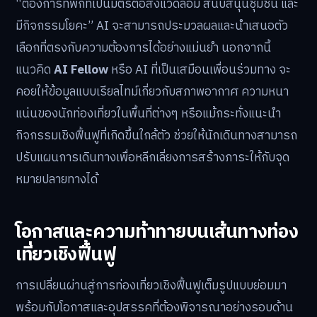
“ต้องการที่พักที่เป็นมิตรต่อสิ่งแวดล้อม สนับสนุนชุมชน และ
มีกิจกรรมโยคะ” AI จะสามารถประมวลผลและนำเสนอตัว
เลือกที่ตรงกับความต้องการได้อย่างแม่นยำ นอกจากนี้
แนวคิด
AI Fellow
หรือ AI ที่เป็นเสมือนเพื่อนร่วมทาง จะ
คอยให้ข้อมูลแบบเรียลไทม์เกี่ยวกับสภาพอากาศ ความหนา
แน่นของนักท่องเที่ยวในพื้นที่ต่างๆ หรือแม้กระทั่งแนะนำ
กิจกรรมเชิงฟื้นฟูที่เกิดขึ้นใกล้ตัว ช่วยให้นักเดินทางสามารถ
ปรับแผนการเดินทางเพื่อหลีกเลี่ยงการสร้างภาระให้กับจุด
หมายปลายทางได้
โอกาสและความท้าทายบนเส้นทางท่อง
เที่ยวเชิงฟื้นฟู
การเปลี่ยนผ่านสู่การท่องเที่ยวเชิงฟื้นฟูเต็มรูปแบบย่อมมา
พร้อมกับโอกาสและอุปสรรคที่ต้องพิจารณาอย่างรอบด้าน