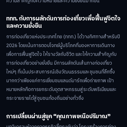
ความสำคัญกับความหมายและความยั่งยืนมากขึ้น
ททท. กับการผลักดันการท่องเที่ยวเพื่อฟื้นฟูจิตใจ
และความยั่งยืน
การท่องเที่ยวแห่งประเทศไทย (ททท.) ได้วางทิศทางสำหรับปี
2026 โดยเน้นการตอบโจทย์ผู้บริโภคที่มองหาการเดินทาง
เพื่อการฟื้นฟูจิตใจ ให้รางวัลกับชีวิต และให้ความสำคัญกับ
การท่องเที่ยวอย่างยั่งยืน มีการผลักดันเส้นทางท่องเที่ยว
ใหม่ๆ ที่เน้นประสบการณ์เชิงวัฒนธรรมและชุมชนที่ลึกซึ้ง
มากกว่าเพียงแค่การเยี่ยมชมแลนด์มาร์กเพื่อถ่ายภาพ เป้า
หมายหลักคือการยกระดับอุตสาหกรรมสู่ระดับพรีเมียมและ
กระจายรายได้สู่ชุมชนท้องถิ่นอย่างทั่วถึง
การเปลี่ยนผ่านสู่ยุค “คุณภาพเหนือปริมาณ”