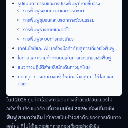
รูปแบบกิจกรรมและทริปเชิงฟื้นฟูที่เกิดขึ้นจริง
การฟื้นฟูระบบนิเวศและธรรมชาติ
การฟื้นฟูชุมชนและมรดกทางวัฒนธรรม
การฟื้นฟูร่างกายและจิตใจ
การฟื้นฟูระบบการท่องเที่ยว
เทคโนโลยีและ AI: เครื่องมือสำคัญสู่การเที่ยวเชิงฟื้นฟู
โอกาสและความท้าทายบนเส้นทางท่องเที่ยวเชิงฟื้นฟู
แนวทางปฏิบัติสำหรับนักเดินทางยุคใหม่
บทสรุป: การเดินทางครั้งใหม่ที่สร้างคุณค่าให้โลกและ
ตัวเรา
ในปี 2026 ภูมิทัศน์ของการเดินทางกำลังเปลี่ยนแปลงไป
อย่างสิ้นเชิง แนวคิด
เที่ยวแบบใหม่ 2026: ท่องเที่ยวเชิง
ฟื้นฟู สวยกว่าเดิม
ได้กลายเป็นหัวใจสำคัญของการเดินทาง
ยุคใหม่ ที่ไม่ได้หยุดอยู่แค่การท่องเที่ยวอย่างยั่งยืน