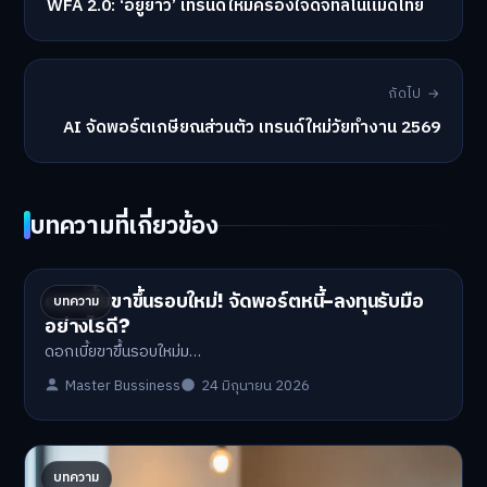
WFA 2.0: ‘อยู่ยาว’ เทรนด์ใหม่ครองใจดิจิทัลโนแมดไทย
ถัดไป →
AI จัดพอร์ตเกษียณส่วนตัว เทรนด์ใหม่วัยทำงาน 2569
บทความที่เกี่ยวข้อง
ดอกเบี้ยขาขึ้นรอบใหม่! จัดพอร์ตหนี้-ลงทุนรับมือ
บทความ
อย่างไรดี?
ดอกเบี้ยขาขึ้นรอบใหม่ม…
Master Bussiness
24 มิถุนายน 2026
ปรับพอร์ตรับ ‘เงินดิจิทัล 2.0’ จัดสรรงบอย่างไรไม่
บทความ