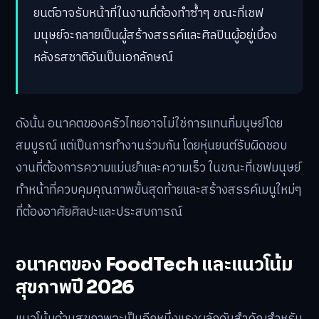
ยนต์อาจรับหน้าที่ในงานที่ต้องทำซ้ำๆ ขณะที่เชฟ
มนุษย์จะกลายเป็นผู้สร้างสรรค์และศิลปินผู้อยู่เบื้อง
หลังรสชาติอันเป็นเอกลักษณ์
ดังนั้น อนาคตของครัวไทยอาจไม่ใช่การแทนที่มนุษย์โดย
สมบูรณ์ แต่เป็นการทำงานร่วมกัน โดยหุ่นยนต์รับผิดชอบ
งานที่ต้องการความแม่นยำและความเร็ว ในขณะที่เชฟมนุษย์
ทำหน้าที่ควบคุมคุณภาพขั้นสุดท้ายและสร้างสรรค์เมนูใหม่ๆ
ที่ต้องอาศัยศิลปะและประสบการณ์
อนาคตของ FoodTech และแนวโน้ม
สุขภาพปี 2026
แนวโน้มด้านสุขภาพจะเป็นอีกหนึ่งแรงผลักดันสำคัญสำหรับ