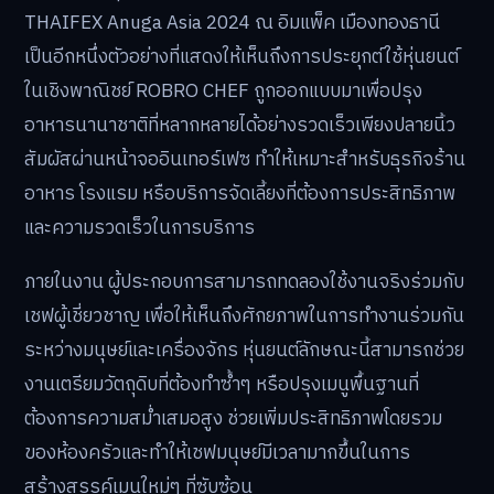
THAIFEX Anuga Asia 2024 ณ อิมแพ็ค เมืองทองธานี
เป็นอีกหนึ่งตัวอย่างที่แสดงให้เห็นถึงการประยุกต์ใช้หุ่นยนต์
ในเชิงพาณิชย์ ROBRO CHEF ถูกออกแบบมาเพื่อปรุง
อาหารนานาชาติที่หลากหลายได้อย่างรวดเร็วเพียงปลายนิ้ว
สัมผัสผ่านหน้าจออินเทอร์เฟซ ทำให้เหมาะสำหรับธุรกิจร้าน
อาหาร โรงแรม หรือบริการจัดเลี้ยงที่ต้องการประสิทธิภาพ
และความรวดเร็วในการบริการ
ภายในงาน ผู้ประกอบการสามารถทดลองใช้งานจริงร่วมกับ
เชฟผู้เชี่ยวชาญ เพื่อให้เห็นถึงศักยภาพในการทำงานร่วมกัน
ระหว่างมนุษย์และเครื่องจักร หุ่นยนต์ลักษณะนี้สามารถช่วย
งานเตรียมวัตถุดิบที่ต้องทำซ้ำๆ หรือปรุงเมนูพื้นฐานที่
ต้องการความสม่ำเสมอสูง ช่วยเพิ่มประสิทธิภาพโดยรวม
ของห้องครัวและทำให้เชฟมนุษย์มีเวลามากขึ้นในการ
สร้างสรรค์เมนูใหม่ๆ ที่ซับซ้อน