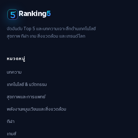
Ranking
5
จัดอันดับ Top 5 และบทความเจาะลึกด้านเทคโนโลยี
สุขภาพ กีฬา เกม สิ่งแวดล้อม และเทรนด์โลก
หมวดหมู่
บทความ
เทคโนโลยี & นวัตกรรม
สุขภาพและการแพทย์
พลังงานหมุนเวียนและสิ่งแวดล้อม
กีฬา
เกมส์