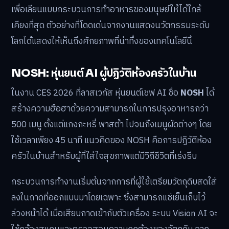
เพื่อเลียนแบบกระบวนการทำอาหารของมนุษย์ให้ได้ใกล้
เคียงที่สุด ตัวอย่างที่โดดเด่นจากงานแสดงนวัตกรรมระดับ
โลกได้แสดงให้เห็นถึงศักยภาพที่น่าทึ่งของเทคโนโลยีนี้
NOSH: หุ่นยนต์ AI ผู้ปฏิวัติห้องครัวในบ้าน
ในงาน CES 2026 ที่ลาสเวกัส หุ่นยนต์เชฟ AI ชื่อ
NOSH
ได้
สร้างความฮือฮาด้วยความสามารถในการปรุงอาหารกว่า
500 เมนู ตั้งแต่แกงกะหรี่ พาสต้า ไปจนถึงเมนูผัดต่างๆ โดย
ใช้เวลาเพียง 45 นาที แนวคิดของ NOSH คือการปฏิวัติห้อง
ครัวในบ้านสำหรับผู้ที่ใส่ใจสุขภาพแต่มีวิถีชีวิตที่เร่งรีบ
กระบวนการทำงานเริ่มต้นจากการที่ผู้ใช้เตรียมวัตถุดิบสดใส่
ลงในถาดที่ออกแบบมาโดยเฉพาะ ซึ่งสามารถแช่เย็นเก็บไว้
ล่วงหน้าได้ เมื่อเสียบถาดเข้ากับตัวเครื่อง ระบบ Vision AI จะ