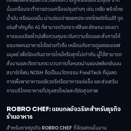
ใช้กล้องสแกนและตรวจสอบความถูกต้องของวัตถุดิบ จาก
นั้นเครื่องจะทำการตวงเครื่องปรุงต่างๆ เช่น เกลือ พริกไทย
น้ำมัน หรือผงขมิ้น ผ่านช่องจ่ายแยกประเภทโดยอัตโนมัติ จุด
เด่นสำคัญคือ AI ที่สามารถวิเคราะห์สีและลักษณะของอา
หารแบบเรียลไทม์เพื่อควบคุมระดับความร้อนและสั่งการให้
แขนกลคนอาหารได้อย่างทั่วถึง เหมือนกับการดูแลของเชฟ
มนุษย์ เพื่อป้องกันอาหารไหม้หรือสุกไม่เท่ากัน ผู้ใช้สามารถ
สั่งงานและติดตามกระบวนการทั้งหมดผ่านแอปพลิเคชันบน
สมาร์ทโฟน NOSH ถือเป็นนวัตกรรม FoodTech ที่มุ่งลด
การพึ่งพาอาหารเดลิเวอรีหรืออาหารแช่แข็ง และส่งเสริม
การบริโภคอาหารที่ปรุงสดใหม่และดีต่อสุขภาพ
ROBRO CHEF: แขนกลอัจฉริยะสำหรับธุรกิจ
ร้านอาหาร
สำหรับภาคธุรกิจ
ROBRO CHEF
ที่จัดแสดงในงาน