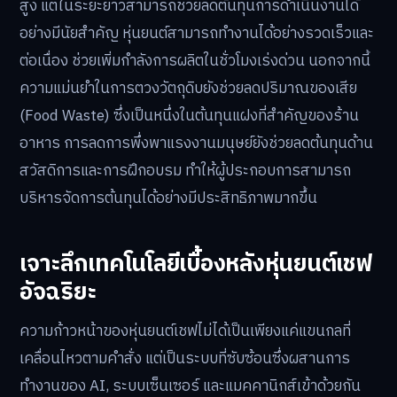
สูง แต่ในระยะยาวสามารถช่วยลดต้นทุนการดำเนินงานได้
อย่างมีนัยสำคัญ หุ่นยนต์สามารถทำงานได้อย่างรวดเร็วและ
ต่อเนื่อง ช่วยเพิ่มกำลังการผลิตในชั่วโมงเร่งด่วน นอกจากนี้
ความแม่นยำในการตวงวัตถุดิบยังช่วยลดปริมาณของเสีย
(Food Waste) ซึ่งเป็นหนึ่งในต้นทุนแฝงที่สำคัญของร้าน
อาหาร การลดการพึ่งพาแรงงานมนุษย์ยังช่วยลดต้นทุนด้าน
สวัสดิการและการฝึกอบรม ทำให้ผู้ประกอบการสามารถ
บริหารจัดการต้นทุนได้อย่างมีประสิทธิภาพมากขึ้น
เจาะลึกเทคโนโลยีเบื้องหลังหุ่นยนต์เชฟ
อัจฉริยะ
ความก้าวหน้าของหุ่นยนต์เชฟไม่ได้เป็นเพียงแค่แขนกลที่
เคลื่อนไหวตามคำสั่ง แต่เป็นระบบที่ซับซ้อนซึ่งผสานการ
ทำงานของ AI, ระบบเซ็นเซอร์ และแมคคานิกส์เข้าด้วยกัน