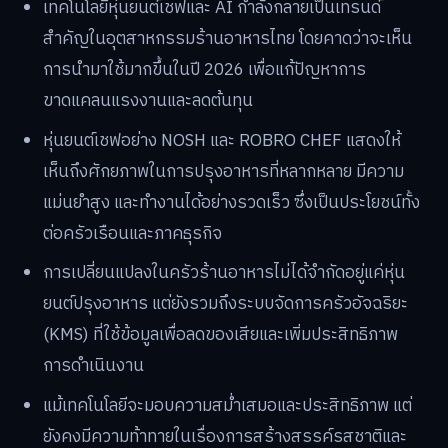
เทคโนโลยีหุ่นยนต์เชฟและ AI กำลังกลายเป็นเทรนด์
สำคัญในอุตสาหกรรมร้านอาหารไทย โดยคาดว่าจะเห็น
การนำมาใช้มากขึ้นในปี 2026 เพื่อแก้ปัญหาการ
ขาดแคลนแรงงานและลดต้นทุน
หุ่นยนต์เชฟอย่าง NOSH และ ROBRO CHEF แสดงให้
เห็นถึงศักยภาพในการปรุงอาหารที่หลากหลาย มีความ
แม่นยำสูง และทำงานได้อย่างรวดเร็ว ซึ่งเป็นประโยชน์ทั้ง
ต่อครัวเรือนและภาคธุรกิจ
การเปลี่ยนแปลงในครัวร้านอาหารไม่ได้จำกัดอยู่แค่หุ่น
ยนต์ปรุงอาหาร แต่ยังรวมถึงระบบจัดการครัวอัจฉริยะ
(KMS) ที่ใช้ข้อมูลเพื่อลดของเสียและเพิ่มประสิทธิภาพ
การดำเนินงาน
แม้เทคโนโลยีจะมอบความสม่ำเสมอและประสิทธิภาพ แต่
ยังคงมีความท้าทายในเรื่องการสร้างสรรค์รสชาติและ