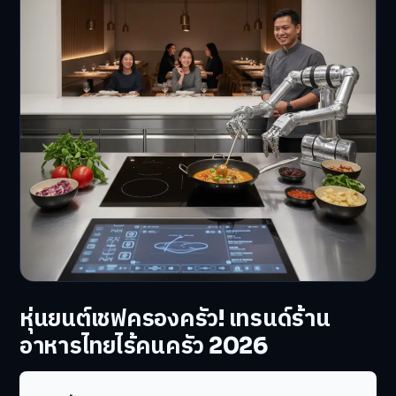
หุ่นยนต์เชฟครองครัว! เทรนด์ร้าน
อาหารไทยไร้คนครัว 2026