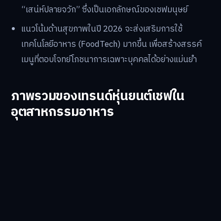
“เสน่ห์ปลายจวัก” ซึ่งเป็นเอกลักษณ์ของเชฟมนุษย์
แนวโน้มด้านสุขภาพในปี 2026 จะส่งเสริมการใช้
เทคโนโลยีอาหาร (FoodTech) มากขึ้น เพื่อสร้างสรรค์
เมนูที่ตอบโจทย์โภชนาการเฉพาะบุคคลได้อย่างแม่นยำ
ภาพรวมของเทรนด์หุ่นยนต์เชฟใน
อุตสาหกรรมอาหาร