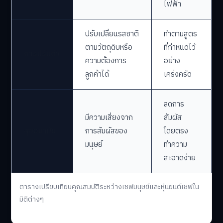
ไฟฟ้า
ปรับเปลี่ยนรสชาติ
ทำตามสูตร
ตามวัตถุดิบหรือ
ที่กำหนดไว้
การปรับตัว
ความต้องการ
อย่าง
ลูกค้าได้
เคร่งครัด
ลดการ
มีความเสี่ยงจาก
สัมผัส
สุขอนามัย
การสัมผัสของ
โดยตรง
มนุษย์
ทำความ
สะอาดง่าย
ตารางเปรียบเทียบคุณสมบัติระหว่างเชฟมนุษย์และหุ่นยนต์เชฟใน
มิติต่างๆ