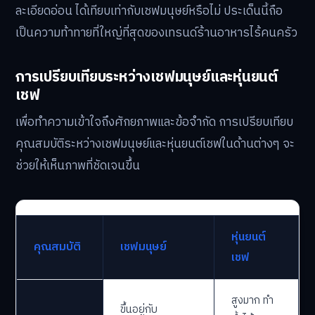
ละเอียดอ่อน ได้เทียบเท่ากับเชฟมนุษย์หรือไม่ ประเด็นนี้ถือ
เป็นความท้าทายที่ใหญ่ที่สุดของเทรนด์ร้านอาหารไร้คนครัว
การเปรียบเทียบระหว่างเชฟมนุษย์และหุ่นยนต์
เชฟ
เพื่อทำความเข้าใจถึงศักยภาพและข้อจำกัด การเปรียบเทียบ
คุณสมบัติระหว่างเชฟมนุษย์และหุ่นยนต์เชฟในด้านต่างๆ จะ
ช่วยให้เห็นภาพที่ชัดเจนขึ้น
หุ่นยนต์
คุณสมบัติ
เชฟมนุษย์
เชฟ
สูงมาก ทำ
ขึ้นอยู่กับ