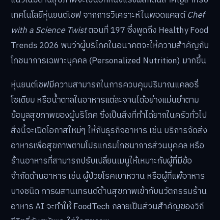
เทคโนโลยีหุ่นยนต์เชฟ จากการวิเคราะห์ในพอดแคสต์
Chef
with a Science Twist
ตอนที่ 197 ซึ่งพูดถึง Healthy Food
Trends 2026 พบว่าผู้บริโภคในอนาคตจะให้ความสำคัญกับ
โภชนาการเฉพาะบุคคล (Personalized Nutrition) มากขึ้น
หุ่นยนต์เชฟมีความสามารถในการควบคุมปริมาณแคลอรี่
โซเดียม หรือน้ำตาลในอาหารแต่ละจานได้อย่างแม่นยำตาม
ข้อมูลสุขภาพของผู้บริโภค ซึ่งเป็นสิ่งที่ทำได้ยากในครัวทั่วไป
สิ่งนี้จะเปิดโอกาสใหม่ๆ ให้กับธุรกิจอาหาร เช่น บริการจัดส่ง
อาหารเพื่อสุขภาพตามโปรแกรมโภชนาการส่วนบุคคล หรือ
ร้านอาหารที่สามารถปรับเปลี่ยนเมนูให้เหมาะกับผู้ที่มีข้อ
จำกัดด้านอาหาร เช่น ผู้ป่วยโรคเบาหวาน หรือผู้ที่แพ้อาหาร
บางชนิด การผสานเทรนด์ด้านสุขภาพเข้ากับนวัตกรรมร้าน
อาหาร AI จะทำให้ FoodTech กลายเป็นส่วนสำคัญของวิถี