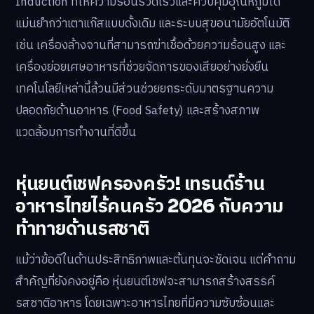
Induction ที่ให้ความร้อนรวดเร็วและควบคุมอุณหภูมิได้
แม่นยำกว่าเตาแก๊สแบบดั้งเดิม และระบบสุขอนามัยอัตโนมัติ
เช่น เครื่องล้างจานที่สามารถฆ่าเชื้อด้วยความร้อนสูง และ
เครื่องย่อยเศษอาหารที่ช่วยจัดการของเสียอย่างยั่งยืน
เทคโนโลยีเหล่านี้ล้วนมีส่วนช่วยยกระดับมาตรฐานความ
ปลอดภัยด้านอาหาร (Food Safety) และสร้างสภาพ
แวดล้อมการทำงานที่ดีขึ้น
หุ่นยนต์เชฟครองครัว! เทรนด์ร้าน
อาหารไทยไร้คนครัว 2026 กับความ
ท้าทายด้านรสชาติ
แม้ว่าข้อดีในด้านประสิทธิภาพและต้นทุนจะชัดเจน แต่คำถาม
สำคัญที่ยังคงอยู่คือ หุ่นยนต์เชฟจะสามารถสร้างสรรค์
รสชาติอาหาร โดยเฉพาะอาหารไทยที่มีความซับซ้อนและ