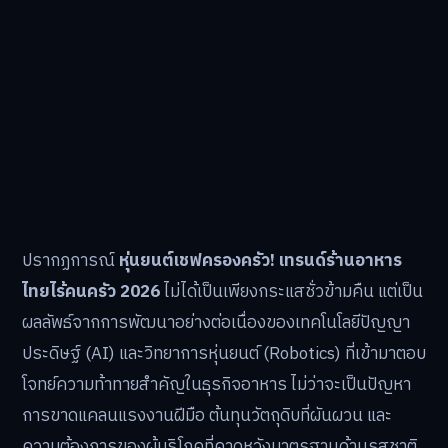
ปรากฏการณ์
หุ่นยนต์เชฟครองครัว! เทรนด์ร้านอาหาร
ไทยไร้คนครัว 2026
ไม่ได้เป็นเพียงกระแสชั่วข้ามคืน แต่เป็น
ผลลัพธ์จากการพัฒนาอย่างต่อเนื่องของเทคโนโลยีปัญญา
ประดิษฐ์ (AI) และวิทยาการหุ่นยนต์ (Robotics) ที่เข้ามาตอบ
โจทย์ความท้าทายสำคัญในธุรกิจอาหาร ไม่ว่าจะเป็นปัญหา
การขาดแคลนแรงงานฝีมือ ต้นทุนวัตถุดิบที่ผันผวน และ
ความต้องการของผู้บริโภคที่คาดหวังมาตรฐานด้านรสชาติ