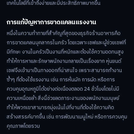
เทคโนโลยีที่เข้าถึงง่ายและมีประสิทธิภาพมากขึ้น
การแก้ปัญหาการขาดแคลนแรงงาน
หนึ่งในความท้าทายที่สำคัญที่สุดของธุรกิจร้านอาหารคือ
การขาดแคลนบุคลากรในครัว โดยเฉพาะเชฟและผู้ช่วยเชฟที่
มีทักษะ งานในครัวเป็นงานที่หนักและต้องใช้ความอดทนสูง
ทำให้การหาและรักษาพนักงานกลายเป็นเรื่องยาก หุ่นยนต์
เชฟจึงเข้ามาเป็นทางออกที่น่าสนใจ เพราะสามารถทำงาน
ซ้ำๆ ที่ต้องใช้แรงงาน เช่น การหั่นผัก การผัด หรือการ
ควบคุมอุณหภูมิได้อย่างต่อเนื่องตลอด 24 ชั่วโมงโดยไม่มี
ความเหนื่อยล้า สิ่งนี้ช่วยลดภาระงานของพนักงานมนุษย์
ทำให้พวกเขาสามารถมุ่งเน้นไปที่งานที่ต้องใช้ความคิด
สร้างสรรค์มากขึ้น เช่น การพัฒนาเมนูใหม่ หรือการควบคุม
คุณภาพโดยรวม