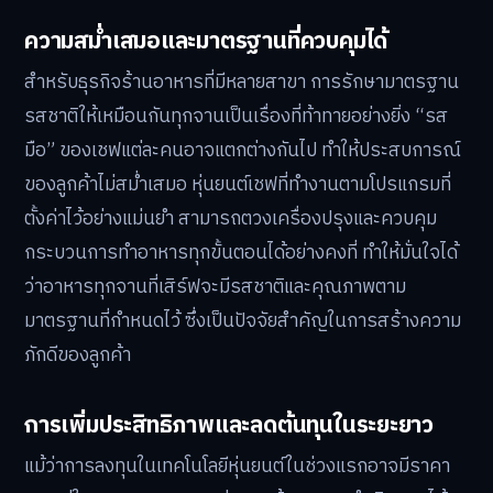
ความสม่ำเสมอและมาตรฐานที่ควบคุมได้
สำหรับธุรกิจร้านอาหารที่มีหลายสาขา การรักษามาตรฐาน
รสชาติให้เหมือนกันทุกจานเป็นเรื่องที่ท้าทายอย่างยิ่ง “รส
มือ” ของเชฟแต่ละคนอาจแตกต่างกันไป ทำให้ประสบการณ์
ของลูกค้าไม่สม่ำเสมอ หุ่นยนต์เชฟที่ทำงานตามโปรแกรมที่
ตั้งค่าไว้อย่างแม่นยำ สามารถตวงเครื่องปรุงและควบคุม
กระบวนการทำอาหารทุกขั้นตอนได้อย่างคงที่ ทำให้มั่นใจได้
ว่าอาหารทุกจานที่เสิร์ฟจะมีรสชาติและคุณภาพตาม
มาตรฐานที่กำหนดไว้ ซึ่งเป็นปัจจัยสำคัญในการสร้างความ
ภักดีของลูกค้า
การเพิ่มประสิทธิภาพและลดต้นทุนในระยะยาว
แม้ว่าการลงทุนในเทคโนโลยีหุ่นยนต์ในช่วงแรกอาจมีราคา