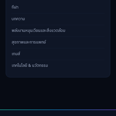
กีฬา
บทความ
พลังงานหมุนเวียนและสิ่งแวดล้อม
สุขภาพและการแพทย์
เกมส์
เทคโนโลยี & นวัตกรรม