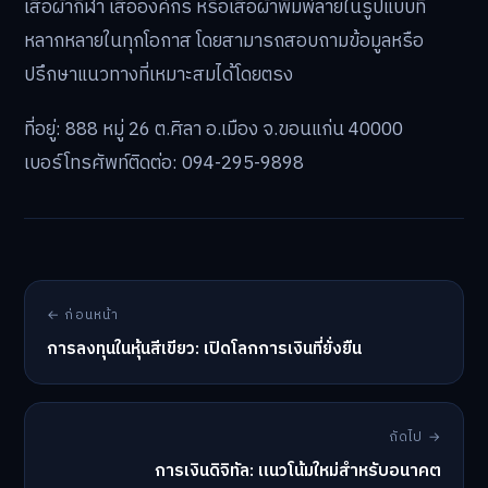
เสื้อผ้ากีฬา เสื้อองค์กร หรือเสื้อผ้าพิมพ์ลายในรูปแบบที่
หลากหลายในทุกโอกาส โดยสามารถสอบถามข้อมูลหรือ
ปรึกษาแนวทางที่เหมาะสมได้โดยตรง
ที่อยู่: 888 หมู่ 26 ต.ศิลา อ.เมือง จ.ขอนแก่น 40000
เบอร์โทรศัพท์ติดต่อ: 094-295-9898
← ก่อนหน้า
การลงทุนในหุ้นสีเขียว: เปิดโลกการเงินที่ยั่งยืน
ถัดไป →
การเงินดิจิทัล: แนวโน้มใหม่สำหรับอนาคต