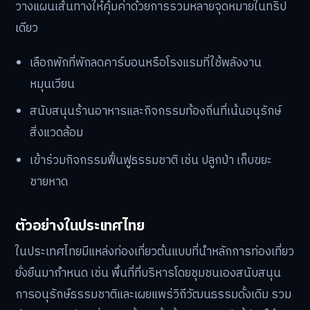
วางแผนเส้นทางให้คุ้มค่าด้วยการรวมหลายจุดหมายในทริป
เดียว
เลือกพักที่พักลดคาร์บอนหรือโรงแรมที่ใช้พลังงาน
หมุนเวียน
สนับสนุนร้านอาหารและกิจกรรมท้องถิ่นที่เน้นอนุรักษ์
สิ่งแวดล้อม
เข้าร่วมกิจกรรมฟื้นฟูธรรมชาติ เช่น ปลูกป่า เก็บขยะ
ชายหาด
ตัวอย่างในประเทศไทย
ในประเทศไทยมีแหล่งท่องเที่ยวต้นแบบที่นำหลักการท่องเที่ยว
ยั่งยืนมากำหนด เช่น พื้นที่ที่บริหารโดยชุมชนเองสนับสนุน
การอนุรักษ์ธรรมชาติและเผยแพร่วิถีวัฒนธรรมดั้งเดิม รวม