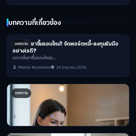
บทความที่เกี่ยวข้อง
ดอกเบี้ยขาขึ้นรอบใหม่! จัดพอร์ตหนี้-ลงทุนรับมือ
บทความ
อย่างไรดี?
ดอกเบี้ยขาขึ้นรอบใหม่ม…
Master Bussiness
24 มิถุนายน 2026
ปรับพอร์ตรับ ‘เงินดิจิทัล 2.0’ จัดสรรงบอย่างไรไม่
บทความ
ให้พัง
'เงินดิจิทัล 2.0' มาแล…
Master Bussiness
23 มิถุนายน 2026