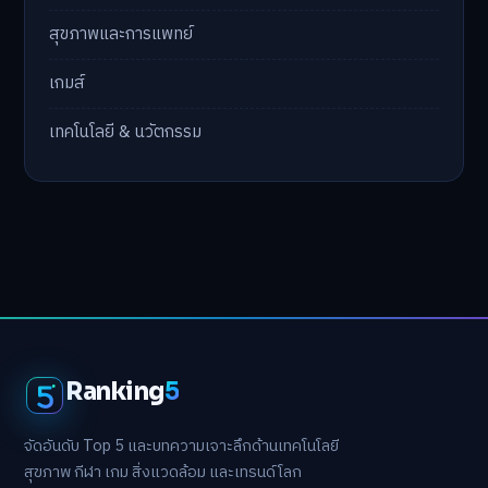
สุขภาพและการแพทย์
เกมส์
เทคโนโลยี & นวัตกรรม
Ranking
5
จัดอันดับ Top 5 และบทความเจาะลึกด้านเทคโนโลยี
สุขภาพ กีฬา เกม สิ่งแวดล้อม และเทรนด์โลก