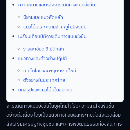
ความหมายและหลักการเดินทางแบบยั่งยืน
นิยามและแนวคิดหลัก
แนวโน้มและความสำคัญในปัจจุบัน
เปรียบเทียบมิติการเดินทางแบบยั่งยืน
รายละเอียด 3 มิติหลัก
แนวทางและตัวอย่างปฏิบัติ
เทคโนโลยีและพฤติกรรมใหม่
ตัวอย่างในประเทศไทย
บทสรุปและแนวโน้มในอนาคต
การเดินทางแบบยั่งยืนในยุคใหม่ได้รับความสนใจเพิ่มขึ้น
อย่างต่อเนื่อง โดยเป็นแนวทางที่ลดผลกระทบต่อสิ่งแวดล้อม
ส่งเสริมเศรษฐกิจชุมชน และเคารพวัฒนธรรมท้องถิ่น การ