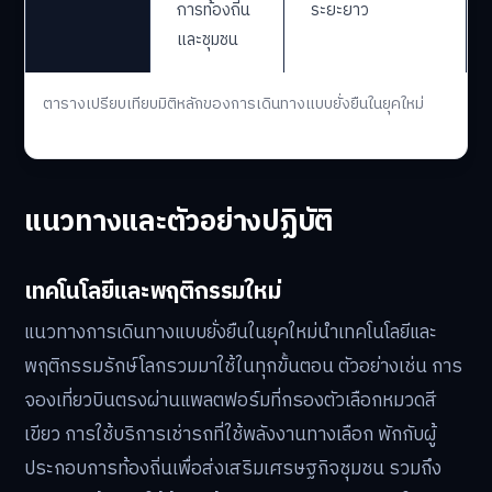
การท้องถิ่น
ระยะยาว
และชุมชน
ตารางเปรียบเทียบมิติหลักของการเดินทางแบบยั่งยืนในยุคใหม่
แนวทางและตัวอย่างปฏิบัติ
เทคโนโลยีและพฤติกรรมใหม่
แนวทางการเดินทางแบบยั่งยืนในยุคใหม่นำเทคโนโลยีและ
พฤติกรรมรักษ์โลกรวมมาใช้ในทุกขั้นตอน ตัวอย่างเช่น การ
จองเที่ยวบินตรงผ่านแพลตฟอร์มที่กรองตัวเลือกหมวดสี
เขียว การใช้บริการเช่ารถที่ใช้พลังงานทางเลือก พักกับผู้
ประกอบการท้องถิ่นเพื่อส่งเสริมเศรษฐกิจชุมชน รวมถึง