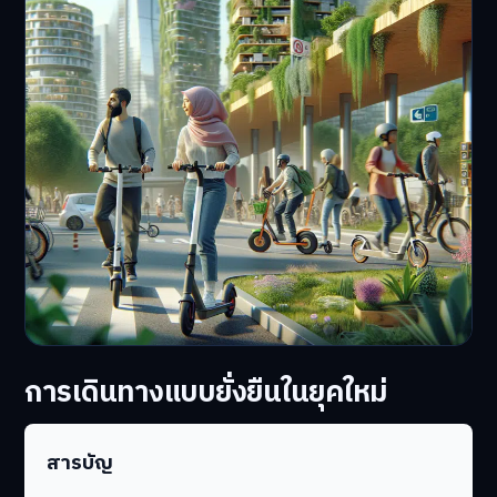
การเดินทางแบบยั่งยืนในยุคใหม่
สารบัญ