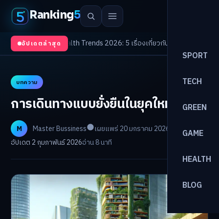
Ranking
5
งจับตา
/
Health Trends 2026: 5 เรื่องเกี่ยวกับการแพทย์ที่ควรรู้
/
ดอกเบี้ยขาขึ
อัปเดตล่าสุด
SPORT
TECH
บทความ
การเดินทางแบบยั่งยืนในยุคใหม่
GREEN
M
Master Bussiness
เผยแพร่ 20 มกราคม 2026
GAME
อัปเดต 2 กุมภาพันธ์ 2026
อ่าน 8 นาที
HEALTH
BLOG