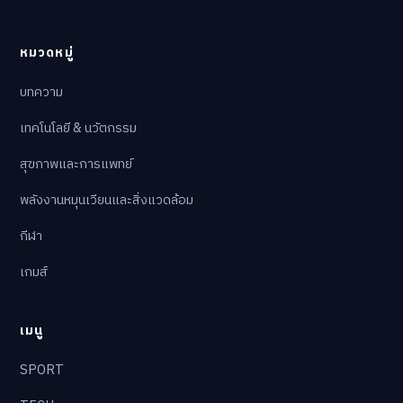
หมวดหมู่
บทความ
เทคโนโลยี & นวัตกรรม
สุขภาพและการแพทย์
พลังงานหมุนเวียนและสิ่งแวดล้อม
กีฬา
เกมส์
เมนู
SPORT