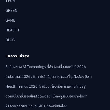
TECH
GREEN
GAME
HEALTH
BLOG
บทความล่าสุด
5 เรื่องของ AI Technology ที่กำลังเปลี่ยนโลกในปี 2026
Industrial 2026 : 5 เทคโนโลยีอุตสาหกรรมที่ธุรกิจต้องจับตา
Health Trends 2026: 5 เรื่องเกี่ยวกับการแพทย์ที่ควรรู้
ดอกเบี้ยขาขึ้นรอบใหม่! จัดพอร์ตหนี้-ลงทุนรับมืออย่างไรดี?
AI จัดพอร์ตเกษียณ วัย 40+ ต้องเริ่มยังไง?