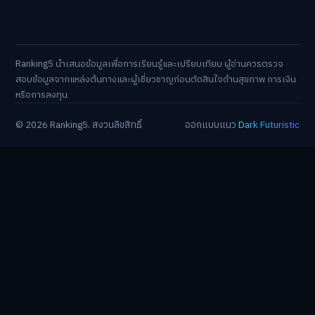
Ranking5 นำเสนอข้อมูลเพื่อการเรียนรู้และเปรียบเทียบ ผู้อ่านควรตรวจ
สอบข้อมูลจากแหล่งต้นทางและผู้เชี่ยวชาญก่อนตัดสินใจด้านสุขภาพ การเงิน
หรือการลงทุน
© 2026 Ranking5. สงวนลิขสิทธิ์
ออกแบบแนว
Dark Futuristic