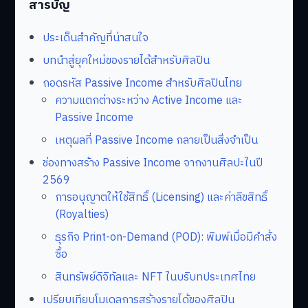
สารบัญ
ประเด็นสำคัญที่น่าสนใจ
บทนำสู่ยุคใหม่ของรายได้สำหรับศิลปิน
ถอดรหัส Passive Income สำหรับศิลปินไทย
ความแตกต่างระหว่าง Active Income และ
Passive Income
เหตุผลที่ Passive Income กลายเป็นสิ่งจำเป็น
ช่องทางสร้าง Passive Income จากงานศิลปะในปี
2569
การอนุญาตให้ใช้สิทธิ์ (Licensing) และค่าลิขสิทธิ์
(Royalties)
ธุรกิจ Print-on-Demand (POD): พิมพ์เมื่อมีคำสั่ง
ซื้อ
สินทรัพย์ดิจิทัลและ NFT ในบริบทประเทศไทย
เปรียบเทียบโมเดลการสร้างรายได้ของศิลปิน