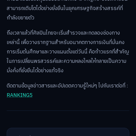
สามารถเติบโตได้อย่างยั่งยืนในยุคเศรษฐกิจสร้างสรรค์ที่
กำลังขยายตัว
ถึงเวลาแล้วที่ศิลปินไทยจะเริ่มสำรวจและทดลองช่องทาง
เหล่านี้ เพื่อวางรากฐานสำหรับอนาคตทางการเงินที่มั่นคง
การเริ่มต้นศึกษาและวางแผนตั้งแต่วันนี้ คือก้าวแรกที่สำคัญ
ในการเปลี่ยนพรสวรรค์และความหลงใหลให้กลายเป็นความ
มั่งคั่งที่ยั่งยืนได้อย่างแท้จริง
ติดตามข้อมูลข่าวสารและอัปเดตความรู้ใหม่ๆ ไปกับเราต่อที่ :
RANKING5