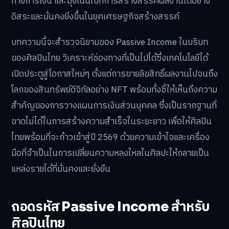
ทางการเงิน และมุ่งเน้นไปที่การสร้างสรรค์ผลงานได้อย่าง
อิสระและมั่นคงยิ่งขึ้นในยุคเศรษฐกิจสร้างสรรค์
บทความนี้จะสำรวจนิยามของ Passive Income ในบริบท
ของศิลปินไทย วิเคราะห์ช่องทางที่เป็นไปได้ซึ่งเทคโนโลยีได้
เปิดประตูสู่โอกาสใหม่ๆ ตั้งแต่การขายลิขสิทธิ์ผลงานไปจนถึง
โลกของสินทรัพย์ดิจิทัลอย่าง NFT พร้อมทั้งชี้ให้เห็นถึงความ
สำคัญของการวางแผนการเงินส่วนบุคคล ซึ่งเป็นรากฐานที่
ขาดไม่ได้ในการสร้างความสำเร็จในระยะยาว เพื่อให้ศิลปิน
ไทยพร้อมที่จะก้าวเข้าสู่ปี 2569 ด้วยความเข้าใจและเครื่อง
มือที่จำเป็นในการเปลี่ยนความหลงใหลในศิลปะให้กลายเป็น
แหล่งรายได้ที่มั่นคงและยั่งยืน
ถอดรหัส Passive Income สำหรับ
ศิลปินไทย