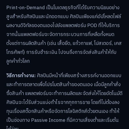
Print-on-Demand เป็นโมเดลธุรกิจที่ได้รับความนิยมอย่าง
สูงสำหรับศิลปินและนักออกแบบ ศิลปินเพียงแค่อัปโหลดไฟล์
ผลงานดิจิทัลของตนเองไปยังแพลตฟอร์ม POD ที่ให้บริการ
จากนั้นแพลตฟอร์มจะจัดการกระบวนการที่เหลือทั้งหมด
ตั้งแต่การผลิตสินค้า (เช่น เสื้อยืด, แก้วกาแฟ, โปสเตอร์, เคส
โทรศัพท์) การรับชำระเงิน ไปจนถึงการจัดส่งสินค้าให้กับ
ลูกค้าทั่วโลก
วิธีการทำงาน:
ศิลปินมีหน้าที่เพียงสร้างสรรค์งานออกแบบ
และทำการตลาดเพื่อโปรโมตสินค้าของตนเอง เมื่อมีลูกค้าสั่ง
ซื้อสินค้า แพลตฟอร์มจะทำการผลิตและจัดส่งให้โดยอัตโนมัติ
ศิลปินจะได้รับส่วนแบ่งกำไรจากทุกการขาย โดยที่ไม่ต้องลง
ทุนเรื่องสต็อกสินค้าหรือจัดการโลจิสติกส์ด้วยตนเอง ทำให้
เป็นช่องทาง Passive Income ที่มีความเสี่ยงต่ำและเริ่มต้น