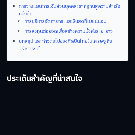
การวางแผนการเงินส่วนบุคคล: รากฐานสู่ความสำเร็จ
ที่ยั่งยืน
การบริหารจัดการกระแสเงินสดที่ไม่แน่นอน
การลงทุนต่อยอดเพื่อสร้างความมั่งคั่งระยะยาว
บทสรุป และก้าวต่อไปของศิลปินไทยในเศรษฐกิจ
สร้างสรรค์
ประเด็นสำคัญที่น่าสนใจ