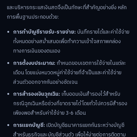
และบริหารกระแสเงินสดจึงเป็นทักษะที่สำคัญอย่างยิ่ง หลัก
การพื้นฐานประกอบด้วย:
การทำบัญชีรายรับ-รายจ่าย:
บันทึกรายได้และค่าใช้จ่าย
ทั้งหมดอย่างสม่ำเสมอเพื่อทำความเข้าใจสภาพคล่อง
ทางการเงินของตนเอง
การตั้งงบประมาณ:
กำหนดขอบเขตการใช้จ่ายในแต่ละ
เดือน โดยแบ่งหมวดหมู่ค่าใช้จ่ายที่จำเป็นและค่าใช้จ่าย
ส่วนตัวออกจากกันอย่างชัดเจน
การสำรองเงินฉุกเฉิน:
เก็บออมเงินสำรองไว้สำหรับ
กรณีฉุกเฉินหรือช่วงที่ขาดรายได้ โดยทั่วไปควรมีสำรอง
เพียงพอสำหรับค่าใช้จ่าย 3-6 เดือน
การแยกบัญชี:
เปิดบัญชีธนาคารแยกกันระหว่างบัญชี
สำหรับธุรกิจและบัญชีส่วนตัว เพื่อให้ง่ายต่อการติดตาม