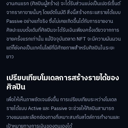
งานคนแรก (ศิลปินผู้สร้าง) จะได้รับส่วนแบ่งเป็นเปอร์เซ็นต์
จากราคาขายนั้นๆ โดยอัตโนมัติ สิ่งนี้สร้างกระแสรายได้แบบ
Passive อย่างแท้จริง ซึ่งไม่เคยเกิดขึ้นได้กับการขายงาน
ศิลปะแบบดั้งเดิมที่ศิลปินจะได้รับเงินเพียงครั้งเดียวจากการ
ขายครั้งแรกเท่านั้น แม้ปัจจุบันตลาด NFT จะมีความผันผวน
แต่ก็ยังคงเป็นเทคโนโลยีที่มีศักยภาพสำหรับศิลปินในระยะ
ยาว
เปรียบเทียบโมเดลการสร้างรายได้ของ
ศิลปิน
เพื่อให้เห็นภาพชัดเจนยิ่งขึ้น การเปรียบเทียบระหว่างโมเดล
รายได้แบบ Active และ Passive จะช่วยให้ศิลปินสามารถ
วางแผนและเลือกช่องทางที่เหมาะสมกับสไตล์การทำงานและ
เป้าหมายทางการเงินของตนเองได้