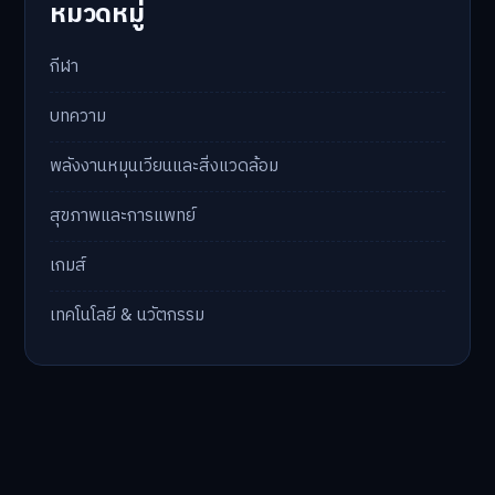
หมวดหมู่
กีฬา
บทความ
พลังงานหมุนเวียนและสิ่งแวดล้อม
สุขภาพและการแพทย์
เกมส์
เทคโนโลยี & นวัตกรรม