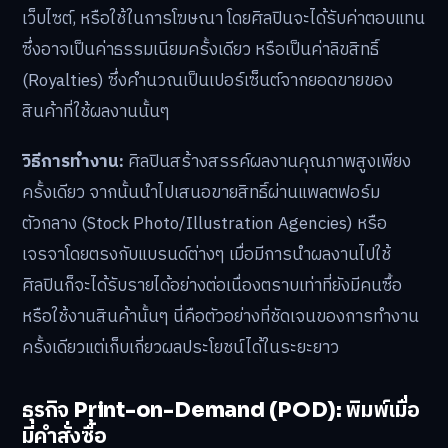
เว็บไซต์, หรือใช้ในการโฆษณา โดยศิลปินจะได้รับค่าตอบแทน
ซึ่งอาจเป็นค่าธรรมเนียมครั้งเดียว หรือเป็นค่าลิขสิทธิ์
(Royalties) ซึ่งคำนวณเป็นเปอร์เซ็นต์จากยอดขายของ
สินค้าที่ใช้ผลงานนั้นๆ
วิธีการทำงาน:
ศิลปินสร้างสรรค์ผลงานคุณภาพสูงเพียง
ครั้งเดียว จากนั้นนำไปเสนอขายสิทธิ์ผ่านแพลตฟอร์ม
ตัวกลาง (Stock Photo/Illustration Agencies) หรือ
เจรจาโดยตรงกับแบรนด์ต่างๆ เมื่อมีการนำผลงานไปใช้
ศิลปินก็จะได้รับรายได้อย่างต่อเนื่องตราบเท่าที่ยังมีคนซื้อ
หรือใช้งานสินค้านั้นๆ นี่คือตัวอย่างที่ชัดเจนของการทำงาน
ครั้งเดียวแต่เก็บเกี่ยวผลประโยชน์ได้ในระยะยาว
ธุรกิจ Print-on-Demand (POD): พิมพ์เมื่อ
มีคำสั่งซื้อ