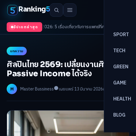
Ranking
5
 Trends 2026: 5 เรื่องเกี่ยวกับการแพทย์ที่ควรรู้
/
ดอกเบี้ยขาขึ้นรอบใหม่! จัด
อัปเดตล่าสุด
SPORT
TECH
บทความ
ศิลปินไทย 2569: เปลี่ยนงานศิลป์เป็น
GREEN
Passive Income ได้จริง
GAME
M
Master Bussiness
เผยแพร่ 13 มีนาคม 2026
อ่าน 24 นาที
HEALTH
BLOG