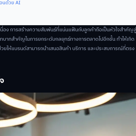
อนด้วย AI
ื่อง การสร้างความสัมพันธ์ที่แน่นแฟ้นกับลูกค้าถือเป็นหัวใจสำคัญสู
ีบทบาทสำคัญในการยกระดับกลยุทธ์ทางการตลาดไปอีกขั้น ทำให้เกิด
งที่ช่วยให้แบรนด์สามารถนำเสนอสินค้า บริการ และประสบการณ์ที่ตรง
ใจ