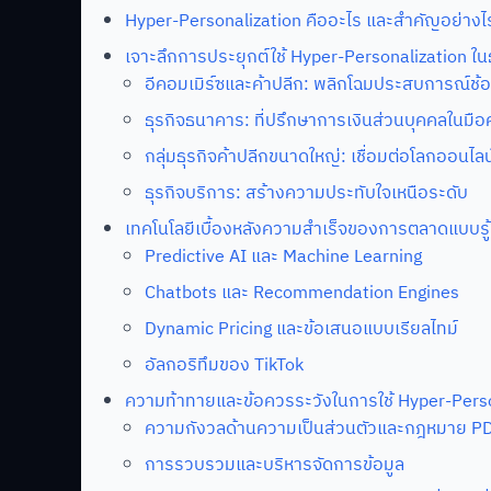
Hyper-Personalization คืออะไร และสำคัญอย่างไ
เจาะลึกการประยุกต์ใช้ Hyper-Personalization ใน
อีคอมเมิร์ซและค้าปลีก: พลิกโฉมประสบการณ์ช้อ
ธุรกิจธนาคาร: ที่ปรึกษาการเงินส่วนบุคคลในมือ
กลุ่มธุรกิจค้าปลีกขนาดใหญ่: เชื่อมต่อโลกออนไ
ธุรกิจบริการ: สร้างความประทับใจเหนือระดับ
เทคโนโลยีเบื้องหลังความสำเร็จของการตลาดแบบรู้
Predictive AI และ Machine Learning
Chatbots และ Recommendation Engines
Dynamic Pricing และข้อเสนอแบบเรียลไทม์
อัลกอริทึมของ TikTok
ความท้าทายและข้อควรระวังในการใช้ Hyper-Pers
ความกังวลด้านความเป็นส่วนตัวและกฎหมาย P
การรวบรวมและบริหารจัดการข้อมูล