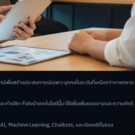
ไทม์เพื่อสร้างประสบการณ์เฉพาะบุคคลในระดับที่เหนือกว่าการตลาด
ละค้าปลีก กำลังนำเทคโนโลยีนี้มาใช้เพื่อเพิ่มยอดขายและความภักดี
ctive AI, Machine Learning, Chatbots, และอัลกอริทึมของ