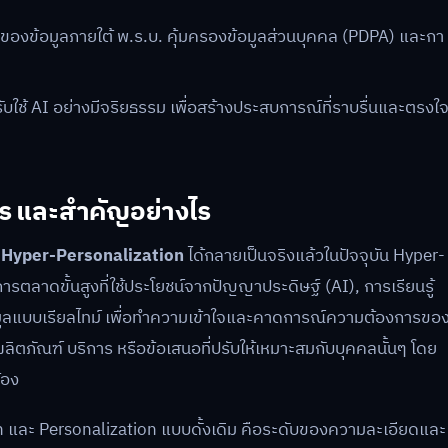
วของข้อมูลภายใต้ พ.ร.บ. คุ้มครองข้อมูลส่วนบุคคล (PDPA) และกา
ใช้ AI อย่างมีจริยธรรม เพื่อสร้างประสบการณ์ที่ราบรื่นและตรงใ
ร และสำคัญอย่างไร
้วย Hyper-Personalization
ได้กลายเป็นจริงแล้วในปัจจุบัน Hyper-
รตลาดขั้นสูงที่ใช้ประโยชน์จากปัญญาประดิษฐ์ (AI), การเรียนรู้
อมูลแบบเรียลไทม์ เพื่อทำความเข้าใจและคาดการณ์ความต้องการขอ
 ผลิตภัณฑ์ บริการ หรือข้อเสนอที่ปรับให้เหมาะสมกับบุคคลนั้นๆ โดย
้อง
 และ Personalization แบบดั้งเดิม คือระดับของความละเอียดและ