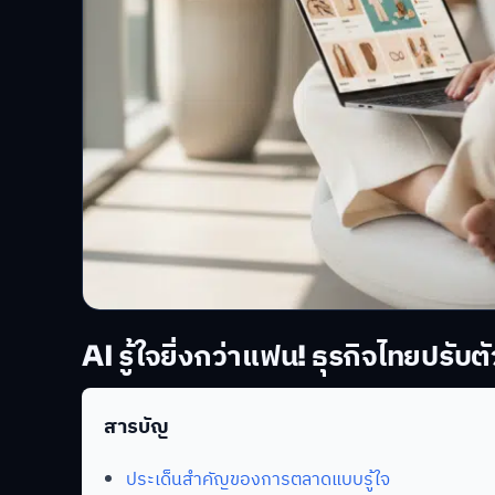
AI รู้ใจยิ่งกว่าแฟน! ธุรกิจไทยปร
สารบัญ
ประเด็นสำคัญของการตลาดแบบรู้ใจ