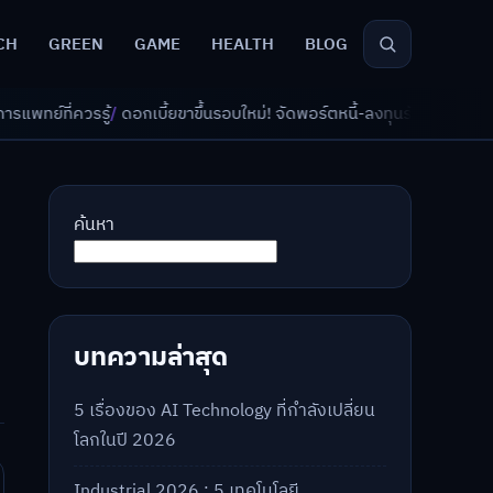
CH
GREEN
GAME
HEALTH
BLOG
บี้ยขาขึ้นรอบใหม่! จัดพอร์ตหนี้-ลงทุนรับมืออย่างไรดี?
/
AI จัดพอร์ตเกษียณ
ค้นหา
บทความล่าสุด
5 เรื่องของ AI Technology ที่กำลังเปลี่ยน
โลกในปี 2026
Industrial 2026 : 5 เทคโนโลยี