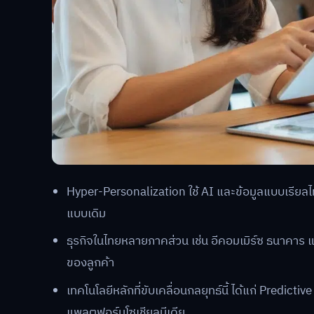
Hyper-Personalization ใช้ AI และข้อมูลแบบเรียล
แบบเดิม
ธุรกิจในไทยหลายภาคส่วน เช่น อีคอมเมิร์ซ ธนาคาร แ
ของลูกค้า
เทคโนโลยีหลักที่ขับเคลื่อนกลยุทธ์นี้ ได้แก่ Predi
แพลตฟอร์มโซเชียลมีเดีย