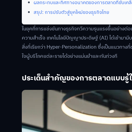
ผลกระทบและทิศทางอนาคตของการตลาดที่ขับเคลื่
สรุป: การปรับตัวสู่ยุคใหม่ของธุรกิจไทย
ในยุคที่การแข่งขันทางธุรกิจทวีความรุนแรงขึ้นอย่างต่อเน
ความสำเร็จ เทคโนโลยีปัญญาประดิษฐ์ (AI) ได้เข้ามาม
สิ่งที่เรียกว่า Hyper-Personalization ซึ่งเป็นแนวทา
ใจผู้บริโภคแต่ละรายได้อย่างแม่นยำและทันท่วงที
ประเด็นสำคัญของการตลาดแบบรู้