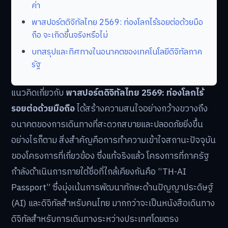
ค่า
พาสปอร์ตดิจิทัลไทย 2569: ท่องโลกไร้รอยต่อด้วยมือ
ถือ จะเกิดขึ้นจริงหรือไม่
บทสรุปและทิศทางในอนาคตของเทคโนโลยีดิจิทัลภาค
รัฐ
แนวคิดเกี่ยวกับ
พาสปอร์ตดิจิทัลไทย 2569: ท่องโลกไร้
รอยต่อด้วยมือถือ
ได้สร้างความสนใจอย่างกว้างขวางถึง
อนาคตของการเดินทางที่สะดวกสบายและปลอดภัยยิ่งขึ้น
อย่างไรก็ตาม สิ่งสำคัญคือการทำความเข้าใจสถานะปัจจุบัน
ของโครงการที่เกี่ยวข้อง ซึ่งแท้จริงแล้ว โครงการที่ภาครัฐ
กำลังดำเนินการภายใต้ชื่อที่ใกล้เคียงกันคือ “TH-AI
Passport” ซึ่งมุ่งเน้นการพัฒนาทักษะด้านปัญญาประดิษฐ์
(AI) และดิจิทัลสำหรับคนไทย มากกว่าจะเป็นหนังสือเดินทาง
ดิจิทัลสำหรับการเดินทางระหว่างประเทศโดยตรง