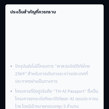
ประเด็นสำคัญที่ควรทราบ
ปัจจุบันยังไม่มีโครงการ “พาสปอร์ตดิจิทัลไทย
2569” สำหรับการเดินทางระหว่างประเทศที่
ประกาศอย่างเป็นทางการ
โครงการที่มีอยู่จริงคือ “TH-AI Passport” ซึ่งเป็น
โครงการยกระดับทักษะดิจิทัลและ AI ของประชาชน
ไทย โดยมีเป้าหมายครอบคลุม 5 ล้านคน