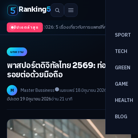
Ranking
5
Trends 2026: 5 เรื่องเกี่ยวกับการแพทย์ที่ควรรู้
/
ดอกเบี้ยขาขึ้นรอบใหม่! จัด
อัปเดตล่าสุด
SPORT
TECH
บทความ
พาสปอร์ตดิจิทัลไทย 2569: ท่องโลกไร้
GREEN
รอยต่อด้วยมือถือ
GAME
M
Master Bussiness
เผยแพร่ 18 มิถุนายน 2026
อัปเดต 19 มิถุนายน 2026
อ่าน 21 นาที
HEALTH
BLOG