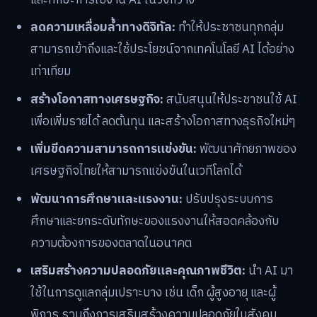
ลดความเหลื่อมล้ำทางดิจิทัล:
ทำให้ประชาชนทุกกลุ่ม
สามารถเข้าถึงและใช้ประโยชน์จากเทคโนโลยี AI ได้อย่าง
เท่าเทียม
สร้างโอกาสทางเศรษฐกิจ:
สนับสนุนให้ประชาชนใช้ AI
เพื่อเพิ่มรายได้ ลดต้นทุน และสร้างโอกาสทางธุรกิจใหม่ๆ
เพิ่มขีดความสามารถการแข่งขัน:
พัฒนาศักยภาพของ
เศรษฐกิจไทยให้สามารถแข่งขันในเวทีโลกได้
พัฒนาการศึกษาและแรงงาน:
ปรับปรุงระบบการ
ศึกษาและยกระดับทักษะของแรงงานให้สอดคล้องกับ
ความต้องการของตลาดในอนาคต
เสริมสร้างความปลอดภัยและคุณภาพชีวิต:
นำ AI มา
ใช้ในการดูแลกลุ่มเปราะบาง เช่น เด็ก ผู้สูงอายุ และผู้
พิการ รวมถึงการเสริมสร้างความปลอดภัยในสังคม