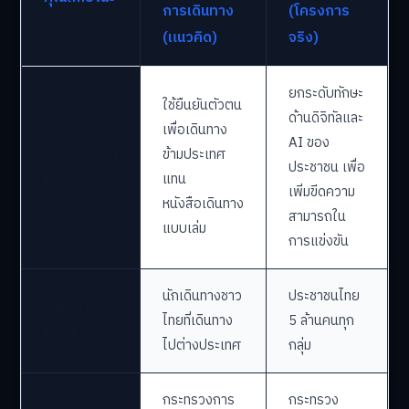
การเดินทาง
(โครงการ
(แนวคิด)
จริง)
ยกระดับทักษะ
ใช้ยืนยันตัวตน
ด้านดิจิทัลและ
เพื่อเดินทาง
AI ของ
วัตถุประสงค์
ข้ามประเทศ
ประชาชน เพื่อ
หลัก
แทน
เพิ่มขีดความ
หนังสือเดินทาง
สามารถใน
แบบเล่ม
การแข่งขัน
นักเดินทางชาว
ประชาชนไทย
กลุ่มเป้า
ไทยที่เดินทาง
5 ล้านคนทุก
หมาย
ไปต่างประเทศ
กลุ่ม
กระทรวงการ
กระทรวง