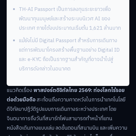
TH-AI Passport เป็นการลงทุนระยะยาวเพื่อ
พัฒนาทุนมนุษย์และสร้างระบบนิเวศ AI ของ
ประเทศ ภายใต้งบประมาณเริ่มต้น 1,621 ล้านบาท
แม้ยังไม่มี Digital Passport สำหรับการเดินทาง
แต่การพัฒนาโครงสร้างพื้นฐานอย่าง Digital ID
และ e-KYC ถือเป็นรากฐานสำคัญที่อาจนำไปสู่
บริการดังกล่าวในอนาคต
แนวคิดเรื่อง
พาสปอร์ตดิจิทัลไทย 2569: ท่องโลกไร้รอย
ต่อด้วยมือถือ
สะท้อนถึงความคาดหวังในการนำเทคโนโลยี
ดิจิทัลมาปฏิวัติรูปแบบการเดินทางระหว่างประเทศ โดย
จินตนาการถึงวันที่สมาร์ทโฟนสามารถทำหน้าที่แทน
หนังสือเดินทางแบบเล่ม ลดขั้นตอนที่สนามบิน และเพิ่มความ