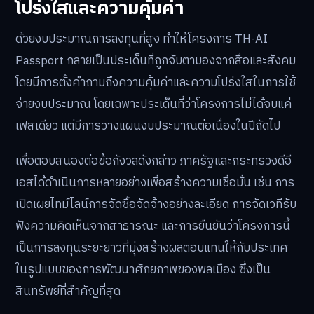
โปร่งใสและความคุ้มค่า
ด้วยงบประมาณการลงทุนที่สูง ทำให้โครงการ TH-AI
Passport กลายเป็นประเด็นที่ถูกจับตามองจากสื่อและสังคม
โดยมีการตั้งคำถามถึงความคุ้มค่าและความโปร่งใสในการใช้
จ่ายงบประมาณ โดยเฉพาะประเด็นที่ว่าโครงการไม่ได้จบแค่
เฟสเดียว แต่มีการวางแผนงบประมาณต่อเนื่องในปีถัดไป
เพื่อตอบสนองต่อข้อกังวลดังกล่าว ภาครัฐและกระทรวงดีอี
เอสได้ดำเนินการหลายอย่างเพื่อสร้างความเชื่อมั่น เช่น การ
เปิดเผยไทม์ไลน์การจัดซื้อจัดจ้างอย่างละเอียด การจัดเวทีรับ
ฟังความคิดเห็นจากสาธารณะ และการยืนยันว่าโครงการนี้
เป็นการลงทุนระยะยาวที่มุ่งสร้างผลตอบแทนให้กับประเทศ
ในรูปแบบของการพัฒนาศักยภาพของพลเมือง ซึ่งเป็น
สินทรัพย์ที่สำคัญที่สุด