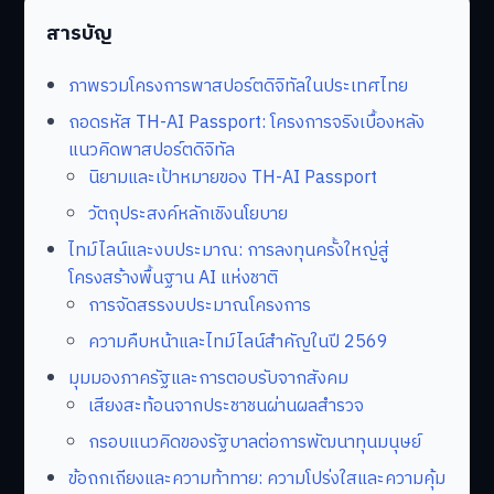
สารบัญ
ภาพรวมโครงการพาสปอร์ตดิจิทัลในประเทศไทย
ถอดรหัส TH-AI Passport: โครงการจริงเบื้องหลัง
แนวคิดพาสปอร์ตดิจิทัล
นิยามและเป้าหมายของ TH-AI Passport
วัตถุประสงค์หลักเชิงนโยบาย
ไทม์ไลน์และงบประมาณ: การลงทุนครั้งใหญ่สู่
โครงสร้างพื้นฐาน AI แห่งชาติ
การจัดสรรงบประมาณโครงการ
ความคืบหน้าและไทม์ไลน์สำคัญในปี 2569
มุมมองภาครัฐและการตอบรับจากสังคม
เสียงสะท้อนจากประชาชนผ่านผลสำรวจ
กรอบแนวคิดของรัฐบาลต่อการพัฒนาทุนมนุษย์
ข้อถกเถียงและความท้าทาย: ความโปร่งใสและความคุ้ม