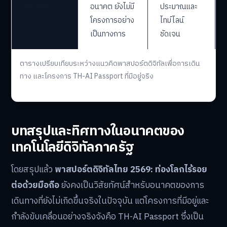
ปัจจุบัน
อนาคต ยังไม่มี
ประมาณและ
โครงการอย่าง
ไทม์ไลน์
เป็นทางการ
ชัดเจน
ตารางเปรียบเทียบระหว่างแนวคิดพาสปอร์ตดิจิทัลเพื่อการเดิน
ทาง และโครงการ TH-AI Passport ที่มีอยู่จริง
บทสรุปและทิศทางในอนาคตของ
เทคโนโลยีดิจิทัลภาครัฐ
โดยสรุปแล้ว
พาสปอร์ตดิจิทัลไทย 2569: ท่องโลกไร้รอย
ต่อด้วยมือถือ
ยังคงเป็นวิสัยทัศน์สำหรับอนาคตของการ
เดินทางที่ยังไม่เกิดขึ้นจริงในปัจจุบัน แต่โครงการที่มีอยู่และ
กำลังขับเคลื่อนอย่างจริงจังคือ TH-AI Passport ซึ่งเป็น