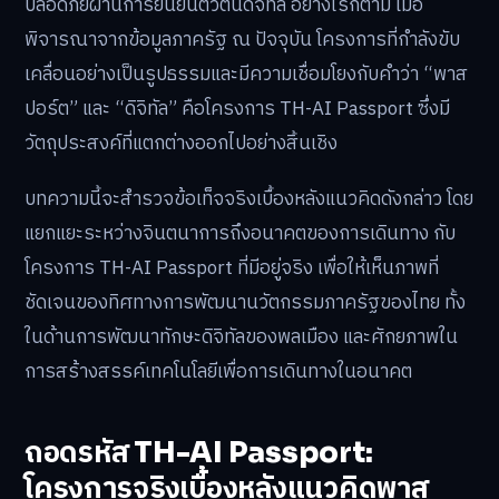
ปลอดภัยผ่านการยืนยันตัวตนดิจิทัล อย่างไรก็ตาม เมื่อ
พิจารณาจากข้อมูลภาครัฐ ณ ปัจจุบัน โครงการที่กำลังขับ
เคลื่อนอย่างเป็นรูปธรรมและมีความเชื่อมโยงกับคำว่า “พาส
ปอร์ต” และ “ดิจิทัล” คือโครงการ TH-AI Passport ซึ่งมี
วัตถุประสงค์ที่แตกต่างออกไปอย่างสิ้นเชิง
บทความนี้จะสำรวจข้อเท็จจริงเบื้องหลังแนวคิดดังกล่าว โดย
แยกแยะระหว่างจินตนาการถึงอนาคตของการเดินทาง กับ
โครงการ TH-AI Passport ที่มีอยู่จริง เพื่อให้เห็นภาพที่
ชัดเจนของทิศทางการพัฒนานวัตกรรมภาครัฐของไทย ทั้ง
ในด้านการพัฒนาทักษะดิจิทัลของพลเมือง และศักยภาพใน
การสร้างสรรค์เทคโนโลยีเพื่อการเดินทางในอนาคต
ถอดรหัส TH-AI Passport:
โครงการจริงเบื้องหลังแนวคิดพาส