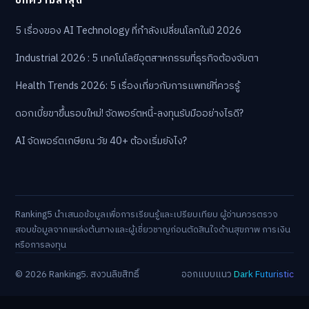
บทความล่าสุด
5 เรื่องของ AI Technology ที่กำลังเปลี่ยนโลกในปี 2026
Industrial 2026 : 5 เทคโนโลยีอุตสาหกรรมที่ธุรกิจต้องจับตา
Health Trends 2026: 5 เรื่องเกี่ยวกับการแพทย์ที่ควรรู้
ดอกเบี้ยขาขึ้นรอบใหม่! จัดพอร์ตหนี้-ลงทุนรับมืออย่างไรดี?
AI จัดพอร์ตเกษียณ วัย 40+ ต้องเริ่มยังไง?
Ranking5 นำเสนอข้อมูลเพื่อการเรียนรู้และเปรียบเทียบ ผู้อ่านควรตรวจ
สอบข้อมูลจากแหล่งต้นทางและผู้เชี่ยวชาญก่อนตัดสินใจด้านสุขภาพ การเงิน
หรือการลงทุน
© 2026 Ranking5. สงวนลิขสิทธิ์
ออกแบบแนว
Dark Futuristic