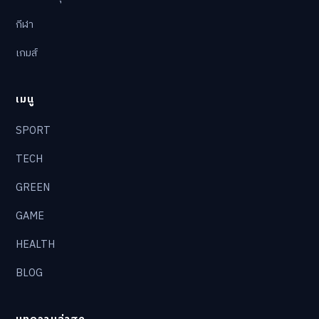
กีฬา
เกมส์
เมนู
SPORT
TECH
GREEN
GAME
HEALTH
BLOG