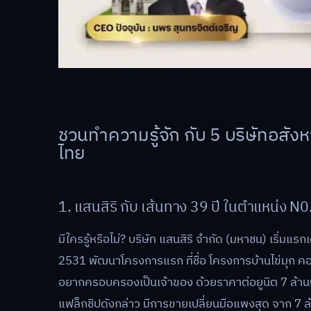
ชวนทำความรู้จัก กับ 5 บริษัทอสัง
ไทย
1. แสนสิริ กับ เส้นทาง 39 ปี ในตำแหน่ง N0
มีใครรู้หรือไม่? บริษัท แสนสิริ จำกัด (มหาชน) เริ่มแ
2531 พัฒนาโครงการแรก ที่ชื่อ โครงการบ้านไข่มุก คอน
อยากครอบครองเป็นเจ้าของ ด้วยราคาต่อยูนิต 7 ล้าน
แฟล็กชิปดังกล่าว มีการขายเปลี่ยนมือแพงสุด จาก 7 ล