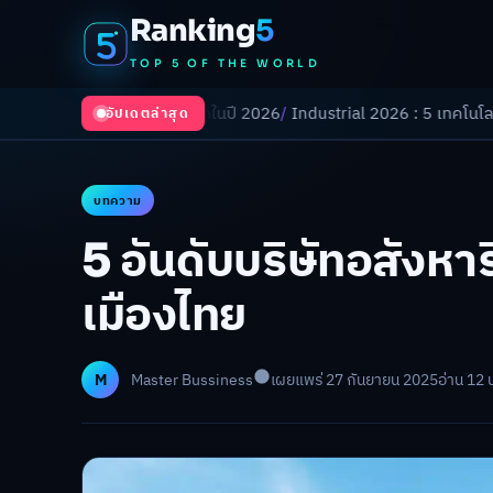
Ranking
5
TOP 5 OF THE WORLD
งเปลี่ยนโลกในปี 2026
/
Industrial 2026 : 5 เทคโนโลยีอุตสาหกรรมที่ธุรก
อัปเดตล่าสุด
บทความ
5 อันดับบริษัทอสังห
เมืองไทย
M
Master Bussiness
เผยแพร่ 27 กันยายน 2025
อ่าน 12 