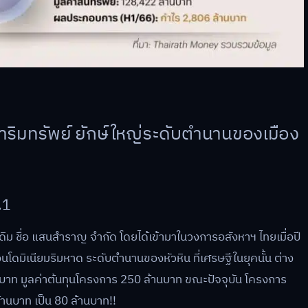
หาริมทรัพย์ ยักษ์ใหญ่ระดับตำนานของเมือง
.1
รกเดิม ชื่อ แสนสำราญ จำกัด โดยได้เข้ามาในวงการอสังหาฯ ไทยเมื่อปี
โดมิเนียมริมหาด ระดับตำนานของหัวหิน ที่เศรษฐีในยุคนั้น ต่าง
บาท มูลค่าต้นทุนโครงการ 250 ล้านบาท ขณะปัจจุบัน โครงการ
้านบาท เป็น 80 ล้านบาท!!