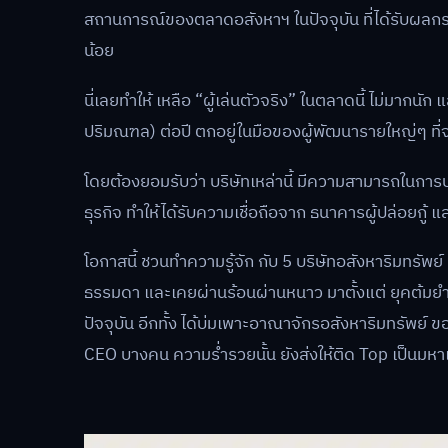
สถานการณ์ของตลาดอสังหาฯ ในปัจจุบัน ที่ได้รับผลกระท
น้อย
นี่เลยทำให้ เหลือ “ผู้เล่นตัวจริง” ในตลาดนี้ ไม่มา
ปริมณฑล) ต่อปี ตกอยู่ในมือของผู้พัฒนารายใหญ่ๆ ที่
โดยต้องยอมรับว่า บริษัทเหล่านี้ มีความสามารถในการ
ธุรกิจ ทำให้ได้รับความเชื่อถือจาก ธนาคารผู้ปล่อยกู้ และ
โอกาสนี้ ชวนทำความรู้จัก กับ 5 บริษัทอสังหาริมทรัพย์
ธรรมดา และเคยผ่านร้อนผ่านหนาว มาตั้งแต่ ยุคต้มยำกุ
ปัจจุบัน อีกทั้ง ได้บ่มเพาะอาณาจักรอสังหาริมทรัพย์
CEO บางคน ความร่ำรวยนั้น ยังส่งให้ติด Top เป็นมห