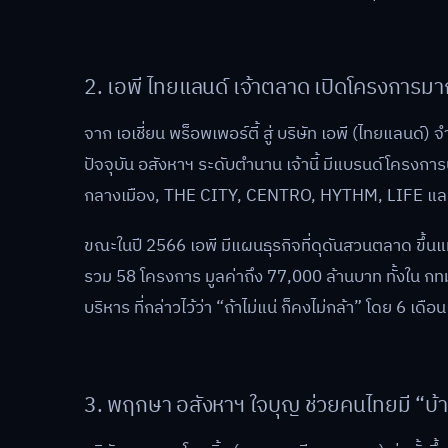
2. เอพี ไทยแลนด์ เจ้าตลาด เปิดโครงการมา
จาก เอเชี่ยน พร็อพเพอร์ตี้ สู่ บริษัท เอพี (ไทยแลนด์) จ
ปัจจุบัน อสังหาฯ ระดับตำนาน เจ้านี้ มีแบรนด์โครงการบ
กลางเมือง, THE CITY, CENTRO, HYTHM, LIFE แล
ขณะในปี 2566 เอพี มีแผนธุรกิจที่ดุดันสวนตลาด ขึ้นแ
รวม 58 โครงการ มูลค่าถึง 77,000 ล้านบาท ทั้งใน กทม. 
บริหาร ที่กล่าวไว้ว่า “ถ้าไม่แน่ ก็คงไม่กล้า” โดย 6 เ
3. พฤกษา อสังหาฯ ใจบุญ ช่วยคนไทยมี “บ้