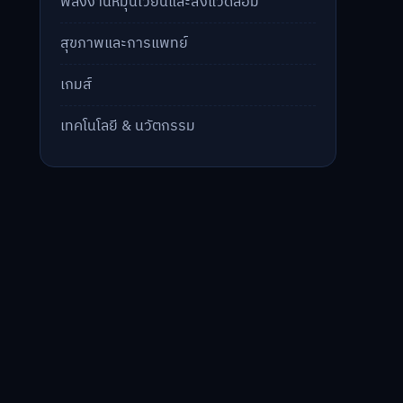
พลังงานหมุนเวียนและสิ่งแวดล้อม
สุขภาพและการแพทย์
เกมส์
เทคโนโลยี & นวัตกรรม