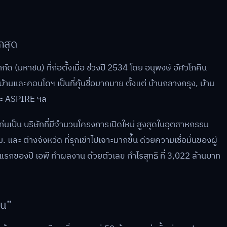
กสุด
ำกัด (มหาชน) ที่ก่อตั้งเมื่อ ช่วงปี 2534 โดย อนุพงษ์ อัศวโภคิน
้านและคอนโดฯ เป็นที่คุ้นชื่อมากมาย ตั้งแต่ บ้านกลางกรุง, บ้าน
ะ ASPIRE ฯล
ท่นเป็น บริษัทที่มีจำนวนโครงการเปิดใหม่ สูงสุดในอุตสาหกรรม
และ ต่างจังหวัด ที่รุกเข้าไปเจาะมากขึ้น ด้วยความเชื่อมั่นของผู้
ดือนแรกของปี เอพี ทำผลงาน ด้วยตัวเลข กำไรสุทธิ ที่ 3,022 ล้านบาท
าน”