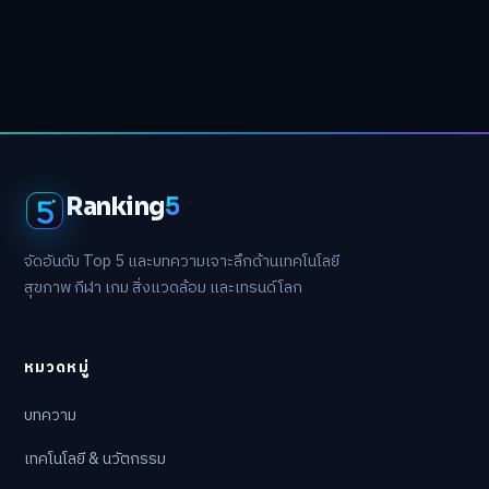
Ranking
5
จัดอันดับ Top 5 และบทความเจาะลึกด้านเทคโนโลยี
สุขภาพ กีฬา เกม สิ่งแวดล้อม และเทรนด์โลก
หมวดหมู่
บทความ
เทคโนโลยี & นวัตกรรม