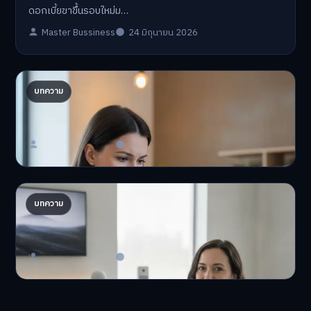
ดอกเบี้ยขาขึ้นรอบใหม่ม…
Master Bussiness
24 มิถุนายน 2026
ปรับพอร์ตรับ ‘เงินดิจิทัล 2.0’ จัดสรรงบอย่างไรไม่
บทความ
ให้พัง
'เงินดิจิทัล 2.0' มาแล…
Master Bussiness
23 มิถุนายน 2026
AI จัดพอร์ตให้ปัง! เทรนด์ลงทุนยุคใหม่ ไม่ต้องเฝ้า
บทความ
จอ
AI จัดพอร์ตให้ปัง! หมด…
Master Bussiness
23 มิถุนายน 2026