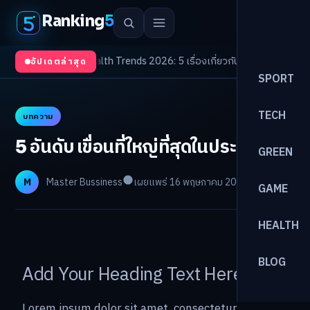
Ranking
5
จต้องจับตา
/
Health Trends 2026: 5 เรื่องเกี่ยวกับการแพทย์ที่ควรรู้
/
ดอกเบี้
อัปเดตล่าสุด
SPORT
TECH
บทความ
5 อันดับ เขื่อนที่ใหญ่ที่สุดในประเทศไทย
GREEN
M
Master Bussiness
เผยแพร่ 16 พฤษภาคม 2025
อ่าน 1 นาที
GAME
HEALTH
BLOG
Add Your Heading Text Here
Lorem ipsum dolor sit amet, consectetur