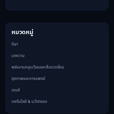
หมวดหมู่
กีฬา
บทความ
พลังงานหมุนเวียนและสิ่งแวดล้อม
สุขภาพและการแพทย์
เกมส์
เทคโนโลยี & นวัตกรรม