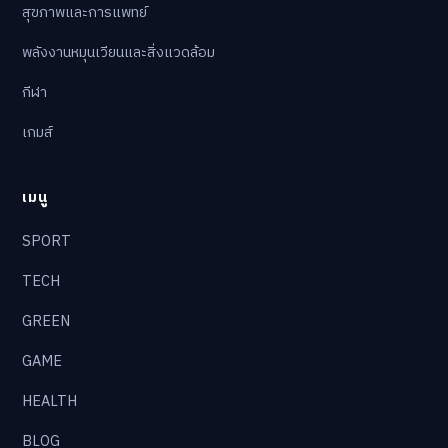
สุขภาพและการแพทย์
พลังงานหมุนเวียนและสิ่งแวดล้อม
กีฬา
เกมส์
เมนู
SPORT
TECH
GREEN
GAME
HEALTH
BLOG