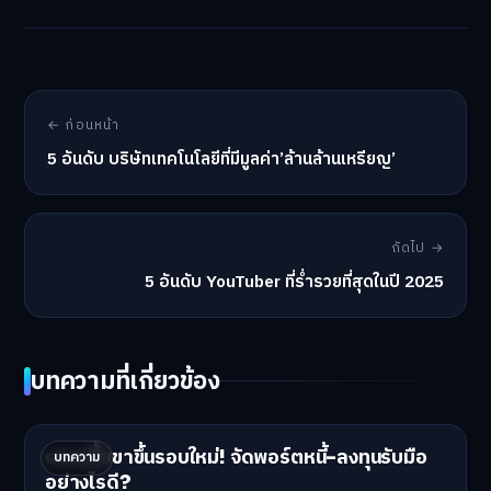
← ก่อนหน้า
5 อันดับ บริษัทเทคโนโลยีที่มีมูลค่า’ล้านล้านเหรียญ’
ถัดไป →
5 อันดับ YouTuber ที่ร่ำรวยที่สุดในปี 2025
บทความที่เกี่ยวข้อง
ดอกเบี้ยขาขึ้นรอบใหม่! จัดพอร์ตหนี้-ลงทุนรับมือ
บทความ
อย่างไรดี?