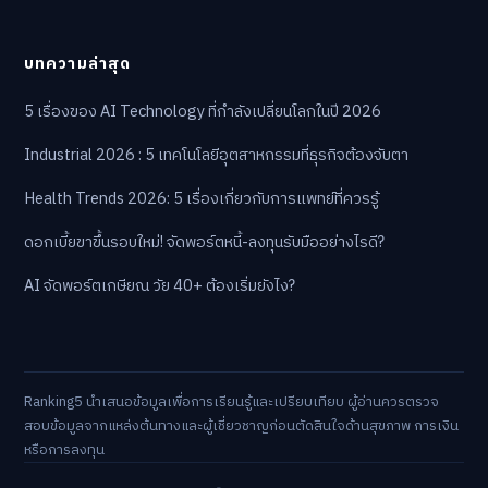
บทความล่าสุด
5 เรื่องของ AI Technology ที่กำลังเปลี่ยนโลกในปี 2026
Industrial 2026 : 5 เทคโนโลยีอุตสาหกรรมที่ธุรกิจต้องจับตา
Health Trends 2026: 5 เรื่องเกี่ยวกับการแพทย์ที่ควรรู้
ดอกเบี้ยขาขึ้นรอบใหม่! จัดพอร์ตหนี้-ลงทุนรับมืออย่างไรดี?
AI จัดพอร์ตเกษียณ วัย 40+ ต้องเริ่มยังไง?
Ranking5 นำเสนอข้อมูลเพื่อการเรียนรู้และเปรียบเทียบ ผู้อ่านควรตรวจ
สอบข้อมูลจากแหล่งต้นทางและผู้เชี่ยวชาญก่อนตัดสินใจด้านสุขภาพ การเงิน
หรือการลงทุน