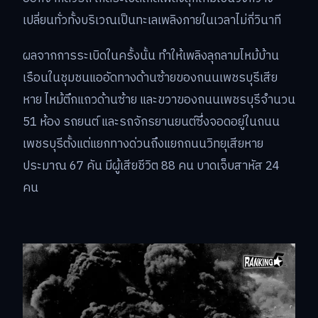
เปลี่ยนทั่วทั้งบริเวณเป็นทะเลเพลิงภายในเวลาไม่กี่วินาที
ผลจากการระเบิดในครั้งนั้น ทำให้เพลิงลุกลามไหม้บ้าน
เรือนในชุมชนแออัดทางด้านซ้ายของถนนเพชรบุรีเสีย
หาย ไหม้ตึกแถวด้านซ้าย และขวาของถนนเพชรบุรีจำนวน
51 ห้อง รถยนต์ และรถจักรยานยนต์ซึ่งจอดอยู่ในถนน
เพชรบุรีตั้งแต่แยกทางด่วนถึงแยกถนนวิทยุเสียหาย
ประมาณ 67 คัน มีผู้เสียชีวิต 88 คน บาดเจ็บสาหัส 24
คน