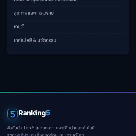
สุขภาพและการแพทย์
เกมส์
เทคโนโลยี & นวัตกรรม
Ranking
5
จัดอันดับ Top 5 และบทความเจาะลึกด้านเทคโนโลยี
สุขภาพ กีฬา เกม สิ่งแวดล้อม และเทรนด์โลก