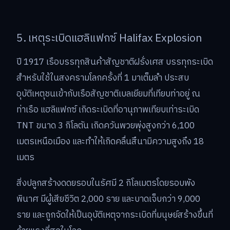
5. เหตุระเบิดแฮลิแฟกซ์ Halifax Explosion
ปี 1917 เรือบรรทุกสินค้าสัญชาติฝรั่งเศส บรรทุกระเบิด
สำหรับใช้ในสงครามโลกครั้งที่ 1 มาเต็มลำ ประสบ
อุบัติเหตุชนเข้ากับเรือสัญชาติเบลเยียมที่เทียบท่าอยู่ ณ
ท่าเรือ แฮลิแฟกซ์ เกิดระเบิดที่อานุภาพเทียบเท่าระเบิด
TNT ขนาด 3 กิโลตัน เกิดควันพวยพุ่งสูงกว่า 6,100
เมตรเหนือเมือง และทำให้เกิดคลื่นสึนามิความสูงถึง 18
เมตร
สิ่งปลูกสร้างดดยรอบในรัศมี 2 กิโลเมตรโดยรอบพัง
พินาศ มีผู้เสียชีวิต 2,000 ราย และบาดเจ็บกว่า 9,000
ราย และถูกจัดให้เป็นอุบัติเหตุจากระเบิดที่มนุษย์สร้างขึ้นที่