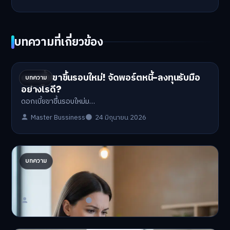
บทความที่เกี่ยวข้อง
ดอกเบี้ยขาขึ้นรอบใหม่! จัดพอร์ตหนี้-ลงทุนรับมือ
บทความ
อย่างไรดี?
ดอกเบี้ยขาขึ้นรอบใหม่ม…
Master Bussiness
24 มิถุนายน 2026
ปรับพอร์ตรับ ‘เงินดิจิทัล 2.0’ จัดสรรงบอย่างไรไม่
บทความ
ให้พัง
'เงินดิจิทัล 2.0' มาแล…
Master Bussiness
23 มิถุนายน 2026