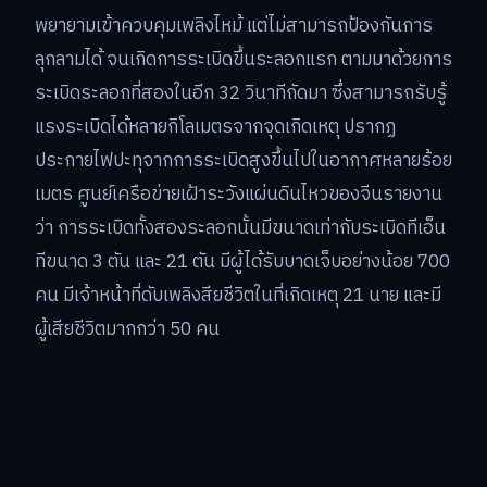
พยายามเข้าควบคุมเพลิงไหม้ แต่ไม่สามารถป้องกันการ
ลุกลามได้ จนเกิดการระเบิดขึ้นระลอกแรก ตามมาด้วยการ
ระเบิดระลอกที่สองในอีก 32 วินาทีถัดมา ซึ่งสามารถรับรู้
แรงระเบิดได้หลายกิโลเมตรจากจุดเกิดเหตุ ปรากฏ
ประกายไฟปะทุจากการระเบิดสูงขึ้นไปในอากาศหลายร้อย
เมตร ศูนย์เครือข่ายเฝ้าระวังแผ่นดินไหวของจีนรายงาน
ว่า การระเบิดทั้งสองระลอกนั้นมีขนาดเท่ากับระเบิดทีเอ็น
ทีขนาด 3 ตัน และ 21 ตัน มีผู้ได้รับบาดเจ็บอย่างน้อย 700
คน มีเจ้าหน้าที่ดับเพลิงสียชีวิตในที่เกิดเหตุ 21 นาย และมี
ผู้เสียชีวิตมากกว่า 50 คน