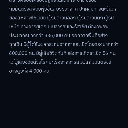
สร้างครอบเครื่องปฏิกรณ์แตกกระจาย ปล่อย
กัมมันตรังสีพวยพุ่งขึ้นสู่บรรยากาศ ปกคลุมทางตะวันตก
ของสหภาพโซเวียต ยุโรปตะวันออก ยุโรปตะวันตก ยุโรป
เหนือ ทางการยูเครน เบลารุส และรัสเซีย ต้องอพยพ
ประชากรมากกว่า 336,000 คน ออกจากพื้นที่อย่าง
ฉุกเฉิน มีผู้ได้รับผลกระทบจากการระเบิดโดยตรงมากกว่า
600,000 คน มีผู้เสียชีวิตทันทีหลังการเกิดระเบิด 56 คน
แต่ผู้เสียชีวิตด้วยโรคมะเร็งจากการสัมผัสกัมมันตรังสี
อาจสูงถึง 4,000 คน