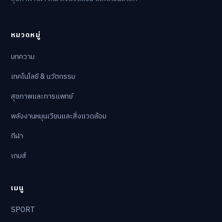
หมวดหมู่
บทความ
เทคโนโลยี & นวัตกรรม
สุขภาพและการแพทย์
พลังงานหมุนเวียนและสิ่งแวดล้อม
กีฬา
เกมส์
เมนู
SPORT