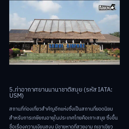
5.ท่าอากาศยานนานาชาติสมุย (รหัส IATA:
USM)
สถานที่ท่องเที่ยวสำคัญอีกแห่งซึ่งเป็นสถานที่ยอดนิยม
สำหรับการเกษียณอายุในประเทศไทยคือเกาะสมุย ซึ่งขึ้น
ชื่อเรื่องความเงียบสงบ มีชายหาดที่สวยงาม ภูเขาเขียว