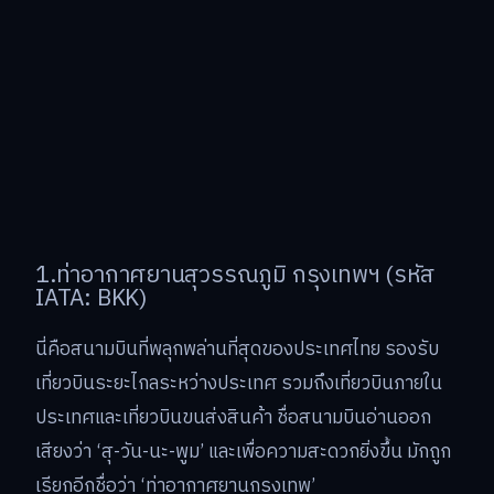
1.ท่าอากาศยานสุวรรณภูมิ กรุงเทพฯ (รหัส
IATA: BKK)
นี่คือสนามบินที่พลุกพล่านที่สุดของประเทศไทย รองรับ
เที่ยวบินระยะไกลระหว่างประเทศ รวมถึงเที่ยวบินภายใน
ประเทศและเที่ยวบินขนส่งสินค้า ชื่อสนามบินอ่านออก
เสียงว่า ‘สุ-วัน-นะ-พูม’ และเพื่อความสะดวกยิ่งขึ้น มักถูก
เรียกอีกชื่อว่า ‘ท่าอากาศยานกรุงเทพ’