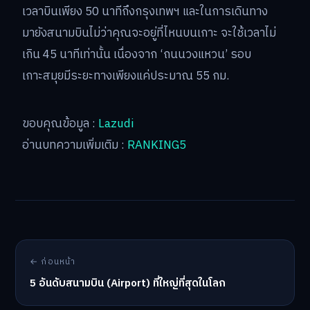
เวลาบินเพียง 50 นาทีถึงกรุงเทพฯ และในการเดินทาง
มายังสนามบินไม่ว่าคุณจะอยู่ที่ไหนบนเกาะ จะใช้เวลาไม่
เกิน 45 นาทีเท่านั้น เนื่องจาก ‘ถนนวงแหวน’ รอบ
เกาะสมุยมีระยะทางเพียงแค่ประมาณ 55 กม.
ขอบคุณข้อมูล :
Lazudi
อ่านบทความเพิ่มเติม :
RANKING5
← ก่อนหน้า
5 อันดับสนามบิน (Airport) ที่ใหญ่ที่สุดในโลก