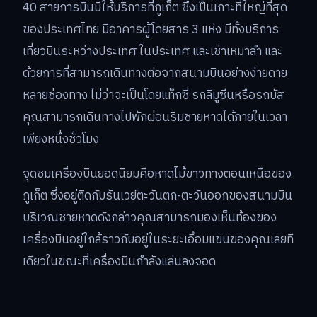
40 สายการบินมีให้บริการที่ภูเก็ต ซึ่งเป็นเกาะที่ใหญ่ที่สุด
ของประเทศไทย มีอาคารผู้โดยสาร 3 แห่ง มีทั้งบริการ
เที่ยวบินระหว่างประเทศ ในประเทศ และเช่าเหมาลำ และ
ด้วยการที่สามารถเดินทางต่อจากสนามบินอย่างง่ายดาย
หลายช่องทาง ไม่ว่าจะเป็นโดยแท็กซี่ รถลิมูซีนหรือรถบัส
คุณสามารถเดินทางไปพักผ่อนริมชายหาดได้ภายในเวลา
เพียงหนึ่งชั่วโมง
จุดชมเครื่องบินยอดนิยมคือหาดไม้ขาวทางตอนเหนือของ
ภูเก็ต ซึ่งอยู่ติดกับรันเวย์ตะวันตก-ตะวันออกของสนามบิน
บริเวณชายหาดดังกล่าวคุณสามารถมองเห็นท้องของ
เครื่องบินอยู่ใกล้ราวกับอยู่ในระยะเอื้อมแขนของคุณเลยที
เดียวในขณะที่เครื่องบินกำลังแล่นลงจอด