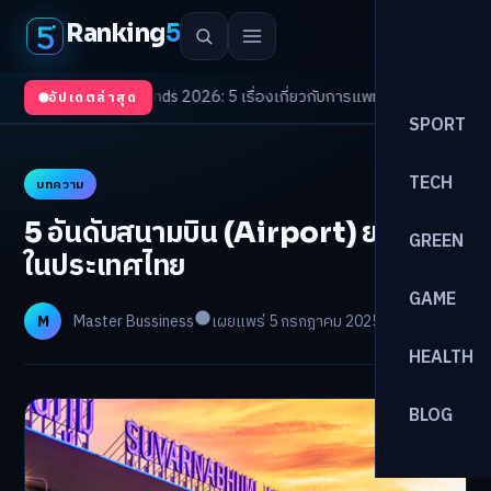
Ranking
5
Health Trends 2026: 5 เรื่องเกี่ยวกับการแพทย์ที่ควรรู้
/
ดอกเบี้ยขาขึ้นรอบให
อัปเดตล่าสุด
SPORT
TECH
บทความ
5 อันดับสนามบิน (Airport) ยอดนิยม
GREEN
ในประเทศไทย
GAME
M
Master Bussiness
เผยแพร่ 5 กรกฎาคม 2025
อ่าน 16 นาที
HEALTH
BLOG