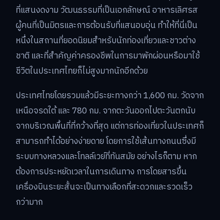
ที่แสนงดงาม วัฒนธรรมที่เป็นเอกลักษณ์ อาหารเลิศรส
ผู้คนที่เป็นมิตรและการต้อนรับที่แสนอบอุ่น ทำให้ที่นี่เป็น
หนึ่งในสถานที่ยอดนิยมสำหรับนักท่องเที่ยวและชาวต่าง
ชาติ และที่สำคัญค่าครองชีพในการมาพักผ่อนหรือมาใช้
ชีวิตในประเทศไทยก็ไม่สูงมากนักอีกด้วย
ประเทศไทยโดยรวมแล้วมีระยะทางกว่า 1,600 กม. วัดจาก
เหนือจรดใต้ และ 780 กม. จากตะวันออกไปตะวันตกนับ
จากบริเวณพื้นที่ที่กว้างที่สุด แต่การท่องเที่ยวในประเทศก็
สามารถทำได้อย่างง่ายดาย โดยการใช้เส้นทางถนนซึ่งมี
ระบบทางหลวงและโทลล์เวย์ที่ทันสมัย อย่างไรก็ตาม หาก
ต้องการประหยัดเวลาในการเดินทาง การโดยสารขึ้น
เครื่องบินระยะสั้นจะเป็นทางเลือกที่สะดวกและรวดเร็ว
กว่ามาก