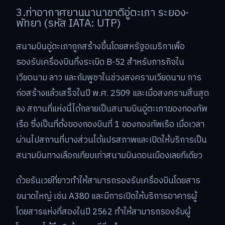
3.ท่าอากาศยานนานาชาติอู่ตะเภา ระยอง-
พัทยา (รหัส IATA: UTP)
สนามบินอู่ตะเภาถูกสร้างขึ้นโดยสหรัฐอเมริกาเพื่อ
รองรับเครื่องบินทิ้งระเบิด B-52 สำหรับภารกิจใน
เวียดนาม ลาว และกัมพูชาในช่วงสงครามเวียดนาม การ
ก่อสร้างแล้วเสร็จในปี พ.ศ. 2509 และเมื่อสงครามสิ้นสุด
ลง สถานที่แห่งนี้ได้กลายเป็นสนามบินอู่ตะเภาของกองทัพ
เรือ ซึ่งเป็นที่ตั้งของกองบินที่ 1 ของกองทัพเรือ เมื่อเวลา
ผ่านไปสถานที่บางส่วนได้แปรสภาพและเปิดให้บริการเป็น
สนามบินทางเลือกเทียบเท่าสนามบินดอนเมืองเลยทีเดียว
ด้วยรันเวย์ที่ยาวทำให้สามารถรองรับเครื่องบินโดยสาร
ขนาดใหญ่ เช่น A380 และมีการเปิดให้บริการอาคารผู้
โดยสารแห่งที่สองในปี 2562 ทำให้สามารถรองรับผู้