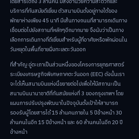
โดยสารได้ถึง 3 ล้านคน มีสิ่งอำนวยความสะดวกและ
บริการที่ทันสมัยดีเยี่ยม ตัวสนามบินตั้งอยู่ทางใต้ของ
พัทยาห่างเพียง 45 นาที มีเส้นทางถนนที่สามารถเดินทาง
เชื่อมต่อไปยังสถานที่หลักๆอีกมากมาย จึงนับว่าเป็นทาง
เลือกการเดินทางที่ดีเยี่ยมสำหรับผู้ที่อาศัยหรือพักผ่อนใน
วันหยุดในพื้นที่ชายฝั่งทะเลตะวันออก
ที่สำคัญ อู่ตะเภาเป็นส่วนหนึ่งของโครงการยุทธศาสตร์
ระเบียงเศรษฐกิจพิเศษภาคตะวันออก (EEC) ดังนั้นเรา
จะได้เห็นสนามบินแห่งนี้ขยายต่อไปเพื่อให้มีสถานะเป็น
สนามบินนานาชาติที่ทันสมัยแห่งที่ 3 ของกรุงเทพฯ โดย
แผนการปรับปรุงพัฒนาในปัจจุบันตั้งเป้าให้สามารถ
รองรับผู้โดยสารได้ 15 ล้านคนภายใน 5 ปีข้างหน้า 30
ล้านคนในอีก 15 ปีข้างหน้า และ 60 ล้านคนในอีก 20 ปี
ข้างหน้า