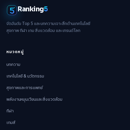
Ranking
5
จัดอันดับ Top 5 และบทความเจาะลึกด้านเทคโนโลยี
สุขภาพ กีฬา เกม สิ่งแวดล้อม และเทรนด์โลก
หมวดหมู่
บทความ
เทคโนโลยี & นวัตกรรม
สุขภาพและการแพทย์
พลังงานหมุนเวียนและสิ่งแวดล้อม
กีฬา
เกมส์