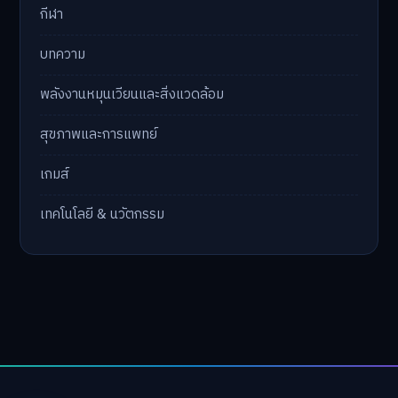
กีฬา
บทความ
พลังงานหมุนเวียนและสิ่งแวดล้อม
สุขภาพและการแพทย์
เกมส์
เทคโนโลยี & นวัตกรรม