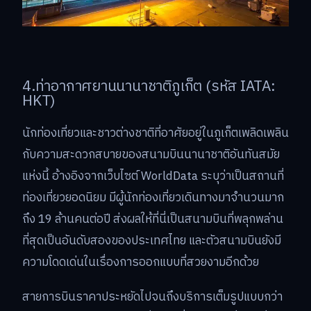
4.ท่าอากาศยานนานาชาติภูเก็ต (รหัส IATA:
HKT)
นักท่องเที่ยวและชาวต่างชาติที่อาศัยอยู่ในภูเก็ตเพลิดเพลิน
กับความสะดวกสบายของสนามบินนานาชาติอันทันสมัย
แห่งนี้ อ้างอิงจากเว็บไซต์ WorldData ระบุว่าเป็นสถานที่
ท่องเที่ยวยอดนิยม มีผู้นักท่องเที่ยวเดินทางมาจำนวนมาก
ถึง 19 ล้านคนต่อปี ส่งผลให้ที่นี่เป็นสนามบินที่พลุกพล่าน
ที่สุดเป็นอันดับสองของประเทศไทย และตัวสนามบินยังมี
ความโดดเด่นในเรื่องการออกแบบที่สวยงามอีกด้วย
สายการบินราคาประหยัดไปจนถึงบริการเต็มรูปแบบกว่า