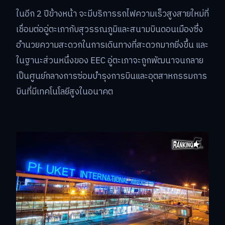
ในอีก 2 ปีข้างหน้า จะมีบริการรถไฟความเร็วสูงสายใหม่ที่
เชื่อมต่ออู่ตะเภากับสุวรรณภูมิและสนามบินดอนเมืองซึ่ง
อำนวยความสะดวกในการเดินทางที่สะดวกมากยิ่งขึ้น และ
ในฐานะส่วนหนึ่งของ EEC อู่ตะเภาจะถูกพัฒนาจนกลาย
เป็นศูนย์กลางการซ่อมบำรุงการบินและอุตสาหกรรมการ
บินที่มีเทคโนโลยีสูงในอนาคต