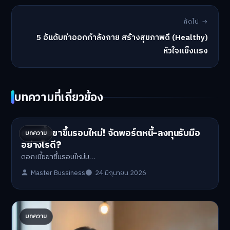
ถัดไป →
5 อันดับท่าออกกำลังกาย สร้างสุขภาพดี (Healthy)
หัวใจแข็งแรง
บทความที่เกี่ยวข้อง
ดอกเบี้ยขาขึ้นรอบใหม่! จัดพอร์ตหนี้-ลงทุนรับมือ
บทความ
อย่างไรดี?
ดอกเบี้ยขาขึ้นรอบใหม่ม…
Master Bussiness
24 มิถุนายน 2026
ปรับพอร์ตรับ ‘เงินดิจิทัล 2.0’ จัดสรรงบอย่างไรไม่
บทความ
ให้พัง