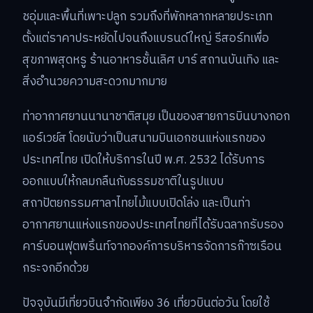
ชอุ่มและพื้นที่เพาะปลูก รวมถึงที่พักหลากหลายประเภท
ตั้งแต่ราคาประหยัดไปจนถึงแบรนด์ใหญ่ รีสอร์ทเพื่อ
สุขภาพสุดหรู ร้านอาหารชั้นเลิศ บาร์ สถานบันเทิง และ
สิ่งอำนวยความสะดวกมากมาย
ท่าอากาศยานนานาชาติสมุย เป็นของสายการบินบางกอก
แอร์เวย์ส โดยนับว่าเป็นสนามบินเอกชนแห่งแรกของ
ประเทศไทย เปิดให้บริการในปี พ.ศ. 2532 ได้รับการ
ออกแบบให้กลมกลืนกับธรรมชาติในรูปแบบ
สถาปัตยกรรมศาลาไทยไม้แบบเปิดโล่ง และเป็นท่า
อากาศยานแห่งแรกของประเทศไทยที่ได้รับฉลากรับรอง
คาร์บอนฟุตพริ้นท์จากองค์การบริหารจัดการก๊าซเรือน
กระจกอีกด้วย
ปัจจุบันมีเที่ยวบินจำกัดเพียง 36 เที่ยวบินต่อวัน โดยใช้