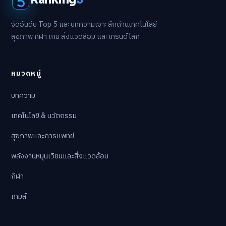
จัดอันดับ Top 5 และบทความเจาะลึกด้านเทคโนโลยี
สุขภาพ กีฬา เกม สิ่งแวดล้อม และเทรนด์โลก
หมวดหมู่
บทความ
เทคโนโลยี & นวัตกรรม
สุขภาพและการแพทย์
พลังงานหมุนเวียนและสิ่งแวดล้อม
กีฬา
เกมส์