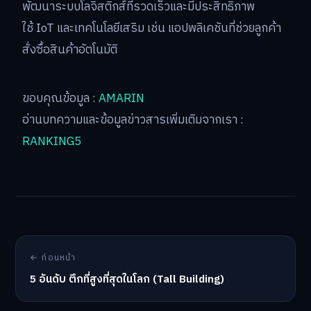
พัฒนาระบบโลจิสติกส์ที่รวดเร็วและมีประสิทธิภาพ
ใช้ IoT และเทคโนโลยีเสริม เช่น แอปพลิเคชันที่ช่วยลูกค้า
สั่งซื้อสินค้าอัตโนมัติ
ขอบคุณข้อมูล :
AMARIN
อ่านบทความและข้อมูลข่าวสารเพิ่มเติมจากเรา :
RANKING5
← ก่อนหน้า
5 อันดับ ตึกที่สูงที่สุดในโลก (Tall Building)