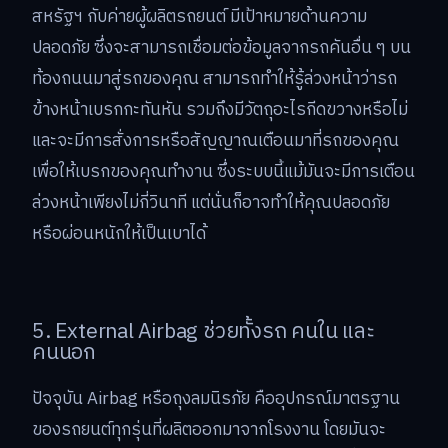
สหรัฐฯ กับค่ายผู้ผลิตรถยนต์ มีเป้าหมายด้านความ
ปลอดภัย ซึ่งจะสามารถเชื่อมต่อข้อมูลจากรถคันอื่น ๆ บน
ท้องถนนมาสู่รถของคุณ สามารถทำให้รู้ล่วงหน้าว่ารถ
ข้างหน้าเบรกกะทันหัน รวมถึงมีวัตถุอะไรกีดขวางหรือไม่
และจะมีการสั่งการหรือสัญญาณเตือนมาที่รถของคุณ
เพื่อให้เบรกของคุณทำงาน ซึ่งระบบนี้แม้มันจะมีการเตือน
ล่วงหน้าเพียงไม่กี่วินาที แต่นั่นก็อาจทำให้คุณปลอดภัย
หรือผ่อนหนักให้เป็นเบาได้
5. External Airbag ช่วยทั้งรถ คนใน และ
คนนอก
ปัจจุบัน Airbag หรือถุงลมนิรภัย คืออุปกรณ์มาตรฐาน
ของรถยนต์ทุกรุ่นที่ผลิตออกมาจากโรงงาน โดยมันจะ