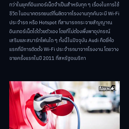
ทว่าในยุคที่อินเทอร์เน็ตจำเป็นสำหรับทุก ๆ เรื่องในการใช้
ชีวิต ในอนาคตรถยนต์ที่ผลิตจากโรงงานทุกคันจะมี Wi-Fi
ประจำรถ หรือ Hotspot ที่สามารถกระจายสัญญาณ
อินเทอร์เน็ตได้ด้วยตัวเอง โดยที่ไม่ต้องพึ่งพาอุปกรณ์
เสริมและสมาร์ทโฟนใด ๆ ทั้งนี้ในปัจจุบัน Audi คือยี่ห้อ
แรกที่มีการติดตั้ง Wi-Fi ประจำรถมาจากโรงงาน โดยวาง
ขายครั้งแรกในปี 2011 ที่สหรัฐอเมริกา