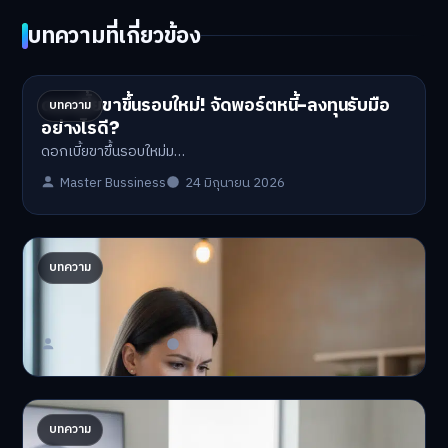
บทความที่เกี่ยวข้อง
ดอกเบี้ยขาขึ้นรอบใหม่! จัดพอร์ตหนี้-ลงทุนรับมือ
บทความ
อย่างไรดี?
ดอกเบี้ยขาขึ้นรอบใหม่ม…
Master Bussiness
24 มิถุนายน 2026
ปรับพอร์ตรับ ‘เงินดิจิทัล 2.0’ จัดสรรงบอย่างไรไม่
บทความ
ให้พัง
'เงินดิจิทัล 2.0' มาแล…
Master Bussiness
23 มิถุนายน 2026
AI จัดพอร์ตให้ปัง! เทรนด์ลงทุนยุคใหม่ ไม่ต้องเฝ้า
บทความ