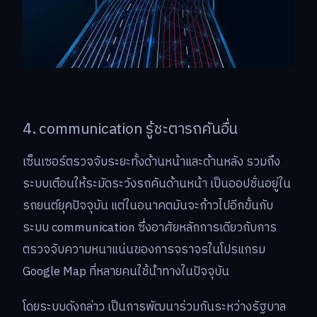
4. communication รู้ชะตารถคันอื่น
เซ็นเซอร์ตรวจจับระยะทั้งด้านหน้าและด้านหลัง รวมถึง
ระบบเตือนให้ระมัดระวังรถคันด้านหน้า เป็นออปชั่นอยู่ใน
รถยนต์ยุคปัจจุบัน แต่ในอนาคตมันจะก้าวไปอีกขั้นกับ
ระบบ communication ซึ่งอาศัยหลักการเดียวกับการ
ตรวจจับความหนาแน่นของการจราจรในโปรแกรม
Google Map ที่หลายคนใช้นำทางในปัจจุบัน
โดยระบบดังกล่าว เป็นการพัฒนาร่วมกันระหว่างรัฐบาล