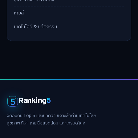
เกมส์
เทคโนโลยี & นวัตกรรม
Ranking
5
จัดอันดับ Top 5 และบทความเจาะลึกด้านเทคโนโลยี
สุขภาพ กีฬา เกม สิ่งแวดล้อม และเทรนด์โลก