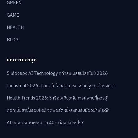
GREEN
GAME
HEALTH
BLOG
บทความล่าสุด
5 เรื่องของ AI Technology ที่กำลังเปลี่ยนโลกในปี 2026
Industrial 2026 : 5 เทคโนโลยีอุตสาหกรรมที่ธุรกิจต้องจับตา
Health Trends 2026: 5 เรื่องเกี่ยวกับการแพทย์ที่ควรรู้
ดอกเบี้ยขาขึ้นรอบใหม่! จัดพอร์ตหนี้-ลงทุนรับมืออย่างไรดี?
AI จัดพอร์ตเกษียณ วัย 40+ ต้องเริ่มยังไง?