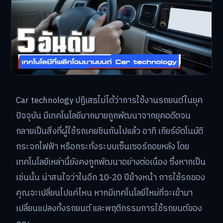
Car technology ปฏิเสธไม่ได้ว่าการใช้งานรถยนต์ในยุค
ปัจจุบัน มีเทคโนโลยีมากมายถูกพัฒนาจากยุคอดีตจน
กลายเป็นสิ่งที่ผู้ใช้รถเคยชินกันไปแล้ว อาทิ เกียร์อัตโนมัติ
กระจกไฟฟ้า หรือกระทั่งระบบเซ็นเซอร์ถอยหลัง โดย
เทคโนโลยีเหล่านี้ยังคงถูกพัฒนาอย่างต่อเนื่อง ซึ่งหากเป็น
เช่นนั้น น่าสนใจว่าในอีก 10-20 ปีข้างหน้า การใช้รถของ
คุณจะเปลี่ยนไปแค่ไหน หากมีเทคโนโลยีใหม่ที่จะเข้ามา
เปลี่ยนแปลงทั้งรถยนต์ และพฤติกรรมการใช้รถยนต์ของ