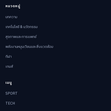
หมวดหมู่
บทความ
เทคโนโลยี & นวัตกรรม
สุขภาพและการแพทย์
พลังงานหมุนเวียนและสิ่งแวดล้อม
กีฬา
เกมส์
เมนู
SPORT
TECH