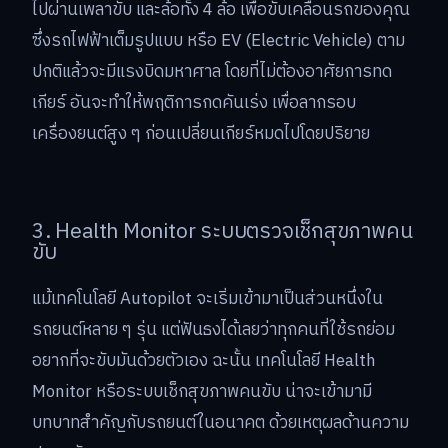
ไปผ่านเพลาขับ และล้อทั้ง 4 ล้อ เพื่อขับเคลื่อนรถของคุณ
ซึ่งรถไฟฟ้าเต็มรูปแบบ หรือ EV (Electric Vehicle) ตาม
ปกติแล้วจะมีแรงบิดมหาศาล โดยที่ไม่ต้องอาศัยการทด
เกียร์ อันจะทำให้พฤติการกดคันเร่ง เพื่อลากรอบ
เครื่องยนต์สูง ๆ ก่อนเปลี่ยนเกียร์หมดไปโดยปริยาย
3. Health Monitor ระบบตรวจเช็กสุขภาพคน
ขับ
แม้เทคโนโลยี Autopilot จะเริ่มเข้ามาเป็นส่วนหนึ่งใน
รถยนต์หลาย ๆ รุ่น แต่ฟันธงได้เลยว่าทุกคนที่ใช้รถย่อม
อยากที่จะขับมันด้วยตัวเอง ฉะนั้น เทคโนโลยี Health
Monitor หรือระบบเช็กสุขภาพคนขับ น่าจะเข้ามามี
บทบาทสำคัญกับรถยนต์ในอนาคต ด้วยเหตุผลด้านความ