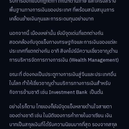
รับการออกแบบกฎกติกา เกณฑ์ด้านภาษี และโครงสร้าง
พื้นฐานทางการเงินของประเทศ ที่พร้อมสนับสนุนการ
เคลื่อนย้ายเงินทุนและการระดมทุนอย่างมาก
นอกจากนี้ เมืองเหล่านั้น ยังมีจุดเด่นที่แตกต่างกัน
สอดคล้องกับจุดแข็งทางเศรษฐกิจและการเงินของแต่ละ
ประเทศที่แตกต่างกัน อาทิ สิงคโปร์มีความเชี่ยวชาญด้าน
การบริหารจัดการทางการเงิน (Wealth Management)
ขณะที่ ฮ่องกงเป็นประตูทางการเงินสู่จีนและประเทศอื่น
ในโลก ทำให้เชี่ยวชาญด้านบริการทางการเงินสำหรับ
กิจการข้ามชาติ เช่น Investment Bank เป็นต้น
อย่างไรก็ตาม ไทยเองก็ยังมีจุดแข็งหลายด้านใจสายตา
ของต่างชาติ เช่น ในมิติของการค้าภายในอาเซียน เงิน
บาทเป็นสกุลเงินที่ได้รับความนิยมมากที่สุด รองจากสกุล