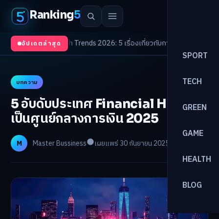
Ranking
5
องจับตา
/
Health Trends 2026: 5 เรื่องเกี่ยวกับการแพทย์ที่ควรรู้
/
ดอกเบี้ยขาข
อัปเดตล่าสุด
SPORT
TECH
บทความ
5 อับดับประเทศ Financial Hub เพื่อ
GREEN
เป็นศูนย์กลางการเงิน 2025
GAME
M
Master Bussiness
เผยแพร่ 30 กันยายน 2025
อ่าน 5 นาที
HEALTH
BLOG