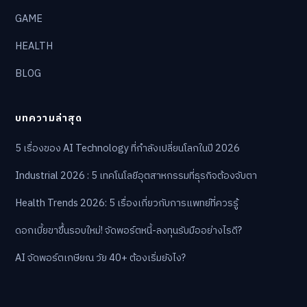
GAME
HEALTH
BLOG
บทความล่าสุด
5 เรื่องของ AI Technology ที่กำลังเปลี่ยนโลกในปี 2026
Industrial 2026 : 5 เทคโนโลยีอุตสาหกรรมที่ธุรกิจต้องจับตา
Health Trends 2026: 5 เรื่องเกี่ยวกับการแพทย์ที่ควรรู้
ดอกเบี้ยขาขึ้นรอบใหม่! จัดพอร์ตหนี้-ลงทุนรับมืออย่างไรดี?
AI จัดพอร์ตเกษียณ วัย 40+ ต้องเริ่มยังไง?