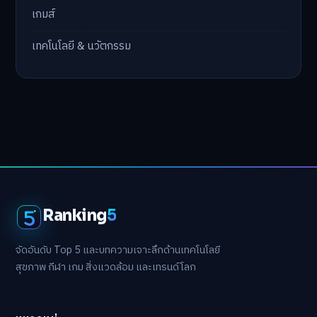
เกมส์
เทคโนโลยี & นวัตกรรม
Ranking
5
จัดอันดับ Top 5 และบทความเจาะลึกด้านเทคโนโลยี
สุขภาพ กีฬา เกม สิ่งแวดล้อม และเทรนด์โลก