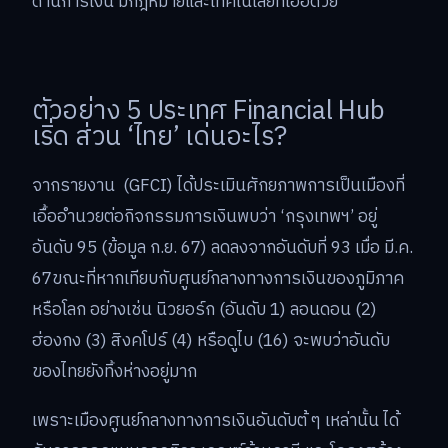
ด้านการเงิน มีกฎหมายและเทคโนโลยีที่เอื้อด้วย
ตัวอย่าง 5 ประเทศ Financial Hub
เริ่ด ส่วน ‘ไทย’ เด่นอะไร?
จากรายงาน (GFCI) ได้ประเมินศักยภาพการเป็นเมืองที่
เอื้ออำนวยต่อกิจกรรมการเงินพบว่า ‘กรุงเทพฯ’ อยู่
อันดับ 95 (ข้อมูล ก.ย. 67) ลดลงจากอันดับที่ 93 เมื่อ มี.ค.
67ขณะที่หากเทียบกับศูนย์กลางทางการเงินของภูมิภาค
หรือโลก อย่างเช่น นิวยอร์ก (อันดับ 1) ลอนดอน (2)
ฮ่องกง (3) สิงคโปร์ (4) หรือดูไบ (16) จะพบว่าอันดับ
ของไทยยังทิ้งห่างอยู่มาก
เพราะเมืองศูนย์กลางทางการเงินอันดับต้ ๆ เหล่านั้น ได้