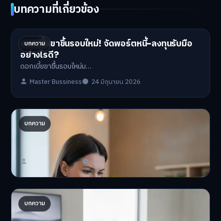
บทความที่เกี่ยวข้อง
ดอกเบี้ยขาขึ้นรอบใหม่! จัดพอร์ตหนี้-ลงทุนรับมือ
บทความ
อย่างไรดี?
ดอกเบี้ยขาขึ้นรอบใหม่ม…
Master Bussiness
24 มิถุนายน 2026
ปรับพอร์ตรับ ‘เงินดิจิทัล 2.0’ จัดสรรงบอย่างไรไม่
บทความ
ให้พัง
'เงินดิจิทัล 2.0' มาแล…
Master Bussiness
23 มิถุนายน 2026
AI จัดพอร์ตให้ปัง! เทรนด์ลงทุนยุคใหม่ ไม่ต้องเฝ้า
บทความ
จอ