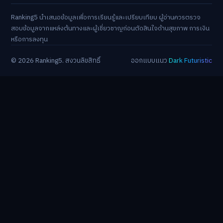
Ranking5 นำเสนอข้อมูลเพื่อการเรียนรู้และเปรียบเทียบ ผู้อ่านควรตรวจ
สอบข้อมูลจากแหล่งต้นทางและผู้เชี่ยวชาญก่อนตัดสินใจด้านสุขภาพ การเงิน
หรือการลงทุน
© 2026 Ranking5. สงวนลิขสิทธิ์
ออกแบบแนว
Dark Futuristic