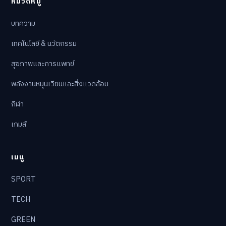
หมวดหมู่
บทความ
เทคโนโลยี & นวัตกรรม
สุขภาพและการแพทย์
พลังงานหมุนเวียนและสิ่งแวดล้อม
กีฬา
เกมส์
เมนู
SPORT
TECH
GREEN