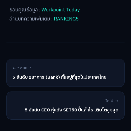
ขอบคุณข้อมูล :
Workpoint Today
อ่านบทความเพิ่มเติม :
RANKING5
← ก่อนหน้า
5 อันดับ ธนาคาร (Bank) ที่ใหญ่ที่สุดในประเทศไทย
ถัดไป →
5 อันดับ CEO หุ้นดัง SET50 ปั้นกำไร เติบโตสูงสุด