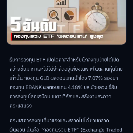
ธีมการลงทุน ETF เปิดโอกาสสำหรับนักลงทุนไทยได้เปิด
กว้างขึ้นมาก และไม่ได้จำกัดอยู่เพียงเฉพาะในตลาดหุ้นไทย
เท่านั้น กองทุน GLD ผลตอบแทนนำโด่ง 7.07% รองมา
กองทุน EBANK ผลตอบแทน 4.18% บล.บัวหลวง ชี้ธีม
การลงทุนโลกเสมือน เมตาเวิร์ส และพลังงานสะอาด
กระแสแรง
กระแสการลงทุนที่มาแรงและพลาดไม่ได้ ยามตลาด
ผันผวน นั่นคือ “กองทุนรวม ETF” (Exchange-Traded