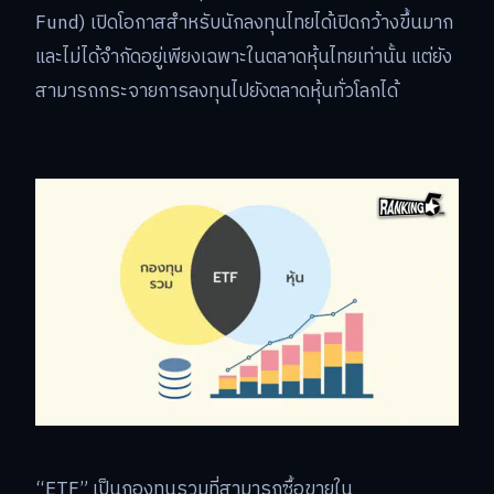
Fund) เปิดโอกาสสำหรับนักลงทุนไทยได้เปิดกว้างขึ้นมาก
และไม่ได้จำกัดอยู่เพียงเฉพาะในตลาดหุ้นไทยเท่านั้น แต่ยัง
สามารถกระจายการลงทุนไปยังตลาดหุ้นทั่วโลกได้
“ETF” เป็นกองทุนรวมที่สามารถซื้อขายใน