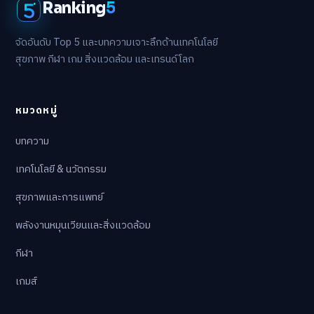
Ranking
5
จัดอันดับ Top 5 และบทความเจาะลึกด้านเทคโนโลยี
สุขภาพ กีฬา เกม สิ่งแวดล้อม และเทรนด์โลก
หมวดหมู่
บทความ
เทคโนโลยี & นวัตกรรม
สุขภาพและการแพทย์
พลังงานหมุนเวียนและสิ่งแวดล้อม
กีฬา
เกมส์