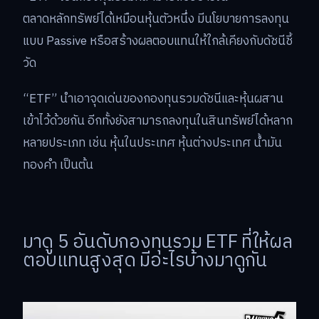
ตลาดหลักทรัพย์ได้เหมือนหุ้นตัวหนึ่ง มีนโยบายการลงทุน
แบบ Passive หรือสร้างผลตอบแทนให้ใกล้เคียงกับดัชนีชี้
วัด
“ETF” นำเอาจุดเด่นของกองทุนรวมดัชนีและหุ้นผสาน
เข้าไว้ด้วยกัน อีกทั้งยังสามารถลงทุนในสินทรัพย์ได้หลาก
หลายประเภท เช่น หุ้นในประเทศ หุ้นต่างประเทศ น้ำมัน
ทองคำ เป็นต้น
มาดู 5 อันดับกองทุนรวม ETF ที่ให้ผล
ตอบแทนสูงสุด มีอะไรบ้างมาดูกัน