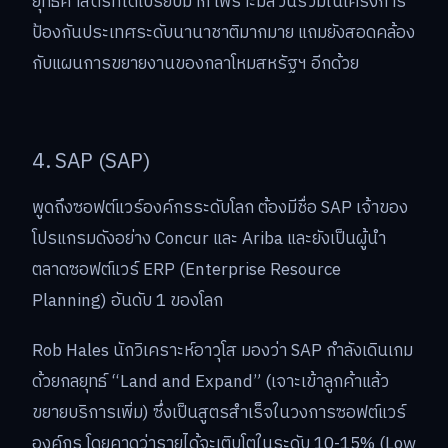
ยุทธศาสตร์ที่ได้เปรียบมาก เพราะมีส่วนร่วมในโครงการ
ป้องกันประเทศระดับนานาชาติมากมาย แถมยังสอดคล้อง
กับแผนการขยายงานของกลาโหมสหรัฐฯ อีกด้วย
4. SAP (SAP)
พูดถึงซอฟต์แวร์องค์กรระดับโลก ต้องมีชื่อ SAP เจ้าของ
โปรแกรมดังอย่าง Concur และ Ariba และยังเป็นผู้นำ
ตลาดซอฟต์แวร์ ERP (Enterprise Resource
Planning) อันดับ 1 ของโลก
Rob Hales นักวิเคราะห์อาวุโส มองว่า SAP กำลังเดินเกม
ด้วยกลยุทธ์ “Land and Expand” (เจาะเข้าลูกค้าแล้ว
ขยายบริการเพิ่ม) ซึ่งเป็นสูตรสำเร็จในวงการซอฟต์แวร์
องค์กร โดยคาดว่ารายได้จะเติบโตในระดับ 10-15% (Low