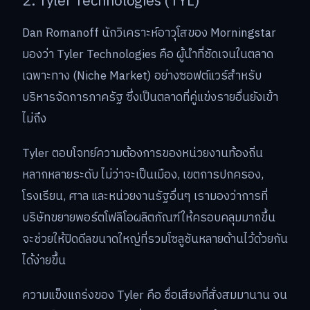
2. Tyler Technologies (TYL)
Dan Romanoff นักวิเคราะห์อาวุโสของ Morningstar
มองว่า Tyler Technologies คือ ผู้นำที่ชัดเจนในตลาด
เฉพาะทาง (Niche Market) อย่างซอฟต์แวร์สำหรับ
บริหารจัดการภาครัฐ ซึ่งเป็นตลาดที่คู่แข่งรายอื่นยังเข้า
ไม่ถึง
Tyler ตอบโจทย์ความต้องการของหน่วยงานท้องถิ่น
หลากหลายระดับ ไม่ว่าจะเป็นเมือง, เขตการปกครอง,
โรงเรียน, ศาล และหน่วยงานรัฐอื่นๆ เรามองว่าการที่
บริษัทขยายพอร์ตโฟลิโอผลิตภัณฑ์ให้ครอบคลุมมากขึ้น
จะช่วยให้ปิดดีลขนาดใหญ่ที่รวมโซลูชันหลายด้านไว้ด้วยกัน
ได้ง่ายขึ้น
ความแข็งแกร่งของ Tyler คือ ชื่อเสียงที่สั่งสมมานาน จน