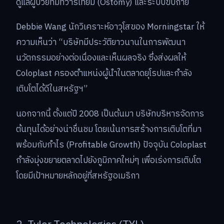
ดูแลผู้ป่วยที่มีทวารเทียม (Ostomy) และระบบขับถ่าย
Debbie Wang นักวิเคราะห์อาวุโสของ Morningstar ให้
ความเห็นว่า “บริษัทมีประวัติยาวนานในการพัฒนา
นวัตกรรมอย่างต่อเนื่องและเห็นผลจริง ซึ่งส่งผลให้
Coloplast ครองตำแหน่งผู้นำในตลาดยุโรปและกำลัง
เติบโตได้ดีในสหรัฐฯ”
นอกจากนี้ ตั้งแต่ปี 2008 เป็นต้นมา บริษัทบริหารจัดการ
ต้นทุนได้อย่างน่าชื่นชม โดยเน้นการสร้างการเติบโตที่มา
พร้อมกับกำไร (Profitable Growth) ปัจจุบัน Coloplast
กำลังมุ่งขยายตลาดไปยังภูมิภาคใหม่ๆ เพื่อเร่งการเติบโต
โดยมีเป้าหมายหลักอยู่ที่สหรัฐอเมริกา