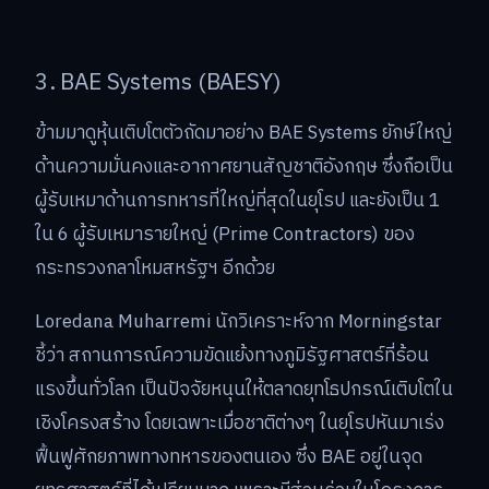
3. BAE Systems (BAESY)
ข้ามมาดูหุ้นเติบโตตัวถัดมาอย่าง BAE Systems ยักษ์ใหญ่
ด้านความมั่นคงและอากาศยานสัญชาติอังกฤษ ซึ่งถือเป็น
ผู้รับเหมาด้านการทหารที่ใหญ่ที่สุดในยุโรป และยังเป็น 1
ใน 6 ผู้รับเหมารายใหญ่ (Prime Contractors) ของ
กระทรวงกลาโหมสหรัฐฯ อีกด้วย
Loredana Muharremi นักวิเคราะห์จาก Morningstar
ชี้ว่า สถานการณ์ความขัดแย้งทางภูมิรัฐศาสตร์ที่ร้อน
แรงขึ้นทั่วโลก เป็นปัจจัยหนุนให้ตลาดยุทโธปกรณ์เติบโตใน
เชิงโครงสร้าง โดยเฉพาะเมื่อชาติต่างๆ ในยุโรปหันมาเร่ง
ฟื้นฟูศักยภาพทางทหารของตนเอง ซึ่ง BAE อยู่ในจุด