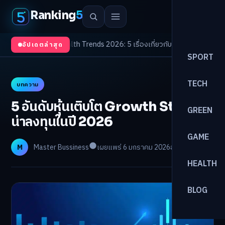
Ranking
5
งจับตา
/
Health Trends 2026: 5 เรื่องเกี่ยวกับการแพทย์ที่ควรรู้
/
ดอกเบี้ยขาขึ
อัปเดตล่าสุด
SPORT
TECH
บทความ
5 อันดับหุ้นเติบโต Growth Stocks
GREEN
น่าลงทุนในปี 2026
GAME
M
Master Bussiness
เผยแพร่ 6 มกราคม 2026
อ่าน 9 นาที
HEALTH
BLOG