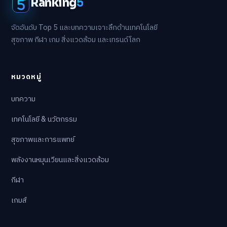
Ranking
5
จัดอันดับ Top 5 และบทความเจาะลึกด้านเทคโนโลยี
สุขภาพ กีฬา เกม สิ่งแวดล้อม และเทรนด์โลก
หมวดหมู่
บทความ
เทคโนโลยี & นวัตกรรม
สุขภาพและการแพทย์
พลังงานหมุนเวียนและสิ่งแวดล้อม
กีฬา
เกมส์