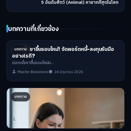
5 อันดับสัตว์ (Animal) หายากที่สุดในโลก
บทความที่เกี่ยวข้อง
ดอกเบี้ยขาขึ้นรอบใหม่! จัดพอร์ตหนี้-ลงทุนรับมือ
บทความ
อย่างไรดี?
ดอกเบี้ยขาขึ้นรอบใหม่ม…
Master Bussiness
24 มิถุนายน 2026
ปรับพอร์ตรับ ‘เงินดิจิทัล 2.0’ จัดสรรงบอย่างไรไม่
บทความ
ให้พัง
'เงินดิจิทัล 2.0' มาแล…
Master Bussiness
23 มิถุนายน 2026