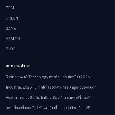
TECH
GREEN
GAME
HEALTH
BLOG
บทความล่าสุด
5 เรื่องของ AI Technology ที่กำลังเปลี่ยนโลกในปี 2026
Industrial 2026 : 5 เทคโนโลยีอุตสาหกรรมที่ธุรกิจต้องจับตา
Health Trends 2026: 5 เรื่องเกี่ยวกับการแพทย์ที่ควรรู้
ดอกเบี้ยขาขึ้นรอบใหม่! จัดพอร์ตหนี้-ลงทุนรับมืออย่างไรดี?