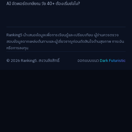
AI จัดพอร์ตเกษียณ วัย 40+ ต้องเริ่มยังไง?
Ranking5 นำเสนอข้อมูลเพื่อการเรียนรู้และเปรียบเทียบ ผู้อ่านควรตรวจ
สอบข้อมูลจากแหล่งต้นทางและผู้เชี่ยวชาญก่อนตัดสินใจด้านสุขภาพ การเงิน
หรือการลงทุน
© 2026 Ranking5. สงวนลิขสิทธิ์
ออกแบบแนว
Dark Futuristic