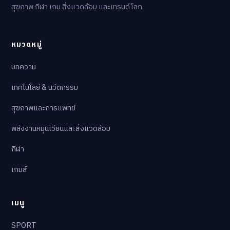
สุขภาพ กีฬา เกม สิ่งแวดล้อม และเทรนด์โลก
หมวดหมู่
บทความ
เทคโนโลยี & นวัตกรรม
สุขภาพและการแพทย์
พลังงานหมุนเวียนและสิ่งแวดล้อม
กีฬา
เกมส์
เมนู
SPORT