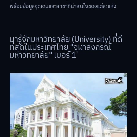
พร้อมข้อมูลจุดเด่นและสาขาที่น่าสนใจของแต่ละแห่ง
มารู้จักมหาวิทยาลัย (University) ที่ดี
ที่สุดในประเทศไทย "จุฬาลงกรณ์
มหาวิทยาลัย" เบอร์ 1