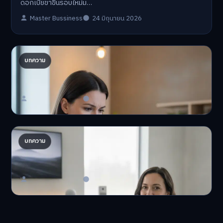
ดอกเบี้ยขาขึ้นรอบใหม่ม…
Master Bussiness
24 มิถุนายน 2026
ปรับพอร์ตรับ ‘เงินดิจิทัล 2.0’ จัดสรรงบอย่างไรไม่
บทความ
ให้พัง
'เงินดิจิทัล 2.0' มาแล…
Master Bussiness
23 มิถุนายน 2026
AI จัดพอร์ตให้ปัง! เทรนด์ลงทุนยุคใหม่ ไม่ต้องเฝ้า
บทความ
จอ
AI จัดพอร์ตให้ปัง! หมด…
Master Bussiness
23 มิถุนายน 2026