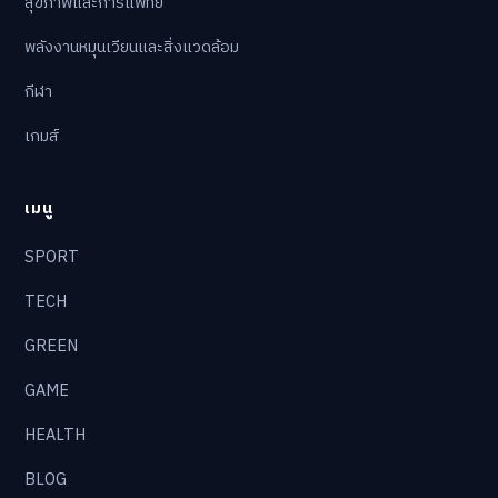
สุขภาพและการแพทย์
พลังงานหมุนเวียนและสิ่งแวดล้อม
กีฬา
เกมส์
เมนู
SPORT
TECH
GREEN
GAME
HEALTH
BLOG