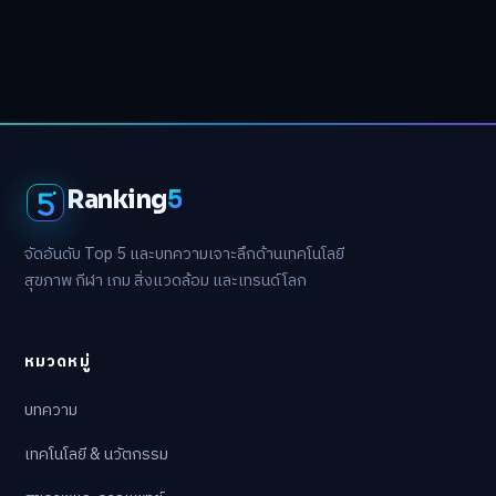
Ranking
5
จัดอันดับ Top 5 และบทความเจาะลึกด้านเทคโนโลยี
สุขภาพ กีฬา เกม สิ่งแวดล้อม และเทรนด์โลก
หมวดหมู่
บทความ
เทคโนโลยี & นวัตกรรม