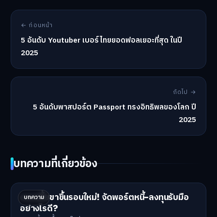
← ก่อนหน้า
5 อันดับ Youtuber เบอร์ไทยยอดฟอลเยอะที่สุด ในปี
2025
ถัดไป →
5 อันดับพาสปอร์ต Passport ทรงอิทธิพลของโลก ปี
2025
บทความที่เกี่ยวข้อง
ดอกเบี้ยขาขึ้นรอบใหม่! จัดพอร์ตหนี้-ลงทุนรับมือ
บทความ
อย่างไรดี?