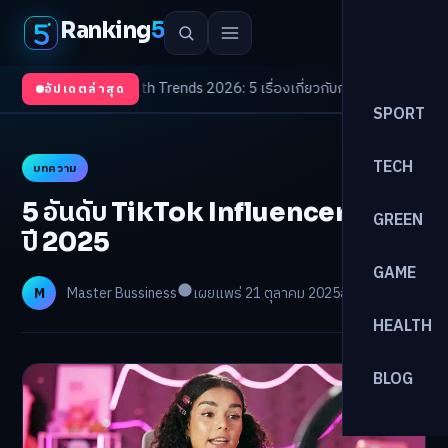
Ranking
5
งจับตา
/
Health Trends 2026: 5 เรื่องเกี่ยวกับการแพทย์ที่ควรรู้
/
ดอกเบี้ยขาขึ
อัปเดตล่าสุด
SPORT
TECH
บทความ
5 อันดับ TikTok Influencer คนไทย
GREEN
ปี 2025
GAME
M
Master Bussiness
เผยแพร่ 21 ตุลาคม 2025
อ่าน 4 นาที
HEALTH
BLOG