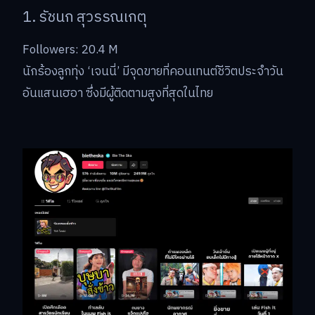
1. รัชนก สุวรรณเกตุ
Followers: 20.4 M
นักร้องลูกทุ่ง ‘เจนนี่’ มีจุดขายที่คอนเทนต์ชีวิตประจำวัน
อันแสนเฮอา ซึ่งมีผู้ติดตามสูงที่สุดในไทย