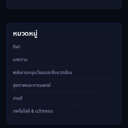
หมวดหมู่
กีฬา
บทความ
พลังงานหมุนเวียนและสิ่งแวดล้อม
สุขภาพและการแพทย์
เกมส์
เทคโนโลยี & นวัตกรรม