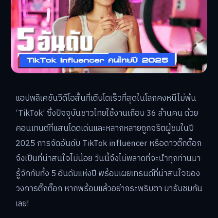
แอปพลิเคชันวิดีโอสั้นที่เติบโตเร็วที่สุดในโลกคงหนีไม่พ้น
‘TikTok’ ซึ่งปัจจุบันชาวไทยใช้งานเกือบ 36 ล้านคน ด้วย
คอนเทนต์ที่แสนโดดเด่นและหลากหลายถูกจริตผู้ชมในปี
2025 การจัดอันดับ TikTok influencer หรือดาวติ๊กต็อก
จึงเป็นที่น่าสนใจไม่น้อย วันนี้จึงไม่พลาดที่จะนำทุกท่านมา
รู้จักกับทั้ง 5 อันดับแห่งปี พร้อมเผยเทรนด์ที่น่าสนใจของ
วงการติ๊กต็อก หากพร้อมแล้วอย่ากระพริบตา มารับชมกัน
เลย!