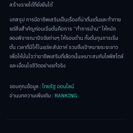
สร้างรายได้ที่ยั่งยืนได้
บทสรุป การมีอาชีพเสริมเป็นเรื่องที่น่าตื่นเต้นและท้าทาย
แต่สิ่งสำคัญก่อนเริ่มต้นคือการ “ทำการบ้าน” ให้หนัก
ลองพิจารณาปัจจัยต่างๆ ให้รอบด้าน ทั้งต้นทุนการเริ่ม
ต้น เวลาที่มีให้ในแต่ละสัปดาห์ รวมถึงเป้าหมายระยะยาว
เพื่อให้มั่นใจว่าอาชีพเสริมที่เลือกนั้นเหมาะสมกับไลฟ์สไตล์
และเงื่อนไขชีวิตอย่างแท้จริง
ขอบคุณข้อมูล :
ไทยรัฐ ออนไลน์
อ่านบทความเพิ่มเติม :
RANKING