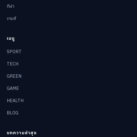
กีฬา
เกมส์
เมนู
SPORT
TECH
GREEN
GAME
HEALTH
BLOG
บทความล่าสุด