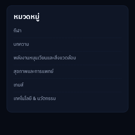
หมวดหมู่
กีฬา
บทความ
พลังงานหมุนเวียนและสิ่งแวดล้อม
สุขภาพและการแพทย์
เกมส์
เทคโนโลยี & นวัตกรรม