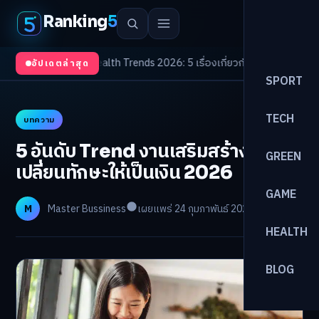
Ranking
5
้องจับตา
/
Health Trends 2026: 5 เรื่องเกี่ยวกับการแพทย์ที่ควรรู้
/
ดอกเบี้ยข
อัปเดตล่าสุด
SPORT
TECH
บทความ
5 อันดับ Trend งานเสริมสร้างรายได้
GREEN
เปลี่ยนทักษะให้เป็นเงิน 2026
GAME
M
Master Bussiness
เผยแพร่ 24 กุมภาพันธ์ 2026
อ่าน 7 นาที
HEALTH
BLOG