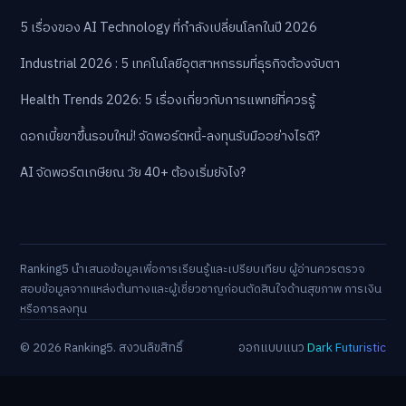
5 เรื่องของ AI Technology ที่กำลังเปลี่ยนโลกในปี 2026
Industrial 2026 : 5 เทคโนโลยีอุตสาหกรรมที่ธุรกิจต้องจับตา
Health Trends 2026: 5 เรื่องเกี่ยวกับการแพทย์ที่ควรรู้
ดอกเบี้ยขาขึ้นรอบใหม่! จัดพอร์ตหนี้-ลงทุนรับมืออย่างไรดี?
AI จัดพอร์ตเกษียณ วัย 40+ ต้องเริ่มยังไง?
Ranking5 นำเสนอข้อมูลเพื่อการเรียนรู้และเปรียบเทียบ ผู้อ่านควรตรวจ
สอบข้อมูลจากแหล่งต้นทางและผู้เชี่ยวชาญก่อนตัดสินใจด้านสุขภาพ การเงิน
หรือการลงทุน
© 2026 Ranking5. สงวนลิขสิทธิ์
ออกแบบแนว
Dark Futuristic