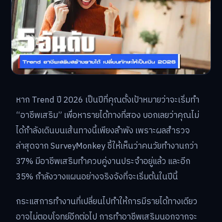
หาก Trend ปี 2026 เป็นปีที่คุณตั้งเป้าหมายว่าจะเริ่มทำ
“อาชีพเสริม” เพื่อหารายได้ทางที่สอง บอกเลยว่าคุณไม่
ได้กำลังเดินบนเส้นทางนี้เพียงลำพัง เพราะผลสำรวจ
ล่าสุดจาก SurveyMonkey ชี้ให้เห็นว่าคนวัยทำงานกว่า
37% มีอาชีพเสริมทำควบคู่งานประจำอยู่แล้ว และอีก
35% กำลังวางแผนอย่างจริงจังที่จะเริ่มต้นในปีนี้
กระแสการทำงานที่เปลี่ยนไปทำให้การมีรายได้ทางเดียว
อาจไม่ตอบโจทย์อีกต่อไป การทำอาชีพเสริมนอกจากจะ