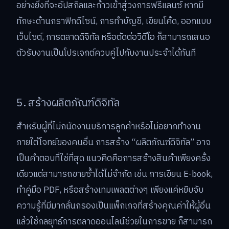
อย่างยิ่งที่จะอัปสกิลและก้าวเข้าสู่วงการฟรีแลนซ์ หากมี
ทักษะด้านกราฟิกดีไซน์, การทำบัญชี, เขียนโค้ด, ออกแบบ
เว็บไซต์, การตลาดดิจิทัล หรือตัดต่อวิดีโอ ก็สามารถเสนอ
ตัวรับงานเป็นโปรเจกต์ควบคู่ไปกับงานประจำได้ทันที
5. สร้างผลิตภัณฑ์ดิจิทัล
สำหรับผู้ที่ไม่ถนัดงานบริการลูกค้าหรือไม่อยากทำงาน
ภายใต้โจทย์ของคนอื่น การสร้าง “ผลิตภัณฑ์ดิจิทัล” อาจ
เป็นคำตอบที่ใช่ที่สุด แนวคิดคือการสร้างสินค้าเพียงครั้ง
เดียวแต่สามารถขายซ้ำได้ไม่จำกัด เช่น การเขียน E-book,
ทำคู่มือ PDF, หรือสร้างเทมเพลตต่างๆ เพียงแค่หยิบจับ
ความรู้ที่มีมากลั่นกรองเป็นแพ็กเกจที่สร้างคุณค่าให้ผู้อื่น
แล้วใช้กลยุทธ์การตลาดออนไลน์ช่วยในการขาย ก็สามารถ