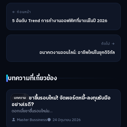
← ก่อนหน้า
5 อันดับ Trend การทำงานออฟฟิศที่มาแน่ในปี 2026
ถัดไป →
อนาคตงานออนไลน์: อาชีพใหม่ในยุคดิจิทัล
บทความที่เกี่ยวข้อง
ดอกเบี้ยขาขึ้นรอบใหม่! จัดพอร์ตหนี้-ลงทุนรับมือ
บทความ
อย่างไรดี?
ดอกเบี้ยขาขึ้นรอบใหม่ม…
Master Bussiness
24 มิถุนายน 2026