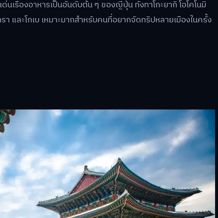
เรื่องอาหารเป็นอันดับต้น ๆ ของญี่ปุ่น ทั้งทาโกะยากิ โอโคโนมิ
ารา และโกเบ เหมาะมากสำหรับคนที่อยากจัดทริปหลายเมืองในครั้ง