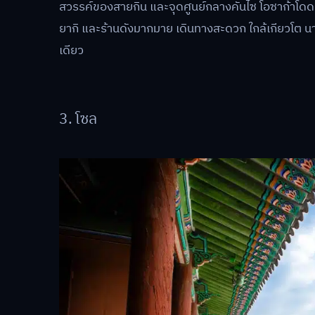
สวรรค์ของสายกิน และจุดศูนย์กลางคันไซ โอซาก้าโดดเด่น
ยากิ และร้านดังมากมาย เดินทางสะดวก ใกล้เกียวโต น
เดียว
3. โซล