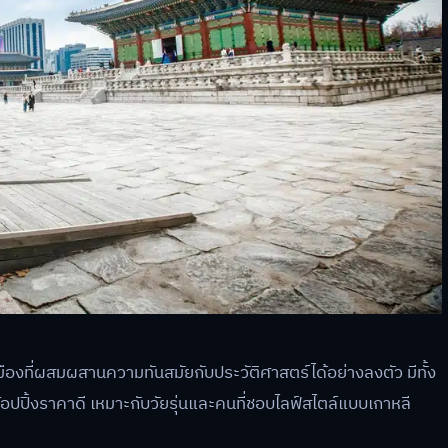
ืองที่ผสมผสานความทันสมัยกับประวัติศาสตร์ได้อย่างลงตัว มีทั้ง
้อปปิ้งราคาดี เหมาะกับวัยรุ่นและคนที่ชอบไลฟ์สไตล์แบบเกาหลี