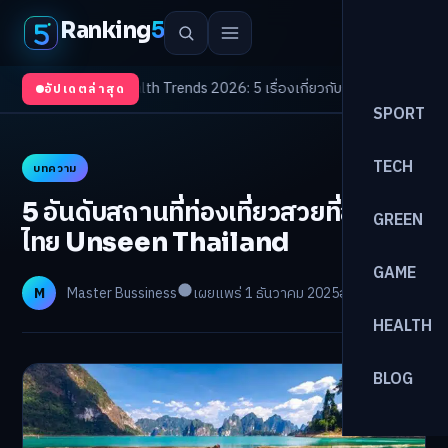
Ranking
5
งจับตา
/
Health Trends 2026: 5 เรื่องเกี่ยวกับการแพทย์ที่ควรรู้
/
ดอกเบี้ยขาขึ
อัปเดตล่าสุด
SPORT
TECH
บทความ
5 อันดับสถานที่ท่องเที่ยวสวยที่สุดใน
GREEN
ไทย Unseen Thailand
GAME
M
Master Bussiness
เผยแพร่ 1 ธันวาคม 2025
อ่าน 7 นาที
HEALTH
BLOG