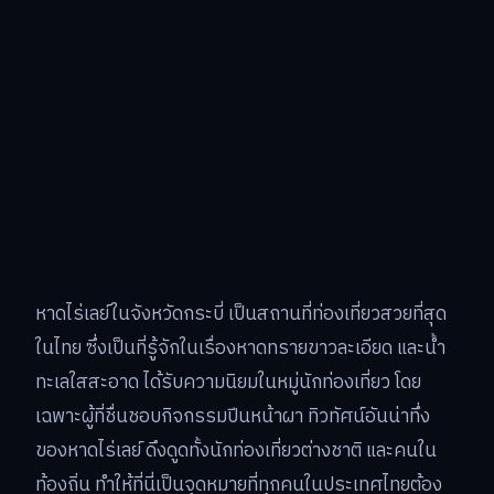
หาดไร่เลย์ในจังหวัดกระบี่ เป็นสถานที่ท่องเที่ยวสวยที่สุด
ในไทย ซึ่งเป็นที่รู้จักในเรื่องหาดทรายขาวละเอียด และน้ำ
ทะเลใสสะอาด ได้รับความนิยมในหมู่นักท่องเที่ยว โดย
เฉพาะผู้ที่ชื่นชอบกิจกรรมปีนหน้าผา ทิวทัศน์อันน่าทึ่ง
ของหาดไร่เลย์ ดึงดูดทั้งนักท่องเที่ยวต่างชาติ และคนใน
ท้องถิ่น ทำให้ที่นี่เป็นจุดหมายที่ทุกคนในประเทศไทยต้อง