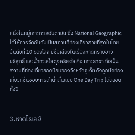
หนึ่งในหมู่เกาะทะเลอันดามัน ซึ่ง National Geographic
ได้ให้การจัดอันดับเป็นสถานที่ท่องเที่ยวสวยที่สุดในไทย
อันดับที่ 10 ของโลก มีชื่อเสียงในเรื่องหาดทรายขาว
บริสุทธิ์ และน้ำทะเลใสดุจคริสตัล คือ เกาะราชา ถือเป็น
สถานที่ท่องเที่ยวยอดนิยมของจังหวัดภูเก็ต ดึงดูดนักท่อง
เที่ยวที่ชื่นชอบการดำน้ำตื้นแบบ One Day Trip ได้ตลอด
ทั้งปี
3.หาดไร่เลย์