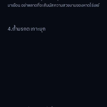
มาเยือน อย่าพลาดที่จะสัมผัสความสวยงามของหาดไร่เลย์
4.ถ้ำมรกต เกาะมุก