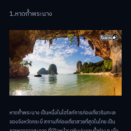
1.หาดถ้ำพระนาง
หาดถ้ำพระนาง เป็นหนึ่งในไฮไลท์การท่องเที่ยวริมทะเล
ของจังหวัดกระบี่ สถานที่ท่องเที่ยวสวยที่สุดในไทย เป็น
ชายหาดขาวสะอาด ที่มีวิวหน้าผาหินปูนและถ้ำต่าง ๆ เมื่อ