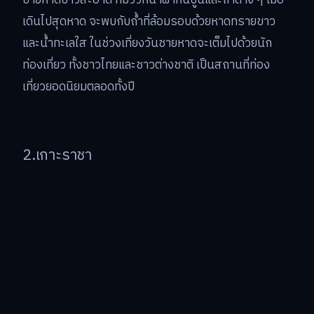
เดินไปสุดหาด จะพบกับถ้ำที่ล้อมรอบด้วยหาดทรายขาว
และน้ำทะเลใส ในช่วงเที่ยงวันชายหาดจะเต็มไปด้วยนัก
ท่องเที่ยว ทั้งชาวไทยและชาวต่างชาติ เป็นสถานที่ท่อง
เที่ยวยอดนิยมตลอดทั้งปี
2.เกาะราชา