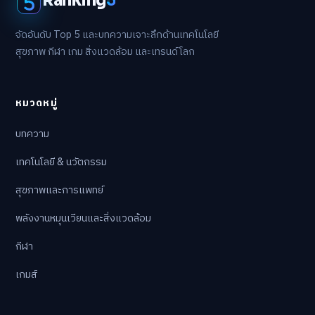
Ranking
5
จัดอันดับ Top 5 และบทความเจาะลึกด้านเทคโนโลยี
สุขภาพ กีฬา เกม สิ่งแวดล้อม และเทรนด์โลก
หมวดหมู่
บทความ
เทคโนโลยี & นวัตกรรม
สุขภาพและการแพทย์
พลังงานหมุนเวียนและสิ่งแวดล้อม
กีฬา
เกมส์