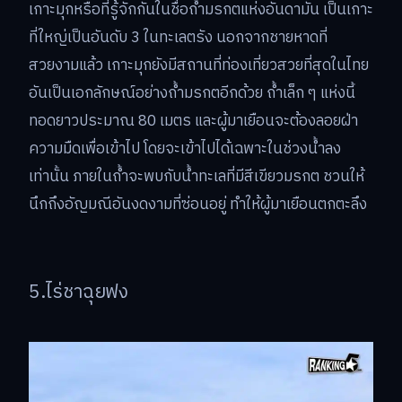
เกาะมุกหรือที่รู้จักกันในชื่อถ้ำมรกตแห่งอันดามัน เป็นเกาะ
ที่ใหญ่เป็นอันดับ 3 ในทะเลตรัง นอกจากชายหาดที่
สวยงามแล้ว เกาะมุกยังมีสถานที่ท่องเที่ยวสวยที่สุดในไทย
อันเป็นเอกลักษณ์อย่างถ้ำมรกตอีกด้วย ถ้ำเล็ก ๆ แห่งนี้
ทอดยาวประมาณ 80 เมตร และผู้มาเยือนจะต้องลอยฝ่า
ความมืดเพื่อเข้าไป โดยจะเข้าไปได้เฉพาะในช่วงน้ำลง
เท่านั้น ภายในถ้ำจะพบกับน้ำทะเลที่มีสีเขียวมรกต ชวนให้
นึกถึงอัญมณีอันงดงามที่ซ่อนอยู่ ทำให้ผู้มาเยือนตกตะลึง
5.ไร่ชาฉุยฟง