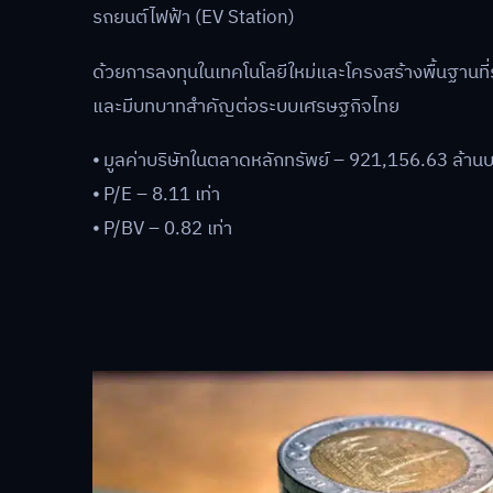
รถยนต์ไฟฟ้า (EV Station)
ด้วยการลงทุนในเทคโนโลยีใหม่และโครงสร้างพื้นฐานที
และมีบทบาทสำคัญต่อระบบเศรษฐกิจไทย
⦁ มูลค่าบริษัทในตลาดหลักทรัพย์ – 921,156.63 ล้าน
⦁ P/E – 8.11 เท่า
⦁ P/BV – 0.82 เท่า