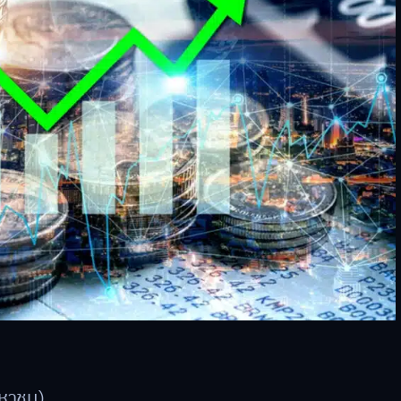
มหาชน)