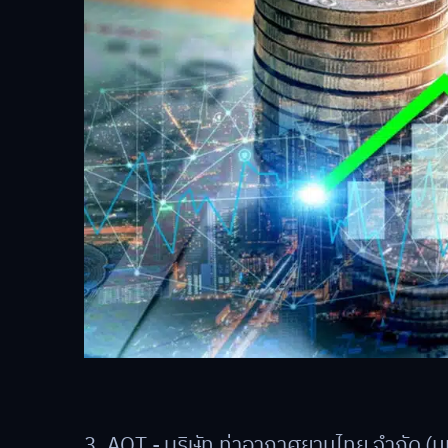
3. AOT - บริษัท ท่าอากาศยานไทย จำกัด (