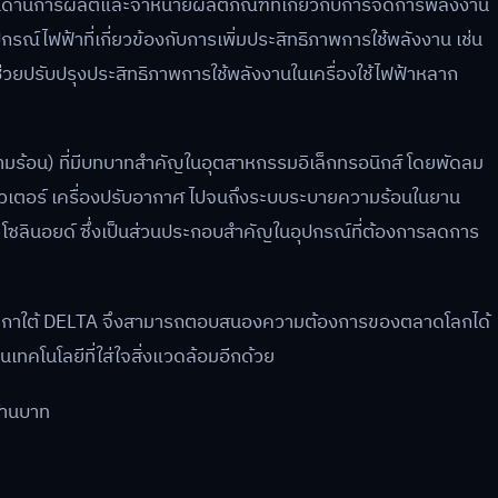
นด้านการผลิตและจำหน่ายผลิตภัณฑ์ที่เกี่ยวกับการจัดการพลังงาน
ณ์ไฟฟ้าที่เกี่ยวข้องกับการเพิ่มประสิทธิภาพการใช้พลังงาน เช่น
่วยปรับปรุงประสิทธิภาพการใช้พลังงานในเครื่องใช้ไฟฟ้าหลาก
วามร้อน) ที่มีบทบาทสำคัญในอุตสาหกรรมอิเล็กทรอนิกส์ โดยพัดลม
พิวเตอร์ เครื่องปรับอากาศ ไปจนถึงระบบระบายความร้อนในยาน
ะ โซลินอยด์ ซึ่งเป็นส่วนประกอบสำคัญในอุปกรณ์ที่ต้องการลดการ
อเมริกาใต้ DELTA จึงสามารถตอบสนองความต้องการของตลาดโลกได้
เทคโนโลยีที่ใส่ใจสิ่งแวดล้อมอีกด้วย
้านบาท