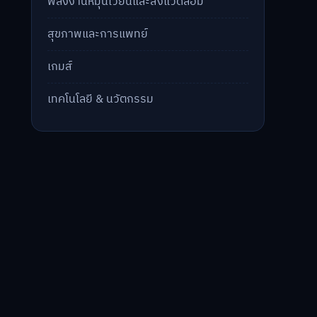
พลังงานหมุนเวียนและสิ่งแวดล้อม
สุขภาพและการแพทย์
เกมส์
เทคโนโลยี & นวัตกรรม