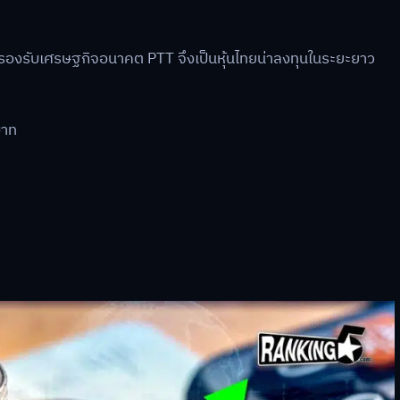
่รองรับเศรษฐกิจอนาคต PTT จึงเป็นหุ้นไทยน่าลงทุนในระยะยาว
บาท