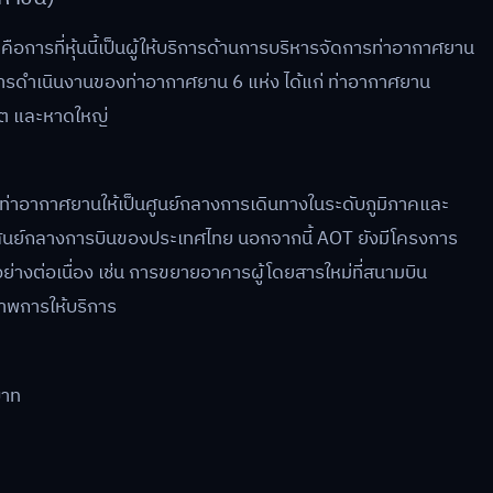
อ คือการที่หุ้นนี้เป็นผู้ให้บริการด้านการบริหารจัดการท่าอากาศยาน
ชอบการดำเนินงานของท่าอากาศยาน 6 แห่ง ได้แก่ ท่าอากาศยาน
ก็ต และหาดใหญ่
าอากาศยานให้เป็นศูนย์กลางการเดินทางในระดับภูมิภาคและ
นศูนย์กลางการบินของประเทศไทย นอกจากนี้ AOT ยังมีโครงการ
นอย่างต่อเนื่อง เช่น การขยายอาคารผู้โดยสารใหม่ที่สนามบิน
ภาพการให้บริการ
บาท