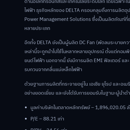
ด้านอิเล็กทรอนิกส์และเทคโนโลยีระดับโลก โดยเฉพาะใ
ไฟฟ้า ธุรกิจหลักของ DELTA ครอบคลุมถึงการผลิตอุปกร
Power Management Solutions ซึ่งเป็นผลิตภัณฑ์ที่ช
หลายประเภท
อีกทั้ง DELTA ยังเป็นผู้ผลิต DC Fan (พัดลมระบายค
เหล่านี้จะถูกนำไปใช้ในหลากหลายอุปกรณ์ ตั้งแต่คอม
ยนต์ไฟฟ้า นอกจากนี้ ยังมีการผลิต EMI ฟิลเตอร์ แล
รบกวนจากคลื่นแม่เหล็กไฟฟ้า
ด้วยฐานการผลิตที่กระจายอยู่ใน เอเชีย ยุโรป และ
อย่างยอดเยี่ยม และยังได้รับการยอมรับในฐานะผู้นำด้าน
มูลค่าบริษัทในตลาดหลักทรัพย์ – 1,896,020.05 ล
P/E – 88.21 เท่า