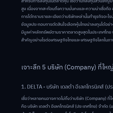
สำหรับการลงทุนในตลาดหุ้น เชื่อว่านักลงทุนส่วนใหญ่ม
สูง เนื่องจากสะท้อนถึงความมั่นคงและความน่าเชื่อถือ อย
การได้ทราบรายละเอียดว่าบริษัทเหล่านั้นทำธุรกิจอะไรบ
ข้อมูลประกอบการตัดสินใจเลือกหุ้นไทยน่าลงทุนได้อย่างตร
มีมูลค่าหลักทรัพย์ตามราคาตลาดสูงสุดในประเทศไทย 
สำคัญอย่างไรต่อเศรษฐกิจไทยและเศรษฐกิจโลกในภ
เจาะลึก 5 บริษัท (Company) ที่ใหญ
1. DELTA - บริษัท เดลต้า อีเลคโทรนิคส์ (
เชื่อว่าหลายคนอาจคาดไม่ถึงว่าบริษัท (Company) ที่
คือ บริษัท เดลต้า อีเลคโทรนิคส์ (ประเทศไทย) จำกัด (มห