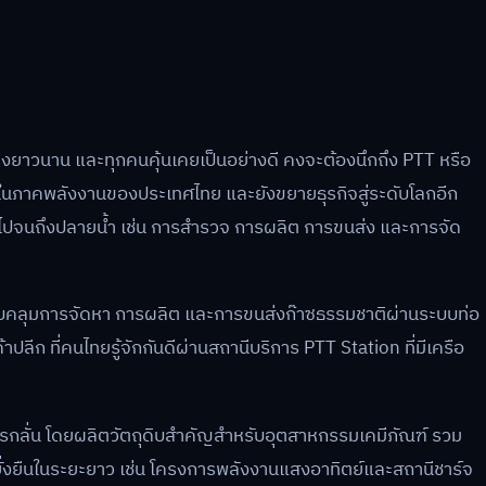
มาอย่างยาวนาน และทุกคนคุ้นเคยเป็นอย่างดี คงจะต้องนึกถึง PTT หรือ
ัญในภาคพลังงานของประเทศไทย และยังขยายธุรกิจสู่ระดับโลกอีก
้ำไปจนถึงปลายน้ำ เช่น การสำรวจ การผลิต การขนส่ง และการจัด
ครอบคลุมการจัดหา การผลิต และการขนส่งก๊าซธรรมชาติผ่านระบบท่อ
าปลีก ที่คนไทยรู้จักกันดีผ่านสถานีบริการ PTT Station ที่มีเครือ
การกลั่น โดยผลิตวัตถุดิบสำคัญสำหรับอุตสาหกรรมเคมีภัณฑ์ รวม
มยั่งยืนในระยะยาว เช่น โครงการพลังงานแสงอาทิตย์และสถานีชาร์จ