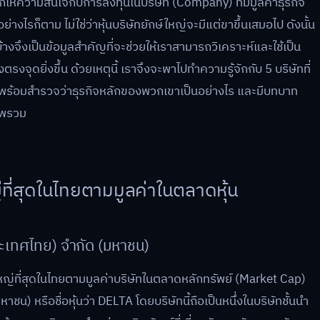
ักให้ความสนใจกับการลงทุนในบริษัท (Company) ที่มีมูลค่าธุรกิจ
่างไรก็ตาม ไม่ใช่ว่าหุ้นบริษัทยักษ์ใหญ่จะมีแต่ขาขึ้นเสมอไป ดังนั้น
้างจึงเป็นข้อมูลสำคัญที่จะช่วยให้เราสามารถวิเคราะห์และใช้เป็น
งจุดยิ่งขึ้น ด้วยเหตุนี้ เราจึงจะพาไปทำความรู้จักกับ 5 บริษัทที่
พร้อมสำรวจว่าธุรกิจหลักของพวกเขาเป็นอย่างไร และมีบทบาท
าพรวม
่ที่สุดในไทยตามมูลค่าในตลาดหุ้น
ประเทศไทย) จำกัด (มหาชน)
ใหญ่ที่สุดในไทยตามมูลค่าบริษัทในตลาดหลักทรัพย์ (Market Cap)
าชน) หรือชื่อหุ้นว่า DELTA โดยบริษัทนี้ถือเป็นหนึ่งในบริษัทชั้นนำ