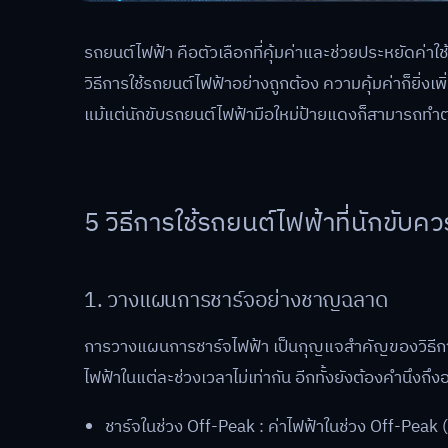
รถยนต์ไฟฟ้า คือตัวเลือกที่คุ้มค่าและช่วยประหยัดค่าใช้
วิธีการใช้รถยนต์ไฟฟ้าอย่างถูกต้อง ความคุ้มค่าก็ยิ่งเพ
แม้แต่นักขับรถยนต์ไฟฟ้ามือใหม่ป้ายแดงก็สามารถทำต
5 วิธีการใช้รถยนต์ไฟฟ้าที่นักขับคว
1. วางแผนการชาร์จอย่างชาญฉลาด
การวางแผนการชาร์จไฟฟ้า เป็นกุญแจสำคัญของวิธีการใช
ไฟฟ้าในแต่ละช่วงเวลาไม่เท่ากัน อีกทั้งยังต้องคำนึงถ
ชาร์จในช่วง Off-Peak : ค่าไฟฟ้าในช่วง Off-Peak 