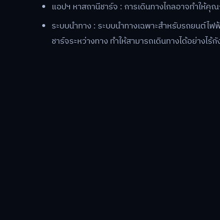
แอปฯ หาสถานีชาร์จ : การเดินทางไกลอาจทำให้คุณก
ระบบนำทาง : ระบบนำทางเฉพาะสำหรับรถยนต์ไฟฟ้า
ชาร์จระหว่างทาง ทำให้สามารถเดินทางได้อย่างไร้ก