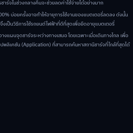
าร์จในช่วงกลางคืนจะช่วยลดค่าใช้จ่ายได้อย่างมาก
 100% บ่อยครั้งอาจทำให้อายุการใช้งานของแบตเตอรี่ลดลง ดังนั้น
ป็นวิธีการใช้รถยนต์ไฟฟ้าที่ดีที่สุดเพื่อยืดอายุแบตเตอรี่
งแผนจุดชาร์จระหว่างทางเสมอ โดยเฉพาะเมื่อเดินทางไกล เพื่อ
ปพลิเคชัน (Application) ที่สามารถค้นหาสถานีชาร์จที่ใกล้ที่สุดได้