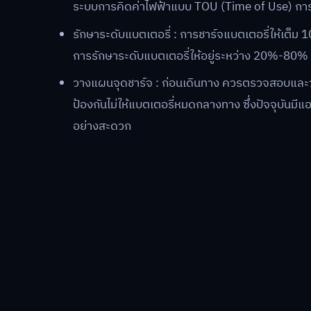
ระบบการคิดค่าไฟฟ้าแบบ TOU (Time of Use) การช
รักษาระดับแบตเตอรี่ : การชาร์จแบตเตอรี่ให้เต็ม
การรักษาระดับแบตเตอรี่ให้อยู่ระหว่าง 20%-80% จึงเ
วางแผนจุดชาร์จ : ก่อนเดินทาง ควรตรวจสอบและวา
ป้องกันไม่ให้แบตเตอรี่หมดกลางทาง ซึ่งปัจจุบันมีแอ
อย่างสะดวก