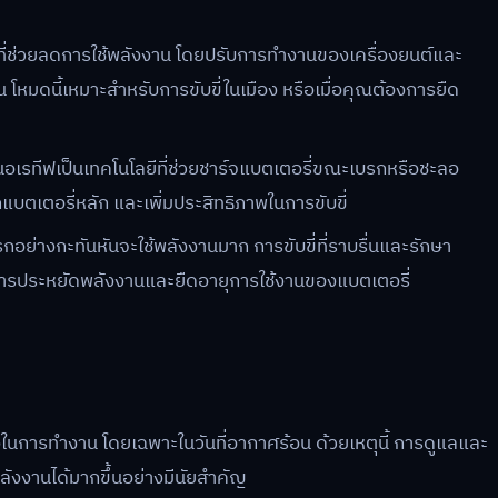
ที่ช่วยลดการใช้พลังงาน โดยปรับการทำงานของเครื่องยนต์และ
หมดนี้เหมาะสำหรับการขับขี่ในเมือง หรือเมื่อคุณต้องการยืด
นอเรทีฟเป็นเทคโนโลยีที่ช่วยชาร์จแบตเตอรี่ขณะเบรกหรือชะลอ
บตเตอรี่หลัก และเพิ่มประสิทธิภาพในการขับขี่
กอย่างกะทันหันจะใช้พลังงานมาก การขับขี่ที่ราบรื่นและรักษา
ุดในการประหยัดพลังงานและยืดอายุการใช้งานของแบตเตอรี่
นการทำงาน โดยเฉพาะในวันที่อากาศร้อน ด้วยเหตุนี้ การดูแลและ
งงานได้มากขึ้นอย่างมีนัยสำคัญ