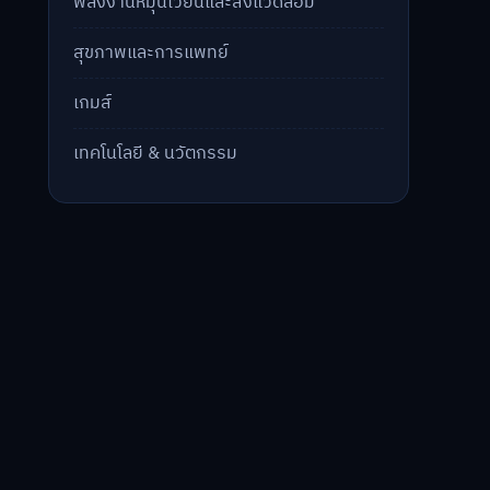
พลังงานหมุนเวียนและสิ่งแวดล้อม
สุขภาพและการแพทย์
เกมส์
เทคโนโลยี & นวัตกรรม