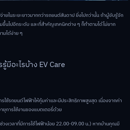
จ่ายในระยะยาวมากกว่ารถยนต์สันดาป ยิ่งไปกว่านั้น ถ้าผู้ขับรู้จัก
ิ่มขึ้นไปอีกระดับ และที่สำคัญเทคนิคต่าง ๆ ก็ทำตามได้ไม่ยาก
ามได้ง่าย ๆ
รรู้มีอะไรบ้าง EV Care
้รถยนต์ไฟฟ้าให้คุ้มค่าและมีประสิทธิภาพสูงสุด เนื่องจากค่า
ึงอายุการใช้งานของแบตเตอรี่ด้วย
(ช่วงเวลาที่มีการใช้ไฟฟ้าน้อย 22.00-09.00 น.) หากบ้านคุณมี