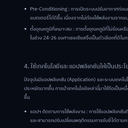
Pre-Conditioning : การเปิดระบบปรับอากาศก่อนเร
แบตเตอรี่ได้ดีขึ้น เนื่องจากไม่ต้องใช้พลังงานจาก
ตั้งอุณหภูมิที่เหมาะสม : การตั้งอุณหภูมิที่ไม่ร้อน
ในช่วง 24-26 องศาเซลเซียสจึงเป็นตัวเลือกที่ดีใ
4. ใช้เทคโนโลยีและแอปพลิเคชันให้เป็นประโ
ปัจจุบันมีแอปพลิเคชัน (Application) และระบบเทคโ
ประหยัดมากขึ้น การนำเทคโนโลยีเหล่านี้มาใช้ถือเป็นหนึ่
ขึ้น
แอปฯ ติดตามการใช้พลังงาน : การใช้แอปพลิเคชันต
และสามารถปรับเปลี่ยนพฤติกรรมการขับขี่ได้ตาม