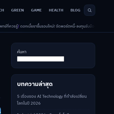
CH
GREEN
GAME
HEALTH
BLOG
บี้ยขาขึ้นรอบใหม่! จัดพอร์ตหนี้-ลงทุนรับมืออย่างไรดี?
/
AI จัดพอร์ตเกษียณ
ค้นหา
บทความล่าสุด
5 เรื่องของ AI Technology ที่กำลังเปลี่ยน
โลกในปี 2026