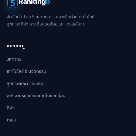
Ranking
5
จัดอันดับ Top 5 และบทความเจาะลึกด้านเทคโนโลยี
สุขภาพ กีฬา เกม สิ่งแวดล้อม และเทรนด์โลก
หมวดหมู่
บทความ
เทคโนโลยี & นวัตกรรม
สุขภาพและการแพทย์
พลังงานหมุนเวียนและสิ่งแวดล้อม
กีฬา
เกมส์