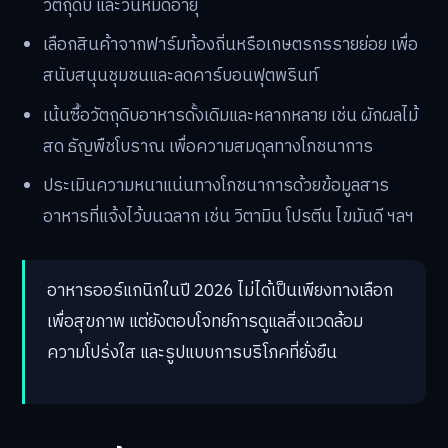
วัตถุดิบ และวันหมดอายุ
เลือกสินค้าจากฟาร์มท้องถิ่นหรือเกษตรกรรายย่อย เพื่อ
สนับสนุนชุมชนและลดคาร์บอนฟุตพรินท์
เน้นซื้อวัตถุดิบอาหารดั้งเดิมและหลากหลาย เช่น ผักผลไม้
สด ธัญพืชโบราณ เพื่อความสมดุลทางโภชนาการ
ประเมินความหนาแน่นทางโภชนาการด้วยข้อมูลสาร
อาหารที่แจ้งไว้บนฉลาก เช่น วิตามิน โปรตีน ไขมันดี ฯลฯ
อาหารออร์แกนิกในปี 2026 ไม่ได้เป็นเพียงทางเลือก
เพื่อสุขภาพ แต่ยังตอบโจทย์การดูแลสิ่งแวดล้อม
ความโปร่งใส และรูปแบบการบริโภคที่ยั่งยืน