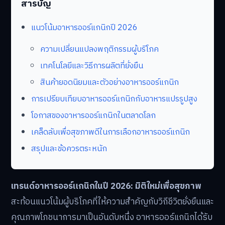
สารบัญ
แนวโน้มอาหารออร์แกนิกปี 2026
ความเปลี่ยนแปลงพฤติกรรมผู้บริโภค
เทคโนโลยีและวิธีการผลิตที่ยั่งยืน
สินค้ายอดนิยมและตัวอย่างอาหารออร์แกนิก
การเปรียบเทียบอาหารออร์แกนิกกับอาหารแปรรูปสูง
โอกาสของอาหารออร์แกนิกในตลาดโลก
เคล็ดลับเพื่อสุขภาพดีในการเลือกอาหารออร์แกนิก
สรุปและข้อควรตระหนัก
เทรนด์อาหารออร์แกนิกในปี 2026: มิติใหม่เพื่อสุขภาพ
สะท้อนแนวโน้มผู้บริโภคที่ให้ความสำคัญกับวิถีชีวิตยั่งยืนและ
คุณภาพโภชนาการมาเป็นอันดับหนึ่ง อาหารออร์แกนิกได้รับ