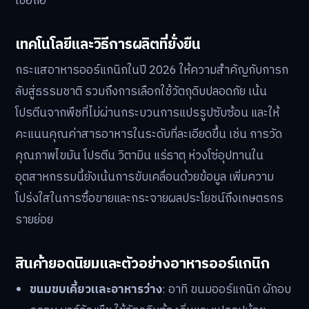
เชื่อถือ
เทคโนโลยีและวิธีการผลิตที่ยั่งยืน
กระแสอาหารออร์แกนิกในปี 2026 ให้ความสำคัญกับการก
ลับสู่ธรรมชาติ รวมถึงการเลือกใช้วัตถุดิบปลอดภัย เน้น
โปรตีนจากพืชที่ไม่ผ่านกระบวนการแปรรูปซับซ้อน และให้
คะแนนคุณค่าสารอาหารในระดับที่ละเอียดขึ้น เช่น การวัด
คุณภาพไขมัน โปรตีน วิตามิน แร่ธาตุ ห่วงโซ่อุปทานใน
อุตสาหกรรมนี้ยังเน้นการขับเคลื่อนด้วยข้อมูล เพิ่มความ
โปร่งใสในการซื้อขายและกระจายผลประโยชน์ถึงเกษตรกร
รายย่อย
สินค้ายอดนิยมและตัวอย่างอาหารออร์แกนิก
ขนมขบเคี้ยวและอาหารว่าง
: อาทิ ขนมออร์แกนิก ผักอบ