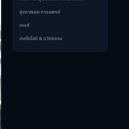
สุขภาพและการแพทย์
เกมส์
เทคโนโลยี & นวัตกรรม