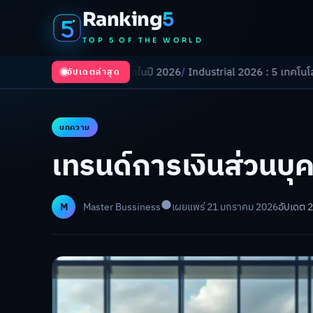
Ranking
5
TOP 5 OF THE WORLD
เปลี่ยนโลกในปี 2026
/
Industrial 2026 : 5 เทคโนโลยีอุตสาหกรรมที่ธุรกิจ
อัปเดตล่าสุด
บทความ
เทรนด์การเงินส่วนบุคค
M
Master Bussiness
เผยแพร่ 21 มกราคม 2026
อัปเดต 2