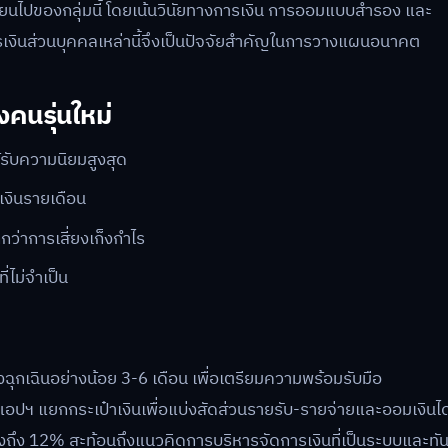
ลี่ยนไปของกลุ่มนี้ โดยเน้นวินัยทางการเงิน การออมแบบสำรอง และ
ารเงินส่วนบุคคลเหล่านี้จึงเป็นปัจจัยสำคัญในการวางแผนอนาคต
คนรุ่นใหม่
้รับความนิยมสูงสุด
เงินรายเดือน
ว่าการเสี่ยงเก็งกำไร
ี่ไม่จำเป็น
ฉุกเฉินอย่างน้อย 3-6 เดือน เพื่อเตรียมความพร้อมรับมือ
แอปฯ แยกกระเป๋าเงินเพื่อแบ่งสัดส่วนรายรับ-รายจ่ายและออมเงินได
างถึง 12% สะท้อนถึงแนวคิดการบริหารจัดการเงินที่เป็นระบบและทั