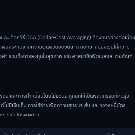
ละเลือกวิธี DCA (Dollar-Cost Averaging) ที่ลงทุนอย่างต่อเนื่อง
ละลดผลกระทบจากความผันผวนของตลาด นอกจากนี้ยังเริ่มให้ความ
องคำ รวมถึงการลงทุนในสุขภาพ เช่น ค่าสมาชิกฟิตเนสและเวชภัณฑ์
มเฟือย และการทำหนี้สินโดยไม่มีวินัย ถูกยกให้เป็นพฤติกรรมที่คนรุ่น
แต่ไม่มีเงินเก็บ การใช้จ่ายเพื่อความสุขระยะสั้น และวงจรหนี้บัตร
ทางการเงินในระยะยาว