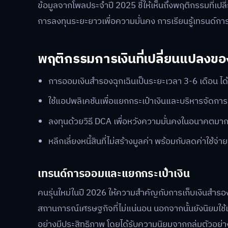
ข้อมูลจากโพลประจำปี 2025 ชี้ให้เห็นถึงพฤติกรรมที่เป
การลงทุนระยะยาวเพื่อความมั่นคง การเรียนรู้เทรนด์ก
พฤติกรรมการเงินที่เปลี่ยนแปลงของ
การออมเงินสำรองฉุกเฉินเป็นระยะเวลา 3-6 เดือน ได
ใช้แอปพลิเคชันเพื่อแยกกระเป๋าเงินและบริหารจัดการ
ลงทุนด้วยวิธี DCA เพื่อหวังความมั่นคงในอนาคตมากก
หลีกเลี่ยงหนี้สินที่ไม่สร้างมูลค่า พร้อมกับลดค่าใช้จ่ายท
เทรนด์การออมและแยกกระเป๋าเงิน
คนรุ่นใหม่ในปี 2026 ให้ความสำคัญกับการเก็บเงินสำรอง
สถานการณ์เศรษฐกิจที่ไม่แน่นอน นอกจากนั้นยังนิยมใช้
อย่างมีประสิทธิภาพ โดยได้รับความนิยมจากกลุ่มตัวอย่