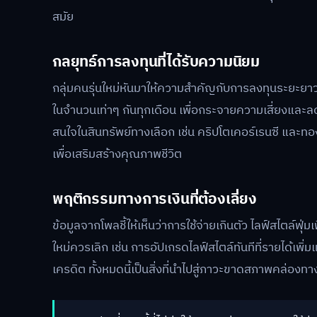
สมัย
กลยุทธ์การลงทุนที่ได้รับความนิยม
กลุ่มคนรุ่นใหม่หันมาให้ความสำคัญกับการลงทุนระยะยาวแ
ในจำนวนเท่าๆ กันทุกเดือน เพื่อกระจายความเสี่ยงแ
สนใจในสินทรัพย์ทางเลือก เช่น คริปโตเคอร์เรนซี และท
เพื่อเสริมสร้างคุณภาพชีวิต
พฤติกรรมทางการเงินที่ต้องเลี่ยง
ข้อมูลจากโพลชี้ให้เห็นว่าการใช้จ่ายเกินตัว ไลฟ์สไตล์ฟุ่
ใหม่ควรเลิก เช่น การอัปเกรดไลฟ์สไตล์ทันทีที่รายได้เพิ่ม
เครดิต ทั้งหมดนี้เป็นสิ่งที่นำไปสู่ภาวะขาดสภาพคล่อง