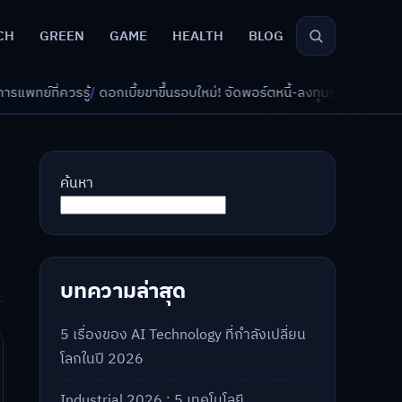
CH
GREEN
GAME
HEALTH
BLOG
ี้ยขาขึ้นรอบใหม่! จัดพอร์ตหนี้-ลงทุนรับมืออย่างไรดี?
/
AI จัดพอร์ตเกษียณ
ค้นหา
บทความล่าสุด
5 เรื่องของ AI Technology ที่กำลังเปลี่ยน
โลกในปี 2026
Industrial 2026 : 5 เทคโนโลยี