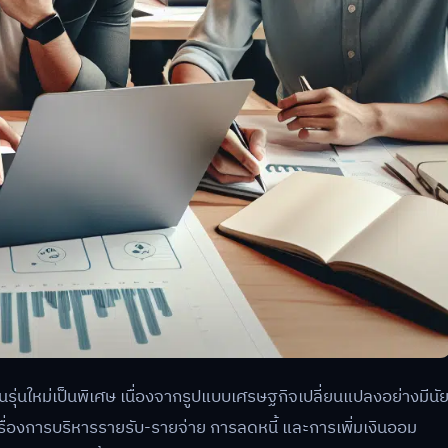
รุ่นใหม่เป็นพิเศษ เนื่องจากรูปแบบเศรษฐกิจเปลี่ยนแปลงอย่างมีนั
เรื่องการบริหารรายรับ-รายจ่าย การลดหนี้ และการเพิ่มเงินออม